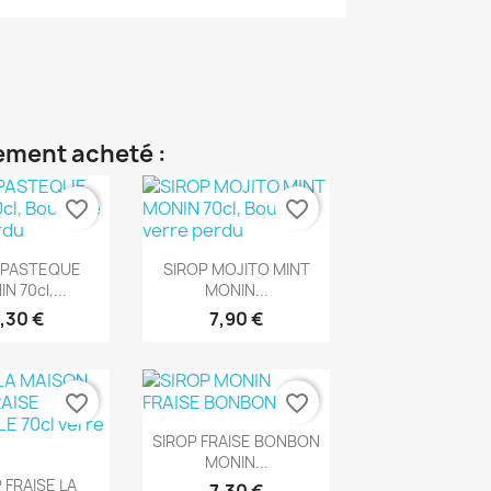
lement acheté :
favorite_border
favorite_border
rçu rapide
Aperçu rapide

 PASTEQUE
SIROP MOJITO MINT
N 70cl,...
MONIN...
,30 €
7,90 €
favorite_border
favorite_border
Aperçu rapide

SIROP FRAISE BONBON
MONIN...
rçu rapide
 FRAISE LA