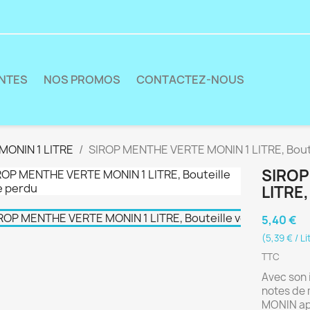
ENTES
NOS PROMOS
CONTACTEZ-NOUS
MONIN 1 LITRE
SIROP MENTHE VERTE MONIN 1 LITRE, Boute
SIROP
LITRE
5,40 €
(5,39 € / Li
TTC
Avec son 
notes de 
MONIN app