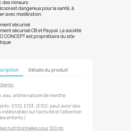
c des mineurs
lcool est dangereux pour la santé, à
r avec modération.
ement sécurisé
ment sécurisé CB et Paypal. La société
 CONCEPT est propriétaire du site
tique
cription
Détails du produit
dients:
, eau, arôme naturel de menthe
ants : E102, E133. (E102: peut avoir des
 indésirables sur l'activité et l'attention
les enfants.)
es nutritionnelles pour 100 ml: