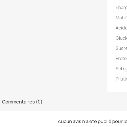
Energ
Matiè
Acide
Gluci
Sucre
Proté
Sel (
Diluti
Commentaires (0)
Aucun avis n'a été publié pour 