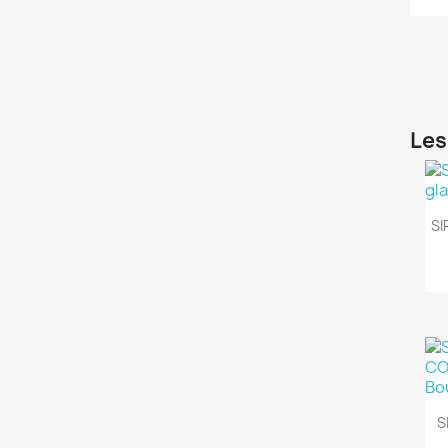
Les
SI
S