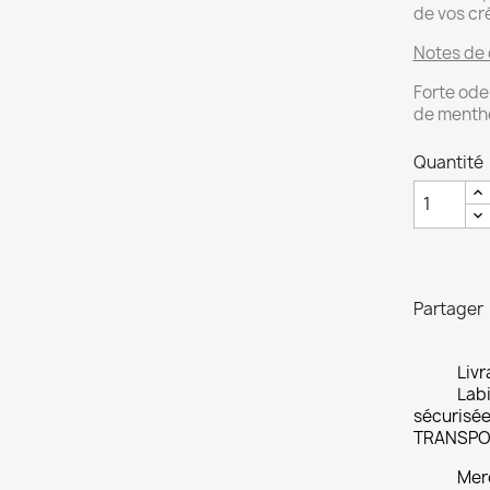
de vos cr
Notes de 
Forte ode
de menthe
Quantité
Partager
Livr
Labi
sécurisée
TRANSPO
Merc