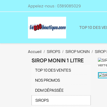
Appelez-nous :
0389085029
TOP 10 DES V
Accueil
SIROPS
SIROP MONIN
SIROP 
SIROP MONIN 1 LITRE
TOP 10 DES VENTES
NOS PROMOS
DDM DÉPASSÉE
SIROPS