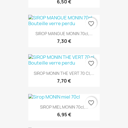
6,50 €
favorite_border
SIROP MANGUE MONIN 70cl,...
7,30 €
favorite_border
SIROP MONIN THE VERT 70 Cl,...
7,70 €
favorite_border
SIROP MIEL MONIN 70cl,...
6,95 €