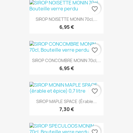
favorite_border
SIROP NOISETTE MONIN 70cl,...
6,95 €
favorite_border
SIROP CONCOMBRE MONIN 70cl,...
6,95 €
favorite_border
SIROP MAPLE SPACE (érable...
7,30 €
favorite_border