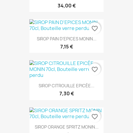
34,00 €
favorite_border
SIROP PAIN D'EPICES MONIN...
7,15 €
favorite_border
SIROP CITROUILLE EPICÉE...
7,30 €
favorite_border
SIROP ORANGE SPRITZ MONIN...