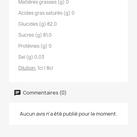
Matières grasses (g)
0
Acides gras saturés (g)
0
Glucides (g)
82,0
Sucres (g)
81,0
Protéines (g)
0
Sel (g)
0,03
Dilution:
1cl / 8cl
Commentaires (0)
Aucun avis n'a été publié pour le moment.