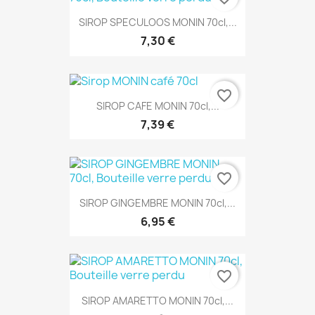
SIROP SPECULOOS MONIN 70cl,...
7,30 €
favorite_border
SIROP CAFE MONIN 70cl,...
7,39 €
favorite_border
SIROP GINGEMBRE MONIN 70cl,...
6,95 €
favorite_border
SIROP AMARETTO MONIN 70cl,...