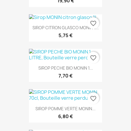
19,90 €
favorite_border
SIROP CITRON GLASCO MONIN 1...
5,75 €
favorite_border
SIROP PECHE BIO MONIN 1...
7,70 €
favorite_border
SIROP POMME VERTE MONIN...
6,80 €