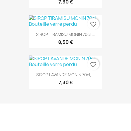
7,30 €
favorite_border
SIROP TIRAMISU MONIN 70cl,...
8,50 €
favorite_border
SIROP LAVANDE MONIN 70cl,...
7,30 €