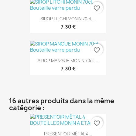
favorite_border
SIROP LITCHI MONIN 70cl,...
7,30 €
favorite_border
SIROP MANGUE MONIN 70cl,...
7,30 €
16 autres produits dans la même
catégorie :
favorite_border
PRESENTOIR MÉTAL 4...