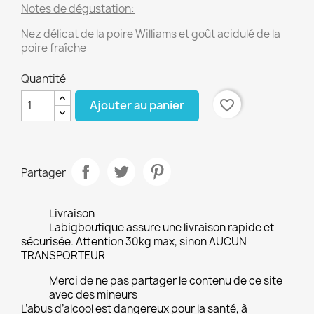
Notes de dégustation:
Nez délicat de la poire Williams et goût acidulé de la
poire fraîche
Quantité
favorite_border
Ajouter au panier
Partager
Livraison
Labigboutique assure une livraison rapide et
sécurisée. Attention 30kg max, sinon AUCUN
TRANSPORTEUR
Merci de ne pas partager le contenu de ce site
avec des mineurs
L’abus d’alcool est dangereux pour la santé, à