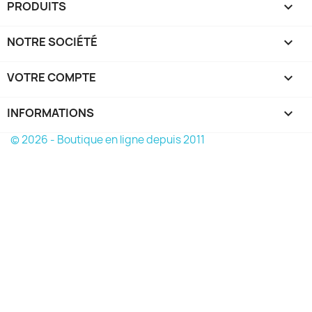
PRODUITS

NOTRE SOCIÉTÉ

VOTRE COMPTE

INFORMATIONS
keyboard_arrow_down
© 2026 - Boutique en ligne depuis 2011