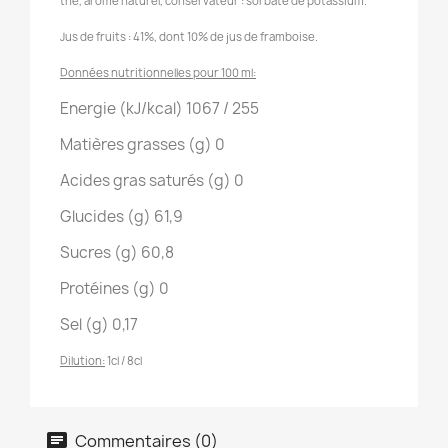
thé, arôme naturel, conservateur : sorbate de potassium.
Jus de fruits : 41%, dont 10% de jus de framboise.
Données nutritionnelles pour 100 ml:
Energie (kJ/kcal) 1067 / 255
Matières grasses (g) 0
Acides gras saturés (g) 0
Glucides (g) 61,9
Sucres (g) 60,8
Protéines (g) 0
Sel (g) 0,17
Dilution:
1cl / 8cl
Commentaires (0)