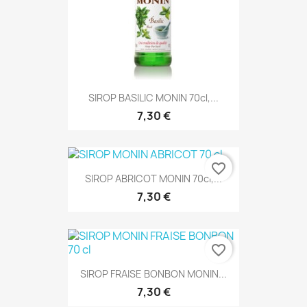
SIROP BASILIC MONIN 70cl,...
7,30 €
favorite_border
SIROP ABRICOT MONIN 70cl,...
7,30 €
favorite_border
SIROP FRAISE BONBON MONIN...
7,30 €