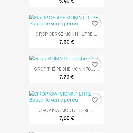
5,40 €
favorite_border
SIROP CERISE MONIN 1 LITRE,...
7,60 €
favorite_border
SIROP THÉ PECHE MONIN 70cl,...
7,70 €
favorite_border
SIROP KIWI MONIN 1 LITRE,...
7,60 €