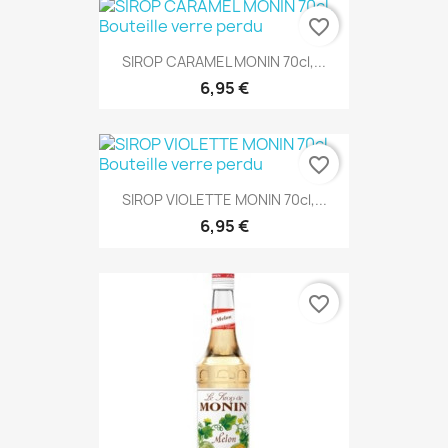
favorite_border
SIROP CARAMEL MONIN 70cl,...
6,95 €
favorite_border
SIROP VIOLETTE MONIN 70cl,...
6,95 €
favorite_border