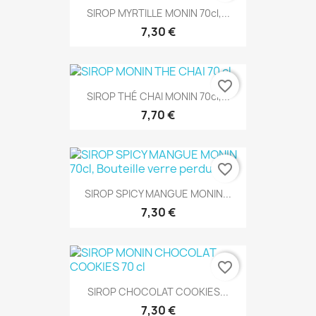
SIROP MYRTILLE MONIN 70cl,...
7,30 €
favorite_border
SIROP THÉ CHAI MONIN 70cl,...
7,70 €
favorite_border
SIROP SPICY MANGUE MONIN...
7,30 €
favorite_border
SIROP CHOCOLAT COOKIES...
7,30 €