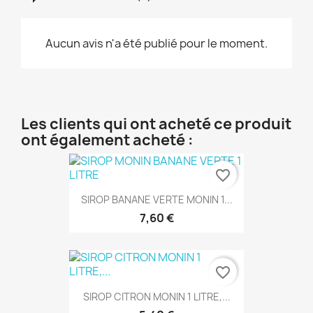
Aucun avis n'a été publié pour le moment.
Les clients qui ont acheté ce produit
ont également acheté :
favorite_border
SIROP BANANE VERTE MONIN 1...
7,60 €
favorite_border
SIROP CITRON MONIN 1 LITRE,...