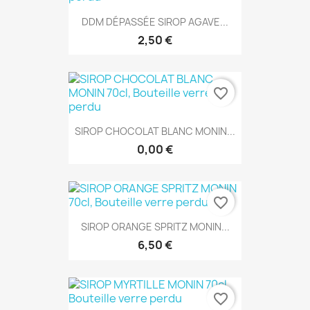
DDM DÉPASSÉE SIROP AGAVE...
2,50 €
favorite_border
SIROP CHOCOLAT BLANC MONIN...
0,00 €
favorite_border
SIROP ORANGE SPRITZ MONIN...
6,50 €
favorite_border