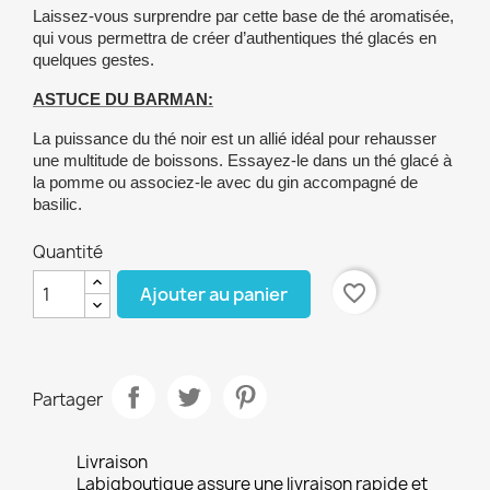
Laissez-vous surprendre par cette base de thé aromatisée,
qui vous permettra de créer d’authentiques thé glacés en
quelques gestes.
ASTUCE DU BARMAN:
La puissance du thé noir est un allié idéal pour rehausser
une multitude de boissons. Essayez-le dans un thé glacé à
la pomme ou associez-le avec du gin accompagné de
basilic.
Quantité
favorite_border
Ajouter au panier
Partager
Livraison
Labigboutique assure une livraison rapide et