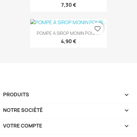
7,30 €
favorite_border
POMPE A SIROP MONIN POUR...
4,90 €
PRODUITS

NOTRE SOCIÉTÉ

VOTRE COMPTE
