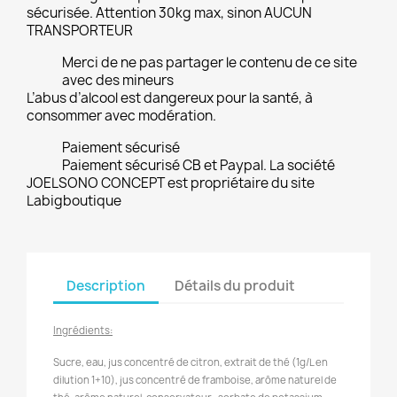
sécurisée. Attention 30kg max, sinon AUCUN
TRANSPORTEUR
Merci de ne pas partager le contenu de ce site
avec des mineurs
L’abus d’alcool est dangereux pour la santé, à
consommer avec modération.
Paiement sécurisé
Paiement sécurisé CB et Paypal. La société
JOELSONO CONCEPT est propriétaire du site
Labigboutique
Description
Détails du produit
Ingrédients:
Sucre, eau, jus concentré de citron, extrait de thé (1g/L en
dilution 1+10), jus concentré de framboise, arôme naturel de