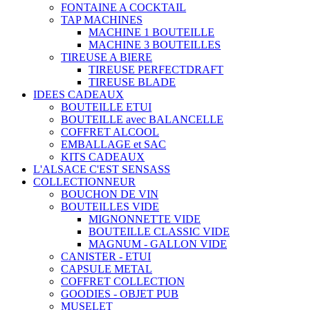
FONTAINE A COCKTAIL
TAP MACHINES
MACHINE 1 BOUTEILLE
MACHINE 3 BOUTEILLES
TIREUSE A BIERE
TIREUSE PERFECTDRAFT
TIREUSE BLADE
IDEES CADEAUX
BOUTEILLE ETUI
BOUTEILLE avec BALANCELLE
COFFRET ALCOOL
EMBALLAGE et SAC
KITS CADEAUX
L'ALSACE C'EST SENSASS
COLLECTIONNEUR
BOUCHON DE VIN
BOUTEILLES VIDE
MIGNONNETTE VIDE
BOUTEILLE CLASSIC VIDE
MAGNUM - GALLON VIDE
CANISTER - ETUI
CAPSULE METAL
COFFRET COLLECTION
GOODIES - OBJET PUB
MUSELET