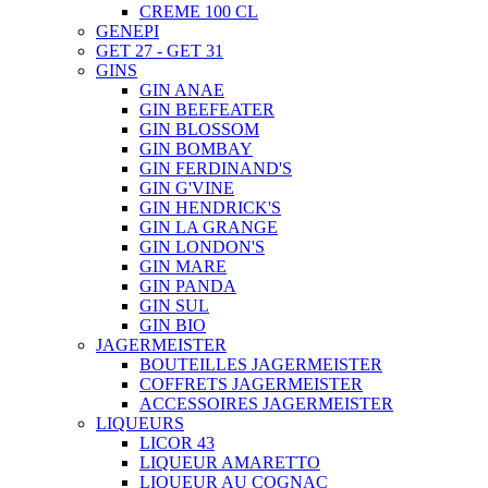
CREME 100 CL
GENEPI
GET 27 - GET 31
GINS
GIN ANAE
GIN BEEFEATER
GIN BLOSSOM
GIN BOMBAY
GIN FERDINAND'S
GIN G'VINE
GIN HENDRICK'S
GIN LA GRANGE
GIN LONDON'S
GIN MARE
GIN PANDA
GIN SUL
GIN BIO
JAGERMEISTER
BOUTEILLES JAGERMEISTER
COFFRETS JAGERMEISTER
ACCESSOIRES JAGERMEISTER
LIQUEURS
LICOR 43
LIQUEUR AMARETTO
LIQUEUR AU COGNAC