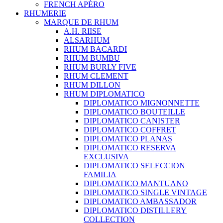
FRENCH APÉRO
RHUMERIE
MARQUE DE RHUM
A.H. RIISE
ALSARHUM
RHUM BACARDI
RHUM BUMBU
RHUM BURLY FIVE
RHUM CLEMENT
RHUM DILLON
RHUM DIPLOMATICO
DIPLOMATICO MIGNONNETTE
DIPLOMATICO BOUTEILLE
DIPLOMATICO CANISTER
DIPLOMATICO COFFRET
DIPLOMATICO PLANAS
DIPLOMATICO RESERVA
EXCLUSIVA
DIPLOMATICO SELECCION
FAMILIA
DIPLOMATICO MANTUANO
DIPLOMATICO SINGLE VINTAGE
DIPLOMATICO AMBASSADOR
DIPLOMATICO DISTILLERY
COLLECTION