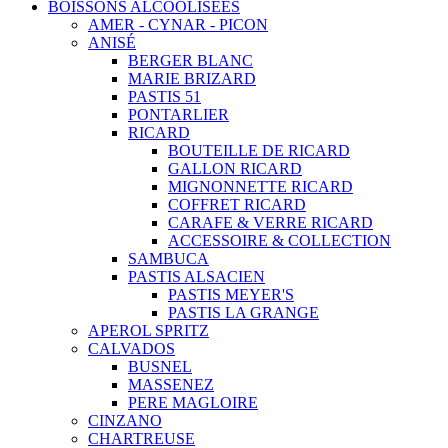
BOISSONS ALCOOLISEES
AMER - CYNAR - PICON
ANISÉ
BERGER BLANC
MARIE BRIZARD
PASTIS 51
PONTARLIER
RICARD
BOUTEILLE DE RICARD
GALLON RICARD
MIGNONNETTE RICARD
COFFRET RICARD
CARAFE & VERRE RICARD
ACCESSOIRE & COLLECTION
SAMBUCA
PASTIS ALSACIEN
PASTIS MEYER'S
PASTIS LA GRANGE
APEROL SPRITZ
CALVADOS
BUSNEL
MASSENEZ
PERE MAGLOIRE
CINZANO
CHARTREUSE