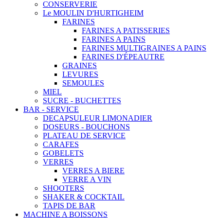
CONSERVERIE
Le MOULIN D'HURTIGHEIM
FARINES
FARINES A PATISSERIES
FARINES A PAINS
FARINES MULTIGRAINES A PAINS
FARINES D'ÉPEAUTRE
GRAINES
LEVURES
SEMOULES
MIEL
SUCRE - BUCHETTES
BAR - SERVICE
DECAPSULEUR LIMONADIER
DOSEURS - BOUCHONS
PLATEAU DE SERVICE
CARAFES
GOBELETS
VERRES
VERRES A BIERE
VERRE A VIN
SHOOTERS
SHAKER & COCKTAIL
TAPIS DE BAR
MACHINE A BOISSONS