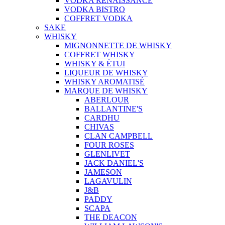
VODKA RENAISSANCE
VODKA BISTRO
COFFRET VODKA
SAKE
WHISKY
MIGNONNETTE DE WHISKY
COFFRET WHISKY
WHISKY & ÉTUI
LIQUEUR DE WHISKY
WHISKY AROMATISÉ
MARQUE DE WHISKY
ABERLOUR
BALLANTINE'S
CARDHU
CHIVAS
CLAN CAMPBELL
FOUR ROSES
GLENLIVET
JACK DANIEL'S
JAMESON
LAGAVULIN
J&B
PADDY
SCAPA
THE DEACON