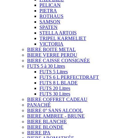
PELICAN
PIETRA
ROTHAUS
SAMSON
SPATEN
STELLA ARTOIS
TRIPEL KARMELIET
VICTORIA
BIERE BOITE METAL
BIERE VERRE PERDU
BIERE CAISSE CONSIGNÉE
FUTS 5 à 30 Litres
FUTS 5 Litres
FUTS 6 L PERFECTDRAFT
FUTS 8 L BLADE
FUTS 20 Litres
FUTS 30 Litres
BIERE COFFRET CADEAU
PANACHÉ
BIERE 0° SANS ALCOOL
BIERE AMBREE - BRUNE
BIERE BLANCHE
BIERE BLONDE
BIERE IPA