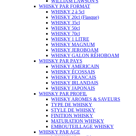
WILLIAM LAWSON'S
WHISKY PAR FORMAT
WHISKY 2 à 5cl
WHISKY 20cl (Flasque)
WHISKY 35cl
WHISKY 50cl
WHISKY 70cl
WHISKY 1 LITRE
WHISKY MAGNUM
WHISKY JEROBOAM
WHISKY GALON RÉHOBOAM
WHISKY PAR PAYS
WHISKY AMERICAIN
WHISKY ÉCOSSAIS
WHISKY FRANCAIS
WHISKY IRLANDAIS
WHISKY JAPONAIS
WHISKY PAR PROFIL
WHISKY AROMES & SAVEURS
TYPE DE WHISKY
STYLE DE WHISKY
FINITION WHISKY
MATURATION WHISKY
EMBOUTEILLAGE WHISKY
WHISKY PAR AGE