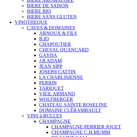
BIERE AROMATISÉE
BIERE DE SAISON
BIERE BIO
BIERE SANS GLUTEN
VINOTHEQUE
CAVES & DOMAINES
ARNOUX & FILS
B.IO
CHAPOUTIER
CHEVAL QUANCARD
GAYDA
J.B ADAM
JEAN SIPP
JOSEPH CATTIN
LA CHABLISIENNE
PERRIN
TARIQUET
VIEIL ARMAND
WOLFBERGER
CHATEAU SAINTE ROSELINE
DOMAINE CLÉRAMBAULT
VINS à BULLES
CHAMPAGNE
CHAMPAGNE PERRIER JOUET
CHAMPAGNE C.H.MUMM