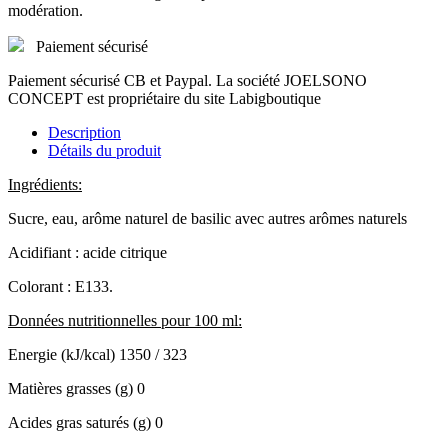
modération.
Paiement sécurisé
Paiement sécurisé CB et Paypal. La société JOELSONO
CONCEPT est propriétaire du site Labigboutique
Description
Détails du produit
Ingrédients:
Sucre, eau, arôme naturel de basilic avec autres arômes naturels
Acidifiant : acide citrique
Colorant : E133.
Données nutritionnelles pour 100 ml:
Energie (kJ/kcal)
1350 / 323
Matières grasses (g)
0
Acides gras saturés (g)
0