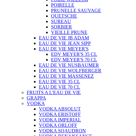
POIRELLE
PRUNELLE SAUVAGE
QUETSCHE
SUREAU
SORBIER
VIEILLE PRUNE
EAU DE VIE JB ADAM
EAU DE VIE JEAN SIPP
EAU DE VIE MEYER'S
EDV MEYER'S 35 CL
EDV MEYER'S 70 CL
EAU DE VIE NUSBAUMER
EAU DE VIE WOLFBERGER
EAU DE VIE MASSENEZ
EAU DE VIE 35 CL
EAU DE VIE 70 CL
FRUITS A L'EAU DE VIE
GRAPPA
VODKA
VODKA ABSOLUT
VODKA ERISTOFF
VODKA IMPERIAL
VODKA ORLOFF
VODKA SQAUDRON