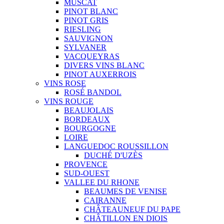
MUSCAT
PINOT BLANC
PINOT GRIS
RIESLING
SAUVIGNON
SYLVANER
VACQUEYRAS
DIVERS VINS BLANC
PINOT AUXERROIS
VINS ROSE
ROSÉ BANDOL
VINS ROUGE
BEAUJOLAIS
BORDEAUX
BOURGOGNE
LOIRE
LANGUEDOC ROUSSILLON
DUCHÉ D'UZÈS
PROVENCE
SUD-OUEST
VALLEE DU RHONE
BEAUMES DE VENISE
CAIRANNE
CHÂTEAUNEUF DU PAPE
CHÂTILLON EN DIOIS