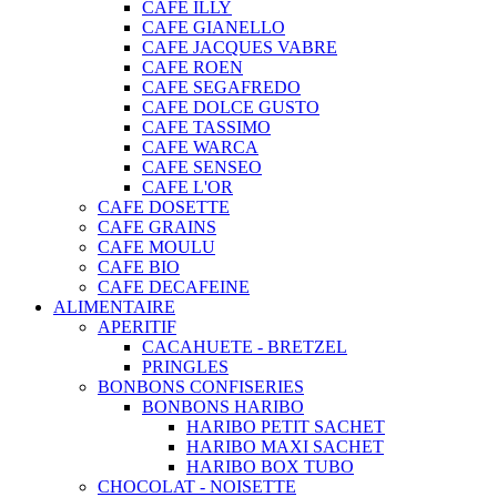
CAFE ILLY
CAFE GIANELLO
CAFE JACQUES VABRE
CAFE ROEN
CAFE SEGAFREDO
CAFE DOLCE GUSTO
CAFE TASSIMO
CAFE WARCA
CAFE SENSEO
CAFE L'OR
CAFE DOSETTE
CAFE GRAINS
CAFE MOULU
CAFE BIO
CAFE DECAFEINE
ALIMENTAIRE
APERITIF
CACAHUETE - BRETZEL
PRINGLES
BONBONS CONFISERIES
BONBONS HARIBO
HARIBO PETIT SACHET
HARIBO MAXI SACHET
HARIBO BOX TUBO
CHOCOLAT - NOISETTE