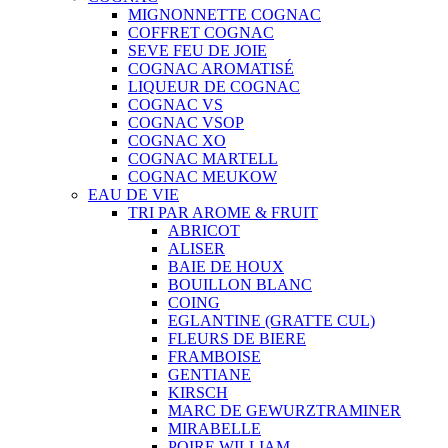
MIGNONNETTE COGNAC
COFFRET COGNAC
SEVE FEU DE JOIE
COGNAC AROMATISÉ
LIQUEUR DE COGNAC
COGNAC VS
COGNAC VSOP
COGNAC XO
COGNAC MARTELL
COGNAC MEUKOW
EAU DE VIE
TRI PAR AROME & FRUIT
ABRICOT
ALISER
BAIE DE HOUX
BOUILLON BLANC
COING
EGLANTINE (GRATTE CUL)
FLEURS DE BIERE
FRAMBOISE
GENTIANE
KIRSCH
MARC DE GEWURZTRAMINER
MIRABELLE
POIRE WILLIAM