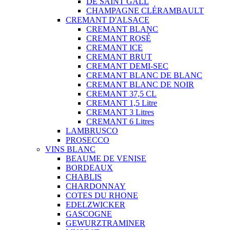
DE SAINT GALL
CHAMPAGNE CLÉRAMBAULT
CREMANT D'ALSACE
CREMANT BLANC
CREMANT ROSÉ
CREMANT ICE
CREMANT BRUT
CREMANT DEMI-SEC
CREMANT BLANC DE BLANC
CREMANT BLANC DE NOIR
CREMANT 37,5 CL
CREMANT 1,5 Litre
CREMANT 3 Litres
CREMANT 6 Litres
LAMBRUSCO
PROSECCO
VINS BLANC
BEAUME DE VENISE
BORDEAUX
CHABLIS
CHARDONNAY
COTES DU RHONE
EDELZWICKER
GASCOGNE
GEWURZTRAMINER