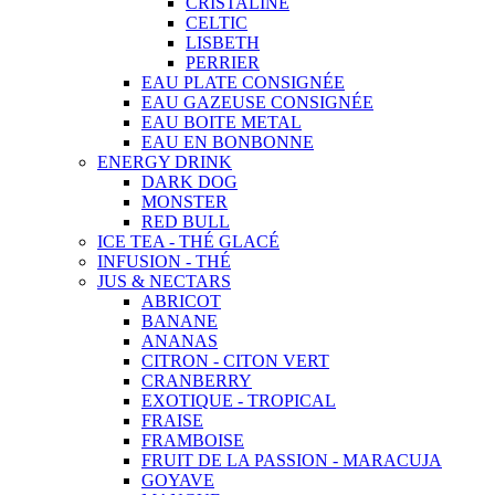
CRISTALINE
CELTIC
LISBETH
PERRIER
EAU PLATE CONSIGNÉE
EAU GAZEUSE CONSIGNÉE
EAU BOITE METAL
EAU EN BONBONNE
ENERGY DRINK
DARK DOG
MONSTER
RED BULL
ICE TEA - THÉ GLACÉ
INFUSION - THÉ
JUS & NECTARS
ABRICOT
BANANE
ANANAS
CITRON - CITON VERT
CRANBERRY
EXOTIQUE - TROPICAL
FRAISE
FRAMBOISE
FRUIT DE LA PASSION - MARACUJA
GOYAVE