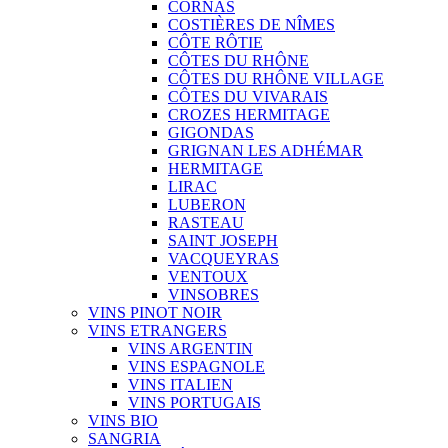
CORNAS
COSTIÈRES DE NÎMES
CÔTE RÔTIE
CÔTES DU RHÔNE
CÔTES DU RHÔNE VILLAGE
CÔTES DU VIVARAIS
CROZES HERMITAGE
GIGONDAS
GRIGNAN LES ADHÉMAR
HERMITAGE
LIRAC
LUBERON
RASTEAU
SAINT JOSEPH
VACQUEYRAS
VENTOUX
VINSOBRES
VINS PINOT NOIR
VINS ETRANGERS
VINS ARGENTIN
VINS ESPAGNOLE
VINS ITALIEN
VINS PORTUGAIS
VINS BIO
SANGRIA