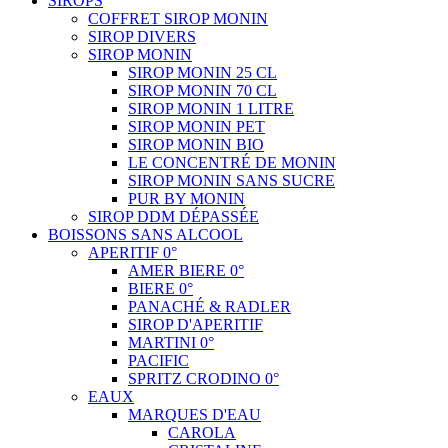
SIROPS
COFFRET SIROP MONIN
SIROP DIVERS
SIROP MONIN
SIROP MONIN 25 CL
SIROP MONIN 70 CL
SIROP MONIN 1 LITRE
SIROP MONIN PET
SIROP MONIN BIO
LE CONCENTRÉ DE MONIN
SIROP MONIN SANS SUCRE
PUR BY MONIN
SIROP DDM DÉPASSÉE
BOISSONS SANS ALCOOL
APERITIF 0°
AMER BIERE 0°
BIERE 0°
PANACHÉ & RADLER
SIROP D'APERITIF
MARTINI 0°
PACIFIC
SPRITZ CRODINO 0°
EAUX
MARQUES D'EAU
CAROLA