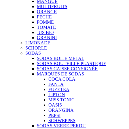
MANGUE
MULTIFRUITS
ORANGE
PECHE
POMME
TOMATE
JUS BIO
GRANINI
LIMONADE
SCHORLE
SODAS
SODAS BOITE METAL
SODAS BOUTEILLE PLASTIQUE
SODAS CAISSE CONSIGNÉE
MARQUES DE SODAS
COCA COLA
FANTA
FUZETEA
LIPTON
MISS TONIC
OASIS
ORANGINA
PEPSI
SCHWEPPES
SODAS VERRE PERDU