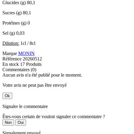
Glucides (g)
80,1
Sucres (g)
80,1
Protéines (g)
0
Sel (g)
0,03
Dilution:
1cl / 8cl
Marque
MONIN
Référence
20260512
En stock
17 Produits
Commentaires (0)
Aucun avis n'a été publié pour le moment.
Votre avis ne peut pas être envoyé
Ok
Signaler le commentaire
Êtes-vous certain de vouloir signaler ce commentaire ?
Non
Oui
Signalement envoyé