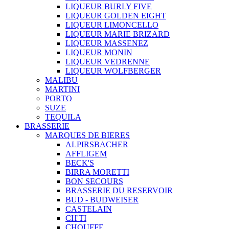
LIQUEUR BURLY FIVE
LIQUEUR GOLDEN EIGHT
LIQUEUR LIMONCELLO
LIQUEUR MARIE BRIZARD
LIQUEUR MASSENEZ
LIQUEUR MONIN
LIQUEUR VEDRENNE
LIQUEUR WOLFBERGER
MALIBU
MARTINI
PORTO
SUZE
TEQUILA
BRASSERIE
MARQUES DE BIERES
ALPIRSBACHER
AFFLIGEM
BECK'S
BIRRA MORETTI
BON SECOURS
BRASSERIE DU RESERVOIR
BUD - BUDWEISER
CASTELAIN
CH'TI
CHOUFFE