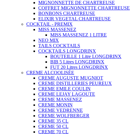
MIGNONNETTE DE CHARTREUSE
COFFRET MIGNONNETTE CHARTREUSE
BONBONS CHARTREUSE
ELIXIR VEGETAL CHARTREUSE
COCKTAIL - PREMIX
MISS MASSENEZ
MISS MASSENEZ 1 LITRE
NEO MIX
TAILS COCKTAILS
COCKTAILS LONGDRINX
BOUTEILLE 1 Litre LONGDRINX
BIB 5 Litres LONGDRINX
FUT 20 Litres LONGDRINX
CREME ALCOOLISÉE
CREME AUGUSTE MUGNIOT
CREME DISTILLERIES PEUREUX
CREME EMILE COULIN
CREME LEJAY LAGOUTE
CREME MASSENEZ
CREME MONIN
CREME VEDRENNE
CREME WOLFBERGER
CREME 35 CL
CREME 50 CL
CREME 70 CL