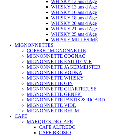
WHISKY 12 ans d'Age
WHISKY 13 ans d'Age
WHISKY 16 ans d'Age
WHISKY 18 ans d'Age
WHISKY 20 ans d'Age
WHISKY 21 ans d'Age
WHISKY 25 ans d'Age
WHISKY MILLÉSIMÉ
MIGNONNETTES
COFFRET MIGNONNETTE
MIGNONNETTE COGNAC
MIGNONNETTE EAU DE VIE
MIGNONNETTE JAGERMEISTER
MIGNONNETTE VODKA
MIGNONNETTE WHISKY
MIGNONNETTE GIN
MIGNONNETTE CHARTREUSE
MIGNONNETTE GENEPI
MIGNONNETTE PASTIS & RICARD
MIGNONNETTE VIDE
MIGNONNETTE RHUM
CAFE
MARQUES DE CAFÉ
CAFE ALFREDO
CAFE BROSIO