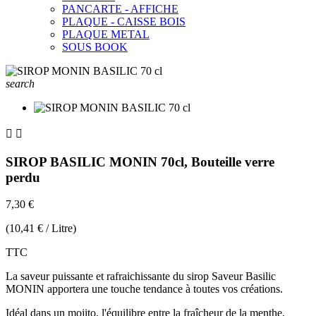
PANCARTE - AFFICHE
PLAQUE - CAISSE BOIS
PLAQUE METAL
SOUS BOOK
search


SIROP BASILIC MONIN 70cl, Bouteille verre
perdu
7,30 €
(10,41 € / Litre)
TTC
La saveur puissante et rafraichissante du sirop Saveur Basilic
MONIN apportera une touche tendance à toutes vos créations.
Idéal dans un mojito, l'équilibre entre la fraîcheur de la menthe,