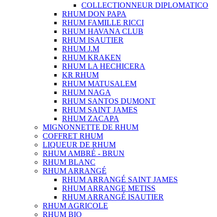
COLLECTIONNEUR DIPLOMATICO
RHUM DON PAPA
RHUM FAMILLE RICCI
RHUM HAVANA CLUB
RHUM ISAUTIER
RHUM J.M
RHUM KRAKEN
RHUM LA HECHICERA
KR RHUM
RHUM MATUSALEM
RHUM NAGA
RHUM SANTOS DUMONT
RHUM SAINT JAMES
RHUM ZACAPA
MIGNONNETTE DE RHUM
COFFRET RHUM
LIQUEUR DE RHUM
RHUM AMBRÉ - BRUN
RHUM BLANC
RHUM ARRANGÉ
RHUM ARRANGÉ SAINT JAMES
RHUM ARRANGE METISS
RHUM ARRANGÉ ISAUTIER
RHUM AGRICOLE
RHUM BIO