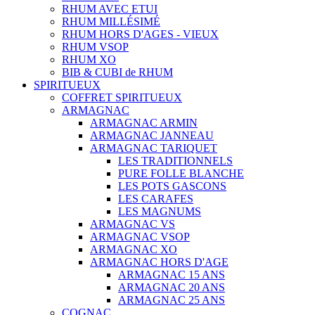
RHUM AVEC ETUI
RHUM MILLÉSIMÉ
RHUM HORS D'AGES - VIEUX
RHUM VSOP
RHUM XO
BIB & CUBI de RHUM
SPIRITUEUX
COFFRET SPIRITUEUX
ARMAGNAC
ARMAGNAC ARMIN
ARMAGNAC JANNEAU
ARMAGNAC TARIQUET
LES TRADITIONNELS
PURE FOLLE BLANCHE
LES POTS GASCONS
LES CARAFES
LES MAGNUMS
ARMAGNAC VS
ARMAGNAC VSOP
ARMAGNAC XO
ARMAGNAC HORS D'AGE
ARMAGNAC 15 ANS
ARMAGNAC 20 ANS
ARMAGNAC 25 ANS
COGNAC