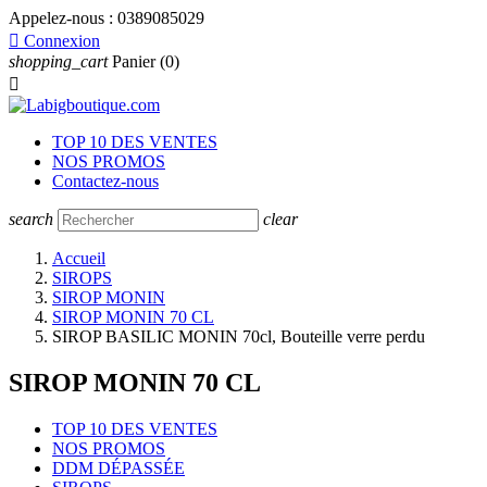
Appelez-nous :
0389085029

Connexion
shopping_cart
Panier
(0)

TOP 10 DES VENTES
NOS PROMOS
Contactez-nous
search
clear
Accueil
SIROPS
SIROP MONIN
SIROP MONIN 70 CL
SIROP BASILIC MONIN 70cl, Bouteille verre perdu
SIROP MONIN 70 CL
TOP 10 DES VENTES
NOS PROMOS
DDM DÉPASSÉE