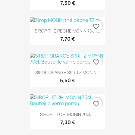
7,30 €
favorite_border
SIROP THÉ PECHE MONIN 70cl,...
7,70 €
favorite_border
SIROP ORANGE SPRITZ MONIN...
6,50 €
favorite_border
SIROP LITCHI MONIN 70cl,...
7,30 €