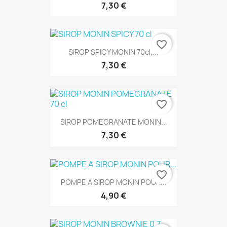
7,30 €
favorite_border
SIROP SPICY MONIN 70cl,...
7,30 €
favorite_border
SIROP POMEGRANATE MONIN...
7,30 €
favorite_border
POMPE A SIROP MONIN POUR...
4,90 €