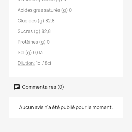
Acides gras saturés (g)
0
Glucides (g)
82,8
Sucres (g)
82,8
Protéines (g)
0
Sel (g)
0,03
Dilution:
1cl / 8cl
Commentaires (0)
Aucun avis n'a été publié pour le moment.