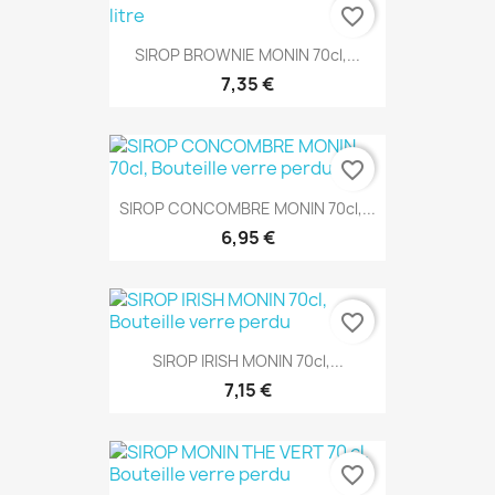
favorite_border
SIROP BROWNIE MONIN 70cl,...
7,35 €
favorite_border
SIROP CONCOMBRE MONIN 70cl,...
6,95 €
favorite_border
SIROP IRISH MONIN 70cl,...
7,15 €
favorite_border