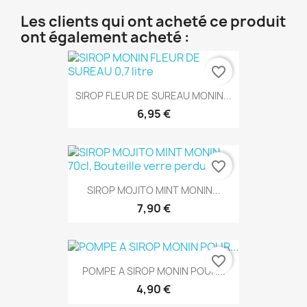
Les clients qui ont acheté ce produit
ont également acheté :
favorite_border
SIROP FLEUR DE SUREAU MONIN...
6,95 €
favorite_border
SIROP MOJITO MINT MONIN...
7,90 €
favorite_border
POMPE A SIROP MONIN POUR...
4,90 €