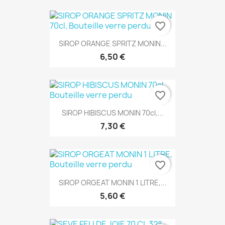
favorite_border
SIROP ORANGE SPRITZ MONIN...
6,50 €
favorite_border
SIROP HIBISCUS MONIN 70cl,...
7,30 €
favorite_border
SIROP ORGEAT MONIN 1 LITRE,...
5,60 €