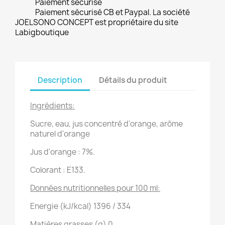
Paiement sécurisé
Paiement sécurisé CB et Paypal. La société
JOELSONO CONCEPT est propriétaire du site
Labigboutique
Description
Détails du produit
Ingrédients:
Sucre, eau, jus concentré d'orange, arôme
naturel d'orange
Jus d'orange : 7%.
Colorant : E133.
Données nutritionnelles pour 100 ml:
Energie (kJ/kcal)
1396 / 334
Matières grasses (g)
0