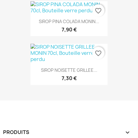
favorite_border
SIROP PINA COLADA MONIN...
7,90 €
favorite_border
SIROP NOISETTE GRILLEE...
7,30 €
PRODUITS
