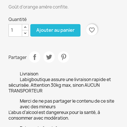
Goût d'orange amère confite.
Quantité
favorite_border
Ajouter au panier
Partager
Livraison
Labigboutique assure une livraison rapide et
sécurisée. Attention 30kg max, sinon AUCUN
TRANSPORTEUR
Merci de ne pas partager le contenu de ce site
avec des mineurs
L’abus d’alcool est dangereux pour la santé, à
consommer avec modération.