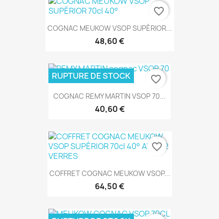
favorite_border
COGNAC MEUKOW VSOP SUPÉRIOR...
48,60 €
RUPTURE DE STOCK
favorite_border
COGNAC REMY MARTIN VSOP 70...
40,60 €
favorite_border
COFFRET COGNAC MEUKOW VSOP...
64,50 €