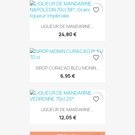
favorite_border
LIQUEUR DE MANDARINE...
24,80 €
favorite_border
SIROP CURACAO BLEU MONIN...
6,95 €
favorite_border
LIQUEUR DE MANDARINE...
12,05 €