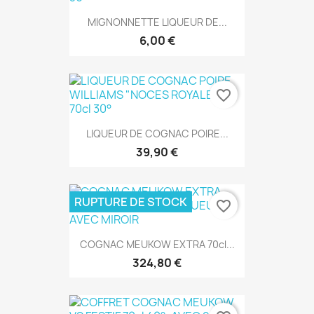
MIGNONNETTE LIQUEUR DE...
6,00 €
favorite_border
LIQUEUR DE COGNAC POIRE...
39,90 €
RUPTURE DE STOCK
favorite_border
COGNAC MEUKOW EXTRA 70cl...
324,80 €