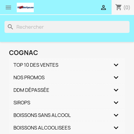
shopping_cart


(0)
search
COGNAC
TOP 10 DES VENTES
NOS PROMOS
DDM DÉPASSÉE
SIROPS
BOISSONS SANS ALCOOL
BOISSONS ALCOOLISEES