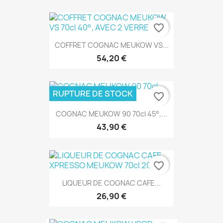
favorite_border
COFFRET COGNAC MEUKOW VS...
54,20 €
RUPTURE DE STOCK
favorite_border
COGNAC MEUKOW 90 70cl 45°,...
43,90 €
favorite_border
LIQUEUR DE COGNAC CAFE...
26,90 €