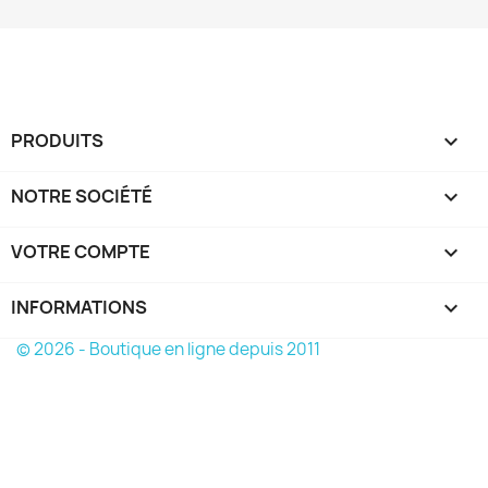
PRODUITS

NOTRE SOCIÉTÉ

VOTRE COMPTE

INFORMATIONS
keyboard_arrow_down
© 2026 - Boutique en ligne depuis 2011