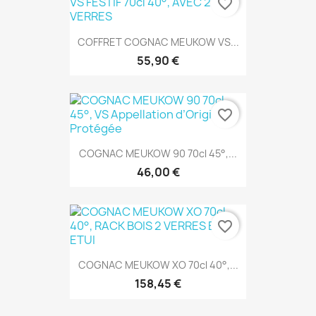
favorite_border
COFFRET COGNAC MEUKOW VS...
55,90 €
favorite_border
COGNAC MEUKOW 90 70cl 45°,...
46,00 €
favorite_border
COGNAC MEUKOW XO 70cl 40°,...
158,45 €