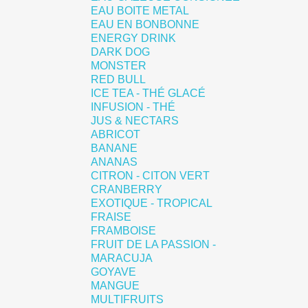
EAU BOITE METAL
EAU EN BONBONNE
ENERGY DRINK
DARK DOG
MONSTER
RED BULL
ICE TEA - THÉ GLACÉ
INFUSION - THÉ
JUS & NECTARS
ABRICOT
BANANE
ANANAS
CITRON - CITON VERT
CRANBERRY
EXOTIQUE - TROPICAL
FRAISE
FRAMBOISE
FRUIT DE LA PASSION -
MARACUJA
GOYAVE
MANGUE
MULTIFRUITS