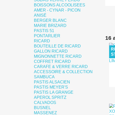
BOISSONS ALCOOLISEES
AMER - CYNAR - PICON
ANISÉ
BERGER BLANC
MARIE BRIZARD
PASTIS 51
PONTARLIER
16 
RICARD
BOUTEILLE DE RICARD
R
GALLON RICARD
S
MIGNONNETTE RICARD
COFFRET RICARD
CARAFE & VERRE RICARD
ACCESSOIRE & COLLECTION
SAMBUCA
PASTIS ALSACIEN
PASTIS MEYER'S
PASTIS LA GRANGE
APEROL SPRITZ
CALVADOS
BUSNEL
MASSENEZ