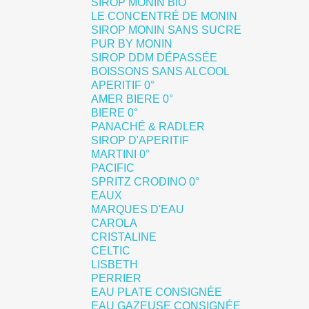
SIROP MONIN BIO
LE CONCENTRÉ DE MONIN
SIROP MONIN SANS SUCRE
PUR BY MONIN
SIROP DDM DÉPASSÉE
BOISSONS SANS ALCOOL
APERITIF 0°
AMER BIERE 0°
BIERE 0°
PANACHÉ & RADLER
SIROP D'APERITIF
MARTINI 0°
PACIFIC
SPRITZ CRODINO 0°
EAUX
MARQUES D'EAU
CAROLA
CRISTALINE
CELTIC
LISBETH
PERRIER
EAU PLATE CONSIGNÉE
EAU GAZEUSE CONSIGNÉE