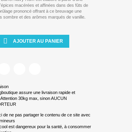
d'épices macérées et affinées dans des fûts de
rûlage prononcé offrant à ce breuvage une
ès sombre et des arômes marqués de vanille.

AJOUTER AU PANIER
aison
gboutique assure une livraison rapide et
. Attention 30kg max, sinon AUCUN
ORTEUR
i de ne pas partager le contenu de ce site avec
mineurs
lcool est dangereux pour la santé, à consommer