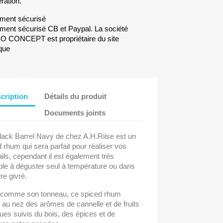
ration.
ment sécurisé
ment sécurisé CB et Paypal. La société
CONCEPT est propriétaire du site
que
cription
Détails du produit
Documents joints
lack Barrel Navy de chez A.H.Riise est un
 rhum qui sera parfait pour réaliser vos
ils, cependant il est également très
ble à déguster seul à température ou dans
re givré.
r comme son tonneau, ce spiced rhum
 au nez des arômes de cannelle et de fruits
ues suivis du bois, des épices et de