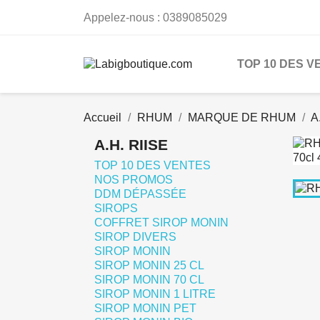
Appelez-nous :
0389085029
TOP 10 DES V
Accueil
RHUM
MARQUE DE RHUM
A
A.H. RIISE
TOP 10 DES VENTES
NOS PROMOS
DDM DÉPASSÉE
SIROPS
COFFRET SIROP MONIN
SIROP DIVERS
SIROP MONIN
SIROP MONIN 25 CL
SIROP MONIN 70 CL
SIROP MONIN 1 LITRE
SIROP MONIN PET