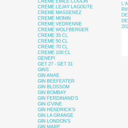
CREME EMILE COULIN
CREME LEJAY LAGOUTE
CREME MASSENEZ
CREME MONIN
CREME VEDRENNE
CREME WOLFBERGER
CREME 35 CL
CREME 50 CL
CREME 70 CL
CREME 100 CL
GENEPI
GET 27 - GET 31
GINS
GIN ANAE
GIN BEEFEATER
GIN BLOSSOM
GIN BOMBAY
GIN FERDINAND'S
GIN G'VINE
GIN HENDRICK'S
GIN LA GRANGE
GIN LONDON'S
GIN MARE