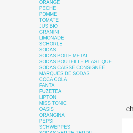
ORANGE
PECHE
POMME
TOMATE
JUS BIO
GRANINI
LIMONADE
SCHORLE
SODAS
SODAS BOITE METAL
SODAS BOUTEILLE PLASTIQUE
SODAS CAISSE CONSIGNÉE
MARQUES DE SODAS
COCA COLA
FANTA
FUZETEA
LIPTON
MISS TONIC
OASIS
ORANGINA
PEPSI
SCHWEPPES
SODAS VERRE PERDU