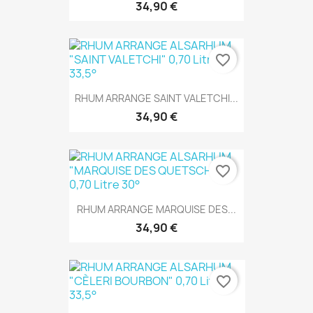
34,90 €
favorite_border
RHUM ARRANGE SAINT VALETCHI...
34,90 €
favorite_border
RHUM ARRANGE MARQUISE DES...
34,90 €
favorite_border