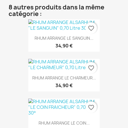
8 autres produits dans la même
catégorie :
favorite_border
RHUM ARRANGE LE SANGUIN...
34,90 €
favorite_border
RHUM ARRANGE LE CHARMEUR...
34,90 €
favorite_border
RHUM ARRANGE LE COIN...