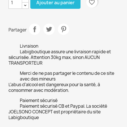
favorite_border
Ajouter au panier
Partager
Livraison
Labigboutique assure une livraison rapide et
sécurisée. Attention 30kg max, sinon AUCUN
TRANSPORTEUR
Merci de ne pas partager le contenu de ce site
avec des mineurs
L’abus d’alcool est dangereux pour la santé, à
consommer avec modération.
Paiement sécurisé
Paiement sécurisé CB et Paypal. La société
JOELSONO CONCEPT est propriétaire du site
Labigboutique