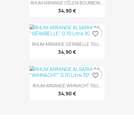
RHUM ARRANGE CÈLERI BOURBON...
34,90 €
favorite_border
RHUM ARRANGE GÉRABELLE 70cl...
34,90 €
favorite_border
RHUM ARRANGE WIHNACHT 70cl...
34,90 €