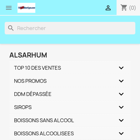
shopping_cart


(0)
search
ALSARHUM
TOP 10 DES VENTES
NOS PROMOS
DDM DÉPASSÉE
SIROPS
BOISSONS SANS ALCOOL
BOISSONS ALCOOLISEES