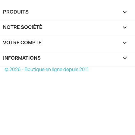
PRODUITS

NOTRE SOCIÉTÉ

VOTRE COMPTE

INFORMATIONS
keyboard_arrow_down
© 2026 - Boutique en ligne depuis 2011