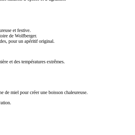
reuse et festive.
atoire de Wolfberger.
es, pour un apéritif original.
umière et des températures extrêmes.
he de miel pour créer une boisson chaleureuse.
ation.