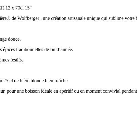
2 x 70cl 15°
ière® de Wolfberger : une création artisanale unique qui sublime votre 
ange douce.
 épices traditionnelles de fin d’année.
mes festifs.
n 25 cl de bière blonde bien fraîche.
eur, pour une boisson idéale en apéritif ou en moment convivial pendant 