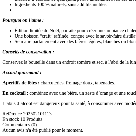
Ingrédients 100 % naturels, sans additifs inutiles.
Pourquoi on l’aime :
Édition limitée de Noël, parfaite pour créer une ambiance chaleu
Une boisson “craft” raffinée, conçue avec le savoir-faire distill
Se marie parfaitement avec des bières légères, blanches ou blond
Conseils de conservation :
Conservez la bouteille dans un endroit sombre et sec, à l’abri de la l
Accord gourmand :
Apéritifs de fêtes :
charcuteries, fromage doux, tapenades.
En cocktail :
combinez avec une bière, un zeste d’orange et une touc
L’abus d’alcool est dangereux pour la santé, à consommer avec modér
Référence
202502101113
En stock
10 Produits
Commentaires (0)
Aucun avis n'a été publié pour le moment.