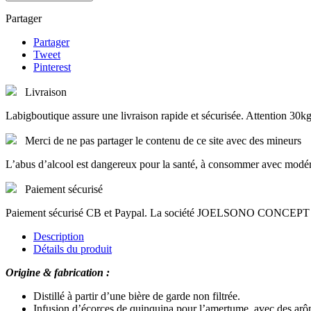
Partager
Partager
Tweet
Pinterest
Livraison
Labigboutique assure une livraison rapide et sécurisée. Attent
Merci de ne pas partager le contenu de ce site avec des mineurs
L’abus d’alcool est dangereux pour la santé, à consommer avec modér
Paiement sécurisé
Paiement sécurisé CB et Paypal. La société JOELSONO CONCEPT est
Description
Détails du produit
Origine & fabrication :
Distillé à partir d’une bière de garde non filtrée.
Infusion d’écorces de quinquina pour l’amertume, avec des arô