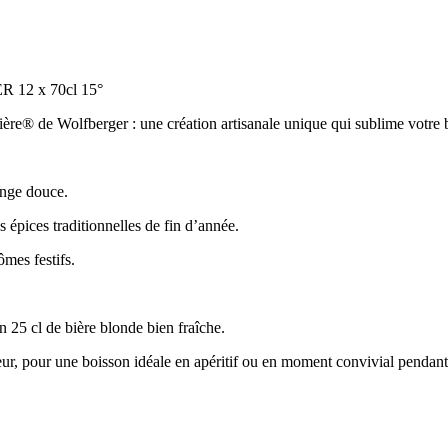
2 x 70cl 15°
ière® de Wolfberger : une création artisanale unique qui sublime votre 
ange douce.
 épices traditionnelles de fin d’année.
mes festifs.
n 25 cl de bière blonde bien fraîche.
eur, pour une boisson idéale en apéritif ou en moment convivial pendant 