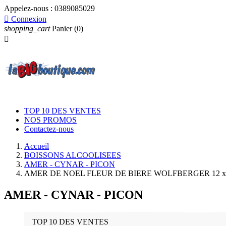
Appelez-nous :
0389085029

Connexion
shopping_cart
Panier
(0)

TOP 10 DES VENTES
NOS PROMOS
Contactez-nous
Accueil
BOISSONS ALCOOLISEES
AMER - CYNAR - PICON
AMER DE NOEL FLEUR DE BIERE WOLFBERGER 12 x 7
AMER - CYNAR - PICON
TOP 10 DES VENTES