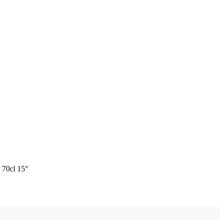
0cl 15°