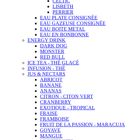
CELTIC
LISBETH
PERRIER
EAU PLATE CONSIGNÉE
EAU GAZEUSE CONSIGNÉE
EAU BOITE METAL
EAU EN BONBONNE
ENERGY DRINK
DARK DOG
MONSTER
RED BULL
ICE TEA - THÉ GLACÉ
INFUSION - THÉ
JUS & NECTARS
ABRICOT
BANANE
ANANAS
CITRON - CITON VERT
CRANBERRY
EXOTIQUE - TROPICAL
FRAISE
FRAMBOISE
FRUIT DE LA PASSION - MARACUJA
GOYAVE
MANGUE