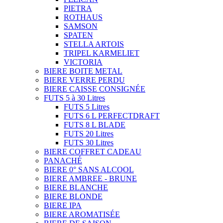
PIETRA
ROTHAUS
SAMSON
SPATEN
STELLA ARTOIS
TRIPEL KARMELIET
VICTORIA
BIERE BOITE METAL
BIERE VERRE PERDU
BIERE CAISSE CONSIGNÉE
FUTS 5 à 30 Litres
FUTS 5 Litres
FUTS 6 L PERFECTDRAFT
FUTS 8 L BLADE
FUTS 20 Litres
FUTS 30 Litres
BIERE COFFRET CADEAU
PANACHÉ
BIERE 0° SANS ALCOOL
BIERE AMBREE - BRUNE
BIERE BLANCHE
BIERE BLONDE
BIERE IPA
BIERE AROMATISÉE