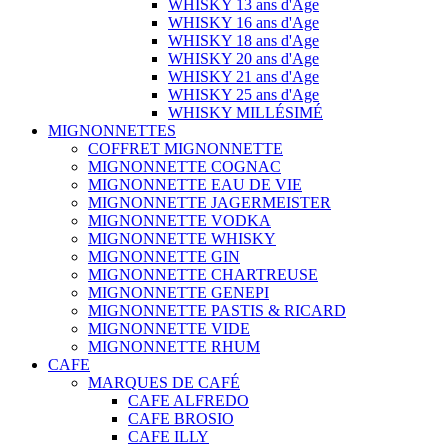
WHISKY 13 ans d'Age
WHISKY 16 ans d'Age
WHISKY 18 ans d'Age
WHISKY 20 ans d'Age
WHISKY 21 ans d'Age
WHISKY 25 ans d'Age
WHISKY MILLÉSIMÉ
MIGNONNETTES
COFFRET MIGNONNETTE
MIGNONNETTE COGNAC
MIGNONNETTE EAU DE VIE
MIGNONNETTE JAGERMEISTER
MIGNONNETTE VODKA
MIGNONNETTE WHISKY
MIGNONNETTE GIN
MIGNONNETTE CHARTREUSE
MIGNONNETTE GENEPI
MIGNONNETTE PASTIS & RICARD
MIGNONNETTE VIDE
MIGNONNETTE RHUM
CAFE
MARQUES DE CAFÉ
CAFE ALFREDO
CAFE BROSIO
CAFE ILLY