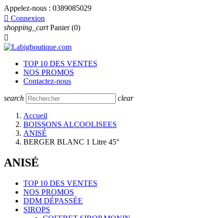
Appelez-nous :
0389085029

Connexion
shopping_cart
Panier
(0)

TOP 10 DES VENTES
NOS PROMOS
Contactez-nous
search
clear
Accueil
BOISSONS ALCOOLISEES
ANISÉ
BERGER BLANC 1 Litre 45°
ANISÉ
TOP 10 DES VENTES
NOS PROMOS
DDM DÉPASSÉE
SIROPS