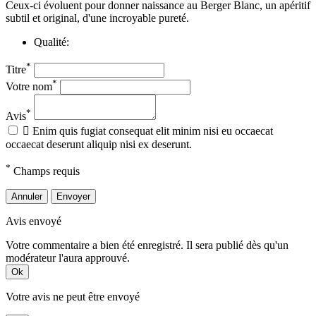
Ceux-ci évoluent pour donner naissance au Berger Blanc, un apéritif
subtil et original, d'une incroyable pureté.
Qualité:
*
Titre
*
Votre nom
*
Avis

Enim quis fugiat consequat elit minim nisi eu occaecat
occaecat deserunt aliquip nisi ex deserunt.
*
Champs requis
Annuler
Envoyer
Avis envoyé
Votre commentaire a bien été enregistré. Il sera publié dès qu'un
modérateur l'aura approuvé.
Ok
Votre avis ne peut être envoyé