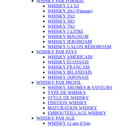
WHISKY PAR FORMAT
WHISKY 2 à 5cl
WHISKY 20cl (Flasque)
WHISKY 35cl
WHISKY 50cl
WHISKY 70cl
WHISKY 1 LITRE
WHISKY MAGNUM
WHISKY JEROBOAM
WHISKY GALON RÉHOBOAM
WHISKY PAR PAYS
WHISKY AMERICAIN
WHISKY ÉCOSSAIS
WHISKY FRANCAIS
WHISKY IRLANDAIS
WHISKY JAPONAIS
WHISKY PAR PROFIL
WHISKY AROMES & SAVEURS
TYPE DE WHISKY
STYLE DE WHISKY
FINITION WHISKY
MATURATION WHISKY
EMBOUTEILLAGE WHISKY
WHISKY PAR AGE
WHISKY 12 ans d'Age