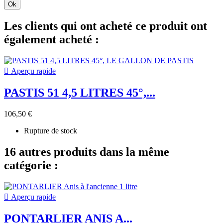
Ok
Les clients qui ont acheté ce produit ont
également acheté :

Aperçu rapide
PASTIS 51 4,5 LITRES 45°,...
106,50 €
Rupture de stock
16 autres produits dans la même
catégorie :

Aperçu rapide
PONTARLIER ANIS A...