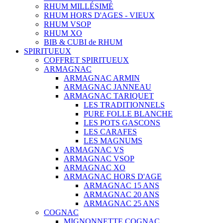
RHUM MILLÉSIMÉ
RHUM HORS D'AGES - VIEUX
RHUM VSOP
RHUM XO
BIB & CUBI de RHUM
SPIRITUEUX
COFFRET SPIRITUEUX
ARMAGNAC
ARMAGNAC ARMIN
ARMAGNAC JANNEAU
ARMAGNAC TARIQUET
LES TRADITIONNELS
PURE FOLLE BLANCHE
LES POTS GASCONS
LES CARAFES
LES MAGNUMS
ARMAGNAC VS
ARMAGNAC VSOP
ARMAGNAC XO
ARMAGNAC HORS D'AGE
ARMAGNAC 15 ANS
ARMAGNAC 20 ANS
ARMAGNAC 25 ANS
COGNAC
MIGNONNETTE COGNAC