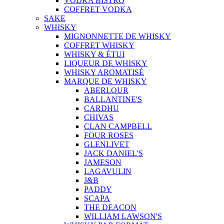
VODKA BISTRO
COFFRET VODKA
SAKE
WHISKY
MIGNONNETTE DE WHISKY
COFFRET WHISKY
WHISKY & ÉTUI
LIQUEUR DE WHISKY
WHISKY AROMATISÉ
MARQUE DE WHISKY
ABERLOUR
BALLANTINE'S
CARDHU
CHIVAS
CLAN CAMPBELL
FOUR ROSES
GLENLIVET
JACK DANIEL'S
JAMESON
LAGAVULIN
J&B
PADDY
SCAPA
THE DEACON
WILLIAM LAWSON'S