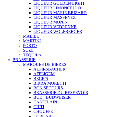
LIQUEUR GOLDEN EIGHT
LIQUEUR LIMONCELLO
LIQUEUR MARIE BRIZARD
LIQUEUR MASSENEZ
LIQUEUR MONIN
LIQUEUR VEDRENNE
LIQUEUR WOLFBERGER
MALIBU
MARTINI
PORTO
SUZE
TEQUILA
BRASSERIE
MARQUES DE BIERES
ALPIRSBACHER
AFFLIGEM
BECK'S
BIRRA MORETTI
BON SECOURS
BRASSERIE DU RESERVOIR
BUD - BUDWEISER
CASTELAIN
CH'TI
CHOUFFE
CORONA