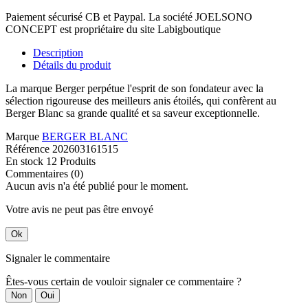
Paiement sécurisé CB et Paypal. La société JOELSONO
CONCEPT est propriétaire du site Labigboutique
Description
Détails du produit
La marque Berger perpétue l'esprit de son fondateur avec la
sélection rigoureuse des meilleurs anis étoilés, qui confèrent au
Berger Blanc sa grande qualité et sa saveur exceptionnelle.
Marque
BERGER BLANC
Référence
202603161515
En stock
12 Produits
Commentaires (0)
Aucun avis n'a été publié pour le moment.
Votre avis ne peut pas être envoyé
Ok
Signaler le commentaire
Êtes-vous certain de vouloir signaler ce commentaire ?
Non
Oui