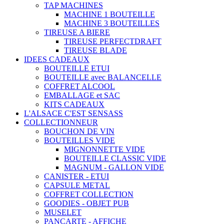
TAP MACHINES
MACHINE 1 BOUTEILLE
MACHINE 3 BOUTEILLES
TIREUSE A BIERE
TIREUSE PERFECTDRAFT
TIREUSE BLADE
IDEES CADEAUX
BOUTEILLE ETUI
BOUTEILLE avec BALANCELLE
COFFRET ALCOOL
EMBALLAGE et SAC
KITS CADEAUX
L'ALSACE C'EST SENSASS
COLLECTIONNEUR
BOUCHON DE VIN
BOUTEILLES VIDE
MIGNONNETTE VIDE
BOUTEILLE CLASSIC VIDE
MAGNUM - GALLON VIDE
CANISTER - ETUI
CAPSULE METAL
COFFRET COLLECTION
GOODIES - OBJET PUB
MUSELET
PANCARTE - AFFICHE