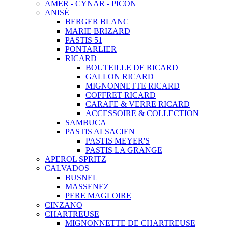
AMER - CYNAR - PICON
ANISÉ
BERGER BLANC
MARIE BRIZARD
PASTIS 51
PONTARLIER
RICARD
BOUTEILLE DE RICARD
GALLON RICARD
MIGNONNETTE RICARD
COFFRET RICARD
CARAFE & VERRE RICARD
ACCESSOIRE & COLLECTION
SAMBUCA
PASTIS ALSACIEN
PASTIS MEYER'S
PASTIS LA GRANGE
APEROL SPRITZ
CALVADOS
BUSNEL
MASSENEZ
PERE MAGLOIRE
CINZANO
CHARTREUSE
MIGNONNETTE DE CHARTREUSE