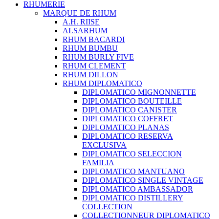
RHUMERIE
MARQUE DE RHUM
A.H. RIISE
ALSARHUM
RHUM BACARDI
RHUM BUMBU
RHUM BURLY FIVE
RHUM CLEMENT
RHUM DILLON
RHUM DIPLOMATICO
DIPLOMATICO MIGNONNETTE
DIPLOMATICO BOUTEILLE
DIPLOMATICO CANISTER
DIPLOMATICO COFFRET
DIPLOMATICO PLANAS
DIPLOMATICO RESERVA
EXCLUSIVA
DIPLOMATICO SELECCION
FAMILIA
DIPLOMATICO MANTUANO
DIPLOMATICO SINGLE VINTAGE
DIPLOMATICO AMBASSADOR
DIPLOMATICO DISTILLERY
COLLECTION
COLLECTIONNEUR DIPLOMATICO