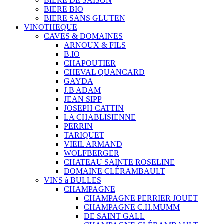
BIERE DE SAISON
BIERE BIO
BIERE SANS GLUTEN
VINOTHEQUE
CAVES & DOMAINES
ARNOUX & FILS
B.IO
CHAPOUTIER
CHEVAL QUANCARD
GAYDA
J.B ADAM
JEAN SIPP
JOSEPH CATTIN
LA CHABLISIENNE
PERRIN
TARIQUET
VIEIL ARMAND
WOLFBERGER
CHATEAU SAINTE ROSELINE
DOMAINE CLÉRAMBAULT
VINS à BULLES
CHAMPAGNE
CHAMPAGNE PERRIER JOUET
CHAMPAGNE C.H.MUMM
DE SAINT GALL