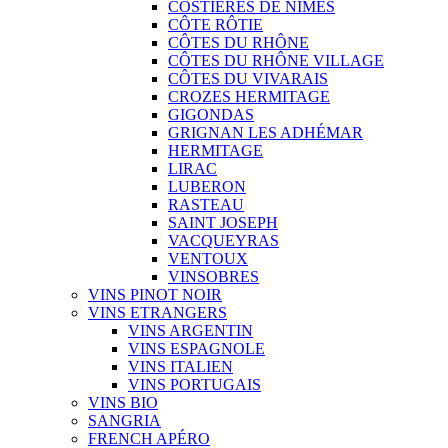
COSTIÈRES DE NÎMES
CÔTE RÔTIE
CÔTES DU RHÔNE
CÔTES DU RHÔNE VILLAGE
CÔTES DU VIVARAIS
CROZES HERMITAGE
GIGONDAS
GRIGNAN LES ADHÉMAR
HERMITAGE
LIRAC
LUBERON
RASTEAU
SAINT JOSEPH
VACQUEYRAS
VENTOUX
VINSOBRES
VINS PINOT NOIR
VINS ETRANGERS
VINS ARGENTIN
VINS ESPAGNOLE
VINS ITALIEN
VINS PORTUGAIS
VINS BIO
SANGRIA
FRENCH APÉRO