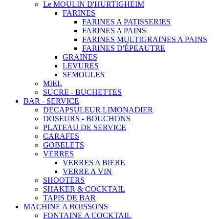
Le MOULIN D'HURTIGHEIM
FARINES
FARINES A PATISSERIES
FARINES A PAINS
FARINES MULTIGRAINES A PAINS
FARINES D'ÉPEAUTRE
GRAINES
LEVURES
SEMOULES
MIEL
SUCRE - BUCHETTES
BAR - SERVICE
DECAPSULEUR LIMONADIER
DOSEURS - BOUCHONS
PLATEAU DE SERVICE
CARAFES
GOBELETS
VERRES
VERRES A BIERE
VERRE A VIN
SHOOTERS
SHAKER & COCKTAIL
TAPIS DE BAR
MACHINE A BOISSONS
FONTAINE A COCKTAIL