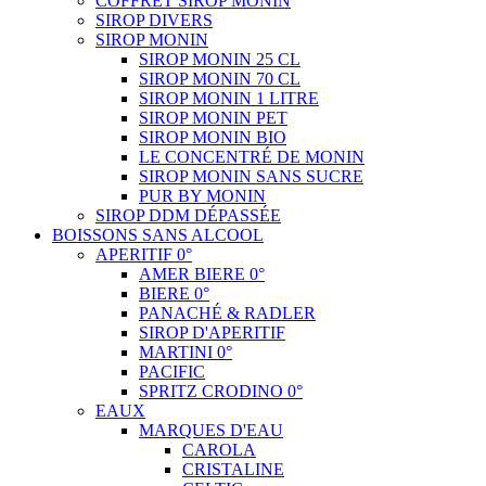
COFFRET SIROP MONIN
SIROP DIVERS
SIROP MONIN
SIROP MONIN 25 CL
SIROP MONIN 70 CL
SIROP MONIN 1 LITRE
SIROP MONIN PET
SIROP MONIN BIO
LE CONCENTRÉ DE MONIN
SIROP MONIN SANS SUCRE
PUR BY MONIN
SIROP DDM DÉPASSÉE
BOISSONS SANS ALCOOL
APERITIF 0°
AMER BIERE 0°
BIERE 0°
PANACHÉ & RADLER
SIROP D'APERITIF
MARTINI 0°
PACIFIC
SPRITZ CRODINO 0°
EAUX
MARQUES D'EAU
CAROLA
CRISTALINE