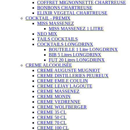
COFFRET MIGNONNETTE CHARTREUSE
BONBONS CHARTREUSE
ELIXIR VEGETAL CHARTREUSE
COCKTAIL - PREMIX
MISS MASSENEZ
MISS MASSENEZ 1 LITRE
NEO MIX
TAILS COCKTAILS
COCKTAILS LONGDRINX
BOUTEILLE 1 Litre LONGDRINX
BIB 5 Litres LONGDRINX
FUT 20 Litres LONGDRINX
CREME ALCOOLISÉE
CREME AUGUSTE MUGNIOT
CREME DISTILLERIES PEUREUX
CREME EMILE COULIN
CREME LEJAY LAGOUTE
CREME MASSENEZ
CREME MONIN
CREME VEDRENNE
CREME WOLFBERGER
CREME 35 CL
CREME 50 CL
CREME 70 CL
CREME 100 CL