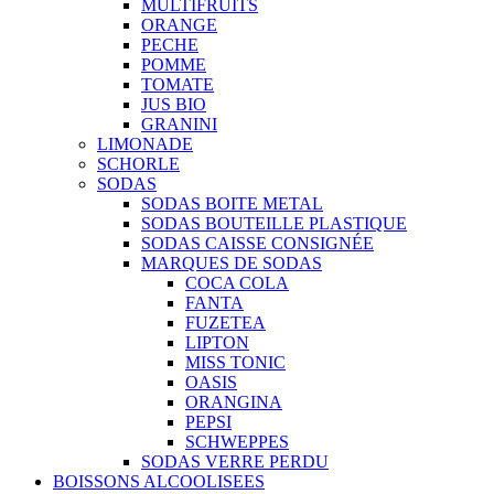
MULTIFRUITS
ORANGE
PECHE
POMME
TOMATE
JUS BIO
GRANINI
LIMONADE
SCHORLE
SODAS
SODAS BOITE METAL
SODAS BOUTEILLE PLASTIQUE
SODAS CAISSE CONSIGNÉE
MARQUES DE SODAS
COCA COLA
FANTA
FUZETEA
LIPTON
MISS TONIC
OASIS
ORANGINA
PEPSI
SCHWEPPES
SODAS VERRE PERDU
BOISSONS ALCOOLISEES