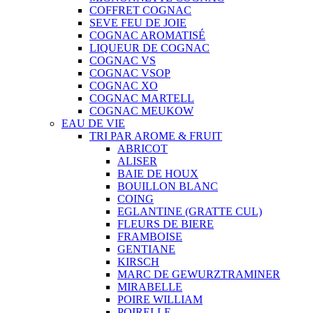
COFFRET COGNAC
SEVE FEU DE JOIE
COGNAC AROMATISÉ
LIQUEUR DE COGNAC
COGNAC VS
COGNAC VSOP
COGNAC XO
COGNAC MARTELL
COGNAC MEUKOW
EAU DE VIE
TRI PAR AROME & FRUIT
ABRICOT
ALISER
BAIE DE HOUX
BOUILLON BLANC
COING
EGLANTINE (GRATTE CUL)
FLEURS DE BIERE
FRAMBOISE
GENTIANE
KIRSCH
MARC DE GEWURZTRAMINER
MIRABELLE
POIRE WILLIAM
POIRELLE