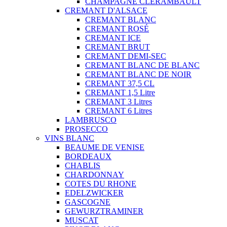
CHAMPAGNE CLÉRAMBAULT
CREMANT D'ALSACE
CREMANT BLANC
CREMANT ROSÉ
CREMANT ICE
CREMANT BRUT
CREMANT DEMI-SEC
CREMANT BLANC DE BLANC
CREMANT BLANC DE NOIR
CREMANT 37,5 CL
CREMANT 1,5 Litre
CREMANT 3 Litres
CREMANT 6 Litres
LAMBRUSCO
PROSECCO
VINS BLANC
BEAUME DE VENISE
BORDEAUX
CHABLIS
CHARDONNAY
COTES DU RHONE
EDELZWICKER
GASCOGNE
GEWURZTRAMINER
MUSCAT