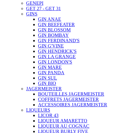
GENEPI
GET 27 - GET 31
GINS
GIN ANAE
GIN BEEFEATER
GIN BLOSSOM
GIN BOMBAY
GIN FERDINAND'S
GIN G'VINE
GIN HENDRICK'S
GIN LA GRANGE
GIN LONDON'S
GIN MARE
GIN PANDA
GIN SUL
GIN BIO
JAGERMEISTER
BOUTEILLES JAGERMEISTER
COFFRETS JAGERMEISTER
ACCESSOIRES JAGERMEISTER
LIQUEURS
LICOR 43
LIQUEUR AMARETTO
LIQUEUR AU COGNAC
LIQUEUR BURLY FIVE