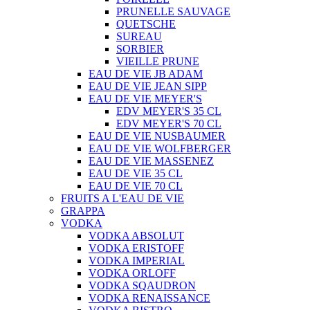
PRUNELLE SAUVAGE
QUETSCHE
SUREAU
SORBIER
VIEILLE PRUNE
EAU DE VIE JB ADAM
EAU DE VIE JEAN SIPP
EAU DE VIE MEYER'S
EDV MEYER'S 35 CL
EDV MEYER'S 70 CL
EAU DE VIE NUSBAUMER
EAU DE VIE WOLFBERGER
EAU DE VIE MASSENEZ
EAU DE VIE 35 CL
EAU DE VIE 70 CL
FRUITS A L'EAU DE VIE
GRAPPA
VODKA
VODKA ABSOLUT
VODKA ERISTOFF
VODKA IMPERIAL
VODKA ORLOFF
VODKA SQAUDRON
VODKA RENAISSANCE