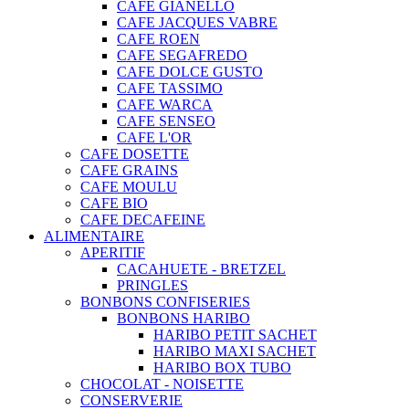
CAFE GIANELLO
CAFE JACQUES VABRE
CAFE ROEN
CAFE SEGAFREDO
CAFE DOLCE GUSTO
CAFE TASSIMO
CAFE WARCA
CAFE SENSEO
CAFE L'OR
CAFE DOSETTE
CAFE GRAINS
CAFE MOULU
CAFE BIO
CAFE DECAFEINE
ALIMENTAIRE
APERITIF
CACAHUETE - BRETZEL
PRINGLES
BONBONS CONFISERIES
BONBONS HARIBO
HARIBO PETIT SACHET
HARIBO MAXI SACHET
HARIBO BOX TUBO
CHOCOLAT - NOISETTE
CONSERVERIE