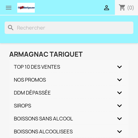
shopping_cart


(0)
search
ARMAGNAC TARIQUET
TOP 10 DES VENTES
NOS PROMOS
DDM DÉPASSÉE
SIROPS
BOISSONS SANS ALCOOL
BOISSONS ALCOOLISEES