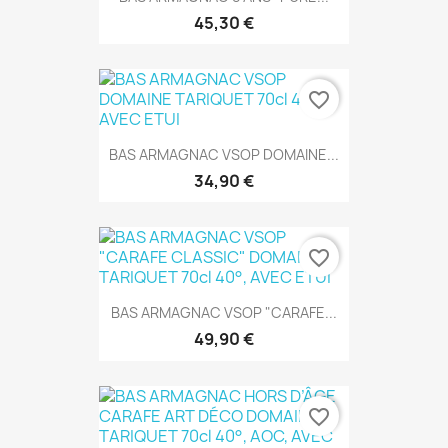
45,30 €
favorite_border
BAS ARMAGNAC VSOP DOMAINE...
34,90 €
favorite_border
BAS ARMAGNAC VSOP "CARAFE...
49,90 €
favorite_border