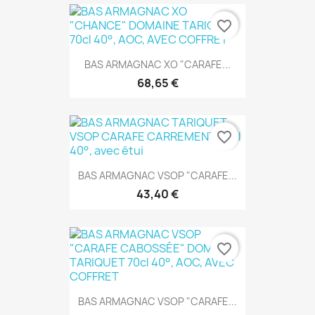
favorite_border
BAS ARMAGNAC XO "CARAFE...
68,65 €
favorite_border
BAS ARMAGNAC VSOP "CARAFE...
43,40 €
favorite_border
BAS ARMAGNAC VSOP "CARAFE...