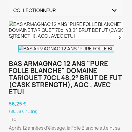
COLLECTIONNEUR


BAS ARMAGNAC 12 ANS "PURE
FOLLE BLANCHE" DOMAINE
TARIQUET 70CL 48,2° BRUT DE FUT
(CASK STRENGTH), AOC , AVEC
ETUI
56,25 €
(80,36 € / Litre)
TTC
Après 12 années d’élevage, la Folle Blanche atteint sa