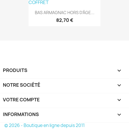
BAS ARMAGNAC HORS D’ÂGE...
82,70 €
PRODUITS

NOTRE SOCIÉTÉ

VOTRE COMPTE

INFORMATIONS
keyboard_arrow_down
© 2026 - Boutique en ligne depuis 2011