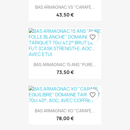
BAS ARMAGNAC VS "CARAFE...
43,50 €
favorite_border
BAS ARMAGNAC 15 ANS "PURE...
73,50 €
favorite_border
BAS ARMAGNAC XO "CARAFE...
78,00 €