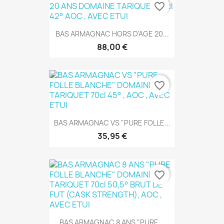
favorite_border
BAS ARMAGNAC HORS D'AGE 20...
88,00 €
favorite_border
BAS ARMAGNAC VS "PURE FOLLE...
35,95 €
favorite_border
BAS ARMAGNAC 8 ANS "PURE...