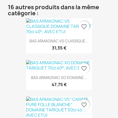
16 autres produits dans la même
catégorie :
favorite_border
BAS ARMAGNAC VS CLASSIQUE...
31,35 €
favorite_border
BAS ARMAGNAC XO DOMAINE...
47,75 €
favorite_border