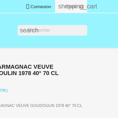
shopping_cart

Panier
(0)
Connexion
search
 ARMAGNAC VEUVE
ULIN 1978 40° 70 CL
ITRE)
MAGNAC VEUVE GOUDOULIN 1978 40° 70 CL