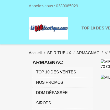
Appelez-nous :
0389085029
TOP 10 DES V
Accueil
SPIRITUEUX
ARMAGNAC
VI
ARMAGNAC
TOP 10 DES VENTES
NOS PROMOS
DDM DÉPASSÉE
SIROPS