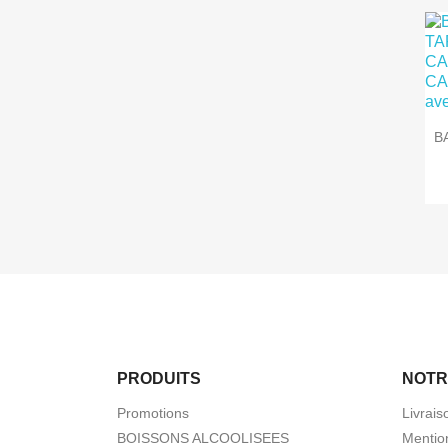
B
PRODUITS
NOTR
Promotions
Livrais
BOISSONS ALCOOLISEES
Mentio