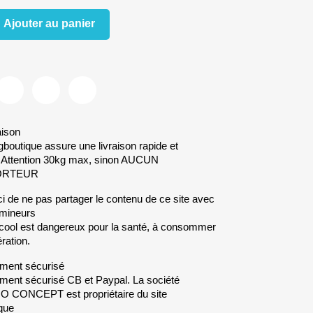
Ajouter au panier
aison
gboutique assure une livraison rapide et
. Attention 30kg max, sinon AUCUN
ORTEUR
i de ne pas partager le contenu de ce site avec
mineurs
lcool est dangereux pour la santé, à consommer
ration.
ment sécurisé
ment sécurisé CB et Paypal. La société
CONCEPT est propriétaire du site
que