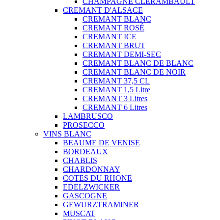
CHAMPAGNE CLÉRAMBAULT
CREMANT D'ALSACE
CREMANT BLANC
CREMANT ROSÉ
CREMANT ICE
CREMANT BRUT
CREMANT DEMI-SEC
CREMANT BLANC DE BLANC
CREMANT BLANC DE NOIR
CREMANT 37,5 CL
CREMANT 1,5 Litre
CREMANT 3 Litres
CREMANT 6 Litres
LAMBRUSCO
PROSECCO
VINS BLANC
BEAUME DE VENISE
BORDEAUX
CHABLIS
CHARDONNAY
COTES DU RHONE
EDELZWICKER
GASCOGNE
GEWURZTRAMINER
MUSCAT