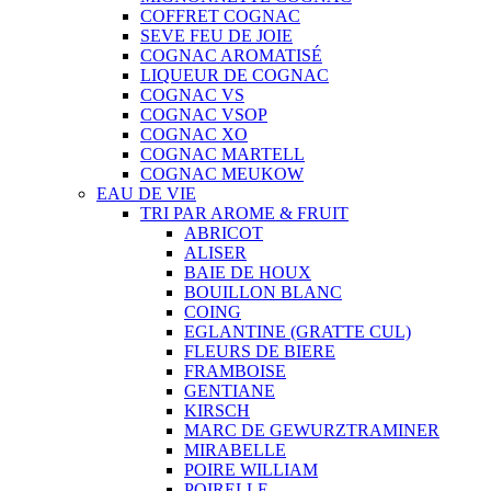
COFFRET COGNAC
SEVE FEU DE JOIE
COGNAC AROMATISÉ
LIQUEUR DE COGNAC
COGNAC VS
COGNAC VSOP
COGNAC XO
COGNAC MARTELL
COGNAC MEUKOW
EAU DE VIE
TRI PAR AROME & FRUIT
ABRICOT
ALISER
BAIE DE HOUX
BOUILLON BLANC
COING
EGLANTINE (GRATTE CUL)
FLEURS DE BIERE
FRAMBOISE
GENTIANE
KIRSCH
MARC DE GEWURZTRAMINER
MIRABELLE
POIRE WILLIAM
POIRELLE