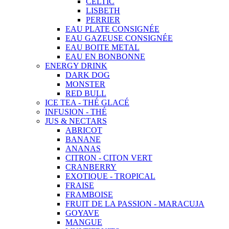
CELTIC
LISBETH
PERRIER
EAU PLATE CONSIGNÉE
EAU GAZEUSE CONSIGNÉE
EAU BOITE METAL
EAU EN BONBONNE
ENERGY DRINK
DARK DOG
MONSTER
RED BULL
ICE TEA - THÉ GLACÉ
INFUSION - THÉ
JUS & NECTARS
ABRICOT
BANANE
ANANAS
CITRON - CITON VERT
CRANBERRY
EXOTIQUE - TROPICAL
FRAISE
FRAMBOISE
FRUIT DE LA PASSION - MARACUJA
GOYAVE
MANGUE