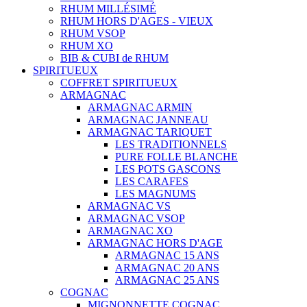
RHUM MILLÉSIMÉ
RHUM HORS D'AGES - VIEUX
RHUM VSOP
RHUM XO
BIB & CUBI de RHUM
SPIRITUEUX
COFFRET SPIRITUEUX
ARMAGNAC
ARMAGNAC ARMIN
ARMAGNAC JANNEAU
ARMAGNAC TARIQUET
LES TRADITIONNELS
PURE FOLLE BLANCHE
LES POTS GASCONS
LES CARAFES
LES MAGNUMS
ARMAGNAC VS
ARMAGNAC VSOP
ARMAGNAC XO
ARMAGNAC HORS D'AGE
ARMAGNAC 15 ANS
ARMAGNAC 20 ANS
ARMAGNAC 25 ANS
COGNAC
MIGNONNETTE COGNAC