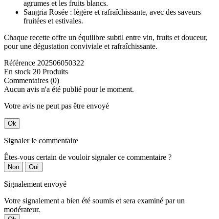
agrumes et les fruits blancs.
Sangria Rosée : légère et rafraîchissante, avec des saveurs
fruitées et estivales.
Chaque recette offre un équilibre subtil entre vin, fruits et douceur,
pour une dégustation conviviale et rafraîchissante.
Référence
202506050322
En stock
20 Produits
Commentaires (0)
Aucun avis n'a été publié pour le moment.
Votre avis ne peut pas être envoyé
Ok
Signaler le commentaire
Êtes-vous certain de vouloir signaler ce commentaire ?
Non
Oui
Signalement envoyé
Votre signalement a bien été soumis et sera examiné par un
modérateur.