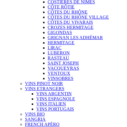
COSTIÈRES DE NÎMES
CÔTE RÔTIE
CÔTES DU RHÔNE
CÔTES DU RHÔNE VILLAGE
CÔTES DU VIVARAIS
CROZES HERMITAGE
GIGONDAS
GRIGNAN LES ADHÉMAR
HERMITAGE
LIRAC
LUBERON
RASTEAU
SAINT JOSEPH
VACQUEYRAS
VENTOUX
VINSOBRES
VINS PINOT NOIR
VINS ETRANGERS
VINS ARGENTIN
VINS ESPAGNOLE
VINS ITALIEN
VINS PORTUGAIS
VINS BIO
SANGRIA
FRENCH APÉRO