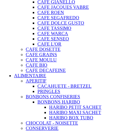
CAFE GIANELLO
CAFE JACQUES VABRE
CAFE ROEN
CAFE SEGAFREDO
CAFE DOLCE GUSTO
CAFE TASSIMO
CAFE WARCA
CAFE SENSEO
CAFE L'OR
CAFE DOSETTE
CAFE GRAINS
CAFE MOULU
CAFE BIO
CAFE DECAFEINE
ALIMENTAIRE
APERITIF
CACAHUETE - BRETZEL
PRINGLES
BONBONS CONFISERIES
BONBONS HARIBO
HARIBO PETIT SACHET
HARIBO MAXI SACHET
HARIBO BOX TUBO
CHOCOLAT - NOISETTE
CONSERVERIE