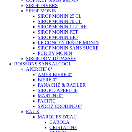
COFFRET SIROP MONIN
SIROP DIVERS
SIROP MONIN
SIROP MONIN 25 CL
SIROP MONIN 70 CL
SIROP MONIN 1 LITRE
SIROP MONIN PET
SIROP MONIN BIO
LE CONCENTRÉ DE MONIN
SIROP MONIN SANS SUCRE
PUR BY MONIN
SIROP DDM DÉPASSÉE
BOISSONS SANS ALCOOL
APERITIF 0°
AMER BIERE 0°
BIERE 0°
PANACHÉ & RADLER
SIROP D'APERITIF
MARTINI 0°
PACIFIC
SPRITZ CRODINO 0°
EAUX
MARQUES D'EAU
CAROLA
CRISTALINE