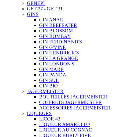
GENEPI
GET 27 - GET 31
GINS
GIN ANAE
GIN BEEFEATER
GIN BLOSSOM
GIN BOMBAY
GIN FERDINAND'S
GIN G'VINE
GIN HENDRICK'S
GIN LA GRANGE
GIN LONDON'S
GIN MARE
GIN PANDA
GIN SUL
GIN BIO
JAGERMEISTER
BOUTEILLES JAGERMEISTER
COFFRETS JAGERMEISTER
ACCESSOIRES JAGERMEISTER
LIQUEURS
LICOR 43
LIQUEUR AMARETTO
LIQUEUR AU COGNAC
LIQUEUR BURLY FIVE