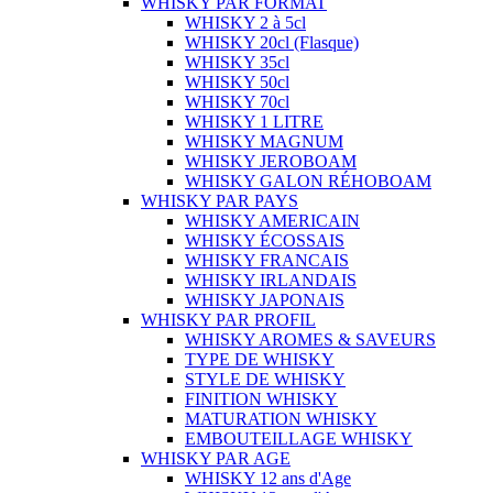
WHISKY PAR FORMAT
WHISKY 2 à 5cl
WHISKY 20cl (Flasque)
WHISKY 35cl
WHISKY 50cl
WHISKY 70cl
WHISKY 1 LITRE
WHISKY MAGNUM
WHISKY JEROBOAM
WHISKY GALON RÉHOBOAM
WHISKY PAR PAYS
WHISKY AMERICAIN
WHISKY ÉCOSSAIS
WHISKY FRANCAIS
WHISKY IRLANDAIS
WHISKY JAPONAIS
WHISKY PAR PROFIL
WHISKY AROMES & SAVEURS
TYPE DE WHISKY
STYLE DE WHISKY
FINITION WHISKY
MATURATION WHISKY
EMBOUTEILLAGE WHISKY
WHISKY PAR AGE
WHISKY 12 ans d'Age