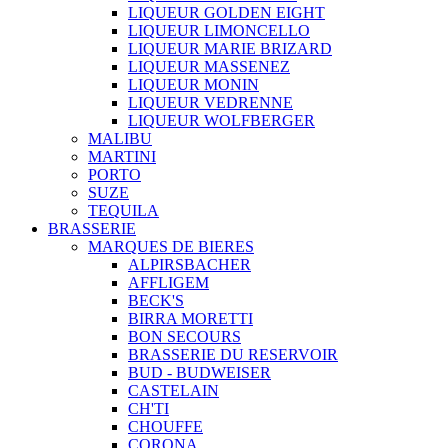
LIQUEUR GOLDEN EIGHT
LIQUEUR LIMONCELLO
LIQUEUR MARIE BRIZARD
LIQUEUR MASSENEZ
LIQUEUR MONIN
LIQUEUR VEDRENNE
LIQUEUR WOLFBERGER
MALIBU
MARTINI
PORTO
SUZE
TEQUILA
BRASSERIE
MARQUES DE BIERES
ALPIRSBACHER
AFFLIGEM
BECK'S
BIRRA MORETTI
BON SECOURS
BRASSERIE DU RESERVOIR
BUD - BUDWEISER
CASTELAIN
CH'TI
CHOUFFE
CORONA