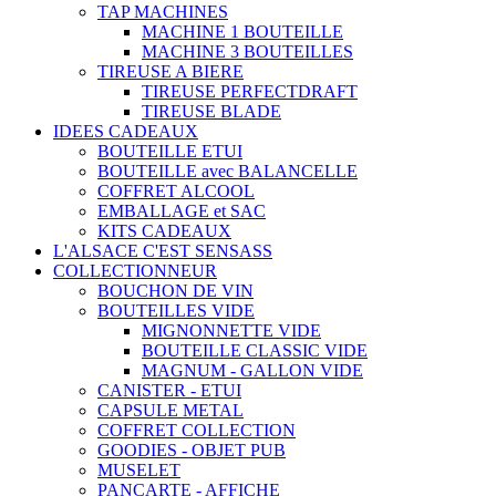
TAP MACHINES
MACHINE 1 BOUTEILLE
MACHINE 3 BOUTEILLES
TIREUSE A BIERE
TIREUSE PERFECTDRAFT
TIREUSE BLADE
IDEES CADEAUX
BOUTEILLE ETUI
BOUTEILLE avec BALANCELLE
COFFRET ALCOOL
EMBALLAGE et SAC
KITS CADEAUX
L'ALSACE C'EST SENSASS
COLLECTIONNEUR
BOUCHON DE VIN
BOUTEILLES VIDE
MIGNONNETTE VIDE
BOUTEILLE CLASSIC VIDE
MAGNUM - GALLON VIDE
CANISTER - ETUI
CAPSULE METAL
COFFRET COLLECTION
GOODIES - OBJET PUB
MUSELET
PANCARTE - AFFICHE