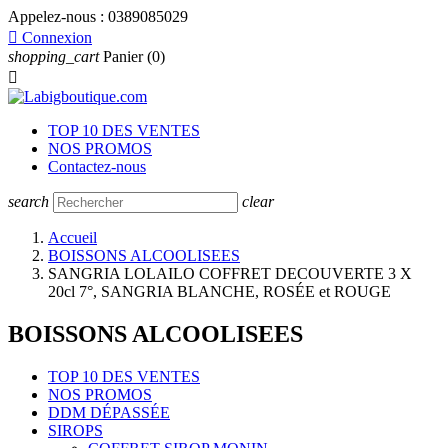
Appelez-nous :
0389085029

Connexion
shopping_cart
Panier
(0)

TOP 10 DES VENTES
NOS PROMOS
Contactez-nous
search
clear
Accueil
BOISSONS ALCOOLISEES
SANGRIA LOLAILO COFFRET DECOUVERTE 3 X
20cl 7°, SANGRIA BLANCHE, ROSÉE et ROUGE
BOISSONS ALCOOLISEES
TOP 10 DES VENTES
NOS PROMOS
DDM DÉPASSÉE
SIROPS