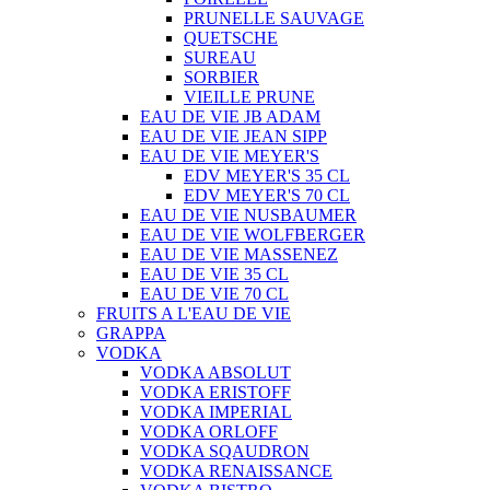
PRUNELLE SAUVAGE
QUETSCHE
SUREAU
SORBIER
VIEILLE PRUNE
EAU DE VIE JB ADAM
EAU DE VIE JEAN SIPP
EAU DE VIE MEYER'S
EDV MEYER'S 35 CL
EDV MEYER'S 70 CL
EAU DE VIE NUSBAUMER
EAU DE VIE WOLFBERGER
EAU DE VIE MASSENEZ
EAU DE VIE 35 CL
EAU DE VIE 70 CL
FRUITS A L'EAU DE VIE
GRAPPA
VODKA
VODKA ABSOLUT
VODKA ERISTOFF
VODKA IMPERIAL
VODKA ORLOFF
VODKA SQAUDRON
VODKA RENAISSANCE