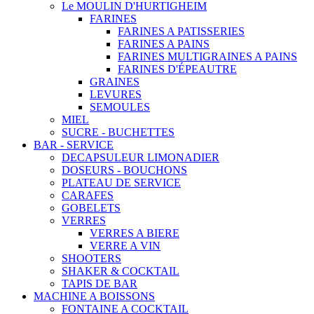
Le MOULIN D'HURTIGHEIM
FARINES
FARINES A PATISSERIES
FARINES A PAINS
FARINES MULTIGRAINES A PAINS
FARINES D'ÉPEAUTRE
GRAINES
LEVURES
SEMOULES
MIEL
SUCRE - BUCHETTES
BAR - SERVICE
DECAPSULEUR LIMONADIER
DOSEURS - BOUCHONS
PLATEAU DE SERVICE
CARAFES
GOBELETS
VERRES
VERRES A BIERE
VERRE A VIN
SHOOTERS
SHAKER & COCKTAIL
TAPIS DE BAR
MACHINE A BOISSONS
FONTAINE A COCKTAIL