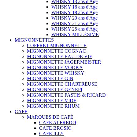
WHISKY 13 ans d'Age
WHISKY 16 ans d'Age
WHISKY 18 ans d'Age
WHISKY 20 ans d'Age
WHISKY 21 ans d'Age
WHISKY 25 ans d'Age
WHISKY MILLÉSIMÉ
MIGNONNETTES
COFFRET MIGNONNETTE
MIGNONNETTE COGNAC
MIGNONNETTE EAU DE VIE
MIGNONNETTE JAGERMEISTER
MIGNONNETTE VODKA
MIGNONNETTE WHISKY
MIGNONNETTE GIN
MIGNONNETTE CHARTREUSE
MIGNONNETTE GENEPI
MIGNONNETTE PASTIS & RICARD
MIGNONNETTE VIDE
MIGNONNETTE RHUM
CAFE
MARQUES DE CAFÉ
CAFE ALFREDO
CAFE BROSIO
CAFE ILLY