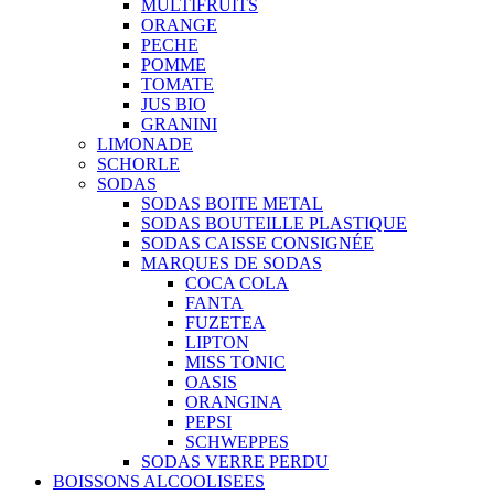
MULTIFRUITS
ORANGE
PECHE
POMME
TOMATE
JUS BIO
GRANINI
LIMONADE
SCHORLE
SODAS
SODAS BOITE METAL
SODAS BOUTEILLE PLASTIQUE
SODAS CAISSE CONSIGNÉE
MARQUES DE SODAS
COCA COLA
FANTA
FUZETEA
LIPTON
MISS TONIC
OASIS
ORANGINA
PEPSI
SCHWEPPES
SODAS VERRE PERDU
BOISSONS ALCOOLISEES