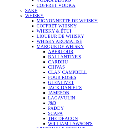
VODKA BISTRO
COFFRET VODKA
SAKE
WHISKY
MIGNONNETTE DE WHISKY
COFFRET WHISKY
WHISKY & ÉTUI
LIQUEUR DE WHISKY
WHISKY AROMATISÉ
MARQUE DE WHISKY
ABERLOUR
BALLANTINE'S
CARDHU
CHIVAS
CLAN CAMPBELL
FOUR ROSES
GLENLIVET
JACK DANIEL'S
JAMESON
LAGAVULIN
J&B
PADDY
SCAPA
THE DEACON
WILLIAM LAWSON'S