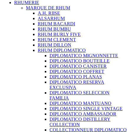
RHUMERIE
MARQUE DE RHUM
A.H. RIISE
ALSARHUM
RHUM BACARDI
RHUM BUMBU
RHUM BURLY FIVE
RHUM CLEMENT
RHUM DILLON
RHUM DIPLOMATICO
DIPLOMATICO MIGNONNETTE
DIPLOMATICO BOUTEILLE
DIPLOMATICO CANISTER
DIPLOMATICO COFFRET
DIPLOMATICO PLANAS
DIPLOMATICO RESERVA
EXCLUSIVA
DIPLOMATICO SELECCION
FAMILIA
DIPLOMATICO MANTUANO
DIPLOMATICO SINGLE VINTAGE
DIPLOMATICO AMBASSADOR
DIPLOMATICO DISTILLERY
COLLECTION
COLLECTIONNEUR DIPLOMATICO