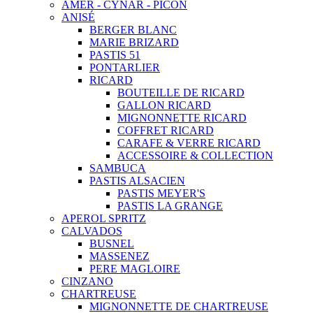
AMER - CYNAR - PICON
ANISÉ
BERGER BLANC
MARIE BRIZARD
PASTIS 51
PONTARLIER
RICARD
BOUTEILLE DE RICARD
GALLON RICARD
MIGNONNETTE RICARD
COFFRET RICARD
CARAFE & VERRE RICARD
ACCESSOIRE & COLLECTION
SAMBUCA
PASTIS ALSACIEN
PASTIS MEYER'S
PASTIS LA GRANGE
APEROL SPRITZ
CALVADOS
BUSNEL
MASSENEZ
PERE MAGLOIRE
CINZANO
CHARTREUSE
MIGNONNETTE DE CHARTREUSE