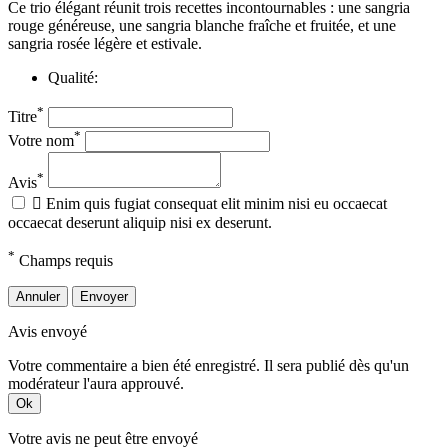
Ce trio élégant réunit trois recettes incontournables : une sangria
rouge généreuse, une sangria blanche fraîche et fruitée, et une
sangria rosée légère et estivale.
Qualité:
*
Titre
*
Votre nom
*
Avis

Enim quis fugiat consequat elit minim nisi eu occaecat
occaecat deserunt aliquip nisi ex deserunt.
*
Champs requis
Annuler
Envoyer
Avis envoyé
Votre commentaire a bien été enregistré. Il sera publié dès qu'un
modérateur l'aura approuvé.
Ok
Votre avis ne peut être envoyé