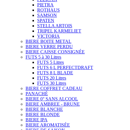
PIETRA
ROTHAUS
SAMSON
SPATEN
STELLA ARTOIS
TRIPEL KARMELIET
VICTORIA
BIERE BOITE METAL
BIERE VERRE PERDU
BIERE CAISSE CONSIGNÉE
FUTS 5 à 30 Litres
FUTS 5 Litres
FUTS 6 L PERFECTDRAFT
FUTS 8 L BLADE
FUTS 20 Litres
FUTS 30 Litres
BIERE COFFRET CADEAU
PANACHÉ
BIERE 0° SANS ALCOOL
BIERE AMBREE - BRUNE
BIERE BLANCHE
BIERE BLONDE
BIERE IPA
BIERE AROMATISÉE