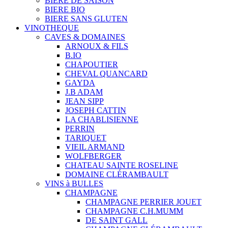
BIERE DE SAISON
BIERE BIO
BIERE SANS GLUTEN
VINOTHEQUE
CAVES & DOMAINES
ARNOUX & FILS
B.IO
CHAPOUTIER
CHEVAL QUANCARD
GAYDA
J.B ADAM
JEAN SIPP
JOSEPH CATTIN
LA CHABLISIENNE
PERRIN
TARIQUET
VIEIL ARMAND
WOLFBERGER
CHATEAU SAINTE ROSELINE
DOMAINE CLÉRAMBAULT
VINS à BULLES
CHAMPAGNE
CHAMPAGNE PERRIER JOUET
CHAMPAGNE C.H.MUMM
DE SAINT GALL