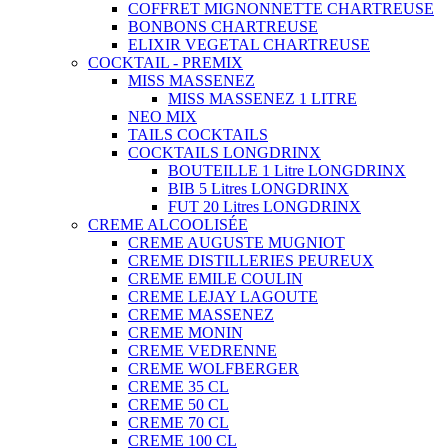
COFFRET MIGNONNETTE CHARTREUSE
BONBONS CHARTREUSE
ELIXIR VEGETAL CHARTREUSE
COCKTAIL - PREMIX
MISS MASSENEZ
MISS MASSENEZ 1 LITRE
NEO MIX
TAILS COCKTAILS
COCKTAILS LONGDRINX
BOUTEILLE 1 Litre LONGDRINX
BIB 5 Litres LONGDRINX
FUT 20 Litres LONGDRINX
CREME ALCOOLISÉE
CREME AUGUSTE MUGNIOT
CREME DISTILLERIES PEUREUX
CREME EMILE COULIN
CREME LEJAY LAGOUTE
CREME MASSENEZ
CREME MONIN
CREME VEDRENNE
CREME WOLFBERGER
CREME 35 CL
CREME 50 CL
CREME 70 CL
CREME 100 CL