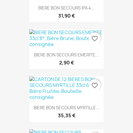
BIERE BON SECOURS IPA 4...
31,90 €
favorite_border
BIERE BON SECOURS EMERITE...
2,90 €
favorite_border
BIERE BON SECOURS MYRTILLE...
35,35 €