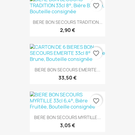
favorite_border
BIERE BON SECOURS TRADITION...
2,90 €
favorite_border
BIERE BON SECOURS EMERITE...
33,50 €
favorite_border
BIERE BON SECOURS MYRTILLE...
3,05 €