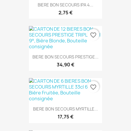
BIERE BON SECOURS IPA 4...
2,75 €
favorite_border
BIERE BON SECOURS PRESTIGE...
34,90 €
favorite_border
BIERE BON SECOURS MYRTILLE...
17,75 €