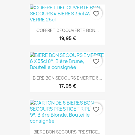
favorite_border
COFFRET DECOUVERTE BON...
19,95 €
favorite_border
BIERE BON SECOURS EMERITE 6...
17,05 €
favorite_border
BIERE BON SECOURS PRESTIGE...