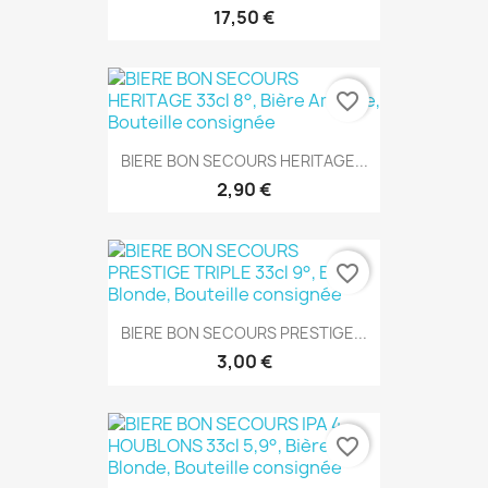
17,50 €
favorite_border
BIERE BON SECOURS HERITAGE...
2,90 €
favorite_border
BIERE BON SECOURS PRESTIGE...
3,00 €
favorite_border