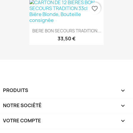
favorite_border
BIERE BON SECOURS TRADITION...
33,50 €
PRODUITS

NOTRE SOCIÉTÉ

VOTRE COMPTE
