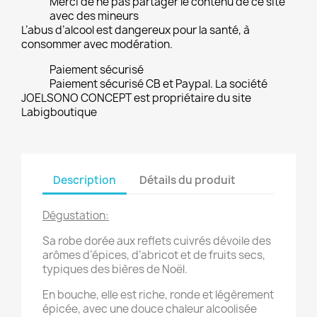
Merci de ne pas partager le contenu de ce site
avec des mineurs
L’abus d’alcool est dangereux pour la santé, à
consommer avec modération.
Paiement sécurisé
Paiement sécurisé CB et Paypal. La société
JOELSONO CONCEPT est propriétaire du site
Labigboutique
Description
Détails du produit
Dégustation:
Sa robe dorée aux reflets cuivrés dévoile des
arômes d’épices, d’abricot et de fruits secs,
typiques des bières de Noël.
En bouche, elle est riche, ronde et légèrement
épicée, avec une douce chaleur alcoolisée