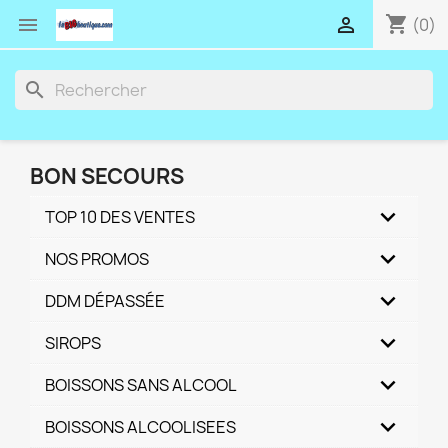
shopping_cart


(0)
search
BON SECOURS
TOP 10 DES VENTES
NOS PROMOS
DDM DÉPASSÉE
SIROPS
BOISSONS SANS ALCOOL
BOISSONS ALCOOLISEES