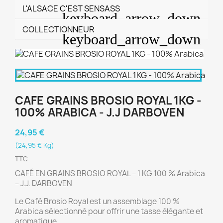
L'ALSACE C'EST SENSASS
COLLECTIONNEUR
CAFE GRAINS BROSIO ROYAL 1KG -
100% ARABICA - J.J DARBOVEN
24,95 €
(24,95 € Kg)
TTC
CAFÉ EN GRAINS BROSIO ROYAL – 1 KG 100 % Arabica
– J.J. DARBOVEN
Le Café Brosio Royal est un assemblage 100 %
Arabica sélectionné pour offrir une tasse élégante et
aromatique.