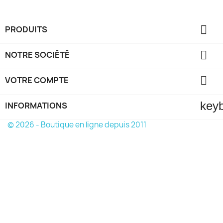

PRODUITS

NOTRE SOCIÉTÉ

VOTRE COMPTE
key
INFORMATIONS
© 2026 - Boutique en ligne depuis 2011