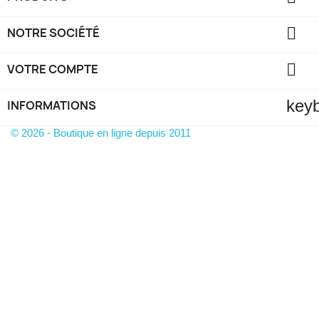

NOTRE SOCIÉTÉ

VOTRE COMPTE
key
INFORMATIONS
© 2026 - Boutique en ligne depuis 2011