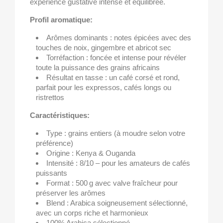
expérience gustative intense et équilibrée.
Profil aromatique:
Arômes dominants : notes épicées avec des
touches de noix, gingembre et abricot sec
Torréfaction : foncée et intense pour révéler
toute la puissance des grains africains
Résultat en tasse : un café corsé et rond,
parfait pour les expressos, cafés longs ou
ristrettos
Caractéristiques:
Type : grains entiers (à moudre selon votre
préférence)
Origine : Kenya & Ouganda
Intensité : 8/10 – pour les amateurs de cafés
puissants
Format : 500 g avec valve fraîcheur pour
préserver les arômes
Blend : Arabica soigneusement sélectionné,
avec un corps riche et harmonieux
100% Arabica sélectionné