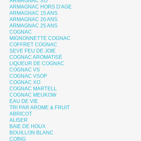
ARMAGNAC XO
ARMAGNAC HORS D'AGE
ARMAGNAC 15 ANS
ARMAGNAC 20 ANS
ARMAGNAC 25 ANS
COGNAC
MIGNONNETTE COGNAC
COFFRET COGNAC
SEVE FEU DE JOIE
COGNAC AROMATISÉ
LIQUEUR DE COGNAC
COGNAC VS
COGNAC VSOP
COGNAC XO
COGNAC MARTELL
COGNAC MEUKOW
EAU DE VIE
TRI PAR AROME & FRUIT
ABRICOT
ALISER
BAIE DE HOUX
BOUILLON BLANC
COING