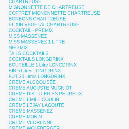
CHARTREUSE
MIGNONNETTE DE CHARTREUSE
COFFRET MIGNONNETTE CHARTREUSE
BONBONS CHARTREUSE
ELIXIR VEGETAL CHARTREUSE
COCKTAIL - PREMIX
MISS MASSENEZ
MISS MASSENEZ 1 LITRE
NEO MIX
TAILS COCKTAILS
COCKTAILS LONGDRINX
BOUTEILLE 1 Litre LONGDRINX
BIB 5 Litres LONGDRINX
FUT 20 Litres LONGDRINX
CREME ALCOOLISÉE
CREME AUGUSTE MUGNIOT
CREME DISTILLERIES PEUREUX
CREME EMILE COULIN
CREME LEJAY LAGOUTE
CREME MASSENEZ
CREME MONIN
CREME VEDRENNE
CREME WOLFBERGER