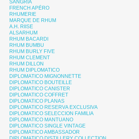
SANGRIA
FRENCH APÉRO
RHUMERIE
MARQUE DE RHUM
A.H. RIISE
ALSARHUM
RHUM BACARDI
RHUM BUMBU
RHUM BURLY FIVE
RHUM CLEMENT
RHUM DILLON
RHUM DIPLOMATICO
DIPLOMATICO MIGNONNETTE
DIPLOMATICO BOUTEILLE
DIPLOMATICO CANISTER
DIPLOMATICO COFFRET
DIPLOMATICO PLANAS
DIPLOMATICO RESERVA EXCLUSIVA
DIPLOMATICO SELECCION FAMILIA
DIPLOMATICO MANTUANO
DIPLOMATICO SINGLE VINTAGE
DIPLOMATICO AMBASSADOR
DIPLOMATICO DISTILLERY COLLECTION