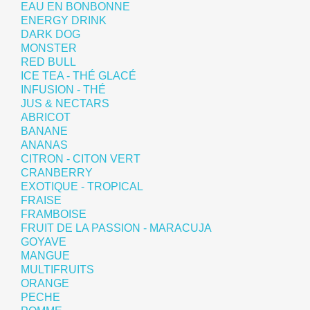
EAU EN BONBONNE
ENERGY DRINK
DARK DOG
MONSTER
RED BULL
ICE TEA - THÉ GLACÉ
INFUSION - THÉ
JUS & NECTARS
ABRICOT
BANANE
ANANAS
CITRON - CITON VERT
CRANBERRY
EXOTIQUE - TROPICAL
FRAISE
FRAMBOISE
FRUIT DE LA PASSION - MARACUJA
GOYAVE
MANGUE
MULTIFRUITS
ORANGE
PECHE