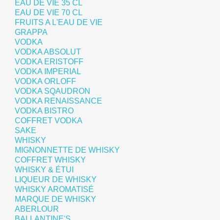
EAU DE VIE 35 CL
EAU DE VIE 70 CL
FRUITS A L'EAU DE VIE
GRAPPA
VODKA
VODKA ABSOLUT
VODKA ERISTOFF
VODKA IMPERIAL
VODKA ORLOFF
VODKA SQAUDRON
VODKA RENAISSANCE
VODKA BISTRO
COFFRET VODKA
SAKE
WHISKY
MIGNONNETTE DE WHISKY
COFFRET WHISKY
WHISKY & ÉTUI
LIQUEUR DE WHISKY
WHISKY AROMATISÉ
MARQUE DE WHISKY
ABERLOUR
BALLANTINE'S