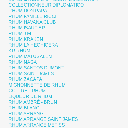
COLLECTIONNEUR DIPLOMATICO
RHUM DON PAPA
RHUM FAMILLE RICCI
RHUM HAVANA CLUB
RHUM ISAUTIER
RHUM J.M
RHUM KRAKEN
RHUM LA HECHICERA
KR RHUM
RHUM MATUSALEM
RHUM NAGA
RHUM SANTOS DUMONT
RHUM SAINT JAMES
RHUM ZACAPA
MIGNONNETTE DE RHUM
COFFRET RHUM
LIQUEUR DE RHUM
RHUM AMBRÉ - BRUN
RHUM BLANC
RHUM ARRANGÉ
RHUM ARRANGÉ SAINT JAMES
RHUM ARRANGE METISS