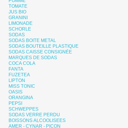
POMME
TOMATE
JUS BIO
GRANINI
LIMONADE
SCHORLE
SODAS
SODAS BOITE METAL
SODAS BOUTEILLE PLASTIQUE
SODAS CAISSE CONSIGNÉE
MARQUES DE SODAS
COCA COLA
FANTA
FUZETEA
LIPTON
MISS TONIC
OASIS
ORANGINA
PEPSI
SCHWEPPES
SODAS VERRE PERDU
BOISSONS ALCOOLISEES
AMER - CYNAR - PICON