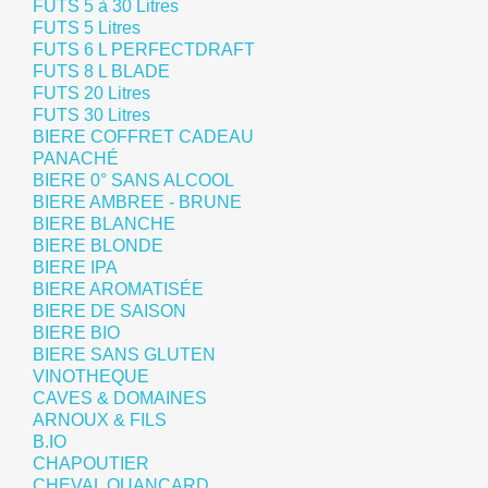
FUTS 5 à 30 Litres
FUTS 5 Litres
FUTS 6 L PERFECTDRAFT
FUTS 8 L BLADE
FUTS 20 Litres
FUTS 30 Litres
BIERE COFFRET CADEAU
PANACHÉ
BIERE 0° SANS ALCOOL
BIERE AMBREE - BRUNE
BIERE BLANCHE
BIERE BLONDE
BIERE IPA
BIERE AROMATISÉE
BIERE DE SAISON
BIERE BIO
BIERE SANS GLUTEN
VINOTHEQUE
CAVES & DOMAINES
ARNOUX & FILS
B.IO
CHAPOUTIER
CHEVAL QUANCARD