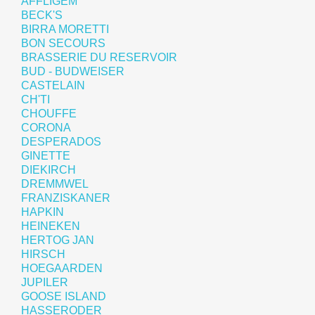
AFFLIGEM
BECK'S
BIRRA MORETTI
BON SECOURS
BRASSERIE DU RESERVOIR
BUD - BUDWEISER
CASTELAIN
CH'TI
CHOUFFE
CORONA
DESPERADOS
GINETTE
DIEKIRCH
DREMMWEL
FRANZISKANER
HAPKIN
HEINEKEN
HERTOG JAN
HIRSCH
HOEGAARDEN
JUPILER
GOOSE ISLAND
HASSERODER