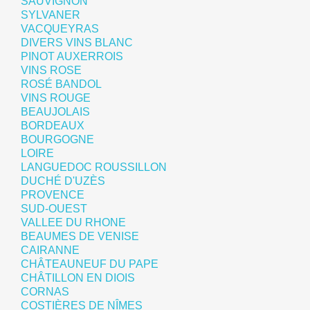
SAUVIGNON
SYLVANER
VACQUEYRAS
DIVERS VINS BLANC
PINOT AUXERROIS
VINS ROSE
ROSÉ BANDOL
VINS ROUGE
BEAUJOLAIS
BORDEAUX
BOURGOGNE
LOIRE
LANGUEDOC ROUSSILLON
DUCHÉ D'UZÈS
PROVENCE
SUD-OUEST
VALLEE DU RHONE
BEAUMES DE VENISE
CAIRANNE
CHÂTEAUNEUF DU PAPE
CHÂTILLON EN DIOIS
CORNAS
COSTIÈRES DE NÎMES