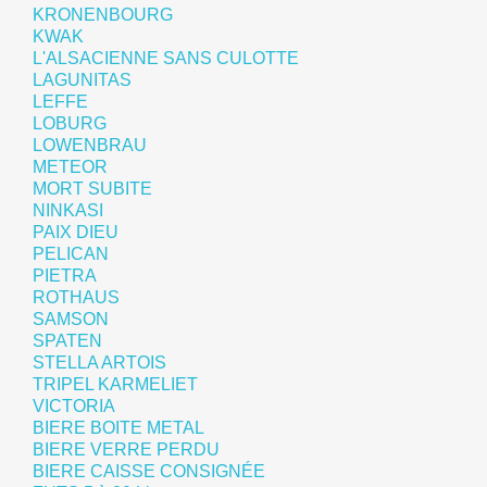
KRONENBOURG
KWAK
L'ALSACIENNE SANS CULOTTE
LAGUNITAS
LEFFE
LOBURG
LOWENBRAU
METEOR
MORT SUBITE
NINKASI
PAIX DIEU
PELICAN
PIETRA
ROTHAUS
SAMSON
SPATEN
STELLA ARTOIS
TRIPEL KARMELIET
VICTORIA
BIERE BOITE METAL
BIERE VERRE PERDU
BIERE CAISSE CONSIGNÉE