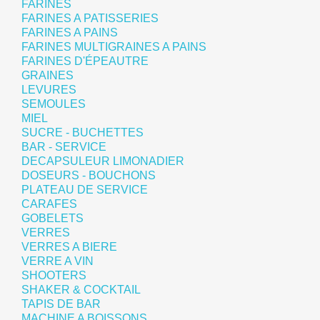
FARINES
FARINES A PATISSERIES
FARINES A PAINS
FARINES MULTIGRAINES A PAINS
FARINES D'ÉPEAUTRE
GRAINES
LEVURES
SEMOULES
MIEL
SUCRE - BUCHETTES
BAR - SERVICE
DECAPSULEUR LIMONADIER
DOSEURS - BOUCHONS
PLATEAU DE SERVICE
CARAFES
GOBELETS
VERRES
VERRES A BIERE
VERRE A VIN
SHOOTERS
SHAKER & COCKTAIL
TAPIS DE BAR
MACHINE A BOISSONS