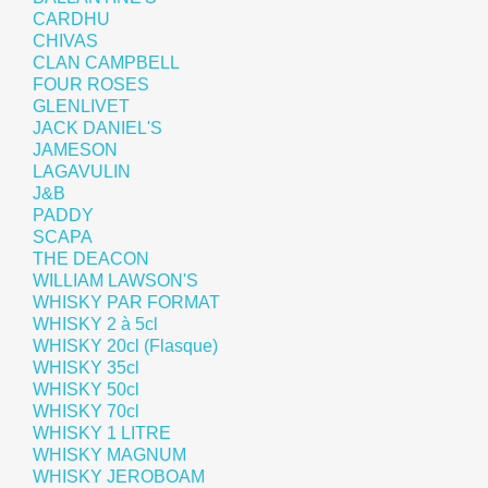
CARDHU
CHIVAS
CLAN CAMPBELL
FOUR ROSES
GLENLIVET
JACK DANIEL'S
JAMESON
LAGAVULIN
J&B
PADDY
SCAPA
THE DEACON
WILLIAM LAWSON'S
WHISKY PAR FORMAT
WHISKY 2 à 5cl
WHISKY 20cl (Flasque)
WHISKY 35cl
WHISKY 50cl
WHISKY 70cl
WHISKY 1 LITRE
WHISKY MAGNUM
WHISKY JEROBOAM