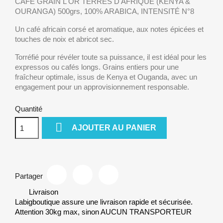
CAFE GRAIN L'OR TERRES D'AFRIQUE (KENYA &
OURANGA) 500grs, 100% ARABICA, INTENSITÉ N°8
Un café africain corsé et aromatique, aux notes épicées et
touches de noix et abricot sec.
Torréfié pour révéler toute sa puissance, il est idéal pour les
expressos ou cafés longs. Grains entiers pour une
fraîcheur optimale, issus de Kenya et Ouganda, avec un
engagement pour un approvisionnement responsable.
Quantité

AJOUTER AU PANIER
Partager
Livraison
Labigboutique assure une livraison rapide et sécurisée.
Attention 30kg max, sinon AUCUN TRANSPORTEUR