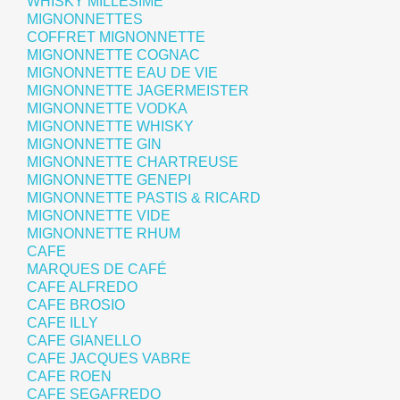
WHISKY MILLÉSIMÉ
MIGNONNETTES
COFFRET MIGNONNETTE
MIGNONNETTE COGNAC
MIGNONNETTE EAU DE VIE
MIGNONNETTE JAGERMEISTER
MIGNONNETTE VODKA
MIGNONNETTE WHISKY
MIGNONNETTE GIN
MIGNONNETTE CHARTREUSE
MIGNONNETTE GENEPI
MIGNONNETTE PASTIS & RICARD
MIGNONNETTE VIDE
MIGNONNETTE RHUM
CAFE
MARQUES DE CAFÉ
CAFE ALFREDO
CAFE BROSIO
CAFE ILLY
CAFE GIANELLO
CAFE JACQUES VABRE
CAFE ROEN
CAFE SEGAFREDO