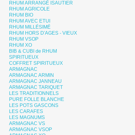
RHUM ARRANGÉ ISAUTIER
RHUM AGRICOLE
RHUM BIO
RHUM AVEC ETUI
RHUM MILLÉSIMÉ
RHUM HORS D'AGES - VIEUX
RHUM VSOP
RHUM XO
BIB & CUBI de RHUM
SPIRITUEUX
COFFRET SPIRITUEUX
ARMAGNAC
ARMAGNAC ARMIN
ARMAGNAC JANNEAU
ARMAGNAC TARIQUET
LES TRADITIONNELS
PURE FOLLE BLANCHE
LES POTS GASCONS
LES CARAFES
LES MAGNUMS
ARMAGNAC VS
ARMAGNAC VSOP