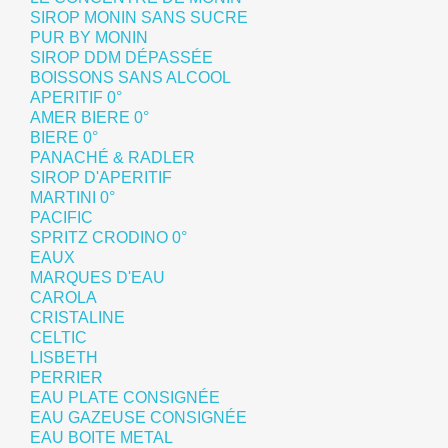
SIROP MONIN SANS SUCRE
PUR BY MONIN
SIROP DDM DÉPASSÉE
BOISSONS SANS ALCOOL
APERITIF 0°
AMER BIERE 0°
BIERE 0°
PANACHÉ & RADLER
SIROP D'APERITIF
MARTINI 0°
PACIFIC
SPRITZ CRODINO 0°
EAUX
MARQUES D'EAU
CAROLA
CRISTALINE
CELTIC
LISBETH
PERRIER
EAU PLATE CONSIGNÉE
EAU GAZEUSE CONSIGNÉE
EAU BOITE METAL