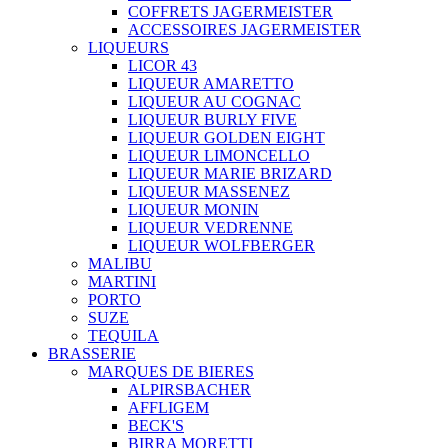
COFFRETS JAGERMEISTER
ACCESSOIRES JAGERMEISTER
LIQUEURS
LICOR 43
LIQUEUR AMARETTO
LIQUEUR AU COGNAC
LIQUEUR BURLY FIVE
LIQUEUR GOLDEN EIGHT
LIQUEUR LIMONCELLO
LIQUEUR MARIE BRIZARD
LIQUEUR MASSENEZ
LIQUEUR MONIN
LIQUEUR VEDRENNE
LIQUEUR WOLFBERGER
MALIBU
MARTINI
PORTO
SUZE
TEQUILA
BRASSERIE
MARQUES DE BIERES
ALPIRSBACHER
AFFLIGEM
BECK'S
BIRRA MORETTI