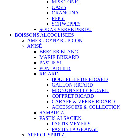
MISS TONIC
OASIS
ORANGINA
PEPSI
SCHWEPPES
SODAS VERRE PERDU
BOISSONS ALCOOLISEES
AMER - CYNAR - PICON
ANISÉ
BERGER BLANC
MARIE BRIZARD
PASTIS 51
PONTARLIER
RICARD
BOUTEILLE DE RICARD
GALLON RICARD
MIGNONNETTE RICARD
COFFRET RICARD
CARAFE & VERRE RICARD
ACCESSOIRE & COLLECTION
SAMBUCA
PASTIS ALSACIEN
PASTIS MEYER'S
PASTIS LA GRANGE
APEROL SPRITZ