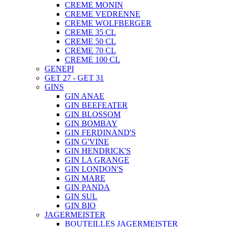
CREME MONIN
CREME VEDRENNE
CREME WOLFBERGER
CREME 35 CL
CREME 50 CL
CREME 70 CL
CREME 100 CL
GENEPI
GET 27 - GET 31
GINS
GIN ANAE
GIN BEEFEATER
GIN BLOSSOM
GIN BOMBAY
GIN FERDINAND'S
GIN G'VINE
GIN HENDRICK'S
GIN LA GRANGE
GIN LONDON'S
GIN MARE
GIN PANDA
GIN SUL
GIN BIO
JAGERMEISTER
BOUTEILLES JAGERMEISTER