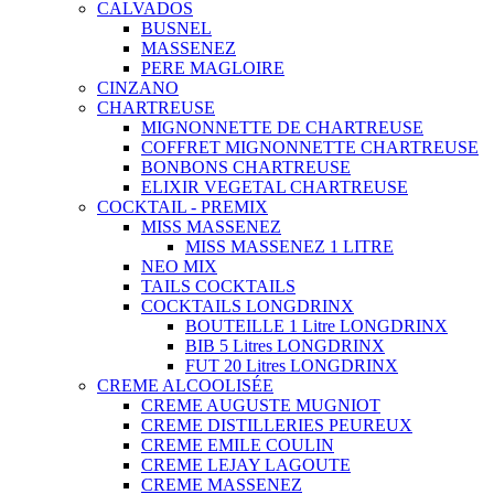
CALVADOS
BUSNEL
MASSENEZ
PERE MAGLOIRE
CINZANO
CHARTREUSE
MIGNONNETTE DE CHARTREUSE
COFFRET MIGNONNETTE CHARTREUSE
BONBONS CHARTREUSE
ELIXIR VEGETAL CHARTREUSE
COCKTAIL - PREMIX
MISS MASSENEZ
MISS MASSENEZ 1 LITRE
NEO MIX
TAILS COCKTAILS
COCKTAILS LONGDRINX
BOUTEILLE 1 Litre LONGDRINX
BIB 5 Litres LONGDRINX
FUT 20 Litres LONGDRINX
CREME ALCOOLISÉE
CREME AUGUSTE MUGNIOT
CREME DISTILLERIES PEUREUX
CREME EMILE COULIN
CREME LEJAY LAGOUTE
CREME MASSENEZ