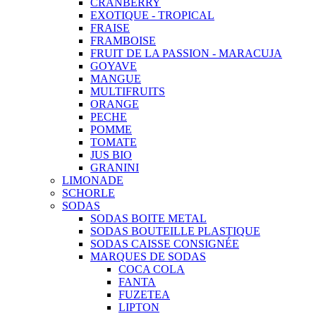
CRANBERRY
EXOTIQUE - TROPICAL
FRAISE
FRAMBOISE
FRUIT DE LA PASSION - MARACUJA
GOYAVE
MANGUE
MULTIFRUITS
ORANGE
PECHE
POMME
TOMATE
JUS BIO
GRANINI
LIMONADE
SCHORLE
SODAS
SODAS BOITE METAL
SODAS BOUTEILLE PLASTIQUE
SODAS CAISSE CONSIGNÉE
MARQUES DE SODAS
COCA COLA
FANTA
FUZETEA
LIPTON