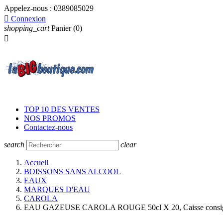
Appelez-nous :
0389085029

Connexion
shopping_cart
Panier
(0)

TOP 10 DES VENTES
NOS PROMOS
Contactez-nous
search
clear
Accueil
BOISSONS SANS ALCOOL
EAUX
MARQUES D'EAU
CAROLA
EAU GAZEUSE CAROLA ROUGE 50cl X 20, Caisse consi