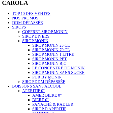
CAROLA
TOP 10 DES VENTES
NOS PROMOS
DDM DÉPASSÉE
SIROPS
COFFRET SIROP MONIN
SIROP DIVERS
SIROP MONIN
SIROP MONIN 25 CL
SIROP MONIN 70 CL
SIROP MONIN 1 LITRE
SIROP MONIN PET
SIROP MONIN BIO
LE CONCENTRÉ DE MONIN
SIROP MONIN SANS SUCRE
PUR BY MONIN
SIROP DDM DÉPASSÉE
BOISSONS SANS ALCOOL
APERITIF 0°
AMER BIERE 0°
BIERE 0°
PANACHÉ & RADLER
SIROP D'APERITIF