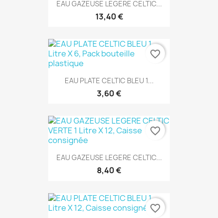
EAU GAZEUSE LEGERE CELTIC...
13,40 €
favorite_border
EAU PLATE CELTIC BLEU 1...
3,60 €
favorite_border
EAU GAZEUSE LEGERE CELTIC...
8,40 €
favorite_border