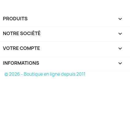
PRODUITS

NOTRE SOCIÉTÉ

VOTRE COMPTE

INFORMATIONS
keyboard_arrow_down
© 2026 - Boutique en ligne depuis 2011