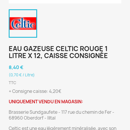
EAU GAZEUSE CELTIC ROUGE 1
LITRE X 12, CAISSE CONSIGNÉE
8,40 €
(0,70 € / Litre)
TTC
+ Consigne caisse: 4,20€
UNIQUEMENT VENDU EN MAGASIN:
Brasserie Sundgaufete - 117 rue du chemin de Fer -
68960 Oberdorf - Illtal
Celtic est une eau légèrement minéralisée, avec son