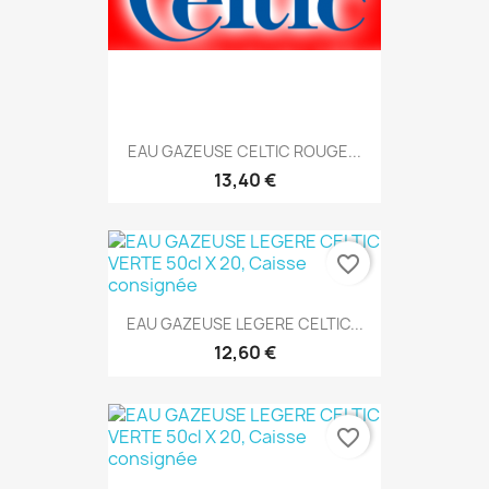
EAU GAZEUSE CELTIC ROUGE...
13,40 €
favorite_border
EAU GAZEUSE LEGERE CELTIC...
12,60 €
favorite_border