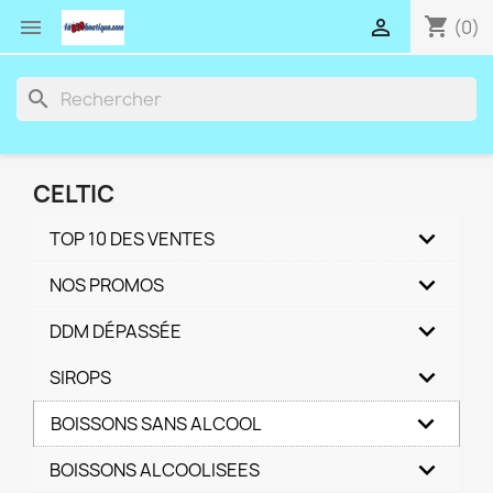
shopping_cart


(0)
search
CELTIC
TOP 10 DES VENTES
NOS PROMOS
DDM DÉPASSÉE
SIROPS
BOISSONS SANS ALCOOL
BOISSONS ALCOOLISEES