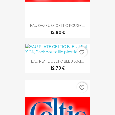
EAU GAZEUSE CELTIC ROUGE...
12,80 €
favorite_border
EAU PLATE CELTIC BLEU 50cl...
12,70 €
favorite_border