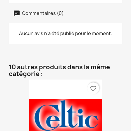
Commentaires (0)
Aucun avis n'a été publié pour le moment.
10 autres produits dans la même
catégorie :
favorite_border