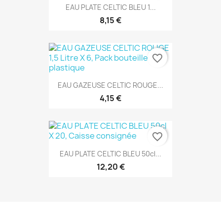
EAU PLATE CELTIC BLEU 1...
8,15 €
favorite_border
EAU GAZEUSE CELTIC ROUGE...
4,15 €
favorite_border
EAU PLATE CELTIC BLEU 50cl...
12,20 €