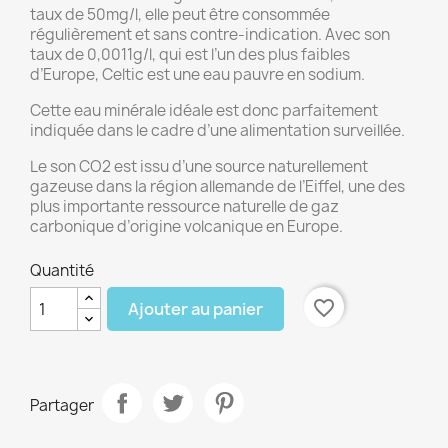
taux de 50mg/l, elle peut être consommée
régulièrement et sans contre-indication. Avec son
taux de 0,0011g/l, qui est l’un des plus faibles
d’Europe, Celtic est une eau pauvre en sodium.
Cette eau minérale idéale est donc parfaitement
indiquée dans le cadre d’une alimentation surveillée.
Le son CO2 est issu d’une source naturellement
gazeuse dans la région allemande de l’Eiffel, une des
plus importante ressource naturelle de gaz
carbonique d’origine volcanique en Europe.
Quantité
favorite_border
Ajouter au panier
Partager