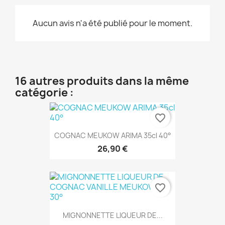
Aucun avis n'a été publié pour le moment.
16 autres produits dans la même
catégorie :
favorite_border
COGNAC MEUKOW ARIMA 35cl 40°
26,90 €
favorite_border
MIGNONNETTE LIQUEUR DE...