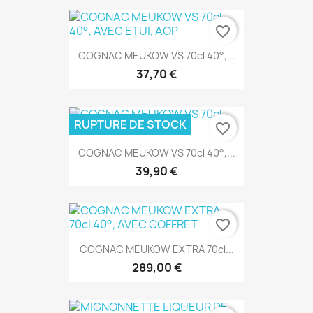
favorite_border
COGNAC MEUKOW VS 70cl 40°,...
37,70 €
RUPTURE DE STOCK
favorite_border
COGNAC MEUKOW VS 70cl 40°,...
39,90 €
favorite_border
COGNAC MEUKOW EXTRA 70cl...
289,00 €