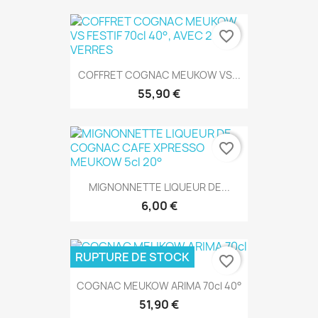
favorite_border
COFFRET COGNAC MEUKOW VS...
55,90 €
favorite_border
MIGNONNETTE LIQUEUR DE...
6,00 €
RUPTURE DE STOCK
favorite_border
COGNAC MEUKOW ARIMA 70cl 40°
51,90 €