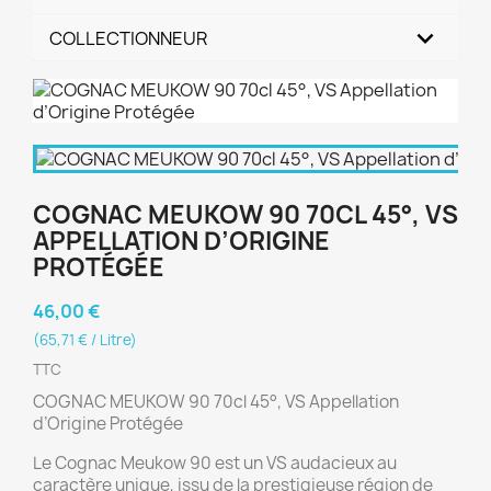
COLLECTIONNEUR
COGNAC MEUKOW 90 70CL 45°, VS
APPELLATION D’ORIGINE
PROTÉGÉE
46,00 €
(65,71 € / Litre)
TTC
COGNAC MEUKOW 90 70cl 45°, VS Appellation
d’Origine Protégée
Le Cognac Meukow 90 est un VS audacieux au
caractère unique, issu de la prestigieuse région de