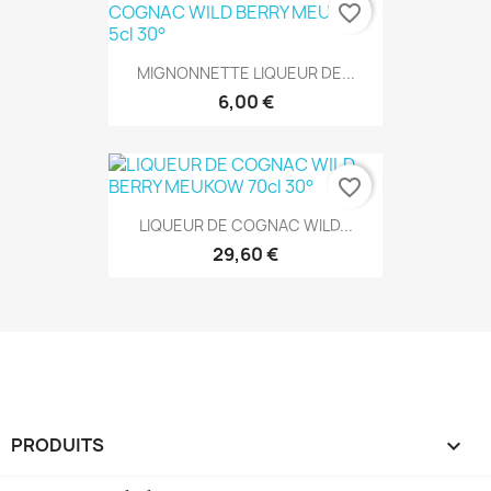
favorite_border
MIGNONNETTE LIQUEUR DE...
6,00 €
favorite_border
LIQUEUR DE COGNAC WILD...
29,60 €
PRODUITS
