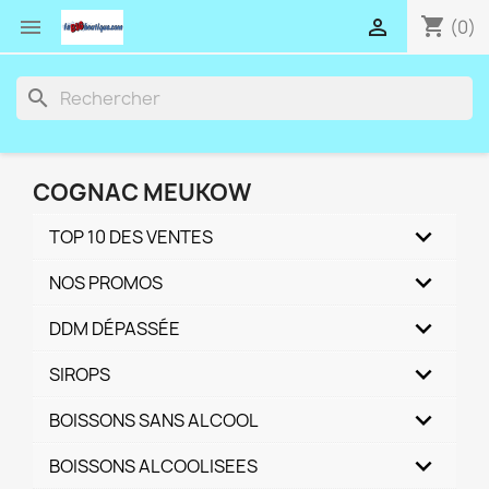
shopping_cart


(0)
search
COGNAC MEUKOW
TOP 10 DES VENTES
NOS PROMOS
DDM DÉPASSÉE
SIROPS
BOISSONS SANS ALCOOL
BOISSONS ALCOOLISEES