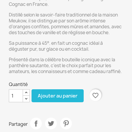
Cognac en France.
Distillé selon le savoir-faire traditionnel de la maison
Meukow, il se distingue par son arôme intense
d’oranges confites, pommes mûres et amandes, avec
des touches de vanille et de réglisse en bouche.
Sa puissance à 45°. en fait un cognac idéal à
déguster pur, sur glace ou en cocktail.
Présenté dans la célèbre bouteille iconique avec la
panthère sautante, c’est le choix parfait pour les
amateurs, les connaisseurs et comme cadeau raffiné.
Quantité
favorite_border
Ajouter au panier
Partager