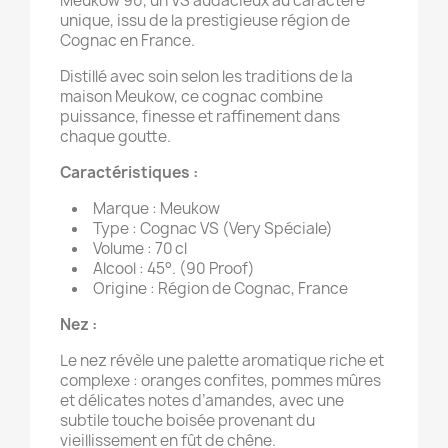
Meukow 90, un VS audacieux au caractère
unique, issu de la prestigieuse région de
Cognac en France.
Distillé avec soin selon les traditions de la
maison Meukow, ce cognac combine
puissance, finesse et raffinement dans
chaque goutte.
Caractéristiques :
Marque : Meukow
Type : Cognac VS (Very Spéciale)
Volume : 70 cl
Alcool : 45°. (90 Proof)
Origine : Région de Cognac, France
Nez :
Le nez révèle une palette aromatique riche et
complexe : oranges confites, pommes mûres
et délicates notes d’amandes, avec une
subtile touche boisée provenant du
vieillissement en fût de chêne.