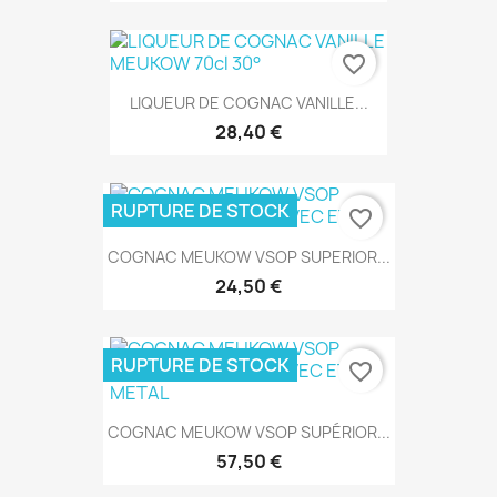
favorite_border
LIQUEUR DE COGNAC VANILLE...
28,40 €
RUPTURE DE STOCK
favorite_border
COGNAC MEUKOW VSOP SUPERIOR...
24,50 €
RUPTURE DE STOCK
favorite_border
COGNAC MEUKOW VSOP SUPÉRIOR...
57,50 €