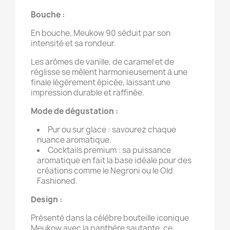
Bouche :
En bouche, Meukow 90 séduit par son
intensité et sa rondeur.
Les arômes de vanille, de caramel et de
réglisse se mêlent harmonieusement à une
finale légèrement épicée, laissant une
impression durable et raffinée.
Mode de dégustation :
Pur ou sur glace : savourez chaque
nuance aromatique.
Cocktails premium : sa puissance
aromatique en fait la base idéale pour des
créations comme le Negroni ou le Old
Fashioned.
Design :
Présenté dans la célèbre bouteille iconique
Meukow avec la panthère sautante, ce