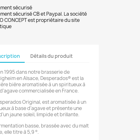
ement sécurisé
ment sécurisé CB et Paypal. La société
 CONCEPT est propriétaire du site
tique
cription
Détails du produit
n 1995 dans notre brasserie de
tigheim en Alsace, Desperados® est la
ère bière aromatisée à un spiritueux à
d’agave commercialisée en France.
sperados Original, est aromatisée à un
tueux à base d’agave et présente une
’un jaune soleil, limpide et brillante.
rmentation basse, brassée avec du malt
, elle titre à 5,9 °.