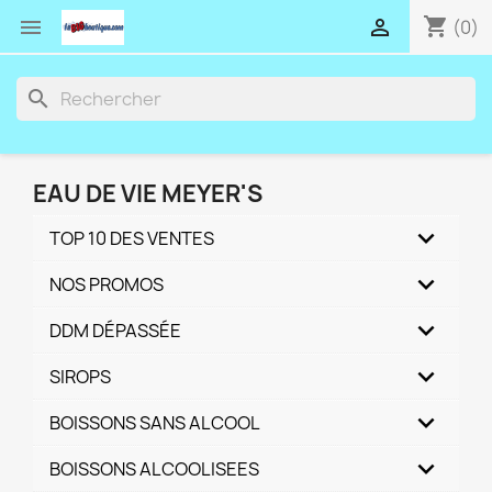
shopping_cart


(0)
search
EAU DE VIE MEYER'S
TOP 10 DES VENTES
NOS PROMOS
DDM DÉPASSÉE
SIROPS
BOISSONS SANS ALCOOL
BOISSONS ALCOOLISEES