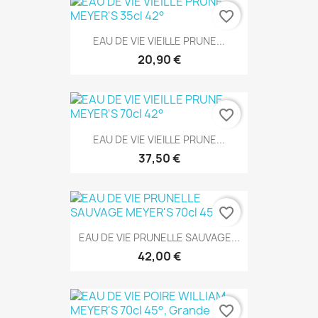
favorite_border
EAU DE VIE VIEILLE PRUNE...
20,90 €
favorite_border
EAU DE VIE VIEILLE PRUNE...
37,50 €
favorite_border
EAU DE VIE PRUNELLE SAUVAGE...
42,00 €
favorite_border