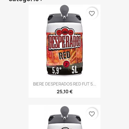
favorite_border
BIERE DESPERADOS RED FUT 5...
25,10 €
favorite_border