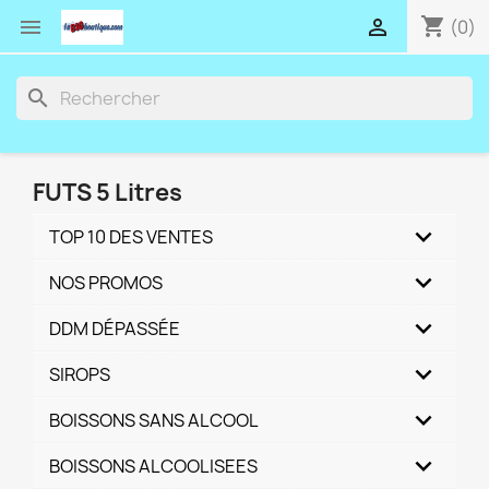
shopping_cart


(0)
search
FUTS 5 Litres
TOP 10 DES VENTES
NOS PROMOS
DDM DÉPASSÉE
SIROPS
BOISSONS SANS ALCOOL
BOISSONS ALCOOLISEES