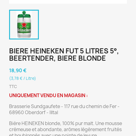
BIERE HEINEKEN FUT 5 LITRES 5°,
BEERTENDER, BIERE BLONDE
18,90 €
(3,78 € / Litre)
TTC
UNIQUEMENT VENDU EN MAGASIN :
Brasserie Sundgaufete - 117 rue du chemin de Fer -
68960 Oberdorf - Illtal
Bière HEINEKEN blonde, 100% pur malt. Une mousse
crémeuse et abondante, arômes légèrement fruités
et houblonnés avec une pointe de levure.