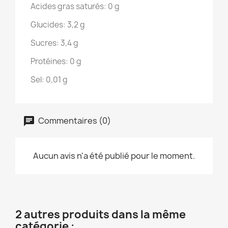
Acides gras saturés:
0 g
Glucides:
3,2 g
Sucres:
3,4 g
Protéines:
0 g
Sel:
0,01 g
Commentaires (0)
Aucun avis n'a été publié pour le moment.
2 autres produits dans la même
catégorie :