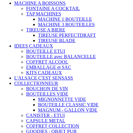
MACHINE A BOISSONS
FONTAINE A COCKTAIL
TAP MACHINES
MACHINE 1 BOUTEILLE
MACHINE 3 BOUTEILLES
TIREUSE A BIERE
TIREUSE PERFECTDRAFT
TIREUSE BLADE
IDEES CADEAUX
BOUTEILLE ETUI
BOUTEILLE avec BALANCELLE
COFFRET ALCOOL
EMBALLAGE et SAC
KITS CADEAUX
L'ALSACE C'EST SENSASS
COLLECTIONNEUR
BOUCHON DE VIN
BOUTEILLES VIDE
MIGNONNETTE VIDE
BOUTEILLE CLASSIC VIDE
MAGNUM - GALLON VIDE
CANISTER - ETUI
CAPSULE METAL
COFFRET COLLECTION
GOODIES - OBJET PUB