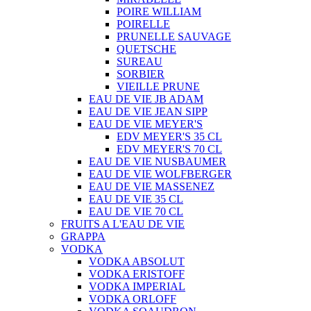
POIRE WILLIAM
POIRELLE
PRUNELLE SAUVAGE
QUETSCHE
SUREAU
SORBIER
VIEILLE PRUNE
EAU DE VIE JB ADAM
EAU DE VIE JEAN SIPP
EAU DE VIE MEYER'S
EDV MEYER'S 35 CL
EDV MEYER'S 70 CL
EAU DE VIE NUSBAUMER
EAU DE VIE WOLFBERGER
EAU DE VIE MASSENEZ
EAU DE VIE 35 CL
EAU DE VIE 70 CL
FRUITS A L'EAU DE VIE
GRAPPA
VODKA
VODKA ABSOLUT
VODKA ERISTOFF
VODKA IMPERIAL
VODKA ORLOFF