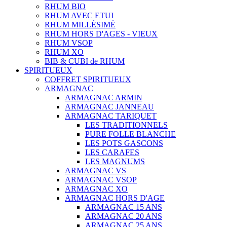
RHUM BIO
RHUM AVEC ETUI
RHUM MILLÉSIMÉ
RHUM HORS D'AGES - VIEUX
RHUM VSOP
RHUM XO
BIB & CUBI de RHUM
SPIRITUEUX
COFFRET SPIRITUEUX
ARMAGNAC
ARMAGNAC ARMIN
ARMAGNAC JANNEAU
ARMAGNAC TARIQUET
LES TRADITIONNELS
PURE FOLLE BLANCHE
LES POTS GASCONS
LES CARAFES
LES MAGNUMS
ARMAGNAC VS
ARMAGNAC VSOP
ARMAGNAC XO
ARMAGNAC HORS D'AGE
ARMAGNAC 15 ANS
ARMAGNAC 20 ANS
ARMAGNAC 25 ANS