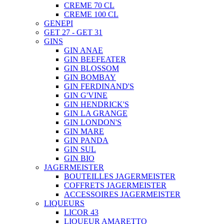
CREME 70 CL
CREME 100 CL
GENEPI
GET 27 - GET 31
GINS
GIN ANAE
GIN BEEFEATER
GIN BLOSSOM
GIN BOMBAY
GIN FERDINAND'S
GIN G'VINE
GIN HENDRICK'S
GIN LA GRANGE
GIN LONDON'S
GIN MARE
GIN PANDA
GIN SUL
GIN BIO
JAGERMEISTER
BOUTEILLES JAGERMEISTER
COFFRETS JAGERMEISTER
ACCESSOIRES JAGERMEISTER
LIQUEURS
LICOR 43
LIQUEUR AMARETTO