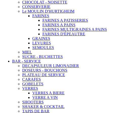
CHOCOLAT - NOISETTE
CONSERVERIE
Le MOULIN D'HURTIGHEIM
FARINES
FARINES A PATISSERIES
FARINES A PAINS
FARINES MULTIGRAINES A PAINS
FARINES D'ÉPEAUTRE
GRAINES
LEVURES
SEMOULES
MIEL
SUCRE - BUCHETTES
BAR - SERVICE
DECAPSULEUR LIMONADIER
DOSEURS - BOUCHONS
PLATEAU DE SERVICE
CARAFES
GOBELETS
VERRES
VERRES A BIERE
VERRE A VIN
SHOOTERS
SHAKER & COCKTAIL
TAPIS DE BAR