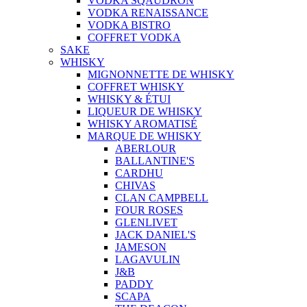
VODKA SQAUDRON
VODKA RENAISSANCE
VODKA BISTRO
COFFRET VODKA
SAKE
WHISKY
MIGNONNETTE DE WHISKY
COFFRET WHISKY
WHISKY & ÉTUI
LIQUEUR DE WHISKY
WHISKY AROMATISÉ
MARQUE DE WHISKY
ABERLOUR
BALLANTINE'S
CARDHU
CHIVAS
CLAN CAMPBELL
FOUR ROSES
GLENLIVET
JACK DANIEL'S
JAMESON
LAGAVULIN
J&B
PADDY
SCAPA