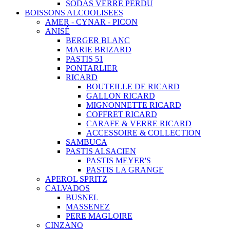
SODAS VERRE PERDU
BOISSONS ALCOOLISEES
AMER - CYNAR - PICON
ANISÉ
BERGER BLANC
MARIE BRIZARD
PASTIS 51
PONTARLIER
RICARD
BOUTEILLE DE RICARD
GALLON RICARD
MIGNONNETTE RICARD
COFFRET RICARD
CARAFE & VERRE RICARD
ACCESSOIRE & COLLECTION
SAMBUCA
PASTIS ALSACIEN
PASTIS MEYER'S
PASTIS LA GRANGE
APEROL SPRITZ
CALVADOS
BUSNEL
MASSENEZ
PERE MAGLOIRE
CINZANO