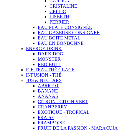
CAROLA
CRISTALINE
CELTIC
LISBETH
PERRIER
EAU PLATE CONSIGNÉE
EAU GAZEUSE CONSIGNÉE
EAU BOITE METAL
EAU EN BONBONNE
ENERGY DRINK
DARK DOG
MONSTER
RED BULL
ICE TEA - THÉ GLACÉ
INFUSION - THÉ
JUS & NECTARS
ABRICOT
BANANE
ANANAS
CITRON - CITON VERT
CRANBERRY
EXOTIQUE - TROPICAL
FRAISE
FRAMBOISE
FRUIT DE LA PASSION - MARACUJA