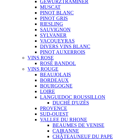
GEWURZTRAMINER
MUSCAT
PINOT BLANC
PINOT GRIS
RIESLING
SAUVIGNON
SYLVANER
VACQUEYRAS
DIVERS VINS BLANC
PINOT AUXERROIS
VINS ROSE
ROSÉ BANDOL
VINS ROUGE
BEAUJOLAIS
BORDEAUX
BOURGOGNE
LOIRE
LANGUEDOC ROUSSILLON
DUCHÉ D'UZÈS
PROVENCE
SUD-OUEST
VALLEE DU RHONE
BEAUMES DE VENISE
CAIRANNE
CHÂTEAUNEUF DU PAPE