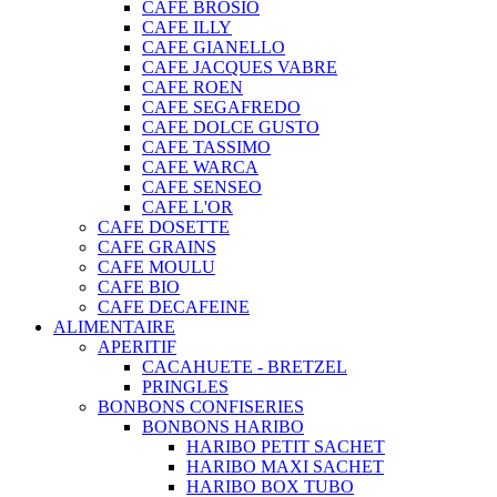
CAFE BROSIO
CAFE ILLY
CAFE GIANELLO
CAFE JACQUES VABRE
CAFE ROEN
CAFE SEGAFREDO
CAFE DOLCE GUSTO
CAFE TASSIMO
CAFE WARCA
CAFE SENSEO
CAFE L'OR
CAFE DOSETTE
CAFE GRAINS
CAFE MOULU
CAFE BIO
CAFE DECAFEINE
ALIMENTAIRE
APERITIF
CACAHUETE - BRETZEL
PRINGLES
BONBONS CONFISERIES
BONBONS HARIBO
HARIBO PETIT SACHET
HARIBO MAXI SACHET
HARIBO BOX TUBO