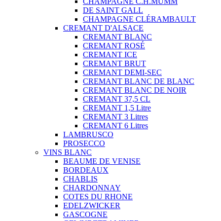
CHAMPAGNE C.H.MUMM
DE SAINT GALL
CHAMPAGNE CLÉRAMBAULT
CREMANT D'ALSACE
CREMANT BLANC
CREMANT ROSÉ
CREMANT ICE
CREMANT BRUT
CREMANT DEMI-SEC
CREMANT BLANC DE BLANC
CREMANT BLANC DE NOIR
CREMANT 37,5 CL
CREMANT 1,5 Litre
CREMANT 3 Litres
CREMANT 6 Litres
LAMBRUSCO
PROSECCO
VINS BLANC
BEAUME DE VENISE
BORDEAUX
CHABLIS
CHARDONNAY
COTES DU RHONE
EDELZWICKER
GASCOGNE