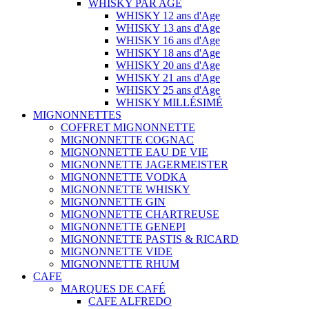
WHISKY PAR AGE
WHISKY 12 ans d'Age
WHISKY 13 ans d'Age
WHISKY 16 ans d'Age
WHISKY 18 ans d'Age
WHISKY 20 ans d'Age
WHISKY 21 ans d'Age
WHISKY 25 ans d'Age
WHISKY MILLÉSIMÉ
MIGNONNETTES
COFFRET MIGNONNETTE
MIGNONNETTE COGNAC
MIGNONNETTE EAU DE VIE
MIGNONNETTE JAGERMEISTER
MIGNONNETTE VODKA
MIGNONNETTE WHISKY
MIGNONNETTE GIN
MIGNONNETTE CHARTREUSE
MIGNONNETTE GENEPI
MIGNONNETTE PASTIS & RICARD
MIGNONNETTE VIDE
MIGNONNETTE RHUM
CAFE
MARQUES DE CAFÉ
CAFE ALFREDO