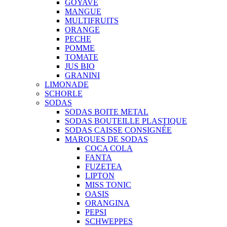
GOYAVE
MANGUE
MULTIFRUITS
ORANGE
PECHE
POMME
TOMATE
JUS BIO
GRANINI
LIMONADE
SCHORLE
SODAS
SODAS BOITE METAL
SODAS BOUTEILLE PLASTIQUE
SODAS CAISSE CONSIGNÉE
MARQUES DE SODAS
COCA COLA
FANTA
FUZETEA
LIPTON
MISS TONIC
OASIS
ORANGINA
PEPSI
SCHWEPPES