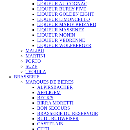
LIQUEUR AU COGNAC
LIQUEUR BURLY FIVE
LIQUEUR GOLDEN EIGHT
LIQUEUR LIMONCELLO
LIQUEUR MARIE BRIZARD
LIQUEUR MASSENEZ
LIQUEUR MONIN
LIQUEUR VEDRENNE
LIQUEUR WOLFBERGER
MALIBU
MARTINI
PORTO
SUZE
TEQUILA
BRASSERIE
MARQUES DE BIERES
ALPIRSBACHER
AFFLIGEM
BECK'S
BIRRA MORETTI
BON SECOURS
BRASSERIE DU RESERVOIR
BUD - BUDWEISER
CASTELAIN
CH'TI