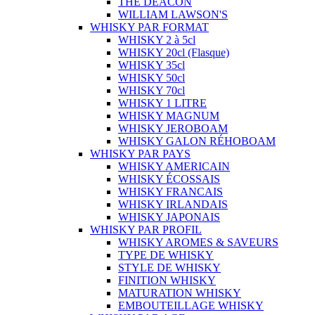
THE DEACON
WILLIAM LAWSON'S
WHISKY PAR FORMAT
WHISKY 2 à 5cl
WHISKY 20cl (Flasque)
WHISKY 35cl
WHISKY 50cl
WHISKY 70cl
WHISKY 1 LITRE
WHISKY MAGNUM
WHISKY JEROBOAM
WHISKY GALON RÉHOBOAM
WHISKY PAR PAYS
WHISKY AMERICAIN
WHISKY ÉCOSSAIS
WHISKY FRANCAIS
WHISKY IRLANDAIS
WHISKY JAPONAIS
WHISKY PAR PROFIL
WHISKY AROMES & SAVEURS
TYPE DE WHISKY
STYLE DE WHISKY
FINITION WHISKY
MATURATION WHISKY
EMBOUTEILLAGE WHISKY