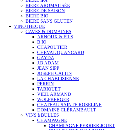
BIERE IPA
BIERE AROMATISÉE
BIERE DE SAISON
BIERE BIO
BIERE SANS GLUTEN
VINOTHEQUE
CAVES & DOMAINES
ARNOUX & FILS
B.IO
CHAPOUTIER
CHEVAL QUANCARD
GAYDA
J.B ADAM
JEAN SIPP
JOSEPH CATTIN
LA CHABLISIENNE
PERRIN
TARIQUET
VIEIL ARMAND
WOLFBERGER
CHATEAU SAINTE ROSELINE
DOMAINE CLÉRAMBAULT
VINS à BULLES
CHAMPAGNE
CHAMPAGNE PERRIER JOUET