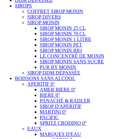
DDM DÉPASSÉE
SIROPS
COFFRET SIROP MONIN
SIROP DIVERS
SIROP MONIN
SIROP MONIN 25 CL
SIROP MONIN 70 CL
SIROP MONIN 1 LITRE
SIROP MONIN PET
SIROP MONIN BIO
LE CONCENTRÉ DE MONIN
SIROP MONIN SANS SUCRE
PUR BY MONIN
SIROP DDM DÉPASSÉE
BOISSONS SANS ALCOOL
APERITIF 0°
AMER BIERE 0°
BIERE 0°
PANACHÉ & RADLER
SIROP D'APERITIF
MARTINI 0°
PACIFIC
SPRITZ CRODINO 0°
EAUX
MARQUES D'EAU