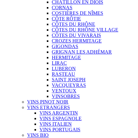
CHÂTILLON EN DIOIS
CORNAS
COSTIÈRES DE NÎMES
CÔTE RÔTIE
CÔTES DU RHÔNE
CÔTES DU RHÔNE VILLAGE
CÔTES DU VIVARAIS
CROZES HERMITAGE
GIGONDAS
GRIGNAN LES ADHÉMAR
HERMITAGE
LIRAC
LUBERON
RASTEAU
SAINT JOSEPH
VACQUEYRAS
VENTOUX
VINSOBRES
VINS PINOT NOIR
VINS ETRANGERS
VINS ARGENTIN
VINS ESPAGNOLE
VINS ITALIEN
VINS PORTUGAIS
VINS BIO