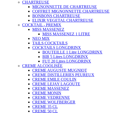
CHARTREUSE
MIGNONNETTE DE CHARTREUSE
COFFRET MIGNONNETTE CHARTREUSE
BONBONS CHARTREUSE
ELIXIR VEGETAL CHARTREUSE
COCKTAIL - PREMIX
MISS MASSENEZ
MISS MASSENEZ 1 LITRE
NEO MIX
TAILS COCKTAILS
COCKTAILS LONGDRINX
BOUTEILLE 1 Litre LONGDRINX
BIB 5 Litres LONGDRINX
FUT 20 Litres LONGDRINX
CREME ALCOOLISÉE
CREME AUGUSTE MUGNIOT
CREME DISTILLERIES PEUREUX
CREME EMILE COULIN
CREME LEJAY LAGOUTE
CREME MASSENEZ
CREME MONIN
CREME VEDRENNE
CREME WOLFBERGER
CREME 35 CL
CREME 50 CL