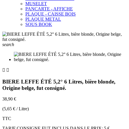
MUSELET
PANCARTE - AFFICHE
PLAQUE - CAISSE BOIS
PLAQUE METAL
SOUS BOOK
search


BIERE LEFFE ÉTÉ 5,2° 6 Litres, bière blonde,
Origine belge, fut consigné.
38,90 €
(5,65 € / Litre)
TTC
TARIF CONSIGNE FUT INCLUS DANS LE PRIX: 5 €