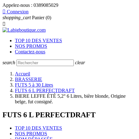
Appelez-nous :
0389085029

Connexion
shopping_cart
Panier
(0)

TOP 10 DES VENTES
NOS PROMOS
Contactez-nous
search
clear
Accueil
BRASSERIE
FUTS 5 à 30 Litres
FUTS 6 L PERFECTDRAFT
BIERE LEFFE ÉTÉ 5,2° 6 Litres, bière blonde, Origine
belge, fut consigné.
FUTS 6 L PERFECTDRAFT
TOP 10 DES VENTES
NOS PROMOS