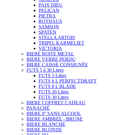
PAIX DIEU
PELICAN
PIETRA
ROTHAUS
SAMSON
SPATEN
STELLA ARTOIS
TRIPEL KARMELIET
VICTORIA
BIERE BOITE METAL
BIERE VERRE PERDU
BIERE CAISSE CONSIGNÉE
FUTS 5 à 30 Litres
FUTS 5 Litres
FUTS 6 L PERFECTDRAFT
FUTS 8 L BLADE
FUTS 20 Litres
FUTS 30 Litres
BIERE COFFRET CADEAU
PANACHÉ
BIERE 0° SANS ALCOOL
BIERE AMBREE - BRUNE
BIERE BLANCHE
BIERE BLONDE