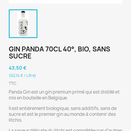
GIN PANDA 70CL 40°, BIO, SANS
SUCRE
43,50 €
(62,14 € / Litre)
TTC
Panda Gin est un gin premium primé qui est distillé et
mis en bouteille en Belgique.
Il est entièrement biologique, sans additifs, sans de
sucre et est le premier gin au monde à contenir des
litchis.
La saveur délicate du litchi est complétée par d’autres