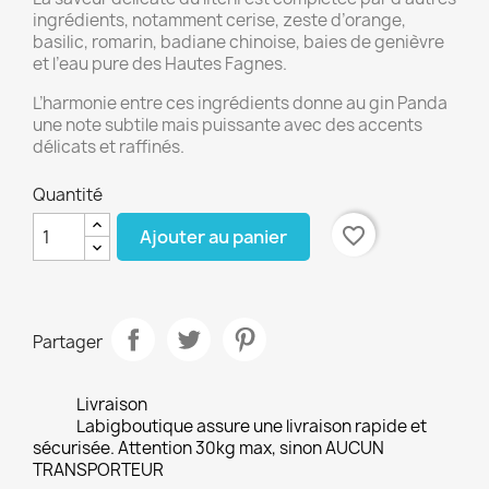
ingrédients, notamment cerise, zeste d’orange,
basilic, romarin, badiane chinoise, baies de genièvre
et l’eau pure des Hautes Fagnes.
L’harmonie entre ces ingrédients donne au gin Panda
une note subtile mais puissante avec des accents
délicats et raffinés.
Quantité
favorite_border
Ajouter au panier
Partager
Livraison
Labigboutique assure une livraison rapide et
sécurisée. Attention 30kg max, sinon AUCUN
TRANSPORTEUR