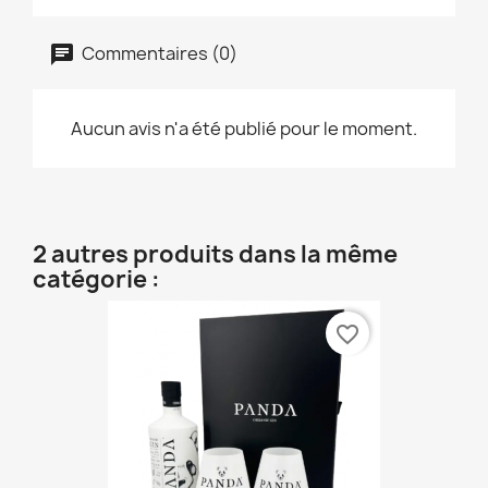
Commentaires (0)
Aucun avis n'a été publié pour le moment.
2 autres produits dans la même
catégorie :
favorite_border