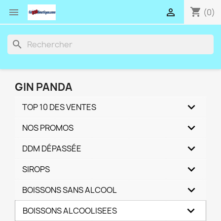
shopping_cart


(0)
search
GIN PANDA
TOP 10 DES VENTES
NOS PROMOS
DDM DÉPASSÉE
SIROPS
BOISSONS SANS ALCOOL
BOISSONS ALCOOLISEES