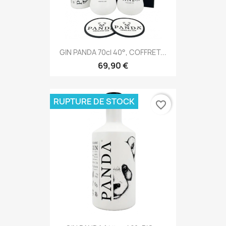
GIN PANDA 70cl 40°, COFFRET...
69,90 €
RUPTURE DE STOCK
favorite_border