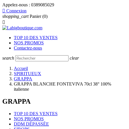
Appelez-nous :
0389085029

Connexion
shopping_cart
Panier
(0)

TOP 10 DES VENTES
NOS PROMOS
Contactez-nous
search
clear
Accueil
SPIRITUEUX
GRAPPA
GRAPPA BLANCHE FONTEVIVA 70cl 38° 100%
italienne
GRAPPA
TOP 10 DES VENTES
NOS PROMOS
DDM DÉPASSÉE