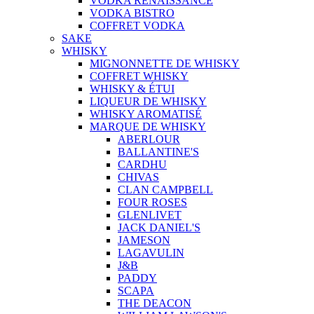
VODKA RENAISSANCE
VODKA BISTRO
COFFRET VODKA
SAKE
WHISKY
MIGNONNETTE DE WHISKY
COFFRET WHISKY
WHISKY & ÉTUI
LIQUEUR DE WHISKY
WHISKY AROMATISÉ
MARQUE DE WHISKY
ABERLOUR
BALLANTINE'S
CARDHU
CHIVAS
CLAN CAMPBELL
FOUR ROSES
GLENLIVET
JACK DANIEL'S
JAMESON
LAGAVULIN
J&B
PADDY
SCAPA
THE DEACON