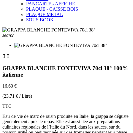
PANCARTE - AFFICHE
PLAQUE - CAISSE BOIS
PLAQUE METAL
SOUS BOOK
search


GRAPPA BLANCHE FONTEVIVA 70cl 38° 100%
italienne
16,60 €
(23,71 € / Litre)
TTC
Eau-de-vie de marc de raisin produite en Italie, la grappa se déguste
généralement après le repas. Elle est aussi liée aux préparations
culinaires régionales de l’Italie du Nord, dans les sauces, sur du
poisson grillé ou badigeonnée sur des fromages pendant leur phase