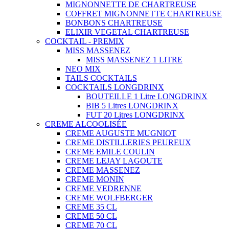
MIGNONNETTE DE CHARTREUSE
COFFRET MIGNONNETTE CHARTREUSE
BONBONS CHARTREUSE
ELIXIR VEGETAL CHARTREUSE
COCKTAIL - PREMIX
MISS MASSENEZ
MISS MASSENEZ 1 LITRE
NEO MIX
TAILS COCKTAILS
COCKTAILS LONGDRINX
BOUTEILLE 1 Litre LONGDRINX
BIB 5 Litres LONGDRINX
FUT 20 Litres LONGDRINX
CREME ALCOOLISÉE
CREME AUGUSTE MUGNIOT
CREME DISTILLERIES PEUREUX
CREME EMILE COULIN
CREME LEJAY LAGOUTE
CREME MASSENEZ
CREME MONIN
CREME VEDRENNE
CREME WOLFBERGER
CREME 35 CL
CREME 50 CL
CREME 70 CL