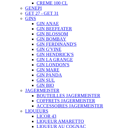
CREME 100 CL
GENEPI
GET 27 - GET 31
GINS
GIN ANAE
GIN BEEFEATER
GIN BLOSSOM
GIN BOMBAY
GIN FERDINAND'S
GIN G'VINE
GIN HENDRICK'S
GIN LA GRANGE
GIN LONDON'S
GIN MARE
GIN PANDA
GIN SUL
GIN BIO
JAGERMEISTER
BOUTEILLES JAGERMEISTER
COFFRETS JAGERMEISTER
ACCESSOIRES JAGERMEISTER
LIQUEURS
LICOR 43
LIQUEUR AMARETTO
LIQUEUR AU COGNAC