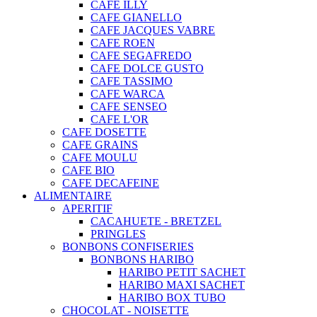
CAFE ILLY
CAFE GIANELLO
CAFE JACQUES VABRE
CAFE ROEN
CAFE SEGAFREDO
CAFE DOLCE GUSTO
CAFE TASSIMO
CAFE WARCA
CAFE SENSEO
CAFE L'OR
CAFE DOSETTE
CAFE GRAINS
CAFE MOULU
CAFE BIO
CAFE DECAFEINE
ALIMENTAIRE
APERITIF
CACAHUETE - BRETZEL
PRINGLES
BONBONS CONFISERIES
BONBONS HARIBO
HARIBO PETIT SACHET
HARIBO MAXI SACHET
HARIBO BOX TUBO
CHOCOLAT - NOISETTE