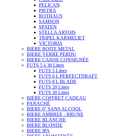
PELICAN
PIETRA
ROTHAUS
SAMSON
SPATEN
STELLA ARTOIS
TRIPEL KARMELIET
VICTORIA
BIERE BOITE METAL
BIERE VERRE PERDU
BIERE CAISSE CONSIGNÉE
FUTS 5 à 30 Litres
FUTS 5 Litres
FUTS 6 L PERFECTDRAFT
FUTS 8 L BLADE
FUTS 20 Litres
FUTS 30 Litres
BIERE COFFRET CADEAU
PANACHÉ
BIERE 0° SANS ALCOOL
BIERE AMBREE - BRUNE
BIERE BLANCHE
BIERE BLONDE
BIERE IPA