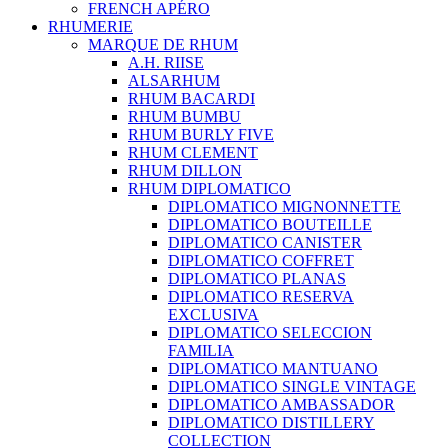
FRENCH APÉRO
RHUMERIE
MARQUE DE RHUM
A.H. RIISE
ALSARHUM
RHUM BACARDI
RHUM BUMBU
RHUM BURLY FIVE
RHUM CLEMENT
RHUM DILLON
RHUM DIPLOMATICO
DIPLOMATICO MIGNONNETTE
DIPLOMATICO BOUTEILLE
DIPLOMATICO CANISTER
DIPLOMATICO COFFRET
DIPLOMATICO PLANAS
DIPLOMATICO RESERVA
EXCLUSIVA
DIPLOMATICO SELECCION
FAMILIA
DIPLOMATICO MANTUANO
DIPLOMATICO SINGLE VINTAGE
DIPLOMATICO AMBASSADOR
DIPLOMATICO DISTILLERY
COLLECTION