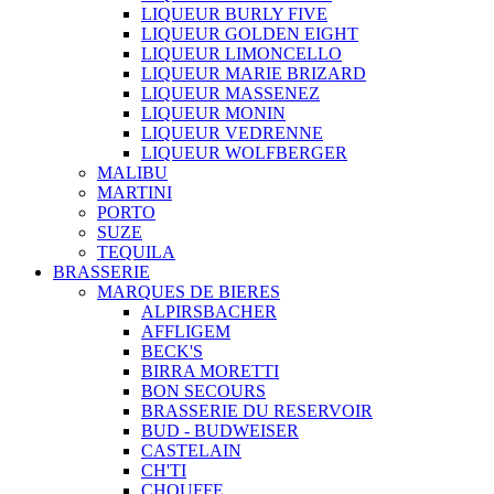
LIQUEUR BURLY FIVE
LIQUEUR GOLDEN EIGHT
LIQUEUR LIMONCELLO
LIQUEUR MARIE BRIZARD
LIQUEUR MASSENEZ
LIQUEUR MONIN
LIQUEUR VEDRENNE
LIQUEUR WOLFBERGER
MALIBU
MARTINI
PORTO
SUZE
TEQUILA
BRASSERIE
MARQUES DE BIERES
ALPIRSBACHER
AFFLIGEM
BECK'S
BIRRA MORETTI
BON SECOURS
BRASSERIE DU RESERVOIR
BUD - BUDWEISER
CASTELAIN
CH'TI
CHOUFFE