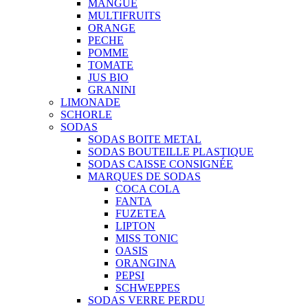
MANGUE
MULTIFRUITS
ORANGE
PECHE
POMME
TOMATE
JUS BIO
GRANINI
LIMONADE
SCHORLE
SODAS
SODAS BOITE METAL
SODAS BOUTEILLE PLASTIQUE
SODAS CAISSE CONSIGNÉE
MARQUES DE SODAS
COCA COLA
FANTA
FUZETEA
LIPTON
MISS TONIC
OASIS
ORANGINA
PEPSI
SCHWEPPES
SODAS VERRE PERDU