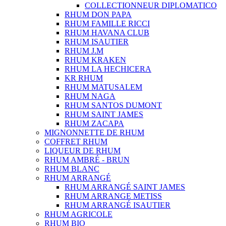
COLLECTIONNEUR DIPLOMATICO
RHUM DON PAPA
RHUM FAMILLE RICCI
RHUM HAVANA CLUB
RHUM ISAUTIER
RHUM J.M
RHUM KRAKEN
RHUM LA HECHICERA
KR RHUM
RHUM MATUSALEM
RHUM NAGA
RHUM SANTOS DUMONT
RHUM SAINT JAMES
RHUM ZACAPA
MIGNONNETTE DE RHUM
COFFRET RHUM
LIQUEUR DE RHUM
RHUM AMBRÉ - BRUN
RHUM BLANC
RHUM ARRANGÉ
RHUM ARRANGÉ SAINT JAMES
RHUM ARRANGE METISS
RHUM ARRANGÉ ISAUTIER
RHUM AGRICOLE
RHUM BIO