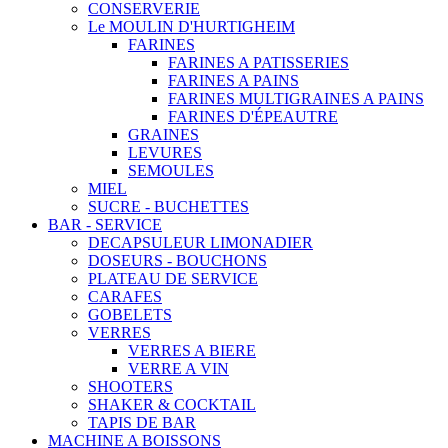
CONSERVERIE
Le MOULIN D'HURTIGHEIM
FARINES
FARINES A PATISSERIES
FARINES A PAINS
FARINES MULTIGRAINES A PAINS
FARINES D'ÉPEAUTRE
GRAINES
LEVURES
SEMOULES
MIEL
SUCRE - BUCHETTES
BAR - SERVICE
DECAPSULEUR LIMONADIER
DOSEURS - BOUCHONS
PLATEAU DE SERVICE
CARAFES
GOBELETS
VERRES
VERRES A BIERE
VERRE A VIN
SHOOTERS
SHAKER & COCKTAIL
TAPIS DE BAR
MACHINE A BOISSONS