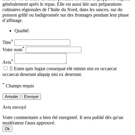
généralement après le repas. Elle est aussi liée aux préparations
culinaires régionales de l’Italie du Nord, dans les sauces, sur du
poisson grillé ou badigeonnée sur des fromages pendant leur phase
d’affinage.
Qualité:
*
Titre
*
Votre nom
*
Avis

Enim quis fugiat consequat elit minim nisi eu occaecat
occaecat deserunt aliquip nisi ex deserunt.
*
Champs requis
Annuler
Envoyer
Avis envoyé
Votre commentaire a bien été enregistré. Il sera publié dès qu'un
modérateur l'aura approuvé.
Ok