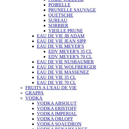
POIRELLE
PRUNELLE SAUVAGE
QUETSCHE
SUREAU
SORBIER
VIEILLE PRUNE
EAU DE VIE JB ADAM
EAU DE VIE JEAN SIPP
EAU DE VIE MEYER'S
EDV MEYER'S 35 CL
EDV MEYER'S 70 CL
EAU DE VIE NUSBAUMER
EAU DE VIE WOLFBERGER
EAU DE VIE MASSENEZ
EAU DE VIE 35 CL
EAU DE VIE 70 CL
FRUITS A L'EAU DE VIE
GRAPPA
VODKA
VODKA ABSOLUT
VODKA ERISTOFF
VODKA IMPERIAL
VODKA ORLOFF
VODKA SQAUDRON