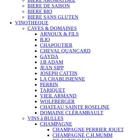
BIERE AROMATISÉE
BIERE DE SAISON
BIERE BIO
BIERE SANS GLUTEN
VINOTHEQUE
CAVES & DOMAINES
ARNOUX & FILS
B.IO
CHAPOUTIER
CHEVAL QUANCARD
GAYDA
J.B ADAM
JEAN SIPP
JOSEPH CATTIN
LA CHABLISIENNE
PERRIN
TARIQUET
VIEIL ARMAND
WOLFBERGER
CHATEAU SAINTE ROSELINE
DOMAINE CLÉRAMBAULT
VINS à BULLES
CHAMPAGNE
CHAMPAGNE PERRIER JOUET
CHAMPAGNE C.H.MUMM