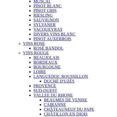
MUSCAT
PINOT BLANC
PINOT GRIS
RIESLING
SAUVIGNON
SYLVANER
VACQUEYRAS
DIVERS VINS BLANC
PINOT AUXERROIS
VINS ROSE
ROSÉ BANDOL
VINS ROUGE
BEAUJOLAIS
BORDEAUX
BOURGOGNE
LOIRE
LANGUEDOC ROUSSILLON
DUCHÉ D'UZÈS
PROVENCE
SUD-OUEST
VALLEE DU RHONE
BEAUMES DE VENISE
CAIRANNE
CHÂTEAUNEUF DU PAPE
CHÂTILLON EN DIOIS