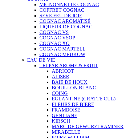
MIGNONNETTE COGNAC
COFFRET COGNAC
SEVE FEU DE JOIE
COGNAC AROMATISÉ
LIQUEUR DE COGNAC
COGNAC VS
COGNAC VSOP
COGNAC XO
COGNAC MARTELL
COGNAC MEUKOW
EAU DE VIE
TRI PAR AROME & FRUIT
ABRICOT
ALISER
BAIE DE HOUX
BOUILLON BLANC
COING
EGLANTINE (GRATTE CUL)
FLEURS DE BIERE
FRAMBOISE
GENTIANE
KIRSCH
MARC DE GEWURZTRAMINER
MIRABELLE
POIRE WILLIAM