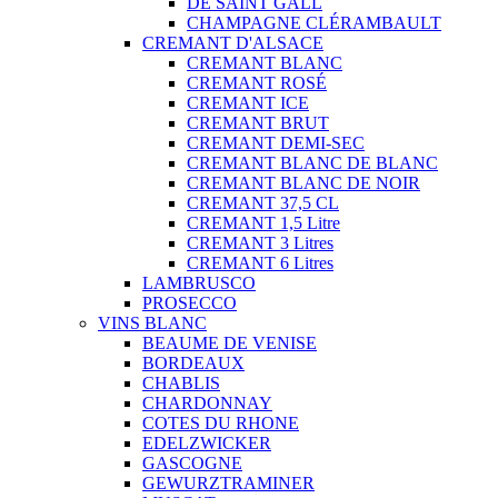
DE SAINT GALL
CHAMPAGNE CLÉRAMBAULT
CREMANT D'ALSACE
CREMANT BLANC
CREMANT ROSÉ
CREMANT ICE
CREMANT BRUT
CREMANT DEMI-SEC
CREMANT BLANC DE BLANC
CREMANT BLANC DE NOIR
CREMANT 37,5 CL
CREMANT 1,5 Litre
CREMANT 3 Litres
CREMANT 6 Litres
LAMBRUSCO
PROSECCO
VINS BLANC
BEAUME DE VENISE
BORDEAUX
CHABLIS
CHARDONNAY
COTES DU RHONE
EDELZWICKER
GASCOGNE
GEWURZTRAMINER