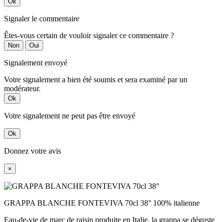
Ok
Signaler le commentaire
Êtes-vous certain de vouloir signaler ce commentaire ?
Non
Oui
Signalement envoyé
Votre signalement a bien été soumis et sera examiné par un
modérateur.
Ok
Votre signalement ne peut pas être envoyé
Ok
Donnez votre avis
×
GRAPPA BLANCHE FONTEVIVA 70cl 38° 100% italienne
Eau-de-vie de marc de raisin produite en Italie, la grappa se déguste