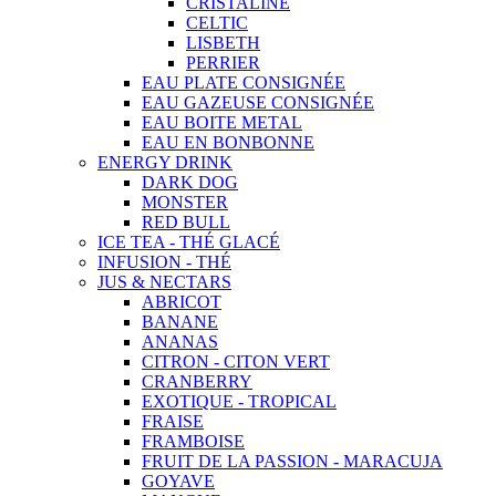
CRISTALINE
CELTIC
LISBETH
PERRIER
EAU PLATE CONSIGNÉE
EAU GAZEUSE CONSIGNÉE
EAU BOITE METAL
EAU EN BONBONNE
ENERGY DRINK
DARK DOG
MONSTER
RED BULL
ICE TEA - THÉ GLACÉ
INFUSION - THÉ
JUS & NECTARS
ABRICOT
BANANE
ANANAS
CITRON - CITON VERT
CRANBERRY
EXOTIQUE - TROPICAL
FRAISE
FRAMBOISE
FRUIT DE LA PASSION - MARACUJA
GOYAVE