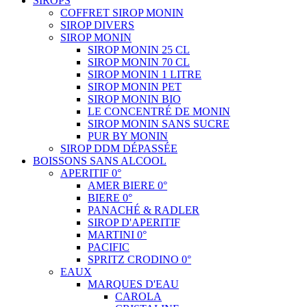
SIROPS
COFFRET SIROP MONIN
SIROP DIVERS
SIROP MONIN
SIROP MONIN 25 CL
SIROP MONIN 70 CL
SIROP MONIN 1 LITRE
SIROP MONIN PET
SIROP MONIN BIO
LE CONCENTRÉ DE MONIN
SIROP MONIN SANS SUCRE
PUR BY MONIN
SIROP DDM DÉPASSÉE
BOISSONS SANS ALCOOL
APERITIF 0°
AMER BIERE 0°
BIERE 0°
PANACHÉ & RADLER
SIROP D'APERITIF
MARTINI 0°
PACIFIC
SPRITZ CRODINO 0°
EAUX
MARQUES D'EAU
CAROLA