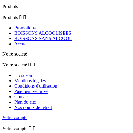
Produits
Produits


Promotions
BOISSONS ALCOOLISEES
BOISSONS SANS ALCOOL
Accueil
Notre société
Notre société


Livraison
Mentions légales
Conditions d'utilisation
Paiement sécurisé
Contact
Plan du site
Nos points de retrait
Votre compte
Votre compte

