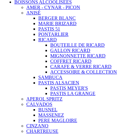
BOISSONS ALCOOLISEES
AMER - CYNAR - PICON
ANISÉ
BERGER BLANC
MARIE BRIZARD
PASTIS 51
PONTARLIER
RICARD
BOUTEILLE DE RICARD
GALLON RICARD
MIGNONNETTE RICARD
COFFRET RICARD
CARAFE & VERRE RICARD
ACCESSOIRE & COLLECTION
SAMBUCA
PASTIS ALSACIEN
PASTIS MEYER'S
PASTIS LA GRANGE
APEROL SPRITZ
CALVADOS
BUSNEL
MASSENEZ
PERE MAGLOIRE
CINZANO
CHARTREUSE