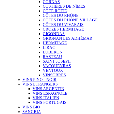
CORNAS
COSTIÈRES DE NÎMES
CÔTE RÔTIE
CÔTES DU RHÔNE
CÔTES DU RHÔNE VILLAGE
CÔTES DU VIVARAIS
CROZES HERMITAGE
GIGONDAS
GRIGNAN LES ADHÉMAR
HERMITAGE
LIRAC
LUBERON
RASTEAU
SAINT JOSEPH
VACQUEYRAS
VENTOUX
VINSOBRES
VINS PINOT NOIR
VINS ETRANGERS
VINS ARGENTIN
VINS ESPAGNOLE
VINS ITALIEN
VINS PORTUGAIS
VINS BIO
SANGRIA