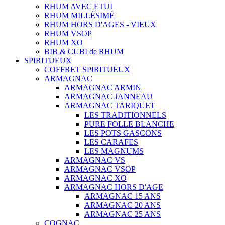
RHUM AVEC ETUI
RHUM MILLÉSIMÉ
RHUM HORS D'AGES - VIEUX
RHUM VSOP
RHUM XO
BIB & CUBI de RHUM
SPIRITUEUX
COFFRET SPIRITUEUX
ARMAGNAC
ARMAGNAC ARMIN
ARMAGNAC JANNEAU
ARMAGNAC TARIQUET
LES TRADITIONNELS
PURE FOLLE BLANCHE
LES POTS GASCONS
LES CARAFES
LES MAGNUMS
ARMAGNAC VS
ARMAGNAC VSOP
ARMAGNAC XO
ARMAGNAC HORS D'AGE
ARMAGNAC 15 ANS
ARMAGNAC 20 ANS
ARMAGNAC 25 ANS
COGNAC