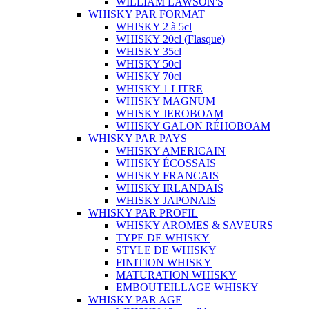
WILLIAM LAWSON'S
WHISKY PAR FORMAT
WHISKY 2 à 5cl
WHISKY 20cl (Flasque)
WHISKY 35cl
WHISKY 50cl
WHISKY 70cl
WHISKY 1 LITRE
WHISKY MAGNUM
WHISKY JEROBOAM
WHISKY GALON RÉHOBOAM
WHISKY PAR PAYS
WHISKY AMERICAIN
WHISKY ÉCOSSAIS
WHISKY FRANCAIS
WHISKY IRLANDAIS
WHISKY JAPONAIS
WHISKY PAR PROFIL
WHISKY AROMES & SAVEURS
TYPE DE WHISKY
STYLE DE WHISKY
FINITION WHISKY
MATURATION WHISKY
EMBOUTEILLAGE WHISKY
WHISKY PAR AGE