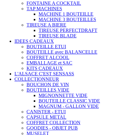
FONTAINE A COCKTAIL
TAP MACHINES
MACHINE 1 BOUTEILLE
MACHINE 3 BOUTEILLES
TIREUSE A BIERE
TIREUSE PERFECTDRAFT
TIREUSE BLADE
IDEES CADEAUX
BOUTEILLE ETUI
BOUTEILLE avec BALANCELLE
COFFRET ALCOOL
EMBALLAGE et SAC
KITS CADEAUX
L'ALSACE C'EST SENSASS
COLLECTIONNEUR
BOUCHON DE VIN
BOUTEILLES VIDE
MIGNONNETTE VIDE
BOUTEILLE CLASSIC VIDE
MAGNUM - GALLON VIDE
CANISTER - ETUI
CAPSULE METAL
COFFRET COLLECTION
GOODIES - OBJET PUB
MUSELET