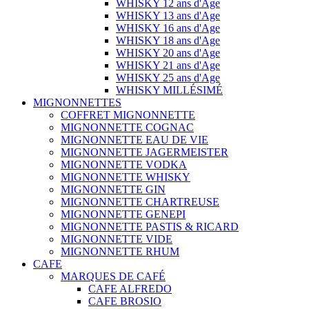
WHISKY 12 ans d'Age
WHISKY 13 ans d'Age
WHISKY 16 ans d'Age
WHISKY 18 ans d'Age
WHISKY 20 ans d'Age
WHISKY 21 ans d'Age
WHISKY 25 ans d'Age
WHISKY MILLÉSIMÉ
MIGNONNETTES
COFFRET MIGNONNETTE
MIGNONNETTE COGNAC
MIGNONNETTE EAU DE VIE
MIGNONNETTE JAGERMEISTER
MIGNONNETTE VODKA
MIGNONNETTE WHISKY
MIGNONNETTE GIN
MIGNONNETTE CHARTREUSE
MIGNONNETTE GENEPI
MIGNONNETTE PASTIS & RICARD
MIGNONNETTE VIDE
MIGNONNETTE RHUM
CAFE
MARQUES DE CAFÉ
CAFE ALFREDO
CAFE BROSIO