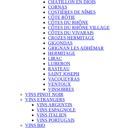
CHÂTILLON EN DIOIS
CORNAS
COSTIÈRES DE NÎMES
CÔTE RÔTIE
CÔTES DU RHÔNE
CÔTES DU RHÔNE VILLAGE
CÔTES DU VIVARAIS
CROZES HERMITAGE
GIGONDAS
GRIGNAN LES ADHÉMAR
HERMITAGE
LIRAC
LUBERON
RASTEAU
SAINT JOSEPH
VACQUEYRAS
VENTOUX
VINSOBRES
VINS PINOT NOIR
VINS ETRANGERS
VINS ARGENTIN
VINS ESPAGNOLE
VINS ITALIEN
VINS PORTUGAIS
VINS BIO