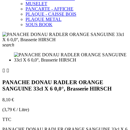
MUSELET
PANCARTE - AFFICHE
PLAQUE - CAISSE BOIS
PLAQUE METAL
SOUS BOOK
search


PANACHE DONAU RADLER ORANGE
SANGUINE 33cl X 6 0,0°, Brasserie HIRSCH
8,10 €
(3,79 € / Litre)
TTC
PANACHE DONAU RADLER ORANGE SANGUINE 33cl X 6