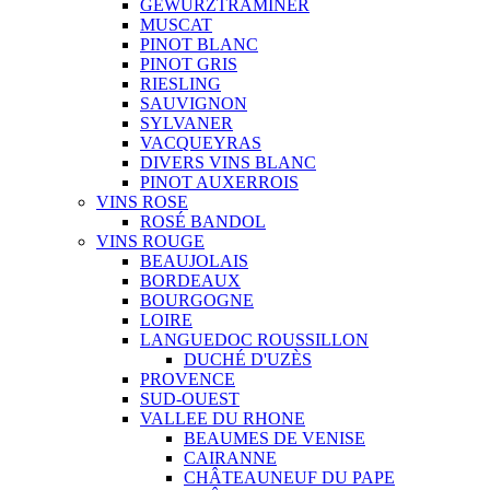
GEWURZTRAMINER
MUSCAT
PINOT BLANC
PINOT GRIS
RIESLING
SAUVIGNON
SYLVANER
VACQUEYRAS
DIVERS VINS BLANC
PINOT AUXERROIS
VINS ROSE
ROSÉ BANDOL
VINS ROUGE
BEAUJOLAIS
BORDEAUX
BOURGOGNE
LOIRE
LANGUEDOC ROUSSILLON
DUCHÉ D'UZÈS
PROVENCE
SUD-OUEST
VALLEE DU RHONE
BEAUMES DE VENISE
CAIRANNE
CHÂTEAUNEUF DU PAPE