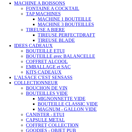
MACHINE A BOISSONS
FONTAINE A COCKTAIL
TAP MACHINES
MACHINE 1 BOUTEILLE
MACHINE 3 BOUTEILLES
TIREUSE A BIERE
TIREUSE PERFECTDRAFT
TIREUSE BLADE
IDEES CADEAUX
BOUTEILLE ETUI
BOUTEILLE avec BALANCELLE
COFFRET ALCOOL
EMBALLAGE et SAC
KITS CADEAUX
L'ALSACE C'EST SENSASS
COLLECTIONNEUR
BOUCHON DE VIN
BOUTEILLES VIDE
MIGNONNETTE VIDE
BOUTEILLE CLASSIC VIDE
MAGNUM - GALLON VIDE
CANISTER - ETUI
CAPSULE METAL
COFFRET COLLECTION
GOODIES - OBJET PUB