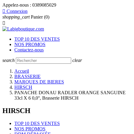
Appelez-nous :
0389085029

Connexion
shopping_cart
Panier
(0)

TOP 10 DES VENTES
NOS PROMOS
Contactez-nous
search
clear
Accueil
BRASSERIE
MARQUES DE BIERES
HIRSCH
PANACHE DONAU RADLER ORANGE SANGUINE
33cl X 6 0,0°, Brasserie HIRSCH
HIRSCH
TOP 10 DES VENTES
NOS PROMOS