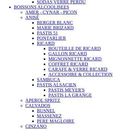
SODAS VERRE PERDU
BOISSONS ALCOOLISEES
AMER - CYNAR - PICON
ANISÉ
BERGER BLANC
MARIE BRIZARD
PASTIS 51
PONTARLIER
RICARD
BOUTEILLE DE RICARD
GALLON RICARD
MIGNONNETTE RICARD
COFFRET RICARD
CARAFE & VERRE RICARD
ACCESSOIRE & COLLECTION
SAMBUCA
PASTIS ALSACIEN
PASTIS MEYER'S
PASTIS LA GRANGE
APEROL SPRITZ
CALVADOS
BUSNEL
MASSENEZ
PERE MAGLOIRE
CINZANO