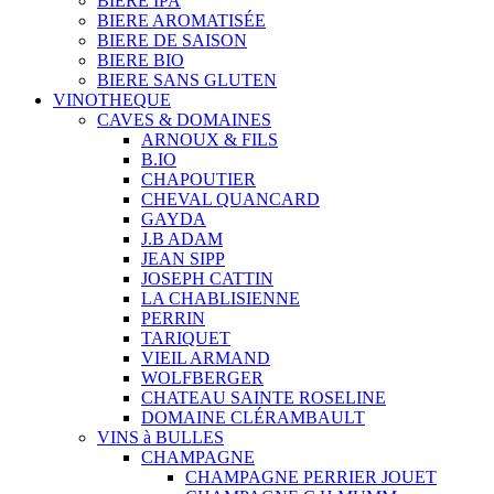
BIERE IPA
BIERE AROMATISÉE
BIERE DE SAISON
BIERE BIO
BIERE SANS GLUTEN
VINOTHEQUE
CAVES & DOMAINES
ARNOUX & FILS
B.IO
CHAPOUTIER
CHEVAL QUANCARD
GAYDA
J.B ADAM
JEAN SIPP
JOSEPH CATTIN
LA CHABLISIENNE
PERRIN
TARIQUET
VIEIL ARMAND
WOLFBERGER
CHATEAU SAINTE ROSELINE
DOMAINE CLÉRAMBAULT
VINS à BULLES
CHAMPAGNE
CHAMPAGNE PERRIER JOUET