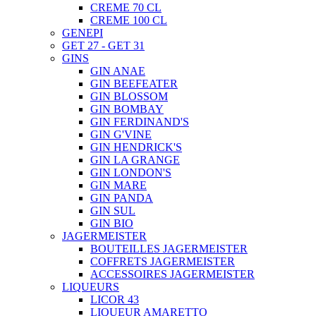
CREME 70 CL
CREME 100 CL
GENEPI
GET 27 - GET 31
GINS
GIN ANAE
GIN BEEFEATER
GIN BLOSSOM
GIN BOMBAY
GIN FERDINAND'S
GIN G'VINE
GIN HENDRICK'S
GIN LA GRANGE
GIN LONDON'S
GIN MARE
GIN PANDA
GIN SUL
GIN BIO
JAGERMEISTER
BOUTEILLES JAGERMEISTER
COFFRETS JAGERMEISTER
ACCESSOIRES JAGERMEISTER
LIQUEURS
LICOR 43
LIQUEUR AMARETTO