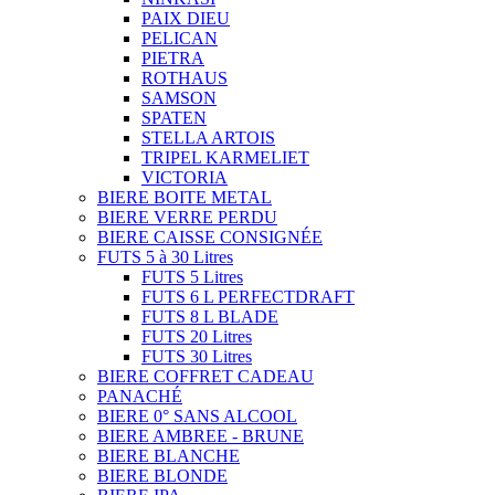
PAIX DIEU
PELICAN
PIETRA
ROTHAUS
SAMSON
SPATEN
STELLA ARTOIS
TRIPEL KARMELIET
VICTORIA
BIERE BOITE METAL
BIERE VERRE PERDU
BIERE CAISSE CONSIGNÉE
FUTS 5 à 30 Litres
FUTS 5 Litres
FUTS 6 L PERFECTDRAFT
FUTS 8 L BLADE
FUTS 20 Litres
FUTS 30 Litres
BIERE COFFRET CADEAU
PANACHÉ
BIERE 0° SANS ALCOOL
BIERE AMBREE - BRUNE
BIERE BLANCHE
BIERE BLONDE