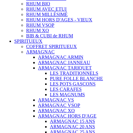
RHUM BIO
RHUM AVEC ETUI
RHUM MILLÉSIMÉ
RHUM HORS D'AGES - VIEUX
RHUM VSOP
RHUM XO
BIB & CUBI de RHUM
SPIRITUEUX
COFFRET SPIRITUEUX
ARMAGNAC
ARMAGNAC ARMIN
ARMAGNAC JANNEAU
ARMAGNAC TARIQUET
LES TRADITIONNELS
PURE FOLLE BLANCHE
LES POTS GASCONS
LES CARAFES
LES MAGNUMS
ARMAGNAC VS
ARMAGNAC VSOP
ARMAGNAC XO
ARMAGNAC HORS D'AGE
ARMAGNAC 15 ANS
ARMAGNAC 20 ANS
ARMAGNAC 25 ANS