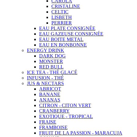
CAROLA
CRISTALINE
CELTIC
LISBETH
PERRIER
EAU PLATE CONSIGNÉE
EAU GAZEUSE CONSIGNÉE
EAU BOITE METAL
EAU EN BONBONNE
ENERGY DRINK
DARK DOG
MONSTER
RED BULL
ICE TEA - THÉ GLACÉ
INFUSION - THÉ
JUS & NECTARS
ABRICOT
BANANE
ANANAS
CITRON - CITON VERT
CRANBERRY
EXOTIQUE - TROPICAL
FRAISE
FRAMBOISE
FRUIT DE LA PASSION - MARACUJA