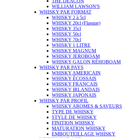
THE DEACON
WILLIAM LAWSON'S
WHISKY PAR FORMAT
WHISKY 2 à 5cl
WHISKY 20cl (Flasque)
WHISKY 35cl
WHISKY 50cl
WHISKY 70cl
WHISKY 1 LITRE
WHISKY MAGNUM
WHISKY JEROBOAM
WHISKY GALON RÉHOBOAM
WHISKY PAR PAYS
WHISKY AMERICAIN
WHISKY ÉCOSSAIS
WHISKY FRANCAIS
WHISKY IRLANDAIS
WHISKY JAPONAIS
WHISKY PAR PROFIL
WHISKY AROMES & SAVEURS
TYPE DE WHISKY
STYLE DE WHISKY
FINITION WHISKY
MATURATION WHISKY
EMBOUTEILLAGE WHISKY