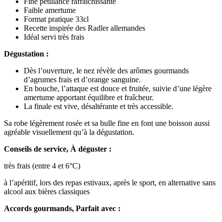
Fine pétillance rafraîchissante
Faible amertume
Format pratique 33cl
Recette inspirée des Radler allemandes
Idéal servi très frais
Dégustation :
Dès l’ouverture, le nez révèle des arômes gourmands
d’agrumes frais et d’orange sanguine.
En bouche, l’attaque est douce et fruitée, suivie d’une légère
amertume apportant équilibre et fraîcheur.
La finale est vive, désaltérante et très accessible.
Sa robe légèrement rosée et sa bulle fine en font une boisson aussi
agréable visuellement qu’à la dégustation.
Conseils de service, À déguster :
très frais (entre 4 et 6°C)
à l’apéritif, lors des repas estivaux, après le sport, en alternative sans
alcool aux bières classiques
Accords gourmands, Parfait avec :