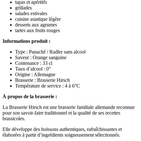
tapas et apéritifs
grillades
salades estivales
cuisine asiatique légère
desserts aux agrumes
tartes aux fruits rouges
Informations produit :
Type : Panaché / Radler sans alcool
Saveur : Orange sanguine
Contenance : 33 cl
Taux d’alcool : 0°
Origine : Allemagne
Brasserie : Brasserie Hirsch
Température de service : 4 à 6°C
À propos de la brasserie :
La Brasserie Hirsch est une brasserie familiale allemande reconnue
pour son savoir-faire traditionnel et la qualité de ses recettes
brassicoles.
Elle développe des boissons authentiques, rafraîchissantes et
élaborées à partir d’ingrédients soigneusement sélectionnés.