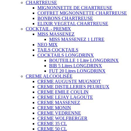
CHARTREUSE
MIGNONNETTE DE CHARTREUSE
COFFRET MIGNONNETTE CHARTREUSE
BONBONS CHARTREUSE
ELIXIR VEGETAL CHARTREUSE
COCKTAIL - PREMIX
MISS MASSENEZ
MISS MASSENEZ 1 LITRE
NEO MIX
TAILS COCKTAILS
COCKTAILS LONGDRINX
BOUTEILLE 1 Litre LONGDRINX
BIB 5 Litres LONGDRINX
FUT 20 Litres LONGDRINX
CREME ALCOOLISÉE
CREME AUGUSTE MUGNIOT
CREME DISTILLERIES PEUREUX
CREME EMILE COULIN
CREME LEJAY LAGOUTE
CREME MASSENEZ
CREME MONIN
CREME VEDRENNE
CREME WOLFBERGER
CREME 35 CL
CREME 50 CL