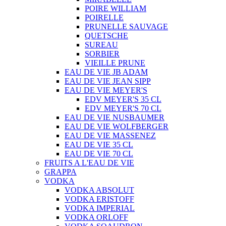
POIRE WILLIAM
POIRELLE
PRUNELLE SAUVAGE
QUETSCHE
SUREAU
SORBIER
VIEILLE PRUNE
EAU DE VIE JB ADAM
EAU DE VIE JEAN SIPP
EAU DE VIE MEYER'S
EDV MEYER'S 35 CL
EDV MEYER'S 70 CL
EAU DE VIE NUSBAUMER
EAU DE VIE WOLFBERGER
EAU DE VIE MASSENEZ
EAU DE VIE 35 CL
EAU DE VIE 70 CL
FRUITS A L'EAU DE VIE
GRAPPA
VODKA
VODKA ABSOLUT
VODKA ERISTOFF
VODKA IMPERIAL
VODKA ORLOFF