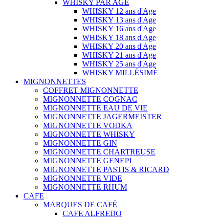
WHISKY PAR AGE
WHISKY 12 ans d'Age
WHISKY 13 ans d'Age
WHISKY 16 ans d'Age
WHISKY 18 ans d'Age
WHISKY 20 ans d'Age
WHISKY 21 ans d'Age
WHISKY 25 ans d'Age
WHISKY MILLÉSIMÉ
MIGNONNETTES
COFFRET MIGNONNETTE
MIGNONNETTE COGNAC
MIGNONNETTE EAU DE VIE
MIGNONNETTE JAGERMEISTER
MIGNONNETTE VODKA
MIGNONNETTE WHISKY
MIGNONNETTE GIN
MIGNONNETTE CHARTREUSE
MIGNONNETTE GENEPI
MIGNONNETTE PASTIS & RICARD
MIGNONNETTE VIDE
MIGNONNETTE RHUM
CAFE
MARQUES DE CAFÉ
CAFE ALFREDO