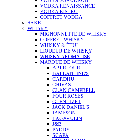
VODKA SQAUDRON
VODKA RENAISSANCE
VODKA BISTRO
COFFRET VODKA
SAKE
WHISKY
MIGNONNETTE DE WHISKY
COFFRET WHISKY
WHISKY & ÉTUI
LIQUEUR DE WHISKY
WHISKY AROMATISÉ
MARQUE DE WHISKY
ABERLOUR
BALLANTINE'S
CARDHU
CHIVAS
CLAN CAMPBELL
FOUR ROSES
GLENLIVET
JACK DANIEL'S
JAMESON
LAGAVULIN
J&B
PADDY
SCAPA