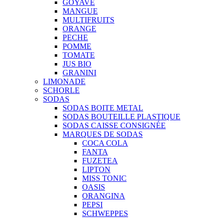
GOYAVE
MANGUE
MULTIFRUITS
ORANGE
PECHE
POMME
TOMATE
JUS BIO
GRANINI
LIMONADE
SCHORLE
SODAS
SODAS BOITE METAL
SODAS BOUTEILLE PLASTIQUE
SODAS CAISSE CONSIGNÉE
MARQUES DE SODAS
COCA COLA
FANTA
FUZETEA
LIPTON
MISS TONIC
OASIS
ORANGINA
PEPSI
SCHWEPPES