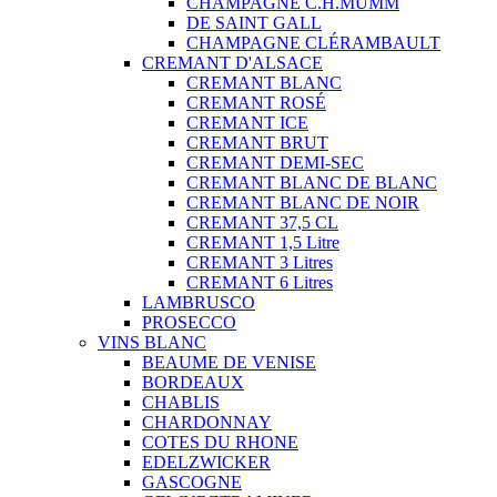
CHAMPAGNE C.H.MUMM
DE SAINT GALL
CHAMPAGNE CLÉRAMBAULT
CREMANT D'ALSACE
CREMANT BLANC
CREMANT ROSÉ
CREMANT ICE
CREMANT BRUT
CREMANT DEMI-SEC
CREMANT BLANC DE BLANC
CREMANT BLANC DE NOIR
CREMANT 37,5 CL
CREMANT 1,5 Litre
CREMANT 3 Litres
CREMANT 6 Litres
LAMBRUSCO
PROSECCO
VINS BLANC
BEAUME DE VENISE
BORDEAUX
CHABLIS
CHARDONNAY
COTES DU RHONE
EDELZWICKER
GASCOGNE