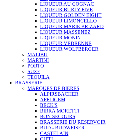
LIQUEUR AU COGNAC
LIQUEUR BURLY FIVE
LIQUEUR GOLDEN EIGHT
LIQUEUR LIMONCELLO
LIQUEUR MARIE BRIZARD
LIQUEUR MASSENEZ
LIQUEUR MONIN
LIQUEUR VEDRENNE
LIQUEUR WOLFBERGER
MALIBU
MARTINI
PORTO
SUZE
TEQUILA
BRASSERIE
MARQUES DE BIERES
ALPIRSBACHER
AFFLIGEM
BECK'S
BIRRA MORETTI
BON SECOURS
BRASSERIE DU RESERVOIR
BUD - BUDWEISER
CASTELAIN
CH'TI