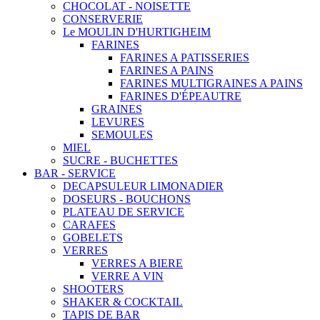
CHOCOLAT - NOISETTE
CONSERVERIE
Le MOULIN D'HURTIGHEIM
FARINES
FARINES A PATISSERIES
FARINES A PAINS
FARINES MULTIGRAINES A PAINS
FARINES D'ÉPEAUTRE
GRAINES
LEVURES
SEMOULES
MIEL
SUCRE - BUCHETTES
BAR - SERVICE
DECAPSULEUR LIMONADIER
DOSEURS - BOUCHONS
PLATEAU DE SERVICE
CARAFES
GOBELETS
VERRES
VERRES A BIERE
VERRE A VIN
SHOOTERS
SHAKER & COCKTAIL
TAPIS DE BAR