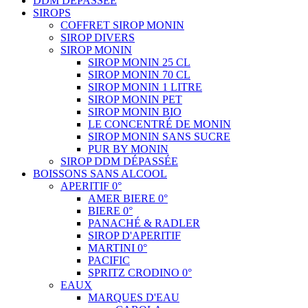
DDM DÉPASSÉE
SIROPS
COFFRET SIROP MONIN
SIROP DIVERS
SIROP MONIN
SIROP MONIN 25 CL
SIROP MONIN 70 CL
SIROP MONIN 1 LITRE
SIROP MONIN PET
SIROP MONIN BIO
LE CONCENTRÉ DE MONIN
SIROP MONIN SANS SUCRE
PUR BY MONIN
SIROP DDM DÉPASSÉE
BOISSONS SANS ALCOOL
APERITIF 0°
AMER BIERE 0°
BIERE 0°
PANACHÉ & RADLER
SIROP D'APERITIF
MARTINI 0°
PACIFIC
SPRITZ CRODINO 0°
EAUX
MARQUES D'EAU