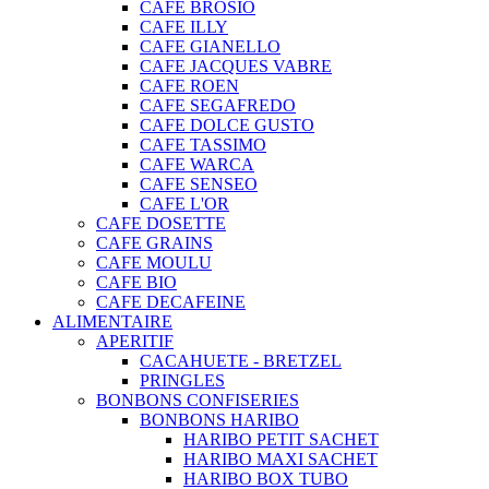
CAFE BROSIO
CAFE ILLY
CAFE GIANELLO
CAFE JACQUES VABRE
CAFE ROEN
CAFE SEGAFREDO
CAFE DOLCE GUSTO
CAFE TASSIMO
CAFE WARCA
CAFE SENSEO
CAFE L'OR
CAFE DOSETTE
CAFE GRAINS
CAFE MOULU
CAFE BIO
CAFE DECAFEINE
ALIMENTAIRE
APERITIF
CACAHUETE - BRETZEL
PRINGLES
BONBONS CONFISERIES
BONBONS HARIBO
HARIBO PETIT SACHET
HARIBO MAXI SACHET
HARIBO BOX TUBO