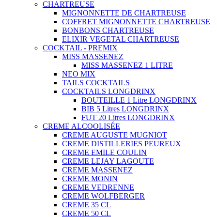
CHARTREUSE
MIGNONNETTE DE CHARTREUSE
COFFRET MIGNONNETTE CHARTREUSE
BONBONS CHARTREUSE
ELIXIR VEGETAL CHARTREUSE
COCKTAIL - PREMIX
MISS MASSENEZ
MISS MASSENEZ 1 LITRE
NEO MIX
TAILS COCKTAILS
COCKTAILS LONGDRINX
BOUTEILLE 1 Litre LONGDRINX
BIB 5 Litres LONGDRINX
FUT 20 Litres LONGDRINX
CREME ALCOOLISÉE
CREME AUGUSTE MUGNIOT
CREME DISTILLERIES PEUREUX
CREME EMILE COULIN
CREME LEJAY LAGOUTE
CREME MASSENEZ
CREME MONIN
CREME VEDRENNE
CREME WOLFBERGER
CREME 35 CL
CREME 50 CL