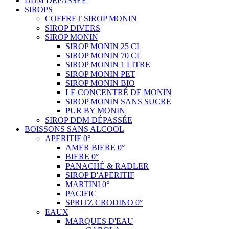
DDM DÉPASSÉE
SIROPS
COFFRET SIROP MONIN
SIROP DIVERS
SIROP MONIN
SIROP MONIN 25 CL
SIROP MONIN 70 CL
SIROP MONIN 1 LITRE
SIROP MONIN PET
SIROP MONIN BIO
LE CONCENTRÉ DE MONIN
SIROP MONIN SANS SUCRE
PUR BY MONIN
SIROP DDM DÉPASSÉE
BOISSONS SANS ALCOOL
APERITIF 0°
AMER BIERE 0°
BIERE 0°
PANACHÉ & RADLER
SIROP D'APERITIF
MARTINI 0°
PACIFIC
SPRITZ CRODINO 0°
EAUX
MARQUES D'EAU