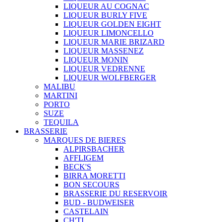
LIQUEUR AU COGNAC
LIQUEUR BURLY FIVE
LIQUEUR GOLDEN EIGHT
LIQUEUR LIMONCELLO
LIQUEUR MARIE BRIZARD
LIQUEUR MASSENEZ
LIQUEUR MONIN
LIQUEUR VEDRENNE
LIQUEUR WOLFBERGER
MALIBU
MARTINI
PORTO
SUZE
TEQUILA
BRASSERIE
MARQUES DE BIERES
ALPIRSBACHER
AFFLIGEM
BECK'S
BIRRA MORETTI
BON SECOURS
BRASSERIE DU RESERVOIR
BUD - BUDWEISER
CASTELAIN
CH'TI