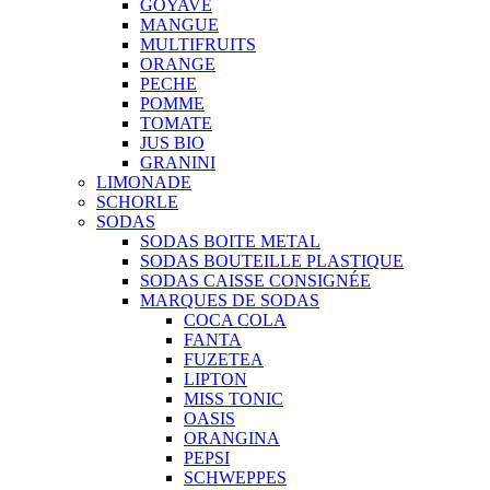
GOYAVE
MANGUE
MULTIFRUITS
ORANGE
PECHE
POMME
TOMATE
JUS BIO
GRANINI
LIMONADE
SCHORLE
SODAS
SODAS BOITE METAL
SODAS BOUTEILLE PLASTIQUE
SODAS CAISSE CONSIGNÉE
MARQUES DE SODAS
COCA COLA
FANTA
FUZETEA
LIPTON
MISS TONIC
OASIS
ORANGINA
PEPSI
SCHWEPPES