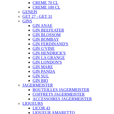
CREME 70 CL
CREME 100 CL
GENEPI
GET 27 - GET 31
GINS
GIN ANAE
GIN BEEFEATER
GIN BLOSSOM
GIN BOMBAY
GIN FERDINAND'S
GIN G'VINE
GIN HENDRICK'S
GIN LA GRANGE
GIN LONDON'S
GIN MARE
GIN PANDA
GIN SUL
GIN BIO
JAGERMEISTER
BOUTEILLES JAGERMEISTER
COFFRETS JAGERMEISTER
ACCESSOIRES JAGERMEISTER
LIQUEURS
LICOR 43
LIQUEUR AMARETTO