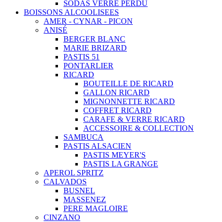
SODAS VERRE PERDU
BOISSONS ALCOOLISEES
AMER - CYNAR - PICON
ANISÉ
BERGER BLANC
MARIE BRIZARD
PASTIS 51
PONTARLIER
RICARD
BOUTEILLE DE RICARD
GALLON RICARD
MIGNONNETTE RICARD
COFFRET RICARD
CARAFE & VERRE RICARD
ACCESSOIRE & COLLECTION
SAMBUCA
PASTIS ALSACIEN
PASTIS MEYER'S
PASTIS LA GRANGE
APEROL SPRITZ
CALVADOS
BUSNEL
MASSENEZ
PERE MAGLOIRE
CINZANO