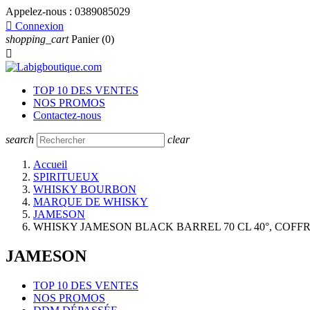
Appelez-nous :
0389085029

Connexion
shopping_cart
Panier
(0)

TOP 10 DES VENTES
NOS PROMOS
Contactez-nous
search
clear
Accueil
SPIRITUEUX
WHISKY BOURBON
MARQUE DE WHISKY
JAMESON
WHISKY JAMESON BLACK BARREL 70 CL 40°, COFFR
JAMESON
TOP 10 DES VENTES
NOS PROMOS