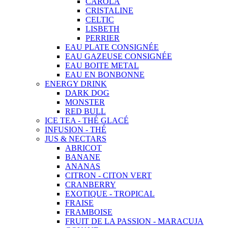
CAROLA
CRISTALINE
CELTIC
LISBETH
PERRIER
EAU PLATE CONSIGNÉE
EAU GAZEUSE CONSIGNÉE
EAU BOITE METAL
EAU EN BONBONNE
ENERGY DRINK
DARK DOG
MONSTER
RED BULL
ICE TEA - THÉ GLACÉ
INFUSION - THÉ
JUS & NECTARS
ABRICOT
BANANE
ANANAS
CITRON - CITON VERT
CRANBERRY
EXOTIQUE - TROPICAL
FRAISE
FRAMBOISE
FRUIT DE LA PASSION - MARACUJA