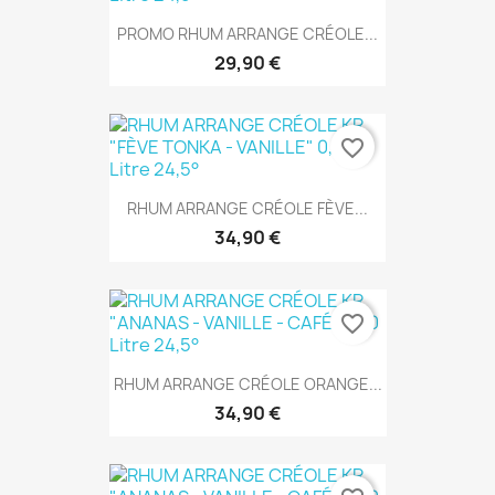
PROMO RHUM ARRANGE CRÉOLE...
29,90 €
favorite_border
RHUM ARRANGE CRÉOLE FÈVE...
34,90 €
favorite_border
RHUM ARRANGE CRÉOLE ORANGE...
34,90 €