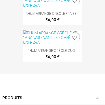
favorite_border
RHUM ARRANGE CRÉOLE FRAISE...
34,90 €
favorite_border
RHUM ARRANGE CRÉOLE DUO...
34,90 €
PRODUITS
