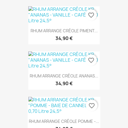
favorite_border
RHUM ARRANGE CRÉOLE PIMENT...
34,90 €
favorite_border
RHUM ARRANGE CRÉOLE ANANAS...
34,90 €
favorite_border
RHUM ARRANGE CRÉOLE POMME -...