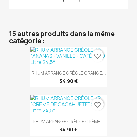
15 autres produits dans la même
catégorie :
favorite_border
RHUM ARRANGE CRÉOLE ORANGE...
34,90 €
favorite_border
RHUM ARRANGE CRÉOLE CRÈME...
34,90 €