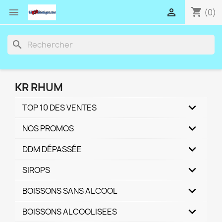
shopping_cart


(0)
search
KR RHUM
TOP 10 DES VENTES
NOS PROMOS
DDM DÉPASSÉE
SIROPS
BOISSONS SANS ALCOOL
BOISSONS ALCOOLISEES