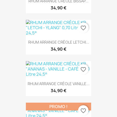
RHUM ARRANGE CRÉOLE BISSAP...
34,90 €
favorite_border
RHUM ARRANGE CRÉOLE LETCHI...
34,90 €
favorite_border
RHUM ARRANGE CRÉOLE VANILLE...
34,90 €
PROMO !
favorite_border