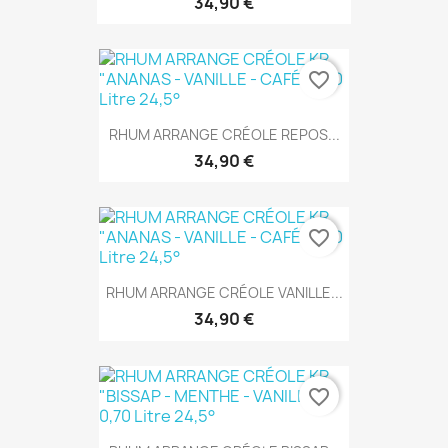
34,90 €
favorite_border
RHUM ARRANGE CRÉOLE REPOS...
34,90 €
favorite_border
RHUM ARRANGE CRÉOLE VANILLE...
34,90 €
favorite_border