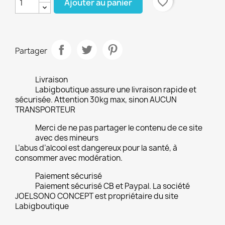
favorite_border
Ajouter au panier
Partager
Livraison
Labigboutique assure une livraison rapide et
sécurisée. Attention 30kg max, sinon AUCUN
TRANSPORTEUR
Merci de ne pas partager le contenu de ce site
avec des mineurs
L’abus d’alcool est dangereux pour la santé, à
consommer avec modération.
Paiement sécurisé
Paiement sécurisé CB et Paypal. La société
JOELSONO CONCEPT est propriétaire du site
Labigboutique