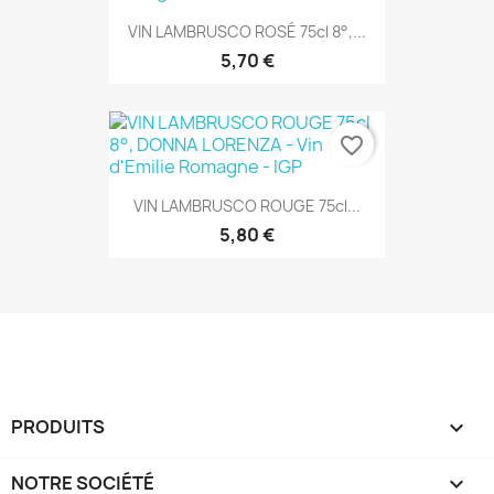
VIN LAMBRUSCO ROSÉ 75cl 8°,...
5,70 €
favorite_border
VIN LAMBRUSCO ROUGE 75cl...
5,80 €
PRODUITS

NOTRE SOCIÉTÉ
