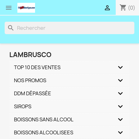
shopping_cart


(0)
search
LAMBRUSCO
TOP 10 DES VENTES
NOS PROMOS
DDM DÉPASSÉE
SIROPS
BOISSONS SANS ALCOOL
BOISSONS ALCOOLISEES