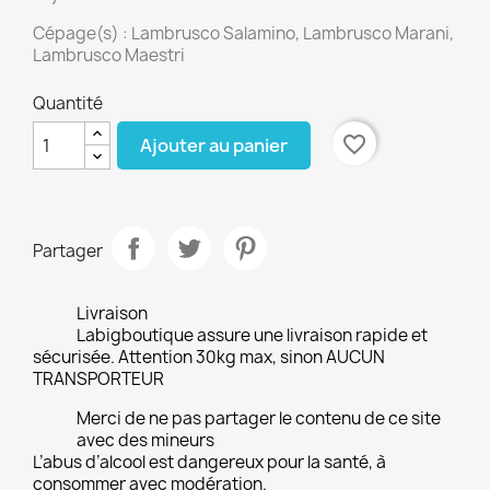
Cépage(s) : Lambrusco Salamino, Lambrusco Marani,
Lambrusco Maestri
Quantité
favorite_border
Ajouter au panier
Partager
Livraison
Labigboutique assure une livraison rapide et
sécurisée. Attention 30kg max, sinon AUCUN
TRANSPORTEUR
Merci de ne pas partager le contenu de ce site
avec des mineurs
L’abus d’alcool est dangereux pour la santé, à
consommer avec modération.