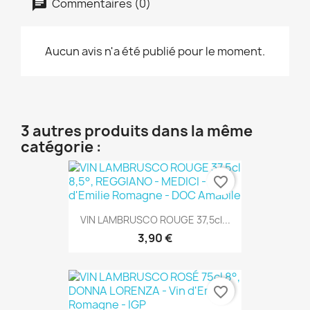
Commentaires (0)
Aucun avis n'a été publié pour le moment.
3 autres produits dans la même
catégorie :
favorite_border
VIN LAMBRUSCO ROUGE 37,5cl...
3,90 €
favorite_border