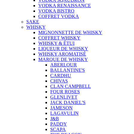
VODKA SQAUDRON
VODKA RENAISSANCE
VODKA BISTRO
COFFRET VODKA
SAKE
WHISKY
MIGNONNETTE DE WHISKY
COFFRET WHISKY
WHISKY & ÉTUI
LIQUEUR DE WHISKY
WHISKY AROMATISÉ
MARQUE DE WHISKY
ABERLOUR
BALLANTINE'S
CARDHU
CHIVAS
CLAN CAMPBELL
FOUR ROSES
GLENLIVET
JACK DANIEL'S
JAMESON
LAGAVULIN
J&B
PADDY
SCAPA