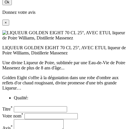
Ok
Donnez votre avis
×
LIQUEUR GOLDEN EIGHT 70 CL 25°, AVEC ETUI, liqueur de
Poire Williams, Distillerie Massenez
Une divine Liqueur de Poire, sublimée par une Eau-de-Vie de Poire
Massenez de plus de 8 ans d'âge...
Golden Eight s'offre à la dégustation dans une robe d'ombre aux
reflets d'or chaud rougissant, divine promesse d'une très grande
Liqueur…
Qualité:
*
Titre
*
Votre nom
*
Avis