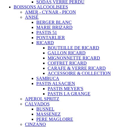
SODAS VERRE PERDU
BOISSONS ALCOOLISEES
AMER - CYNAR - PICON
ANISÉ
BERGER BLANC
MARIE BRIZARD
PASTIS 51
PONTARLIER
RICARD
BOUTEILLE DE RICARD
GALLON RICARD
MIGNONNETTE RICARD
COFFRET RICARD
CARAFE & VERRE RICARD
ACCESSOIRE & COLLECTION
SAMBUCA
PASTIS ALSACIEN
PASTIS MEYER'S
PASTIS LA GRANGE
APEROL SPRITZ
CALVADOS
BUSNEL
MASSENEZ
PERE MAGLOIRE
CINZANO