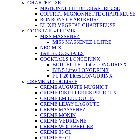
CHARTREUSE
MIGNONNETTE DE CHARTREUSE
COFFRET MIGNONNETTE CHARTREUSE
BONBONS CHARTREUSE
ELIXIR VEGETAL CHARTREUSE
COCKTAIL - PREMIX
MISS MASSENEZ
MISS MASSENEZ 1 LITRE
NEO MIX
TAILS COCKTAILS
COCKTAILS LONGDRINX
BOUTEILLE 1 Litre LONGDRINX
BIB 5 Litres LONGDRINX
FUT 20 Litres LONGDRINX
CREME ALCOOLISÉE
CREME AUGUSTE MUGNIOT
CREME DISTILLERIES PEUREUX
CREME EMILE COULIN
CREME LEJAY LAGOUTE
CREME MASSENEZ
CREME MONIN
CREME VEDRENNE
CREME WOLFBERGER
CREME 35 CL
CREME 50 CL