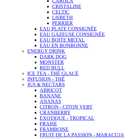
CAROLA
CRISTALINE
CELTIC
LISBETH
PERRIER
EAU PLATE CONSIGNÉE
EAU GAZEUSE CONSIGNÉE
EAU BOITE METAL
EAU EN BONBONNE
ENERGY DRINK
DARK DOG
MONSTER
RED BULL
ICE TEA - THÉ GLACÉ
INFUSION - THÉ
JUS & NECTARS
ABRICOT
BANANE
ANANAS
CITRON - CITON VERT
CRANBERRY
EXOTIQUE - TROPICAL
FRAISE
FRAMBOISE
FRUIT DE LA PASSION - MARACUJA