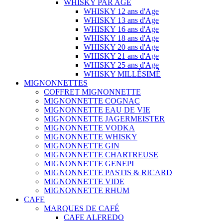
WHISKY PAR AGE
WHISKY 12 ans d'Age
WHISKY 13 ans d'Age
WHISKY 16 ans d'Age
WHISKY 18 ans d'Age
WHISKY 20 ans d'Age
WHISKY 21 ans d'Age
WHISKY 25 ans d'Age
WHISKY MILLÉSIMÉ
MIGNONNETTES
COFFRET MIGNONNETTE
MIGNONNETTE COGNAC
MIGNONNETTE EAU DE VIE
MIGNONNETTE JAGERMEISTER
MIGNONNETTE VODKA
MIGNONNETTE WHISKY
MIGNONNETTE GIN
MIGNONNETTE CHARTREUSE
MIGNONNETTE GENEPI
MIGNONNETTE PASTIS & RICARD
MIGNONNETTE VIDE
MIGNONNETTE RHUM
CAFE
MARQUES DE CAFÉ
CAFE ALFREDO