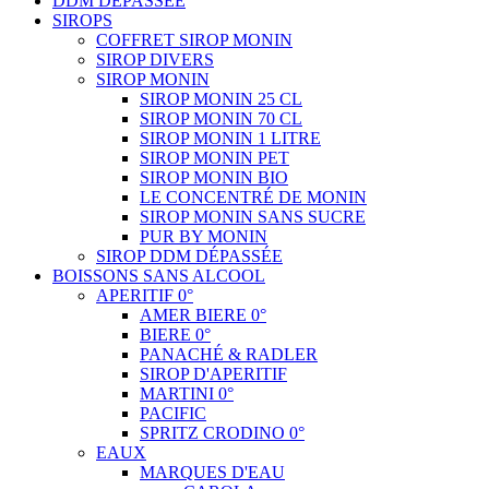
DDM DÉPASSÉE
SIROPS
COFFRET SIROP MONIN
SIROP DIVERS
SIROP MONIN
SIROP MONIN 25 CL
SIROP MONIN 70 CL
SIROP MONIN 1 LITRE
SIROP MONIN PET
SIROP MONIN BIO
LE CONCENTRÉ DE MONIN
SIROP MONIN SANS SUCRE
PUR BY MONIN
SIROP DDM DÉPASSÉE
BOISSONS SANS ALCOOL
APERITIF 0°
AMER BIERE 0°
BIERE 0°
PANACHÉ & RADLER
SIROP D'APERITIF
MARTINI 0°
PACIFIC
SPRITZ CRODINO 0°
EAUX
MARQUES D'EAU