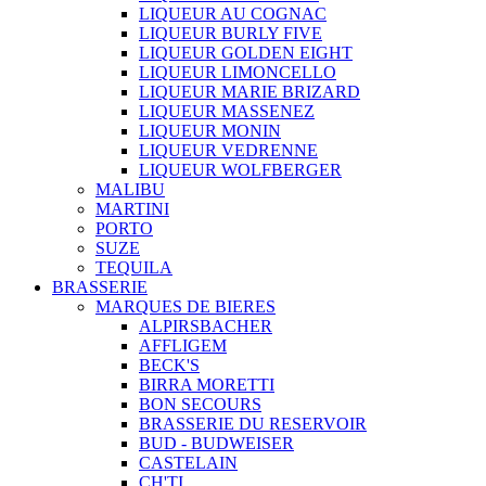
LIQUEUR AU COGNAC
LIQUEUR BURLY FIVE
LIQUEUR GOLDEN EIGHT
LIQUEUR LIMONCELLO
LIQUEUR MARIE BRIZARD
LIQUEUR MASSENEZ
LIQUEUR MONIN
LIQUEUR VEDRENNE
LIQUEUR WOLFBERGER
MALIBU
MARTINI
PORTO
SUZE
TEQUILA
BRASSERIE
MARQUES DE BIERES
ALPIRSBACHER
AFFLIGEM
BECK'S
BIRRA MORETTI
BON SECOURS
BRASSERIE DU RESERVOIR
BUD - BUDWEISER
CASTELAIN
CH'TI