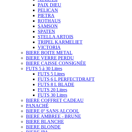
PAIX DIEU
PELICAN
PIETRA
ROTHAUS
SAMSON
SPATEN
STELLA ARTOIS
TRIPEL KARMELIET
VICTORIA
BIERE BOITE METAL
BIERE VERRE PERDU
BIERE CAISSE CONSIGNÉE
FUTS 5 à 30 Litres
FUTS 5 Litres
FUTS 6 L PERFECTDRAFT
FUTS 8 L BLADE
FUTS 20 Litres
FUTS 30 Litres
BIERE COFFRET CADEAU
PANACHÉ
BIERE 0° SANS ALCOOL
BIERE AMBREE - BRUNE
BIERE BLANCHE
BIERE BLONDE