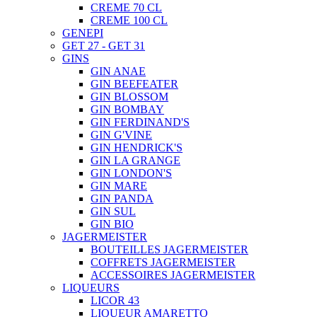
CREME 70 CL
CREME 100 CL
GENEPI
GET 27 - GET 31
GINS
GIN ANAE
GIN BEEFEATER
GIN BLOSSOM
GIN BOMBAY
GIN FERDINAND'S
GIN G'VINE
GIN HENDRICK'S
GIN LA GRANGE
GIN LONDON'S
GIN MARE
GIN PANDA
GIN SUL
GIN BIO
JAGERMEISTER
BOUTEILLES JAGERMEISTER
COFFRETS JAGERMEISTER
ACCESSOIRES JAGERMEISTER
LIQUEURS
LICOR 43
LIQUEUR AMARETTO