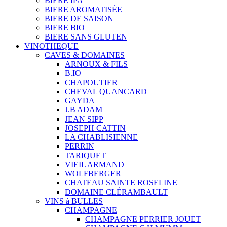
BIERE IPA
BIERE AROMATISÉE
BIERE DE SAISON
BIERE BIO
BIERE SANS GLUTEN
VINOTHEQUE
CAVES & DOMAINES
ARNOUX & FILS
B.IO
CHAPOUTIER
CHEVAL QUANCARD
GAYDA
J.B ADAM
JEAN SIPP
JOSEPH CATTIN
LA CHABLISIENNE
PERRIN
TARIQUET
VIEIL ARMAND
WOLFBERGER
CHATEAU SAINTE ROSELINE
DOMAINE CLÉRAMBAULT
VINS à BULLES
CHAMPAGNE
CHAMPAGNE PERRIER JOUET