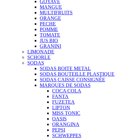
GOYAVE
MANGUE
MULTIFRUITS
ORANGE
PECHE
POMME
TOMATE
JUS BIO
GRANINI
LIMONADE
SCHORLE
SODAS
SODAS BOITE METAL
SODAS BOUTEILLE PLASTIQUE
SODAS CAISSE CONSIGNÉE
MARQUES DE SODAS
COCA COLA
FANTA
FUZETEA
LIPTON
MISS TONIC
OASIS
ORANGINA
PEPSI
SCHWEPPES