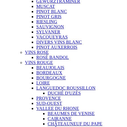
GEWURZTRAMINER
MUSCAT
PINOT BLANC
PINOT GRIS
RIESLING
SAUVIGNON
SYLVANER
VACQUEYRAS
DIVERS VINS BLANC
PINOT AUXERROIS
VINS ROSE
ROSÉ BANDOL
VINS ROUGE
BEAUJOLAIS
BORDEAUX
BOURGOGNE
LOIRE
LANGUEDOC ROUSSILLON
DUCHÉ D'UZÈS
PROVENCE
SUD-OUEST
VALLEE DU RHONE
BEAUMES DE VENISE
CAIRANNE
CHÂTEAUNEUF DU PAPE