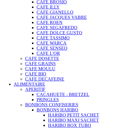
CAFE BROSIO
CAFE ILLY
CAFE GIANELLO
CAFE JACQUES VABRE
CAFE ROEN
CAFE SEGAFREDO
CAFE DOLCE GUSTO
CAFE TASSIMO
CAFE WARCA
CAFE SENSEO
CAFE L'OR
CAFE DOSETTE
CAFE GRAINS
CAFE MOULU
CAFE BIO
CAFE DECAFEINE
ALIMENTAIRE
APERITIF
CACAHUETE - BRETZEL
PRINGLES
BONBONS CONFISERIES
BONBONS HARIBO
HARIBO PETIT SACHET
HARIBO MAXI SACHET
HARIBO BOX TUBO