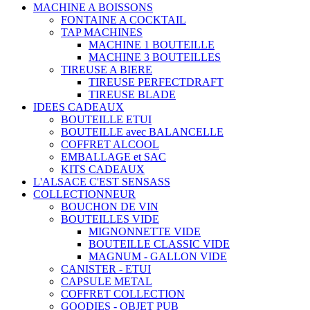
MACHINE A BOISSONS
FONTAINE A COCKTAIL
TAP MACHINES
MACHINE 1 BOUTEILLE
MACHINE 3 BOUTEILLES
TIREUSE A BIERE
TIREUSE PERFECTDRAFT
TIREUSE BLADE
IDEES CADEAUX
BOUTEILLE ETUI
BOUTEILLE avec BALANCELLE
COFFRET ALCOOL
EMBALLAGE et SAC
KITS CADEAUX
L'ALSACE C'EST SENSASS
COLLECTIONNEUR
BOUCHON DE VIN
BOUTEILLES VIDE
MIGNONNETTE VIDE
BOUTEILLE CLASSIC VIDE
MAGNUM - GALLON VIDE
CANISTER - ETUI
CAPSULE METAL
COFFRET COLLECTION
GOODIES - OBJET PUB