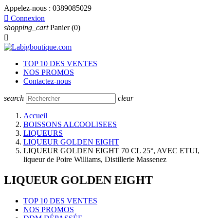
Appelez-nous :
0389085029

Connexion
shopping_cart
Panier
(0)

TOP 10 DES VENTES
NOS PROMOS
Contactez-nous
search
clear
Accueil
BOISSONS ALCOOLISEES
LIQUEURS
LIQUEUR GOLDEN EIGHT
LIQUEUR GOLDEN EIGHT 70 CL 25°, AVEC ETUI,
liqueur de Poire Williams, Distillerie Massenez
LIQUEUR GOLDEN EIGHT
TOP 10 DES VENTES
NOS PROMOS