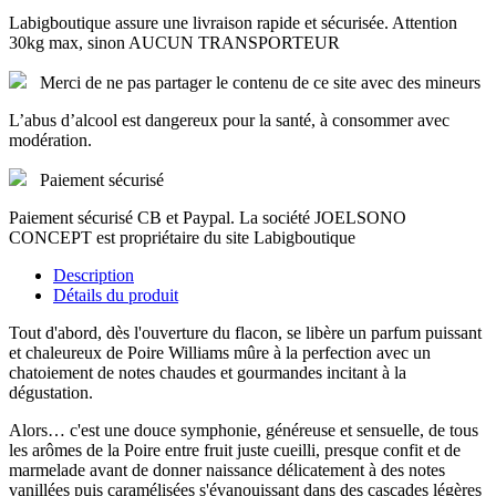
Labigboutique assure une livraison rapide et sécurisée. Attention
30kg max, sinon AUCUN TRANSPORTEUR
Merci de ne pas partager le contenu de ce site avec des mineurs
L’abus d’alcool est dangereux pour la santé, à consommer avec
modération.
Paiement sécurisé
Paiement sécurisé CB et Paypal. La société JOELSONO
CONCEPT est propriétaire du site Labigboutique
Description
Détails du produit
Tout d'abord, dès l'ouverture du flacon, se libère un parfum puissant
et chaleureux de Poire Williams mûre à la perfection avec un
chatoiement de notes chaudes et gourmandes incitant à la
dégustation.
Alors… c'est une douce symphonie, généreuse et sensuelle, de tous
les arômes de la Poire entre fruit juste cueilli, presque confit et de
marmelade avant de donner naissance délicatement à des notes
vanillées puis caramélisées s'évanouissant dans des cascades légères