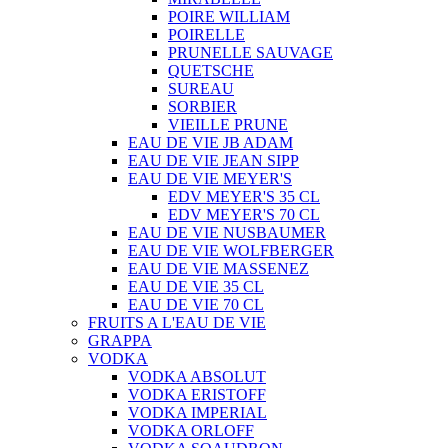
POIRE WILLIAM
POIRELLE
PRUNELLE SAUVAGE
QUETSCHE
SUREAU
SORBIER
VIEILLE PRUNE
EAU DE VIE JB ADAM
EAU DE VIE JEAN SIPP
EAU DE VIE MEYER'S
EDV MEYER'S 35 CL
EDV MEYER'S 70 CL
EAU DE VIE NUSBAUMER
EAU DE VIE WOLFBERGER
EAU DE VIE MASSENEZ
EAU DE VIE 35 CL
EAU DE VIE 70 CL
FRUITS A L'EAU DE VIE
GRAPPA
VODKA
VODKA ABSOLUT
VODKA ERISTOFF
VODKA IMPERIAL
VODKA ORLOFF