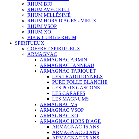
RHUM BIO
RHUM AVEC ETUI
RHUM MILLÉSIMÉ
RHUM HORS D'AGES - VIEUX
RHUM VSOP
RHUM XO
BIB & CUBI de RHUM
SPIRITUEUX
COFFRET SPIRITUEUX
ARMAGNAC
ARMAGNAC ARMIN
ARMAGNAC JANNEAU
ARMAGNAC TARIQUET
LES TRADITIONNELS
PURE FOLLE BLANCHE
LES POTS GASCONS
LES CARAFES
LES MAGNUMS
ARMAGNAC VS
ARMAGNAC VSOP
ARMAGNAC XO
ARMAGNAC HORS D'AGE
ARMAGNAC 15 ANS
ARMAGNAC 20 ANS
ARMAGNAC 25 ANS