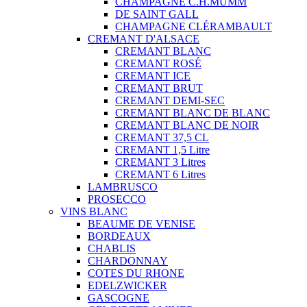
CHAMPAGNE C.H.MUMM
DE SAINT GALL
CHAMPAGNE CLÉRAMBAULT
CREMANT D'ALSACE
CREMANT BLANC
CREMANT ROSÉ
CREMANT ICE
CREMANT BRUT
CREMANT DEMI-SEC
CREMANT BLANC DE BLANC
CREMANT BLANC DE NOIR
CREMANT 37,5 CL
CREMANT 1,5 Litre
CREMANT 3 Litres
CREMANT 6 Litres
LAMBRUSCO
PROSECCO
VINS BLANC
BEAUME DE VENISE
BORDEAUX
CHABLIS
CHARDONNAY
COTES DU RHONE
EDELZWICKER
GASCOGNE