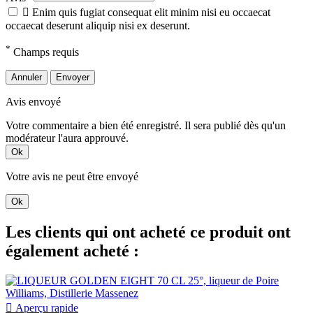

Enim quis fugiat consequat elit minim nisi eu occaecat
occaecat deserunt aliquip nisi ex deserunt.
*
Champs requis
Annuler
Envoyer
Avis envoyé
Votre commentaire a bien été enregistré. Il sera publié dès qu'un
modérateur l'aura approuvé.
Ok
Votre avis ne peut être envoyé
Ok
Les clients qui ont acheté ce produit ont
également acheté :

Aperçu rapide