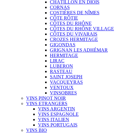
CHÂTILLON EN DIOIS
CORNAS
COSTIÈRES DE NÎMES
CÔTE RÔTIE
CÔTES DU RHÔNE
CÔTES DU RHÔNE VILLAGE
CÔTES DU VIVARAIS
CROZES HERMITAGE
GIGONDAS
GRIGNAN LES ADHÉMAR
HERMITAGE
LIRAC
LUBERON
RASTEAU
SAINT JOSEPH
VACQUEYRAS
VENTOUX
VINSOBRES
VINS PINOT NOIR
VINS ETRANGERS
VINS ARGENTIN
VINS ESPAGNOLE
VINS ITALIEN
VINS PORTUGAIS
VINS BIO