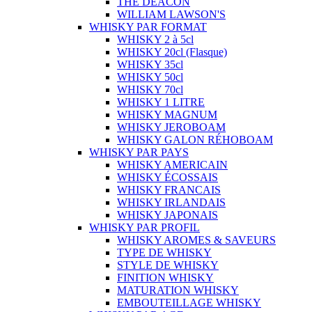
THE DEACON
WILLIAM LAWSON'S
WHISKY PAR FORMAT
WHISKY 2 à 5cl
WHISKY 20cl (Flasque)
WHISKY 35cl
WHISKY 50cl
WHISKY 70cl
WHISKY 1 LITRE
WHISKY MAGNUM
WHISKY JEROBOAM
WHISKY GALON RÉHOBOAM
WHISKY PAR PAYS
WHISKY AMERICAIN
WHISKY ÉCOSSAIS
WHISKY FRANCAIS
WHISKY IRLANDAIS
WHISKY JAPONAIS
WHISKY PAR PROFIL
WHISKY AROMES & SAVEURS
TYPE DE WHISKY
STYLE DE WHISKY
FINITION WHISKY
MATURATION WHISKY
EMBOUTEILLAGE WHISKY