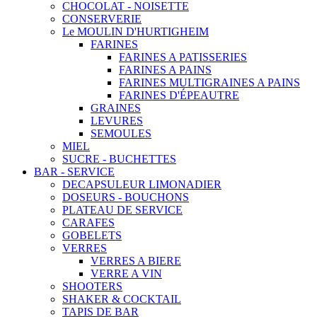
CHOCOLAT - NOISETTE
CONSERVERIE
Le MOULIN D'HURTIGHEIM
FARINES
FARINES A PATISSERIES
FARINES A PAINS
FARINES MULTIGRAINES A PAINS
FARINES D'ÉPEAUTRE
GRAINES
LEVURES
SEMOULES
MIEL
SUCRE - BUCHETTES
BAR - SERVICE
DECAPSULEUR LIMONADIER
DOSEURS - BOUCHONS
PLATEAU DE SERVICE
CARAFES
GOBELETS
VERRES
VERRES A BIERE
VERRE A VIN
SHOOTERS
SHAKER & COCKTAIL
TAPIS DE BAR