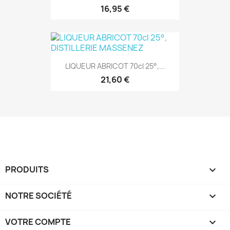
16,95 €
LIQUEUR ABRICOT 70cl 25°,...
21,60 €
PRODUITS

NOTRE SOCIÉTÉ

VOTRE COMPTE
