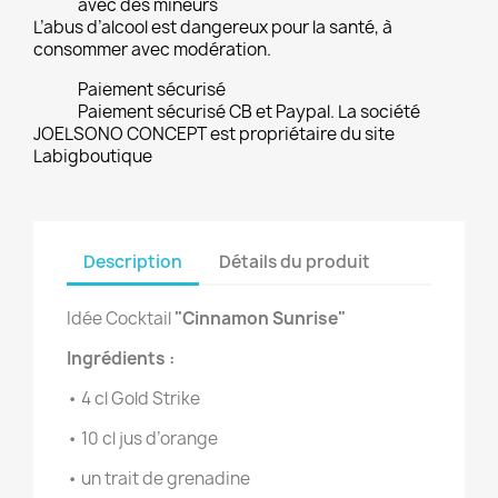
avec des mineurs
L’abus d’alcool est dangereux pour la santé, à
consommer avec modération.
Paiement sécurisé
Paiement sécurisé CB et Paypal. La société
JOELSONO CONCEPT est propriétaire du site
Labigboutique
Description
Détails du produit
Idée Cocktail
"Cinnamon Sunrise"
Ingrédients :
• 4 cl Gold Strike
• 10 cl jus d’orange
• un trait de grenadine