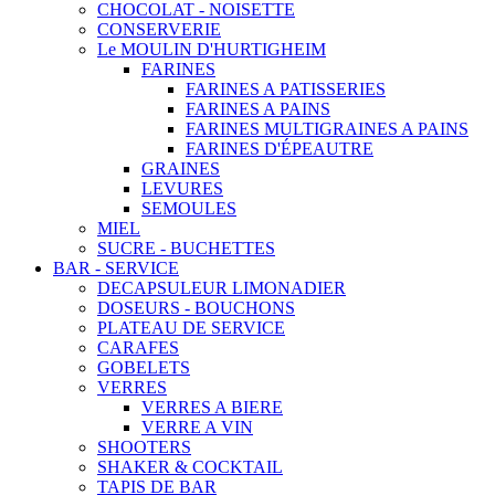
CHOCOLAT - NOISETTE
CONSERVERIE
Le MOULIN D'HURTIGHEIM
FARINES
FARINES A PATISSERIES
FARINES A PAINS
FARINES MULTIGRAINES A PAINS
FARINES D'ÉPEAUTRE
GRAINES
LEVURES
SEMOULES
MIEL
SUCRE - BUCHETTES
BAR - SERVICE
DECAPSULEUR LIMONADIER
DOSEURS - BOUCHONS
PLATEAU DE SERVICE
CARAFES
GOBELETS
VERRES
VERRES A BIERE
VERRE A VIN
SHOOTERS
SHAKER & COCKTAIL
TAPIS DE BAR