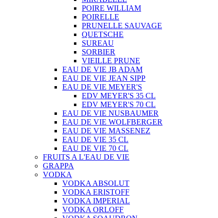
POIRE WILLIAM
POIRELLE
PRUNELLE SAUVAGE
QUETSCHE
SUREAU
SORBIER
VIEILLE PRUNE
EAU DE VIE JB ADAM
EAU DE VIE JEAN SIPP
EAU DE VIE MEYER'S
EDV MEYER'S 35 CL
EDV MEYER'S 70 CL
EAU DE VIE NUSBAUMER
EAU DE VIE WOLFBERGER
EAU DE VIE MASSENEZ
EAU DE VIE 35 CL
EAU DE VIE 70 CL
FRUITS A L'EAU DE VIE
GRAPPA
VODKA
VODKA ABSOLUT
VODKA ERISTOFF
VODKA IMPERIAL
VODKA ORLOFF