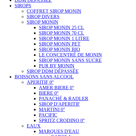
DDM DÉPASSÉE
SIROPS
COFFRET SIROP MONIN
SIROP DIVERS
SIROP MONIN
SIROP MONIN 25 CL
SIROP MONIN 70 CL
SIROP MONIN 1 LITRE
SIROP MONIN PET
SIROP MONIN BIO
LE CONCENTRÉ DE MONIN
SIROP MONIN SANS SUCRE
PUR BY MONIN
SIROP DDM DÉPASSÉE
BOISSONS SANS ALCOOL
APERITIF 0°
AMER BIERE 0°
BIERE 0°
PANACHÉ & RADLER
SIROP D'APERITIF
MARTINI 0°
PACIFIC
SPRITZ CRODINO 0°
EAUX
MARQUES D'EAU