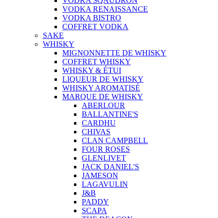
VODKA SQAUDRON
VODKA RENAISSANCE
VODKA BISTRO
COFFRET VODKA
SAKE
WHISKY
MIGNONNETTE DE WHISKY
COFFRET WHISKY
WHISKY & ÉTUI
LIQUEUR DE WHISKY
WHISKY AROMATISÉ
MARQUE DE WHISKY
ABERLOUR
BALLANTINE'S
CARDHU
CHIVAS
CLAN CAMPBELL
FOUR ROSES
GLENLIVET
JACK DANIEL'S
JAMESON
LAGAVULIN
J&B
PADDY
SCAPA