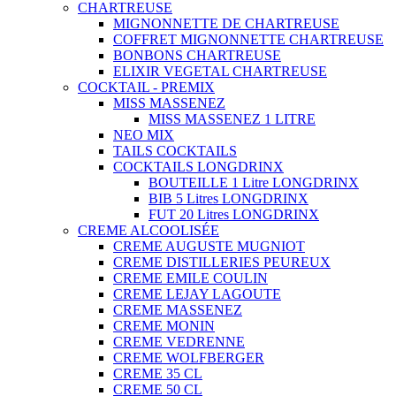
CHARTREUSE
MIGNONNETTE DE CHARTREUSE
COFFRET MIGNONNETTE CHARTREUSE
BONBONS CHARTREUSE
ELIXIR VEGETAL CHARTREUSE
COCKTAIL - PREMIX
MISS MASSENEZ
MISS MASSENEZ 1 LITRE
NEO MIX
TAILS COCKTAILS
COCKTAILS LONGDRINX
BOUTEILLE 1 Litre LONGDRINX
BIB 5 Litres LONGDRINX
FUT 20 Litres LONGDRINX
CREME ALCOOLISÉE
CREME AUGUSTE MUGNIOT
CREME DISTILLERIES PEUREUX
CREME EMILE COULIN
CREME LEJAY LAGOUTE
CREME MASSENEZ
CREME MONIN
CREME VEDRENNE
CREME WOLFBERGER
CREME 35 CL
CREME 50 CL