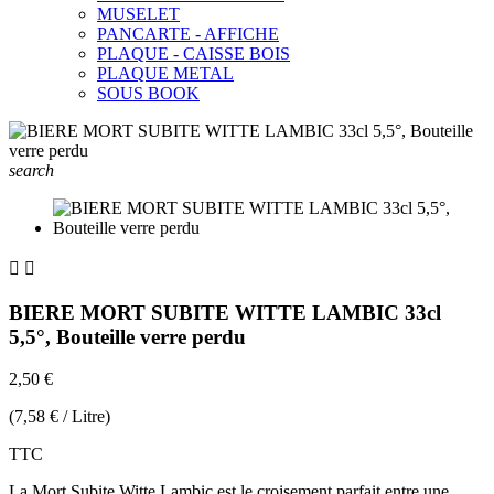
MUSELET
PANCARTE - AFFICHE
PLAQUE - CAISSE BOIS
PLAQUE METAL
SOUS BOOK
search


BIERE MORT SUBITE WITTE LAMBIC 33cl
5,5°, Bouteille verre perdu
2,50 €
(7,58 € / Litre)
TTC
La Mort Subite Witte Lambic est le croisement parfait entre une