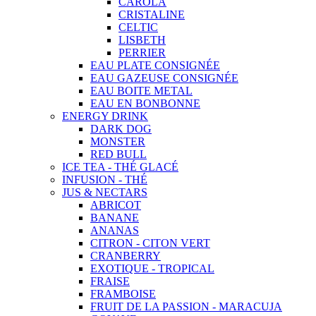
CAROLA
CRISTALINE
CELTIC
LISBETH
PERRIER
EAU PLATE CONSIGNÉE
EAU GAZEUSE CONSIGNÉE
EAU BOITE METAL
EAU EN BONBONNE
ENERGY DRINK
DARK DOG
MONSTER
RED BULL
ICE TEA - THÉ GLACÉ
INFUSION - THÉ
JUS & NECTARS
ABRICOT
BANANE
ANANAS
CITRON - CITON VERT
CRANBERRY
EXOTIQUE - TROPICAL
FRAISE
FRAMBOISE
FRUIT DE LA PASSION - MARACUJA