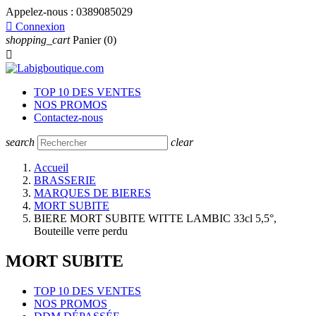
Appelez-nous :
0389085029

Connexion
shopping_cart
Panier
(0)

TOP 10 DES VENTES
NOS PROMOS
Contactez-nous
search
clear
Accueil
BRASSERIE
MARQUES DE BIERES
MORT SUBITE
BIERE MORT SUBITE WITTE LAMBIC 33cl 5,5°,
Bouteille verre perdu
MORT SUBITE
TOP 10 DES VENTES
NOS PROMOS