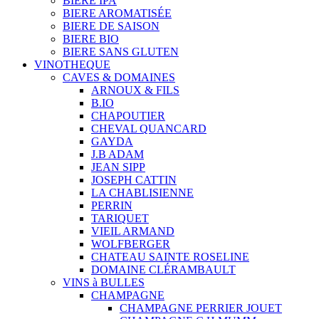
BIERE IPA
BIERE AROMATISÉE
BIERE DE SAISON
BIERE BIO
BIERE SANS GLUTEN
VINOTHEQUE
CAVES & DOMAINES
ARNOUX & FILS
B.IO
CHAPOUTIER
CHEVAL QUANCARD
GAYDA
J.B ADAM
JEAN SIPP
JOSEPH CATTIN
LA CHABLISIENNE
PERRIN
TARIQUET
VIEIL ARMAND
WOLFBERGER
CHATEAU SAINTE ROSELINE
DOMAINE CLÉRAMBAULT
VINS à BULLES
CHAMPAGNE
CHAMPAGNE PERRIER JOUET