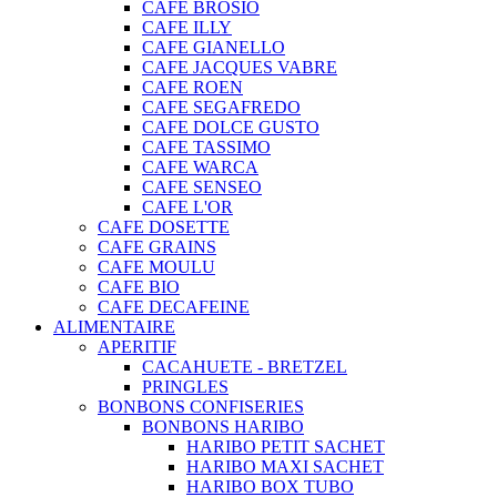
CAFE BROSIO
CAFE ILLY
CAFE GIANELLO
CAFE JACQUES VABRE
CAFE ROEN
CAFE SEGAFREDO
CAFE DOLCE GUSTO
CAFE TASSIMO
CAFE WARCA
CAFE SENSEO
CAFE L'OR
CAFE DOSETTE
CAFE GRAINS
CAFE MOULU
CAFE BIO
CAFE DECAFEINE
ALIMENTAIRE
APERITIF
CACAHUETE - BRETZEL
PRINGLES
BONBONS CONFISERIES
BONBONS HARIBO
HARIBO PETIT SACHET
HARIBO MAXI SACHET
HARIBO BOX TUBO