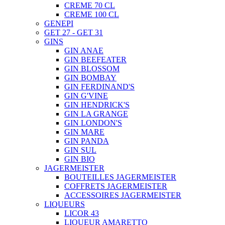
CREME 70 CL
CREME 100 CL
GENEPI
GET 27 - GET 31
GINS
GIN ANAE
GIN BEEFEATER
GIN BLOSSOM
GIN BOMBAY
GIN FERDINAND'S
GIN G'VINE
GIN HENDRICK'S
GIN LA GRANGE
GIN LONDON'S
GIN MARE
GIN PANDA
GIN SUL
GIN BIO
JAGERMEISTER
BOUTEILLES JAGERMEISTER
COFFRETS JAGERMEISTER
ACCESSOIRES JAGERMEISTER
LIQUEURS
LICOR 43
LIQUEUR AMARETTO