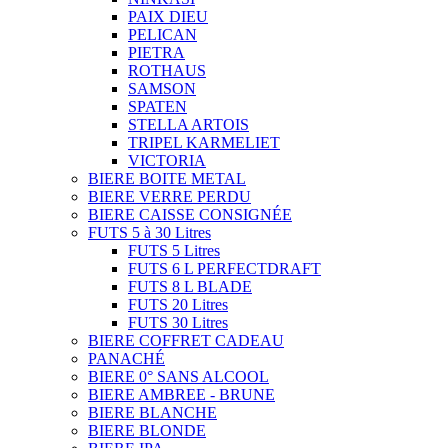
PAIX DIEU
PELICAN
PIETRA
ROTHAUS
SAMSON
SPATEN
STELLA ARTOIS
TRIPEL KARMELIET
VICTORIA
BIERE BOITE METAL
BIERE VERRE PERDU
BIERE CAISSE CONSIGNÉE
FUTS 5 à 30 Litres
FUTS 5 Litres
FUTS 6 L PERFECTDRAFT
FUTS 8 L BLADE
FUTS 20 Litres
FUTS 30 Litres
BIERE COFFRET CADEAU
PANACHÉ
BIERE 0° SANS ALCOOL
BIERE AMBREE - BRUNE
BIERE BLANCHE
BIERE BLONDE