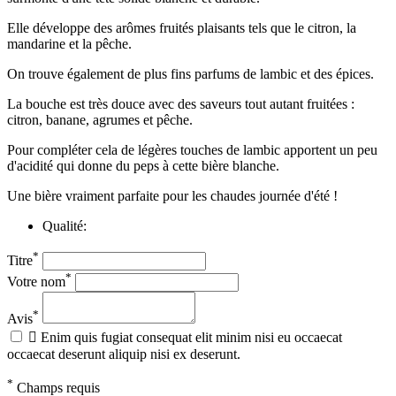
Elle développe des arômes fruités plaisants tels que le citron, la
mandarine et la pêche.
On trouve également de plus fins parfums de lambic et des épices.
La bouche est très douce avec des saveurs tout autant fruitées :
citron, banane, agrumes et pêche.
Pour compléter cela de légères touches de lambic apportent un peu
d'acidité qui donne du peps à cette bière blanche.
Une bière vraiment parfaite pour les chaudes journée d'été !
Qualité:
*
Titre
*
Votre nom
*
Avis

Enim quis fugiat consequat elit minim nisi eu occaecat
occaecat deserunt aliquip nisi ex deserunt.
*
Champs requis