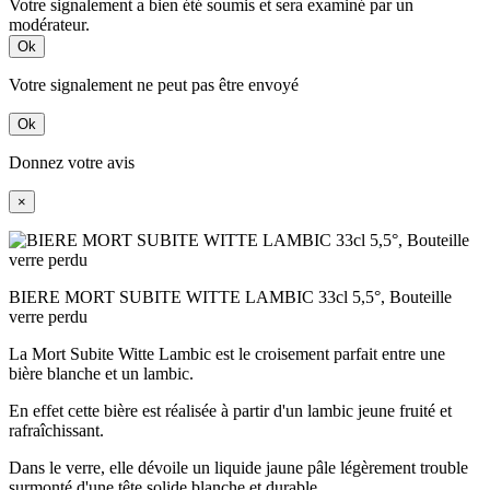
Votre signalement a bien été soumis et sera examiné par un
modérateur.
Ok
Votre signalement ne peut pas être envoyé
Ok
Donnez votre avis
×
BIERE MORT SUBITE WITTE LAMBIC 33cl 5,5°, Bouteille
verre perdu
La Mort Subite Witte Lambic est le croisement parfait entre une
bière blanche et un lambic.
En effet cette bière est réalisée à partir d'un lambic jeune fruité et
rafraîchissant.
Dans le verre, elle dévoile un liquide jaune pâle légèrement trouble
surmonté d'une tête solide blanche et durable.