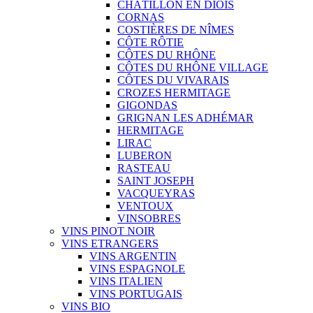
CHÂTILLON EN DIOIS
CORNAS
COSTIÈRES DE NÎMES
CÔTE RÔTIE
CÔTES DU RHÔNE
CÔTES DU RHÔNE VILLAGE
CÔTES DU VIVARAIS
CROZES HERMITAGE
GIGONDAS
GRIGNAN LES ADHÉMAR
HERMITAGE
LIRAC
LUBERON
RASTEAU
SAINT JOSEPH
VACQUEYRAS
VENTOUX
VINSOBRES
VINS PINOT NOIR
VINS ETRANGERS
VINS ARGENTIN
VINS ESPAGNOLE
VINS ITALIEN
VINS PORTUGAIS
VINS BIO