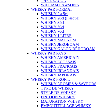
THE DEACON
WILLIAM LAWSON'S
WHISKY PAR FORMAT
WHISKY 2 à 5cl
WHISKY 20cl (Flasque)
WHISKY 35cl
WHISKY 50cl
WHISKY 70cl
WHISKY 1 LITRE
WHISKY MAGNUM
WHISKY JEROBOAM
WHISKY GALON RÉHOBOAM
WHISKY PAR PAYS
WHISKY AMERICAIN
WHISKY ÉCOSSAIS
WHISKY FRANCAIS
WHISKY IRLANDAIS
WHISKY JAPONAIS
WHISKY PAR PROFIL
WHISKY AROMES & SAVEURS
TYPE DE WHISKY
STYLE DE WHISKY
FINITION WHISKY
MATURATION WHISKY
EMBOUTEILLAGE WHISKY