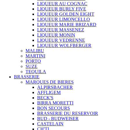
LIQUEUR AU COGNAC
LIQUEUR BURLY FIVE
LIQUEUR GOLDEN EIGHT
LIQUEUR LIMONCELLO
LIQUEUR MARIE BRIZARD
LIQUEUR MASSENEZ
LIQUEUR MONIN
LIQUEUR VEDRENNE
LIQUEUR WOLFBERGER
MALIBU
MARTINI
PORTO
SUZE
TEQUILA
BRASSERIE
MARQUES DE BIERES
ALPIRSBACHER
AFFLIGEM
BECK'S
BIRRA MORETTI
BON SECOURS
BRASSERIE DU RESERVOIR
BUD - BUDWEISER
CASTELAIN
CH'TI