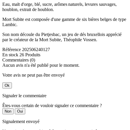
Eau, malt d'orge, blé, sucre, arômes naturels, levures sauvages,
houblon, extrait de houblon.​
Mort Subite est composée d'une gamme de six bières belges de type
Lambic.
Son nom découle du Pietjesbac, un jeu de dés bruxellois apprécié
par le créateur de la Mort Subite, Théophile Vossen.
Référence
202506240127
En stock
26 Produits
Commentaires (0)
Aucun avis n'a été publié pour le moment.
Votre avis ne peut pas être envoyé
Ok
Signaler le commentaire
Êtes-vous certain de vouloir signaler ce commentaire ?
Non
Oui
Signalement envoyé