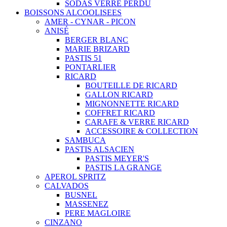
SODAS VERRE PERDU
BOISSONS ALCOOLISEES
AMER - CYNAR - PICON
ANISÉ
BERGER BLANC
MARIE BRIZARD
PASTIS 51
PONTARLIER
RICARD
BOUTEILLE DE RICARD
GALLON RICARD
MIGNONNETTE RICARD
COFFRET RICARD
CARAFE & VERRE RICARD
ACCESSOIRE & COLLECTION
SAMBUCA
PASTIS ALSACIEN
PASTIS MEYER'S
PASTIS LA GRANGE
APEROL SPRITZ
CALVADOS
BUSNEL
MASSENEZ
PERE MAGLOIRE
CINZANO