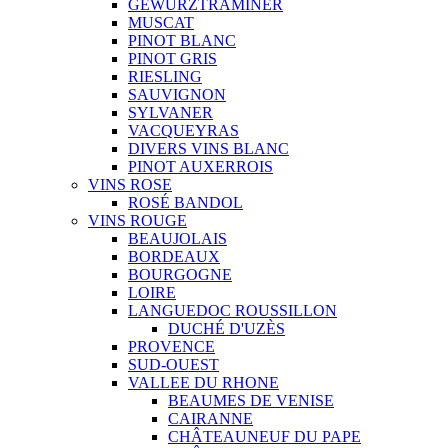
GEWURZTRAMINER
MUSCAT
PINOT BLANC
PINOT GRIS
RIESLING
SAUVIGNON
SYLVANER
VACQUEYRAS
DIVERS VINS BLANC
PINOT AUXERROIS
VINS ROSE
ROSÉ BANDOL
VINS ROUGE
BEAUJOLAIS
BORDEAUX
BOURGOGNE
LOIRE
LANGUEDOC ROUSSILLON
DUCHÉ D'UZÈS
PROVENCE
SUD-OUEST
VALLEE DU RHONE
BEAUMES DE VENISE
CAIRANNE
CHÂTEAUNEUF DU PAPE