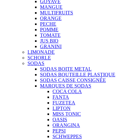
GOYAVE
MANGUE
MULTIFRUITS
ORANGE
PECHE
POMME
TOMATE
JUS BIO
GRANINI
LIMONADE
SCHORLE
SODAS
SODAS BOITE METAL
SODAS BOUTEILLE PLASTIQUE
SODAS CAISSE CONSIGNÉE
MARQUES DE SODAS
COCA COLA
FANTA
FUZETEA
LIPTON
MISS TONIC
OASIS
ORANGINA
PEPSI
SCHWEPPES