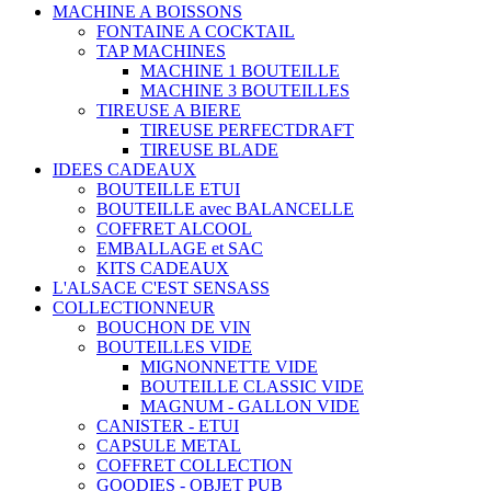
MACHINE A BOISSONS
FONTAINE A COCKTAIL
TAP MACHINES
MACHINE 1 BOUTEILLE
MACHINE 3 BOUTEILLES
TIREUSE A BIERE
TIREUSE PERFECTDRAFT
TIREUSE BLADE
IDEES CADEAUX
BOUTEILLE ETUI
BOUTEILLE avec BALANCELLE
COFFRET ALCOOL
EMBALLAGE et SAC
KITS CADEAUX
L'ALSACE C'EST SENSASS
COLLECTIONNEUR
BOUCHON DE VIN
BOUTEILLES VIDE
MIGNONNETTE VIDE
BOUTEILLE CLASSIC VIDE
MAGNUM - GALLON VIDE
CANISTER - ETUI
CAPSULE METAL
COFFRET COLLECTION
GOODIES - OBJET PUB