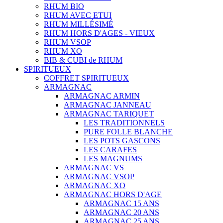
RHUM BIO
RHUM AVEC ETUI
RHUM MILLÉSIMÉ
RHUM HORS D'AGES - VIEUX
RHUM VSOP
RHUM XO
BIB & CUBI de RHUM
SPIRITUEUX
COFFRET SPIRITUEUX
ARMAGNAC
ARMAGNAC ARMIN
ARMAGNAC JANNEAU
ARMAGNAC TARIQUET
LES TRADITIONNELS
PURE FOLLE BLANCHE
LES POTS GASCONS
LES CARAFES
LES MAGNUMS
ARMAGNAC VS
ARMAGNAC VSOP
ARMAGNAC XO
ARMAGNAC HORS D'AGE
ARMAGNAC 15 ANS
ARMAGNAC 20 ANS
ARMAGNAC 25 ANS