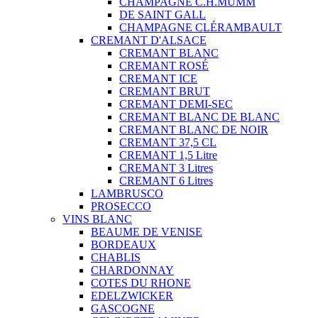
CHAMPAGNE C.H.MUMM
DE SAINT GALL
CHAMPAGNE CLÉRAMBAULT
CREMANT D'ALSACE
CREMANT BLANC
CREMANT ROSÉ
CREMANT ICE
CREMANT BRUT
CREMANT DEMI-SEC
CREMANT BLANC DE BLANC
CREMANT BLANC DE NOIR
CREMANT 37,5 CL
CREMANT 1,5 Litre
CREMANT 3 Litres
CREMANT 6 Litres
LAMBRUSCO
PROSECCO
VINS BLANC
BEAUME DE VENISE
BORDEAUX
CHABLIS
CHARDONNAY
COTES DU RHONE
EDELZWICKER
GASCOGNE