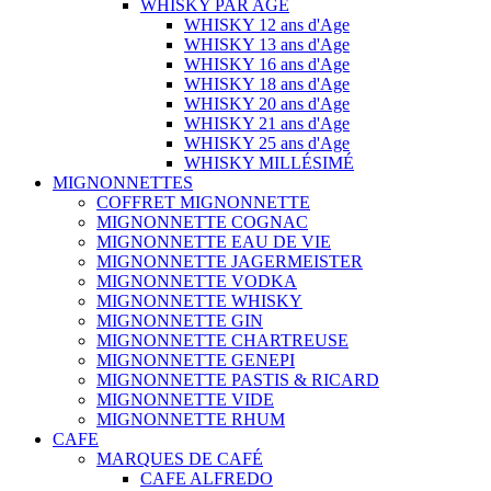
WHISKY PAR AGE
WHISKY 12 ans d'Age
WHISKY 13 ans d'Age
WHISKY 16 ans d'Age
WHISKY 18 ans d'Age
WHISKY 20 ans d'Age
WHISKY 21 ans d'Age
WHISKY 25 ans d'Age
WHISKY MILLÉSIMÉ
MIGNONNETTES
COFFRET MIGNONNETTE
MIGNONNETTE COGNAC
MIGNONNETTE EAU DE VIE
MIGNONNETTE JAGERMEISTER
MIGNONNETTE VODKA
MIGNONNETTE WHISKY
MIGNONNETTE GIN
MIGNONNETTE CHARTREUSE
MIGNONNETTE GENEPI
MIGNONNETTE PASTIS & RICARD
MIGNONNETTE VIDE
MIGNONNETTE RHUM
CAFE
MARQUES DE CAFÉ
CAFE ALFREDO