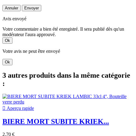
Annuler
Envoyer
Avis envoyé
Votre commentaire a bien été enregistré. Il sera publié dès qu'un
modérateur l'aura approuvé.
Ok
Votre avis ne peut être envoyé
Ok
3 autres produits dans la même catégorie
:

Aperçu rapide
BIERE MORT SUBITE KRIEK...
2,70 €