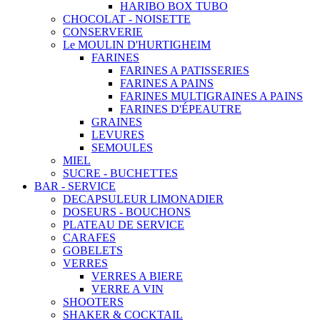
HARIBO BOX TUBO
CHOCOLAT - NOISETTE
CONSERVERIE
Le MOULIN D'HURTIGHEIM
FARINES
FARINES A PATISSERIES
FARINES A PAINS
FARINES MULTIGRAINES A PAINS
FARINES D'ÉPEAUTRE
GRAINES
LEVURES
SEMOULES
MIEL
SUCRE - BUCHETTES
BAR - SERVICE
DECAPSULEUR LIMONADIER
DOSEURS - BOUCHONS
PLATEAU DE SERVICE
CARAFES
GOBELETS
VERRES
VERRES A BIERE
VERRE A VIN
SHOOTERS
SHAKER & COCKTAIL