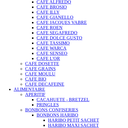
CAFE ALFREDO
CAFE BROSIO
CAFE ILLY
CAFE GIANELLO
CAFE JACQUES VABRE
CAFE ROEN
CAFE SEGAFREDO
CAFE DOLCE GUSTO
CAFE TASSIMO
CAFE WARCA
CAFE SENSEO
CAFE L'OR
CAFE DOSETTE
CAFE GRAINS
CAFE MOULU
CAFE BIO
CAFE DECAFEINE
ALIMENTAIRE
APERITIF
CACAHUETE - BRETZEL
PRINGLES
BONBONS CONFISERIES
BONBONS HARIBO
HARIBO PETIT SACHET
HARIBO MAXI SACHET