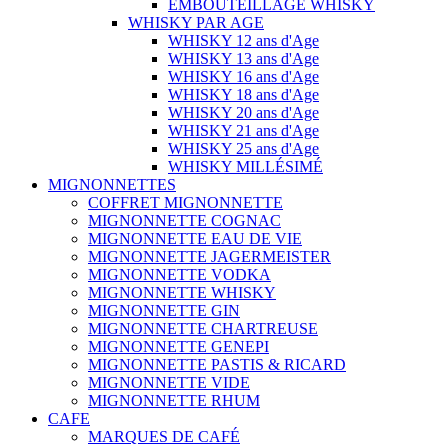
EMBOUTEILLAGE WHISKY
WHISKY PAR AGE
WHISKY 12 ans d'Age
WHISKY 13 ans d'Age
WHISKY 16 ans d'Age
WHISKY 18 ans d'Age
WHISKY 20 ans d'Age
WHISKY 21 ans d'Age
WHISKY 25 ans d'Age
WHISKY MILLÉSIMÉ
MIGNONNETTES
COFFRET MIGNONNETTE
MIGNONNETTE COGNAC
MIGNONNETTE EAU DE VIE
MIGNONNETTE JAGERMEISTER
MIGNONNETTE VODKA
MIGNONNETTE WHISKY
MIGNONNETTE GIN
MIGNONNETTE CHARTREUSE
MIGNONNETTE GENEPI
MIGNONNETTE PASTIS & RICARD
MIGNONNETTE VIDE
MIGNONNETTE RHUM
CAFE
MARQUES DE CAFÉ