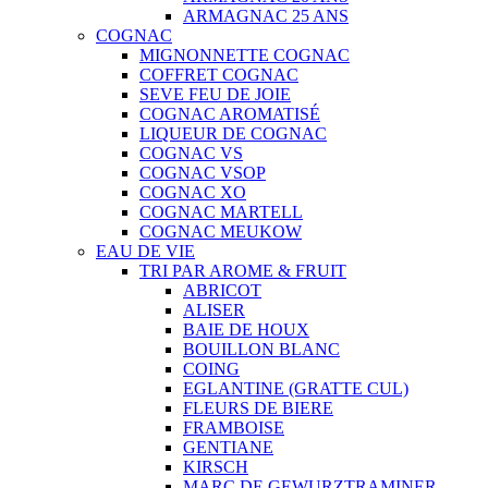
ARMAGNAC 25 ANS
COGNAC
MIGNONNETTE COGNAC
COFFRET COGNAC
SEVE FEU DE JOIE
COGNAC AROMATISÉ
LIQUEUR DE COGNAC
COGNAC VS
COGNAC VSOP
COGNAC XO
COGNAC MARTELL
COGNAC MEUKOW
EAU DE VIE
TRI PAR AROME & FRUIT
ABRICOT
ALISER
BAIE DE HOUX
BOUILLON BLANC
COING
EGLANTINE (GRATTE CUL)
FLEURS DE BIERE
FRAMBOISE
GENTIANE
KIRSCH
MARC DE GEWURZTRAMINER