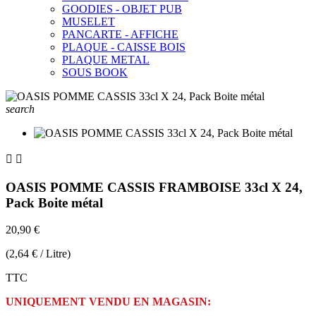
GOODIES - OBJET PUB
MUSELET
PANCARTE - AFFICHE
PLAQUE - CAISSE BOIS
PLAQUE METAL
SOUS BOOK
search


OASIS POMME CASSIS FRAMBOISE 33cl X 24,
Pack Boite métal
20,90 €
(2,64 € / Litre)
TTC
UNIQUEMENT VENDU EN MAGASIN: