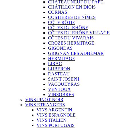
CHÂTEAUNEUF DU PAPE
CHÂTILLON EN DIOIS
CORNAS
COSTIÈRES DE NÎMES
CÔTE RÔTIE
CÔTES DU RHÔNE
CÔTES DU RHÔNE VILLAGE
CÔTES DU VIVARAIS
CROZES HERMITAGE
GIGONDAS
GRIGNAN LES ADHÉMAR
HERMITAGE
LIRAC
LUBERON
RASTEAU
SAINT JOSEPH
VACQUEYRAS
VENTOUX
VINSOBRES
VINS PINOT NOIR
VINS ETRANGERS
VINS ARGENTIN
VINS ESPAGNOLE
VINS ITALIEN
VINS PORTUGAIS