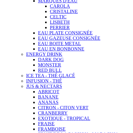
MARQUES D'EAU
CAROLA
CRISTALINE
CELTIC
LISBETH
PERRIER
EAU PLATE CONSIGNÉE
EAU GAZEUSE CONSIGNÉE
EAU BOITE METAL
EAU EN BONBONNE
ENERGY DRINK
DARK DOG
MONSTER
RED BULL
ICE TEA - THÉ GLACÉ
INFUSION - THÉ
JUS & NECTARS
ABRICOT
BANANE
ANANAS
CITRON - CITON VERT
CRANBERRY
EXOTIQUE - TROPICAL
FRAISE
FRAMBOISE