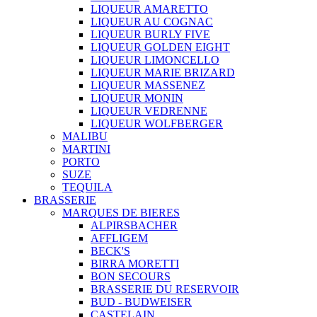
LIQUEUR AMARETTO
LIQUEUR AU COGNAC
LIQUEUR BURLY FIVE
LIQUEUR GOLDEN EIGHT
LIQUEUR LIMONCELLO
LIQUEUR MARIE BRIZARD
LIQUEUR MASSENEZ
LIQUEUR MONIN
LIQUEUR VEDRENNE
LIQUEUR WOLFBERGER
MALIBU
MARTINI
PORTO
SUZE
TEQUILA
BRASSERIE
MARQUES DE BIERES
ALPIRSBACHER
AFFLIGEM
BECK'S
BIRRA MORETTI
BON SECOURS
BRASSERIE DU RESERVOIR
BUD - BUDWEISER
CASTELAIN