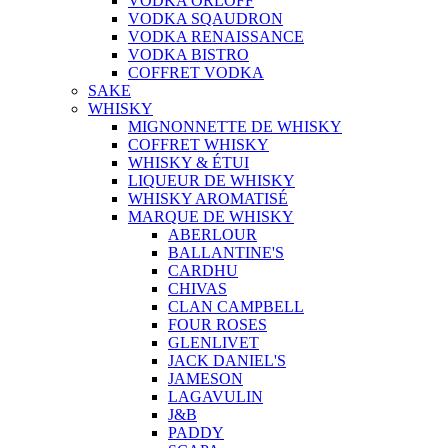
VODKA ORLOFF
VODKA SQAUDRON
VODKA RENAISSANCE
VODKA BISTRO
COFFRET VODKA
SAKE
WHISKY
MIGNONNETTE DE WHISKY
COFFRET WHISKY
WHISKY & ÉTUI
LIQUEUR DE WHISKY
WHISKY AROMATISÉ
MARQUE DE WHISKY
ABERLOUR
BALLANTINE'S
CARDHU
CHIVAS
CLAN CAMPBELL
FOUR ROSES
GLENLIVET
JACK DANIEL'S
JAMESON
LAGAVULIN
J&B
PADDY