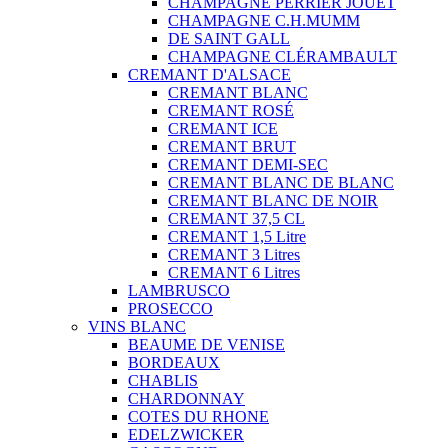
CHAMPAGNE PERRIER JOUET
CHAMPAGNE C.H.MUMM
DE SAINT GALL
CHAMPAGNE CLÉRAMBAULT
CREMANT D'ALSACE
CREMANT BLANC
CREMANT ROSÉ
CREMANT ICE
CREMANT BRUT
CREMANT DEMI-SEC
CREMANT BLANC DE BLANC
CREMANT BLANC DE NOIR
CREMANT 37,5 CL
CREMANT 1,5 Litre
CREMANT 3 Litres
CREMANT 6 Litres
LAMBRUSCO
PROSECCO
VINS BLANC
BEAUME DE VENISE
BORDEAUX
CHABLIS
CHARDONNAY
COTES DU RHONE
EDELZWICKER