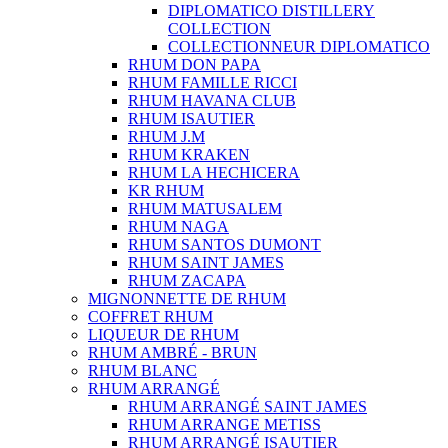
DIPLOMATICO DISTILLERY
COLLECTION
COLLECTIONNEUR DIPLOMATICO
RHUM DON PAPA
RHUM FAMILLE RICCI
RHUM HAVANA CLUB
RHUM ISAUTIER
RHUM J.M
RHUM KRAKEN
RHUM LA HECHICERA
KR RHUM
RHUM MATUSALEM
RHUM NAGA
RHUM SANTOS DUMONT
RHUM SAINT JAMES
RHUM ZACAPA
MIGNONNETTE DE RHUM
COFFRET RHUM
LIQUEUR DE RHUM
RHUM AMBRÉ - BRUN
RHUM BLANC
RHUM ARRANGÉ
RHUM ARRANGÉ SAINT JAMES
RHUM ARRANGE METISS
RHUM ARRANGÉ ISAUTIER