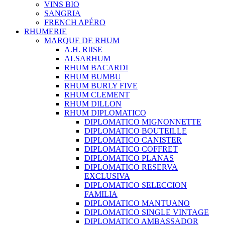
VINS BIO
SANGRIA
FRENCH APÉRO
RHUMERIE
MARQUE DE RHUM
A.H. RIISE
ALSARHUM
RHUM BACARDI
RHUM BUMBU
RHUM BURLY FIVE
RHUM CLEMENT
RHUM DILLON
RHUM DIPLOMATICO
DIPLOMATICO MIGNONNETTE
DIPLOMATICO BOUTEILLE
DIPLOMATICO CANISTER
DIPLOMATICO COFFRET
DIPLOMATICO PLANAS
DIPLOMATICO RESERVA
EXCLUSIVA
DIPLOMATICO SELECCION
FAMILIA
DIPLOMATICO MANTUANO
DIPLOMATICO SINGLE VINTAGE
DIPLOMATICO AMBASSADOR