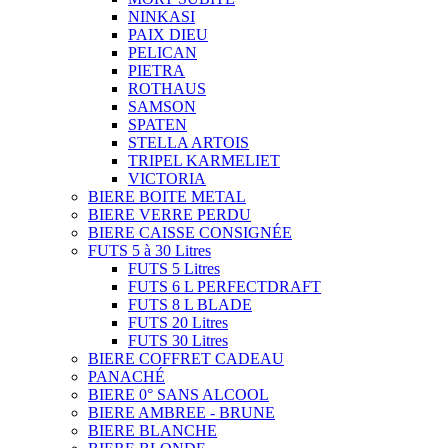
NINKASI
PAIX DIEU
PELICAN
PIETRA
ROTHAUS
SAMSON
SPATEN
STELLA ARTOIS
TRIPEL KARMELIET
VICTORIA
BIERE BOITE METAL
BIERE VERRE PERDU
BIERE CAISSE CONSIGNÉE
FUTS 5 à 30 Litres
FUTS 5 Litres
FUTS 6 L PERFECTDRAFT
FUTS 8 L BLADE
FUTS 20 Litres
FUTS 30 Litres
BIERE COFFRET CADEAU
PANACHÉ
BIERE 0° SANS ALCOOL
BIERE AMBREE - BRUNE
BIERE BLANCHE