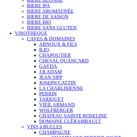
BIERE BLONDE
BIERE IPA
BIERE AROMATISÉE
BIERE DE SAISON
BIERE BIO
BIERE SANS GLUTEN
VINOTHEQUE
CAVES & DOMAINES
ARNOUX & FILS
B.IO
CHAPOUTIER
CHEVAL QUANCARD
GAYDA
J.B ADAM
JEAN SIPP
JOSEPH CATTIN
LA CHABLISIENNE
PERRIN
TARIQUET
VIEIL ARMAND
WOLFBERGER
CHATEAU SAINTE ROSELINE
DOMAINE CLÉRAMBAULT
VINS à BULLES
CHAMPAGNE