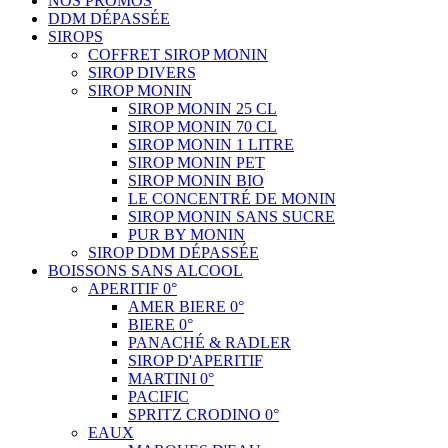
NOS PROMOS
DDM DÉPASSÉE
SIROPS
COFFRET SIROP MONIN
SIROP DIVERS
SIROP MONIN
SIROP MONIN 25 CL
SIROP MONIN 70 CL
SIROP MONIN 1 LITRE
SIROP MONIN PET
SIROP MONIN BIO
LE CONCENTRÉ DE MONIN
SIROP MONIN SANS SUCRE
PUR BY MONIN
SIROP DDM DÉPASSÉE
BOISSONS SANS ALCOOL
APERITIF 0°
AMER BIERE 0°
BIERE 0°
PANACHÉ & RADLER
SIROP D'APERITIF
MARTINI 0°
PACIFIC
SPRITZ CRODINO 0°
EAUX