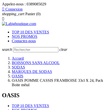
Appelez-nous :
0389085029

Connexion
shopping_cart
Panier
(0)

TOP 10 DES VENTES
NOS PROMOS
Contactez-nous
search
clear
Accueil
BOISSONS SANS ALCOOL
SODAS
MARQUES DE SODAS
OASIS
OASIS POMME CASSIS FRAMBOISE 33cl X 24, Pack
Boite métal
OASIS
TOP 10 DES VENTES