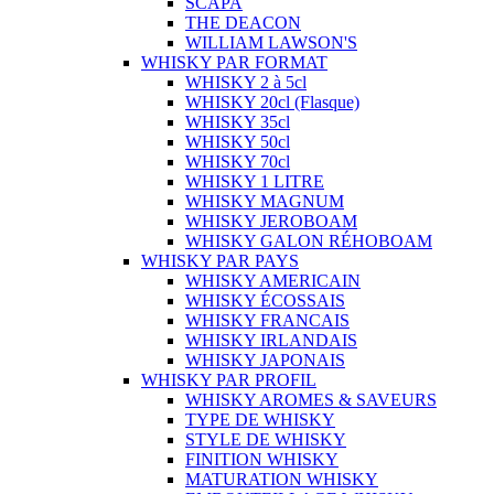
SCAPA
THE DEACON
WILLIAM LAWSON'S
WHISKY PAR FORMAT
WHISKY 2 à 5cl
WHISKY 20cl (Flasque)
WHISKY 35cl
WHISKY 50cl
WHISKY 70cl
WHISKY 1 LITRE
WHISKY MAGNUM
WHISKY JEROBOAM
WHISKY GALON RÉHOBOAM
WHISKY PAR PAYS
WHISKY AMERICAIN
WHISKY ÉCOSSAIS
WHISKY FRANCAIS
WHISKY IRLANDAIS
WHISKY JAPONAIS
WHISKY PAR PROFIL
WHISKY AROMES & SAVEURS
TYPE DE WHISKY
STYLE DE WHISKY
FINITION WHISKY
MATURATION WHISKY