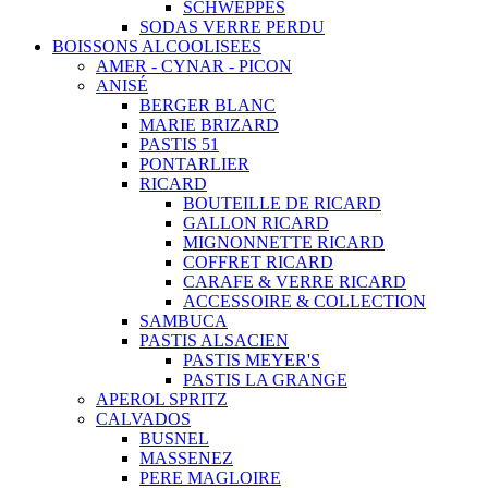
SCHWEPPES
SODAS VERRE PERDU
BOISSONS ALCOOLISEES
AMER - CYNAR - PICON
ANISÉ
BERGER BLANC
MARIE BRIZARD
PASTIS 51
PONTARLIER
RICARD
BOUTEILLE DE RICARD
GALLON RICARD
MIGNONNETTE RICARD
COFFRET RICARD
CARAFE & VERRE RICARD
ACCESSOIRE & COLLECTION
SAMBUCA
PASTIS ALSACIEN
PASTIS MEYER'S
PASTIS LA GRANGE
APEROL SPRITZ
CALVADOS
BUSNEL
MASSENEZ
PERE MAGLOIRE