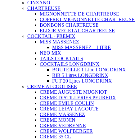
CINZANO
CHARTREUSE
MIGNONNETTE DE CHARTREUSE
COFFRET MIGNONNETTE CHARTREUSE
BONBONS CHARTREUSE
ELIXIR VEGETAL CHARTREUSE
COCKTAIL - PREMIX
MISS MASSENEZ
MISS MASSENEZ 1 LITRE
NEO MIX
TAILS COCKTAILS
COCKTAILS LONGDRINX
BOUTEILLE 1 Litre LONGDRINX
BIB 5 Litres LONGDRINX
FUT 20 Litres LONGDRINX
CREME ALCOOLISÉE
CREME AUGUSTE MUGNIOT
CREME DISTILLERIES PEUREUX
CREME EMILE COULIN
CREME LEJAY LAGOUTE
CREME MASSENEZ
CREME MONIN
CREME VEDRENNE
CREME WOLFBERGER
CREME 35 CL