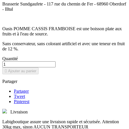
Brasserie Sundgaufete - 117 rue du chemin de Fer - 68960 Oberdorf
- Illtal
Oasis POMME CASSIS FRAMBOISE est une boisson plate aux
fruits et à l'eau de source.
Sans conservateur, sans colorant artificiel et avec une teneur en fruit
de 12 %.
Quantité

Ajouter au panier
Partager
Partager
Tweet
Pinterest
Livraison
Labigboutique assure une livraison rapide et sécurisée. Attention
30kg max, sinon AUCUN TRANSPORTEUR