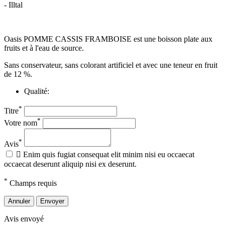
- Illtal
Oasis POMME CASSIS FRAMBOISE est une boisson plate aux
fruits et à l'eau de source.
Sans conservateur, sans colorant artificiel et avec une teneur en fruit
de 12 %.
Qualité:
*
Titre
*
Votre nom
*
Avis

Enim quis fugiat consequat elit minim nisi eu occaecat
occaecat deserunt aliquip nisi ex deserunt.
*
Champs requis
Annuler
Envoyer
Avis envoyé