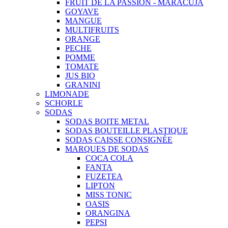
FRUIT DE LA PASSION - MARACUJA
GOYAVE
MANGUE
MULTIFRUITS
ORANGE
PECHE
POMME
TOMATE
JUS BIO
GRANINI
LIMONADE
SCHORLE
SODAS
SODAS BOITE METAL
SODAS BOUTEILLE PLASTIQUE
SODAS CAISSE CONSIGNÉE
MARQUES DE SODAS
COCA COLA
FANTA
FUZETEA
LIPTON
MISS TONIC
OASIS
ORANGINA
PEPSI