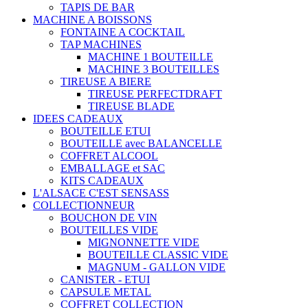
TAPIS DE BAR
MACHINE A BOISSONS
FONTAINE A COCKTAIL
TAP MACHINES
MACHINE 1 BOUTEILLE
MACHINE 3 BOUTEILLES
TIREUSE A BIERE
TIREUSE PERFECTDRAFT
TIREUSE BLADE
IDEES CADEAUX
BOUTEILLE ETUI
BOUTEILLE avec BALANCELLE
COFFRET ALCOOL
EMBALLAGE et SAC
KITS CADEAUX
L'ALSACE C'EST SENSASS
COLLECTIONNEUR
BOUCHON DE VIN
BOUTEILLES VIDE
MIGNONNETTE VIDE
BOUTEILLE CLASSIC VIDE
MAGNUM - GALLON VIDE
CANISTER - ETUI
CAPSULE METAL
COFFRET COLLECTION