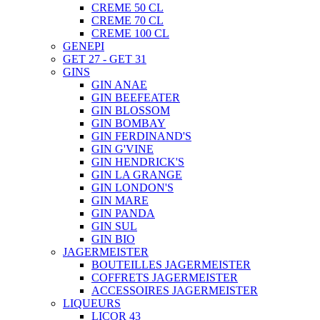
CREME 50 CL
CREME 70 CL
CREME 100 CL
GENEPI
GET 27 - GET 31
GINS
GIN ANAE
GIN BEEFEATER
GIN BLOSSOM
GIN BOMBAY
GIN FERDINAND'S
GIN G'VINE
GIN HENDRICK'S
GIN LA GRANGE
GIN LONDON'S
GIN MARE
GIN PANDA
GIN SUL
GIN BIO
JAGERMEISTER
BOUTEILLES JAGERMEISTER
COFFRETS JAGERMEISTER
ACCESSOIRES JAGERMEISTER
LIQUEURS
LICOR 43