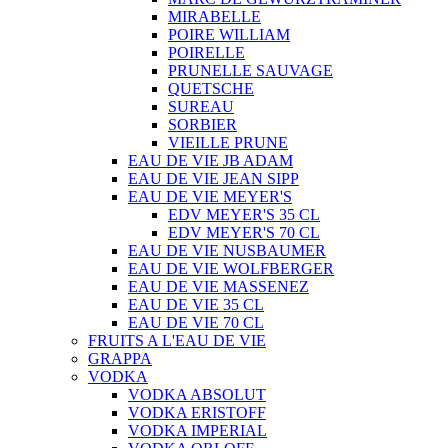
MIRABELLE
POIRE WILLIAM
POIRELLE
PRUNELLE SAUVAGE
QUETSCHE
SUREAU
SORBIER
VIEILLE PRUNE
EAU DE VIE JB ADAM
EAU DE VIE JEAN SIPP
EAU DE VIE MEYER'S
EDV MEYER'S 35 CL
EDV MEYER'S 70 CL
EAU DE VIE NUSBAUMER
EAU DE VIE WOLFBERGER
EAU DE VIE MASSENEZ
EAU DE VIE 35 CL
EAU DE VIE 70 CL
FRUITS A L'EAU DE VIE
GRAPPA
VODKA
VODKA ABSOLUT
VODKA ERISTOFF
VODKA IMPERIAL