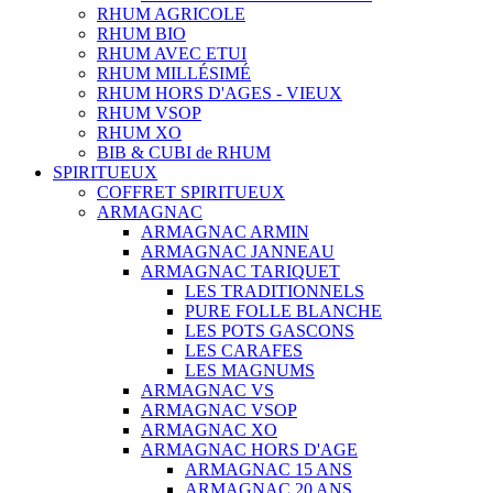
RHUM AGRICOLE
RHUM BIO
RHUM AVEC ETUI
RHUM MILLÉSIMÉ
RHUM HORS D'AGES - VIEUX
RHUM VSOP
RHUM XO
BIB & CUBI de RHUM
SPIRITUEUX
COFFRET SPIRITUEUX
ARMAGNAC
ARMAGNAC ARMIN
ARMAGNAC JANNEAU
ARMAGNAC TARIQUET
LES TRADITIONNELS
PURE FOLLE BLANCHE
LES POTS GASCONS
LES CARAFES
LES MAGNUMS
ARMAGNAC VS
ARMAGNAC VSOP
ARMAGNAC XO
ARMAGNAC HORS D'AGE
ARMAGNAC 15 ANS
ARMAGNAC 20 ANS