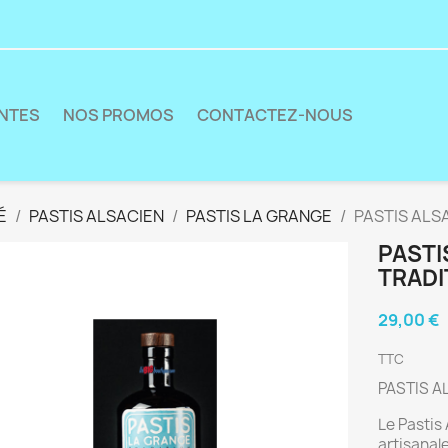
ENTES
NOS PROMOS
CONTACTEZ-NOUS
É
PASTIS ALSACIEN
PASTIS LA GRANGE
PASTIS ALS
PASTI
TRADI
29,00 €
TTC
PASTIS A
Le Pastis
artisanale