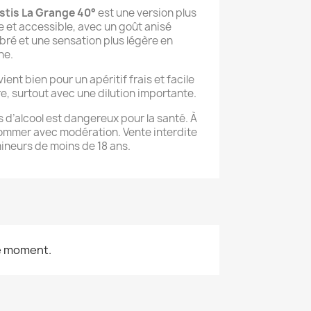
stis La Grange 40°
est une version plus
 et accessible, avec un goût anisé
ibré et une sensation plus légère en
he.
vient bien pour un apéritif frais et facile
re, surtout avec une dilution importante.
s d’alcool est dangereux pour la santé. À
mmer avec modération. Vente interdite
ineurs de moins de 18 ans.
le moment.