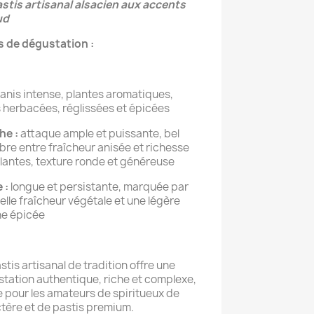
stis artisanal alsacien aux accents
ud
 de dégustation :
anis intense, plantes aromatiques,
 herbacées, réglissées et épicées
he :
attaque ample et puissante, bel
ibre entre fraîcheur anisée et richesse
lantes, texture ronde et généreuse
e :
longue et persistante, marquée par
elle fraîcheur végétale et une légère
e épicée
stis artisanal de tradition offre une
tation authentique, riche et complexe,
e pour les amateurs de spiritueux de
tère et de pastis premium.