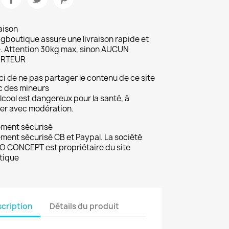
aison
gboutique assure une livraison rapide et
. Attention 30kg max, sinon AUCUN
RTEUR
i de ne pas partager le contenu de ce site
c des mineurs
lcool est dangereux pour la santé, à
r avec modération.
ement sécurisé
ment sécurisé CB et Paypal. La société
 CONCEPT est propriétaire du site
tique
cription
Détails du produit