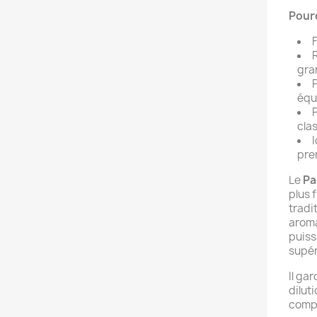
Pourq
F
R
gra
P
équ
cla
I
pre
Le
Pa
plus 
tradi
aroma
puiss
supér
Il ga
dilut
comp