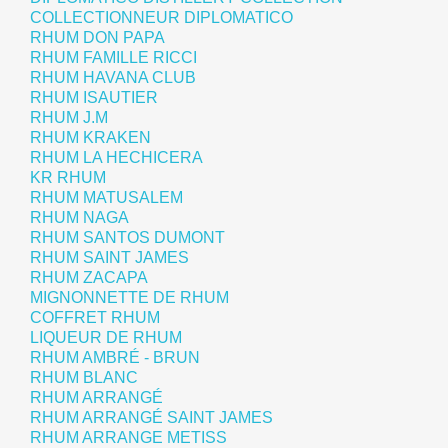
COLLECTIONNEUR DIPLOMATICO
RHUM DON PAPA
RHUM FAMILLE RICCI
RHUM HAVANA CLUB
RHUM ISAUTIER
RHUM J.M
RHUM KRAKEN
RHUM LA HECHICERA
KR RHUM
RHUM MATUSALEM
RHUM NAGA
RHUM SANTOS DUMONT
RHUM SAINT JAMES
RHUM ZACAPA
MIGNONNETTE DE RHUM
COFFRET RHUM
LIQUEUR DE RHUM
RHUM AMBRÉ - BRUN
RHUM BLANC
RHUM ARRANGÉ
RHUM ARRANGÉ SAINT JAMES
RHUM ARRANGE METISS