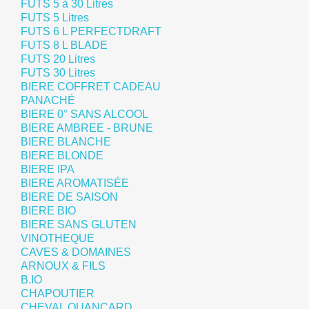
FUTS 5 à 30 Litres
FUTS 5 Litres
FUTS 6 L PERFECTDRAFT
FUTS 8 L BLADE
FUTS 20 Litres
FUTS 30 Litres
BIERE COFFRET CADEAU
PANACHÉ
BIERE 0° SANS ALCOOL
BIERE AMBREE - BRUNE
BIERE BLANCHE
BIERE BLONDE
BIERE IPA
BIERE AROMATISÉE
BIERE DE SAISON
BIERE BIO
BIERE SANS GLUTEN
VINOTHEQUE
CAVES & DOMAINES
ARNOUX & FILS
B.IO
CHAPOUTIER
CHEVAL QUANCARD