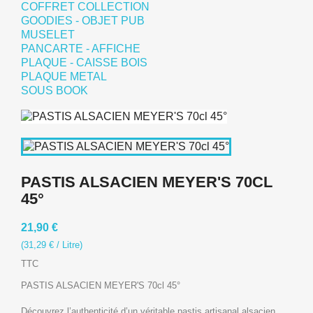
COFFRET COLLECTION
GOODIES - OBJET PUB
MUSELET
PANCARTE - AFFICHE
PLAQUE - CAISSE BOIS
PLAQUE METAL
SOUS BOOK
PASTIS ALSACIEN MEYER'S 70CL
45°
21,90 €
(31,29 € / Litre)
TTC
PASTIS ALSACIEN MEYER'S 70cl 45°
Découvrez l’authenticité d’un véritable pastis artisanal alsacien