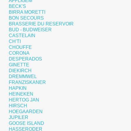
AFFLIGEM
BECK'S
BIRRA MORETTI
BON SECOURS
BRASSERIE DU RESERVOIR
BUD - BUDWEISER
CASTELAIN
CH'TI
CHOUFFE
CORONA
DESPERADOS
GINETTE
DIEKIRCH
DREMMWEL
FRANZISKANER
HAPKIN
HEINEKEN
HERTOG JAN
HIRSCH
HOEGAARDEN
JUPILER
GOOSE ISLAND
HASSERODER