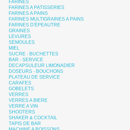
FARINES
FARINES A PATISSERIES
FARINES A PAINS
FARINES MULTIGRAINES A PAINS
FARINES D'ÉPEAUTRE
GRAINES
LEVURES
SEMOULES
MIEL
SUCRE - BUCHETTES
BAR - SERVICE
DECAPSULEUR LIMONADIER
DOSEURS - BOUCHONS
PLATEAU DE SERVICE
CARAFES
GOBELETS
VERRES
VERRES A BIERE
VERRE A VIN
SHOOTERS
SHAKER & COCKTAIL
TAPIS DE BAR
MACHINE A BOISSONS