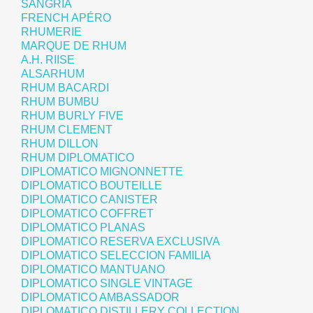
SANGRIA
FRENCH APÉRO
RHUMERIE
MARQUE DE RHUM
A.H. RIISE
ALSARHUM
RHUM BACARDI
RHUM BUMBU
RHUM BURLY FIVE
RHUM CLEMENT
RHUM DILLON
RHUM DIPLOMATICO
DIPLOMATICO MIGNONNETTE
DIPLOMATICO BOUTEILLE
DIPLOMATICO CANISTER
DIPLOMATICO COFFRET
DIPLOMATICO PLANAS
DIPLOMATICO RESERVA EXCLUSIVA
DIPLOMATICO SELECCION FAMILIA
DIPLOMATICO MANTUANO
DIPLOMATICO SINGLE VINTAGE
DIPLOMATICO AMBASSADOR
DIPLOMATICO DISTILLERY COLLECTION