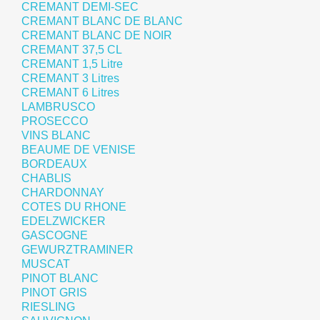
CREMANT DEMI-SEC
CREMANT BLANC DE BLANC
CREMANT BLANC DE NOIR
CREMANT 37,5 CL
CREMANT 1,5 Litre
CREMANT 3 Litres
CREMANT 6 Litres
LAMBRUSCO
PROSECCO
VINS BLANC
BEAUME DE VENISE
BORDEAUX
CHABLIS
CHARDONNAY
COTES DU RHONE
EDELZWICKER
GASCOGNE
GEWURZTRAMINER
MUSCAT
PINOT BLANC
PINOT GRIS
RIESLING