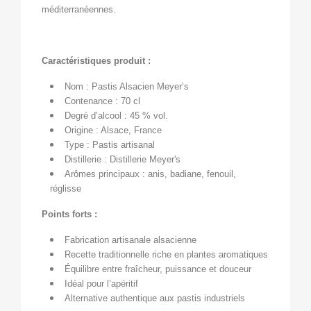
méditerranéennes.
Caractéristiques produit :
Nom : Pastis Alsacien Meyer’s
Contenance : 70 cl
Degré d’alcool : 45 % vol.
Origine : Alsace, France
Type : Pastis artisanal
Distillerie : Distillerie Meyer's
Arômes principaux : anis, badiane, fenouil,
réglisse
Points forts :
Fabrication artisanale alsacienne
Recette traditionnelle riche en plantes aromatiques
Équilibre entre fraîcheur, puissance et douceur
Idéal pour l’apéritif
Alternative authentique aux pastis industriels