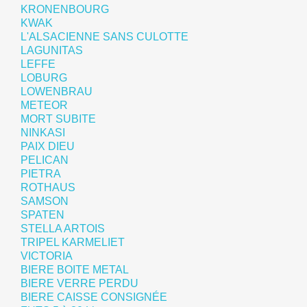
KRONENBOURG
KWAK
L'ALSACIENNE SANS CULOTTE
LAGUNITAS
LEFFE
LOBURG
LOWENBRAU
METEOR
MORT SUBITE
NINKASI
PAIX DIEU
PELICAN
PIETRA
ROTHAUS
SAMSON
SPATEN
STELLA ARTOIS
TRIPEL KARMELIET
VICTORIA
BIERE BOITE METAL
BIERE VERRE PERDU
BIERE CAISSE CONSIGNÉE