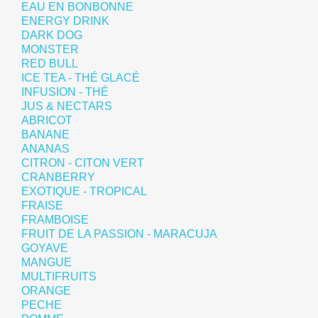
EAU EN BONBONNE
ENERGY DRINK
DARK DOG
MONSTER
RED BULL
ICE TEA - THÉ GLACÉ
INFUSION - THÉ
JUS & NECTARS
ABRICOT
BANANE
ANANAS
CITRON - CITON VERT
CRANBERRY
EXOTIQUE - TROPICAL
FRAISE
FRAMBOISE
FRUIT DE LA PASSION - MARACUJA
GOYAVE
MANGUE
MULTIFRUITS
ORANGE
PECHE