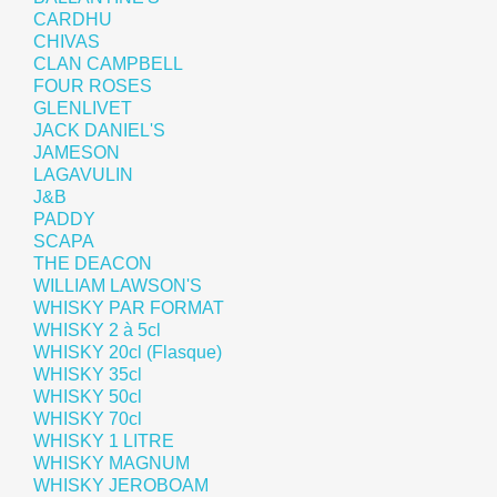
CARDHU
CHIVAS
CLAN CAMPBELL
FOUR ROSES
GLENLIVET
JACK DANIEL'S
JAMESON
LAGAVULIN
J&B
PADDY
SCAPA
THE DEACON
WILLIAM LAWSON'S
WHISKY PAR FORMAT
WHISKY 2 à 5cl
WHISKY 20cl (Flasque)
WHISKY 35cl
WHISKY 50cl
WHISKY 70cl
WHISKY 1 LITRE
WHISKY MAGNUM
WHISKY JEROBOAM