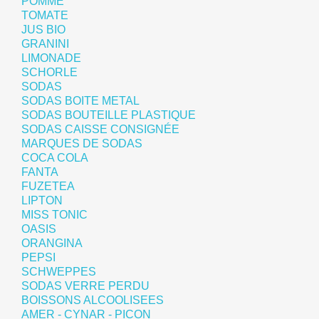
POMME
TOMATE
JUS BIO
GRANINI
LIMONADE
SCHORLE
SODAS
SODAS BOITE METAL
SODAS BOUTEILLE PLASTIQUE
SODAS CAISSE CONSIGNÉE
MARQUES DE SODAS
COCA COLA
FANTA
FUZETEA
LIPTON
MISS TONIC
OASIS
ORANGINA
PEPSI
SCHWEPPES
SODAS VERRE PERDU
BOISSONS ALCOOLISEES
AMER - CYNAR - PICON