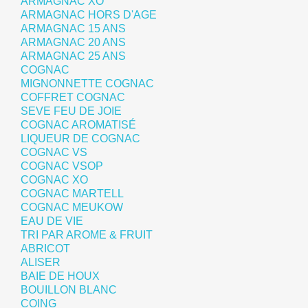
ARMAGNAC XO
ARMAGNAC HORS D'AGE
ARMAGNAC 15 ANS
ARMAGNAC 20 ANS
ARMAGNAC 25 ANS
COGNAC
MIGNONNETTE COGNAC
COFFRET COGNAC
SEVE FEU DE JOIE
COGNAC AROMATISÉ
LIQUEUR DE COGNAC
COGNAC VS
COGNAC VSOP
COGNAC XO
COGNAC MARTELL
COGNAC MEUKOW
EAU DE VIE
TRI PAR AROME & FRUIT
ABRICOT
ALISER
BAIE DE HOUX
BOUILLON BLANC
COING