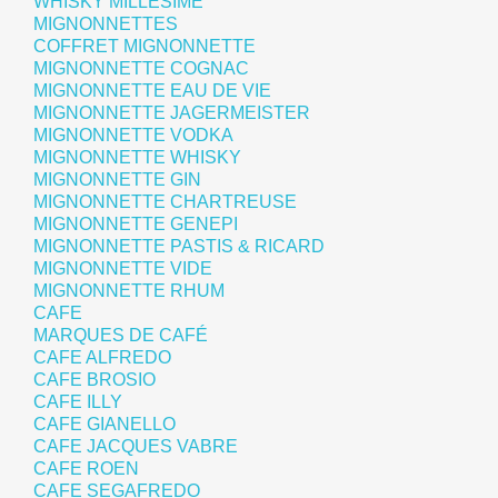
WHISKY MILLÉSIMÉ
MIGNONNETTES
COFFRET MIGNONNETTE
MIGNONNETTE COGNAC
MIGNONNETTE EAU DE VIE
MIGNONNETTE JAGERMEISTER
MIGNONNETTE VODKA
MIGNONNETTE WHISKY
MIGNONNETTE GIN
MIGNONNETTE CHARTREUSE
MIGNONNETTE GENEPI
MIGNONNETTE PASTIS & RICARD
MIGNONNETTE VIDE
MIGNONNETTE RHUM
CAFE
MARQUES DE CAFÉ
CAFE ALFREDO
CAFE BROSIO
CAFE ILLY
CAFE GIANELLO
CAFE JACQUES VABRE
CAFE ROEN
CAFE SEGAFREDO