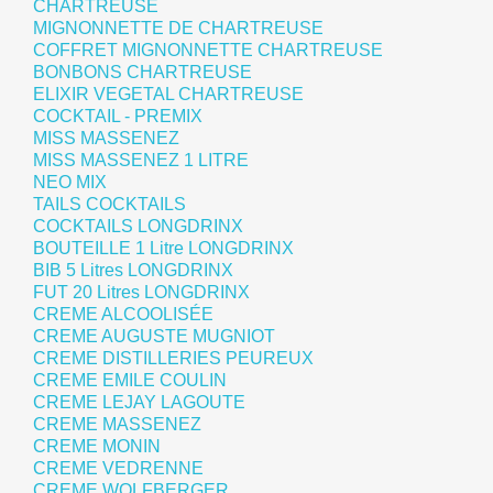
CHARTREUSE
MIGNONNETTE DE CHARTREUSE
COFFRET MIGNONNETTE CHARTREUSE
BONBONS CHARTREUSE
ELIXIR VEGETAL CHARTREUSE
COCKTAIL - PREMIX
MISS MASSENEZ
MISS MASSENEZ 1 LITRE
NEO MIX
TAILS COCKTAILS
COCKTAILS LONGDRINX
BOUTEILLE 1 Litre LONGDRINX
BIB 5 Litres LONGDRINX
FUT 20 Litres LONGDRINX
CREME ALCOOLISÉE
CREME AUGUSTE MUGNIOT
CREME DISTILLERIES PEUREUX
CREME EMILE COULIN
CREME LEJAY LAGOUTE
CREME MASSENEZ
CREME MONIN
CREME VEDRENNE
CREME WOLFBERGER