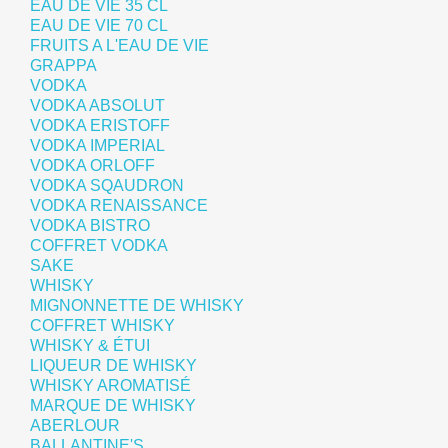
EAU DE VIE 35 CL
EAU DE VIE 70 CL
FRUITS A L'EAU DE VIE
GRAPPA
VODKA
VODKA ABSOLUT
VODKA ERISTOFF
VODKA IMPERIAL
VODKA ORLOFF
VODKA SQAUDRON
VODKA RENAISSANCE
VODKA BISTRO
COFFRET VODKA
SAKE
WHISKY
MIGNONNETTE DE WHISKY
COFFRET WHISKY
WHISKY & ÉTUI
LIQUEUR DE WHISKY
WHISKY AROMATISÉ
MARQUE DE WHISKY
ABERLOUR
BALLANTINE'S