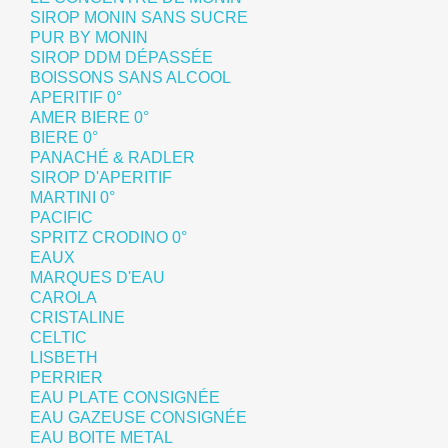
SIROP MONIN SANS SUCRE
PUR BY MONIN
SIROP DDM DÉPASSÉE
BOISSONS SANS ALCOOL
APERITIF 0°
AMER BIERE 0°
BIERE 0°
PANACHÉ & RADLER
SIROP D'APERITIF
MARTINI 0°
PACIFIC
SPRITZ CRODINO 0°
EAUX
MARQUES D'EAU
CAROLA
CRISTALINE
CELTIC
LISBETH
PERRIER
EAU PLATE CONSIGNÉE
EAU GAZEUSE CONSIGNÉE
EAU BOITE METAL