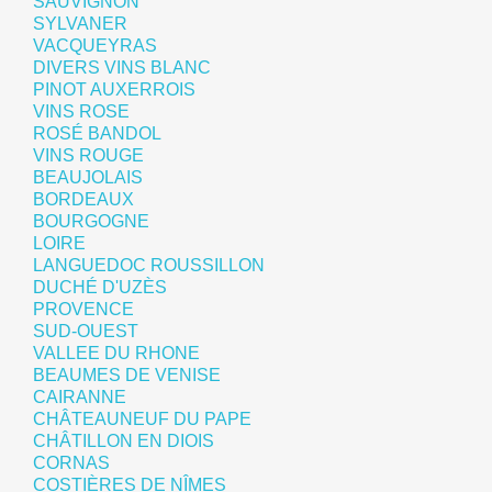
SAUVIGNON
SYLVANER
VACQUEYRAS
DIVERS VINS BLANC
PINOT AUXERROIS
VINS ROSE
ROSÉ BANDOL
VINS ROUGE
BEAUJOLAIS
BORDEAUX
BOURGOGNE
LOIRE
LANGUEDOC ROUSSILLON
DUCHÉ D'UZÈS
PROVENCE
SUD-OUEST
VALLEE DU RHONE
BEAUMES DE VENISE
CAIRANNE
CHÂTEAUNEUF DU PAPE
CHÂTILLON EN DIOIS
CORNAS
COSTIÈRES DE NÎMES