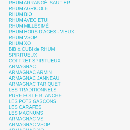
RHUM ARRANGÉ ISAUTIER
RHUM AGRICOLE
RHUM BIO
RHUM AVEC ETUI
RHUM MILLÉSIMÉ
RHUM HORS D'AGES - VIEUX
RHUM VSOP
RHUM XO
BIB & CUBI de RHUM
SPIRITUEUX
COFFRET SPIRITUEUX
ARMAGNAC
ARMAGNAC ARMIN
ARMAGNAC JANNEAU
ARMAGNAC TARIQUET
LES TRADITIONNELS
PURE FOLLE BLANCHE
LES POTS GASCONS
LES CARAFES
LES MAGNUMS
ARMAGNAC VS
ARMAGNAC VSOP