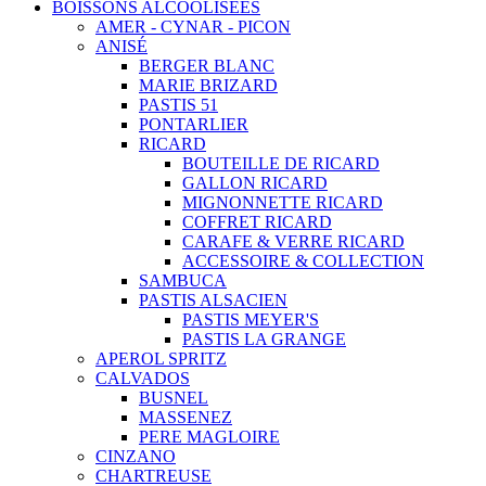
BOISSONS ALCOOLISEES
AMER - CYNAR - PICON
ANISÉ
BERGER BLANC
MARIE BRIZARD
PASTIS 51
PONTARLIER
RICARD
BOUTEILLE DE RICARD
GALLON RICARD
MIGNONNETTE RICARD
COFFRET RICARD
CARAFE & VERRE RICARD
ACCESSOIRE & COLLECTION
SAMBUCA
PASTIS ALSACIEN
PASTIS MEYER'S
PASTIS LA GRANGE
APEROL SPRITZ
CALVADOS
BUSNEL
MASSENEZ
PERE MAGLOIRE
CINZANO
CHARTREUSE