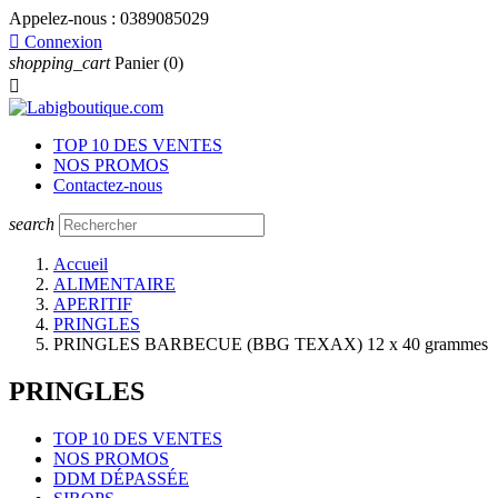
Appelez-nous :
0389085029

Connexion
shopping_cart
Panier
(0)

TOP 10 DES VENTES
NOS PROMOS
Contactez-nous
search
Accueil
ALIMENTAIRE
APERITIF
PRINGLES
PRINGLES BARBECUE (BBG TEXAX) 12 x 40 grammes
PRINGLES
TOP 10 DES VENTES
NOS PROMOS
DDM DÉPASSÉE