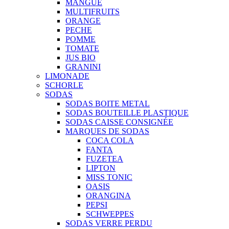
MANGUE
MULTIFRUITS
ORANGE
PECHE
POMME
TOMATE
JUS BIO
GRANINI
LIMONADE
SCHORLE
SODAS
SODAS BOITE METAL
SODAS BOUTEILLE PLASTIQUE
SODAS CAISSE CONSIGNÉE
MARQUES DE SODAS
COCA COLA
FANTA
FUZETEA
LIPTON
MISS TONIC
OASIS
ORANGINA
PEPSI
SCHWEPPES
SODAS VERRE PERDU