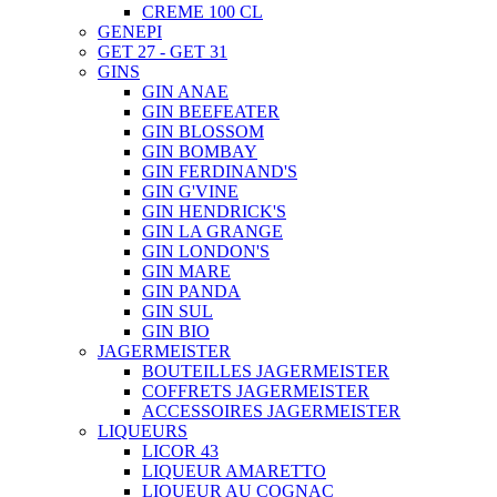
CREME 100 CL
GENEPI
GET 27 - GET 31
GINS
GIN ANAE
GIN BEEFEATER
GIN BLOSSOM
GIN BOMBAY
GIN FERDINAND'S
GIN G'VINE
GIN HENDRICK'S
GIN LA GRANGE
GIN LONDON'S
GIN MARE
GIN PANDA
GIN SUL
GIN BIO
JAGERMEISTER
BOUTEILLES JAGERMEISTER
COFFRETS JAGERMEISTER
ACCESSOIRES JAGERMEISTER
LIQUEURS
LICOR 43
LIQUEUR AMARETTO
LIQUEUR AU COGNAC