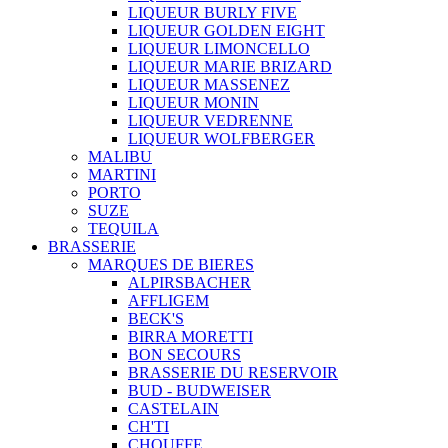
LIQUEUR BURLY FIVE
LIQUEUR GOLDEN EIGHT
LIQUEUR LIMONCELLO
LIQUEUR MARIE BRIZARD
LIQUEUR MASSENEZ
LIQUEUR MONIN
LIQUEUR VEDRENNE
LIQUEUR WOLFBERGER
MALIBU
MARTINI
PORTO
SUZE
TEQUILA
BRASSERIE
MARQUES DE BIERES
ALPIRSBACHER
AFFLIGEM
BECK'S
BIRRA MORETTI
BON SECOURS
BRASSERIE DU RESERVOIR
BUD - BUDWEISER
CASTELAIN
CH'TI
CHOUFFE