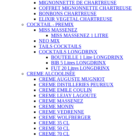
MIGNONNETTE DE CHARTREUSE
COFFRET MIGNONNETTE CHARTREUSE
BONBONS CHARTREUSE
ELIXIR VEGETAL CHARTREUSE
COCKTAIL - PREMIX
MISS MASSENEZ
MISS MASSENEZ 1 LITRE
NEO MIX
TAILS COCKTAILS
COCKTAILS LONGDRINX
BOUTEILLE 1 Litre LONGDRINX
BIB 5 Litres LONGDRINX
FUT 20 Litres LONGDRINX
CREME ALCOOLISÉE
CREME AUGUSTE MUGNIOT
CREME DISTILLERIES PEUREUX
CREME EMILE COULIN
CREME LEJAY LAGOUTE
CREME MASSENEZ
CREME MONIN
CREME VEDRENNE
CREME WOLFBERGER
CREME 35 CL
CREME 50 CL
CREME 70 CL