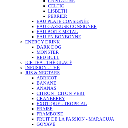
CRISTALINE
CELTIC
LISBETH
PERRIER
EAU PLATE CONSIGNÉE
EAU GAZEUSE CONSIGNÉE
EAU BOITE METAL
EAU EN BONBONNE
ENERGY DRINK
DARK DOG
MONSTER
RED BULL
ICE TEA - THÉ GLACÉ
INFUSION - THÉ
JUS & NECTARS
ABRICOT
BANANE
ANANAS
CITRON - CITON VERT
CRANBERRY
EXOTIQUE - TROPICAL
FRAISE
FRAMBOISE
FRUIT DE LA PASSION - MARACUJA
GOYAVE