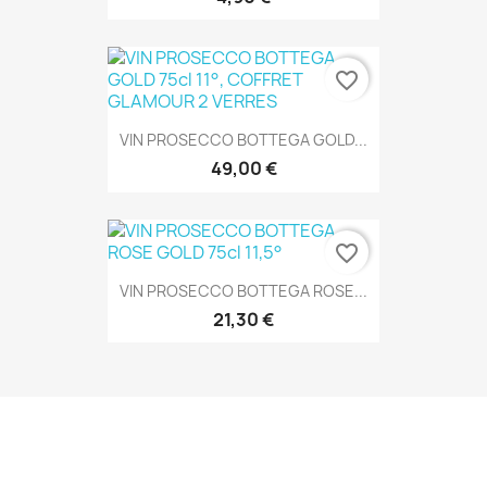
favorite_border
VIN PROSECCO BOTTEGA GOLD...
49,00 €
favorite_border
VIN PROSECCO BOTTEGA ROSE...
21,30 €