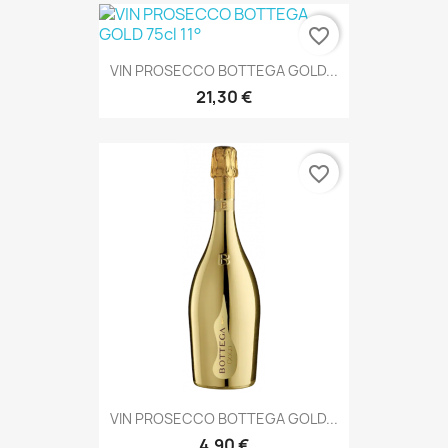
favorite_border
VIN PROSECCO BOTTEGA GOLD...
21,30 €
favorite_border
VIN PROSECCO BOTTEGA GOLD...
4,90 €