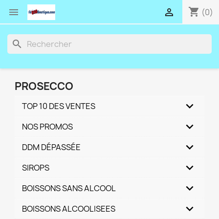
shopping_cart


(0)
search
PROSECCO
TOP 10 DES VENTES
NOS PROMOS
DDM DÉPASSÉE
SIROPS
BOISSONS SANS ALCOOL
BOISSONS ALCOOLISEES