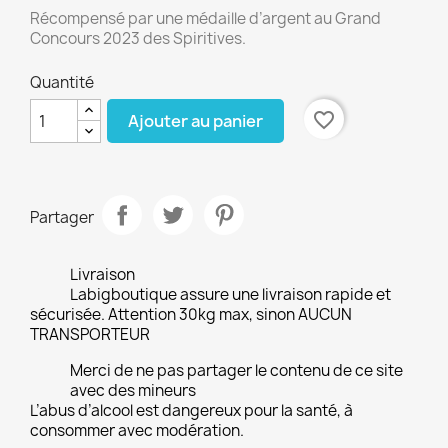
Récompensé par une médaille d’argent au Grand
Concours 2023 des Spiritives.
Quantité
favorite_border
Ajouter au panier
Partager
Livraison
Labigboutique assure une livraison rapide et
sécurisée. Attention 30kg max, sinon AUCUN
TRANSPORTEUR
Merci de ne pas partager le contenu de ce site
avec des mineurs
L’abus d’alcool est dangereux pour la santé, à
consommer avec modération.