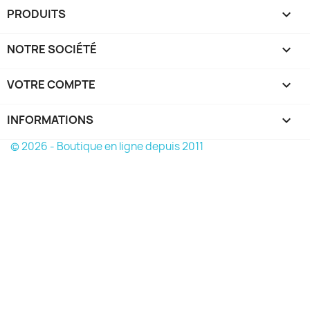
PRODUITS

NOTRE SOCIÉTÉ

VOTRE COMPTE

INFORMATIONS
keyboard_arrow_down
© 2026 - Boutique en ligne depuis 2011