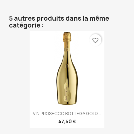
5 autres produits dans la même
catégorie :
favorite_border
VIN PROSECCO BOTTEGA GOLD...
47,50 €