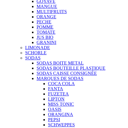
GOYAVE
MANGUE
MULTIFRUITS
ORANGE
PECHE
POMME
TOMATE
JUS BIO
GRANINI
LIMONADE
SCHORLE
SODAS
SODAS BOITE METAL
SODAS BOUTEILLE PLASTIQUE
SODAS CAISSE CONSIGNÉE
MARQUES DE SODAS
COCA COLA
FANTA
FUZETEA
LIPTON
MISS TONIC
OASIS
ORANGINA
PEPSI
SCHWEPPES