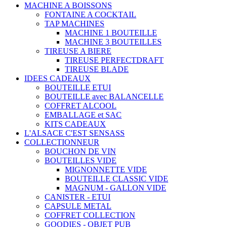
MACHINE A BOISSONS
FONTAINE A COCKTAIL
TAP MACHINES
MACHINE 1 BOUTEILLE
MACHINE 3 BOUTEILLES
TIREUSE A BIERE
TIREUSE PERFECTDRAFT
TIREUSE BLADE
IDEES CADEAUX
BOUTEILLE ETUI
BOUTEILLE avec BALANCELLE
COFFRET ALCOOL
EMBALLAGE et SAC
KITS CADEAUX
L'ALSACE C'EST SENSASS
COLLECTIONNEUR
BOUCHON DE VIN
BOUTEILLES VIDE
MIGNONNETTE VIDE
BOUTEILLE CLASSIC VIDE
MAGNUM - GALLON VIDE
CANISTER - ETUI
CAPSULE METAL
COFFRET COLLECTION
GOODIES - OBJET PUB