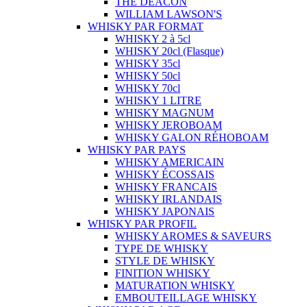
THE DEACON
WILLIAM LAWSON'S
WHISKY PAR FORMAT
WHISKY 2 à 5cl
WHISKY 20cl (Flasque)
WHISKY 35cl
WHISKY 50cl
WHISKY 70cl
WHISKY 1 LITRE
WHISKY MAGNUM
WHISKY JEROBOAM
WHISKY GALON RÉHOBOAM
WHISKY PAR PAYS
WHISKY AMERICAIN
WHISKY ÉCOSSAIS
WHISKY FRANCAIS
WHISKY IRLANDAIS
WHISKY JAPONAIS
WHISKY PAR PROFIL
WHISKY AROMES & SAVEURS
TYPE DE WHISKY
STYLE DE WHISKY
FINITION WHISKY
MATURATION WHISKY
EMBOUTEILLAGE WHISKY