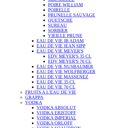
POIRE WILLIAM
POIRELLE
PRUNELLE SAUVAGE
QUETSCHE
SUREAU
SORBIER
VIEILLE PRUNE
EAU DE VIE JB ADAM
EAU DE VIE JEAN SIPP
EAU DE VIE MEYER'S
EDV MEYER'S 35 CL
EDV MEYER'S 70 CL
EAU DE VIE NUSBAUMER
EAU DE VIE WOLFBERGER
EAU DE VIE MASSENEZ
EAU DE VIE 35 CL
EAU DE VIE 70 CL
FRUITS A L'EAU DE VIE
GRAPPA
VODKA
VODKA ABSOLUT
VODKA ERISTOFF
VODKA IMPERIAL
VODKA ORLOFF