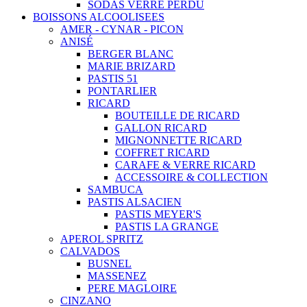
SODAS VERRE PERDU
BOISSONS ALCOOLISEES
AMER - CYNAR - PICON
ANISÉ
BERGER BLANC
MARIE BRIZARD
PASTIS 51
PONTARLIER
RICARD
BOUTEILLE DE RICARD
GALLON RICARD
MIGNONNETTE RICARD
COFFRET RICARD
CARAFE & VERRE RICARD
ACCESSOIRE & COLLECTION
SAMBUCA
PASTIS ALSACIEN
PASTIS MEYER'S
PASTIS LA GRANGE
APEROL SPRITZ
CALVADOS
BUSNEL
MASSENEZ
PERE MAGLOIRE
CINZANO