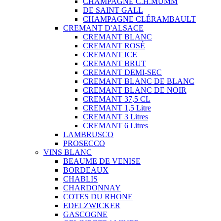
CHAMPAGNE C.H.MUMM
DE SAINT GALL
CHAMPAGNE CLÉRAMBAULT
CREMANT D'ALSACE
CREMANT BLANC
CREMANT ROSÉ
CREMANT ICE
CREMANT BRUT
CREMANT DEMI-SEC
CREMANT BLANC DE BLANC
CREMANT BLANC DE NOIR
CREMANT 37,5 CL
CREMANT 1,5 Litre
CREMANT 3 Litres
CREMANT 6 Litres
LAMBRUSCO
PROSECCO
VINS BLANC
BEAUME DE VENISE
BORDEAUX
CHABLIS
CHARDONNAY
COTES DU RHONE
EDELZWICKER
GASCOGNE