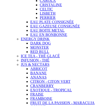
CAROLA
CRISTALINE
CELTIC
LISBETH
PERRIER
EAU PLATE CONSIGNÉE
EAU GAZEUSE CONSIGNÉE
EAU BOITE METAL
EAU EN BONBONNE
ENERGY DRINK
DARK DOG
MONSTER
RED BULL
ICE TEA - THÉ GLACÉ
INFUSION - THÉ
JUS & NECTARS
ABRICOT
BANANE
ANANAS
CITRON - CITON VERT
CRANBERRY
EXOTIQUE - TROPICAL
FRAISE
FRAMBOISE
FRUIT DE LA PASSION - MARACUJA