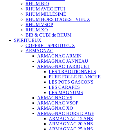
RHUM BIO
RHUM AVEC ETUI
RHUM MILLÉSIMÉ
RHUM HORS D'AGES - VIEUX
RHUM VSOP
RHUM XO
BIB & CUBI de RHUM
SPIRITUEUX
COFFRET SPIRITUEUX
ARMAGNAC
ARMAGNAC ARMIN
ARMAGNAC JANNEAU
ARMAGNAC TARIQUET
LES TRADITIONNELS
PURE FOLLE BLANCHE
LES POTS GASCONS
LES CARAFES
LES MAGNUMS
ARMAGNAC VS
ARMAGNAC VSOP
ARMAGNAC XO
ARMAGNAC HORS D'AGE
ARMAGNAC 15 ANS
ARMAGNAC 20 ANS
ARMAGNAC 25 ANS