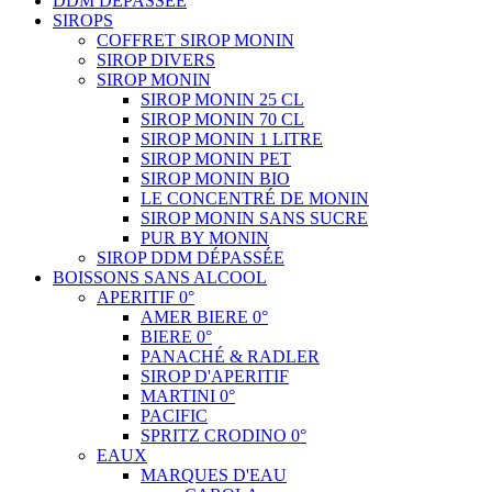
DDM DÉPASSÉE
SIROPS
COFFRET SIROP MONIN
SIROP DIVERS
SIROP MONIN
SIROP MONIN 25 CL
SIROP MONIN 70 CL
SIROP MONIN 1 LITRE
SIROP MONIN PET
SIROP MONIN BIO
LE CONCENTRÉ DE MONIN
SIROP MONIN SANS SUCRE
PUR BY MONIN
SIROP DDM DÉPASSÉE
BOISSONS SANS ALCOOL
APERITIF 0°
AMER BIERE 0°
BIERE 0°
PANACHÉ & RADLER
SIROP D'APERITIF
MARTINI 0°
PACIFIC
SPRITZ CRODINO 0°
EAUX
MARQUES D'EAU