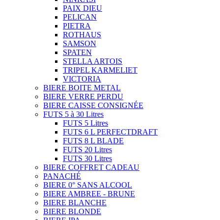
PAIX DIEU
PELICAN
PIETRA
ROTHAUS
SAMSON
SPATEN
STELLA ARTOIS
TRIPEL KARMELIET
VICTORIA
BIERE BOITE METAL
BIERE VERRE PERDU
BIERE CAISSE CONSIGNÉE
FUTS 5 à 30 Litres
FUTS 5 Litres
FUTS 6 L PERFECTDRAFT
FUTS 8 L BLADE
FUTS 20 Litres
FUTS 30 Litres
BIERE COFFRET CADEAU
PANACHÉ
BIERE 0° SANS ALCOOL
BIERE AMBREE - BRUNE
BIERE BLANCHE
BIERE BLONDE