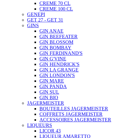
CREME 70 CL
CREME 100 CL
GENEPI
GET 27 - GET 31
GINS
GIN ANAE
GIN BEEFEATER
GIN BLOSSOM
GIN BOMBAY
GIN FERDINAND'S
GIN G'VINE
GIN HENDRICK'S
GIN LA GRANGE
GIN LONDON'S
GIN MARE
GIN PANDA
GIN SUL
GIN BIO
JAGERMEISTER
BOUTEILLES JAGERMEISTER
COFFRETS JAGERMEISTER
ACCESSOIRES JAGERMEISTER
LIQUEURS
LICOR 43
LIQUEUR AMARETTO