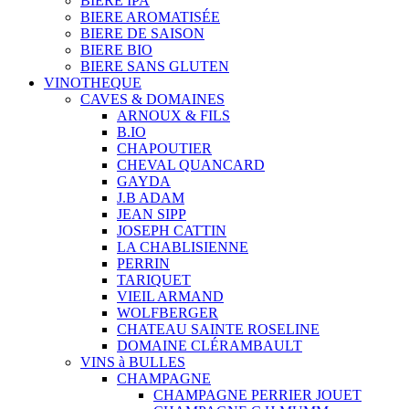
BIERE IPA
BIERE AROMATISÉE
BIERE DE SAISON
BIERE BIO
BIERE SANS GLUTEN
VINOTHEQUE
CAVES & DOMAINES
ARNOUX & FILS
B.IO
CHAPOUTIER
CHEVAL QUANCARD
GAYDA
J.B ADAM
JEAN SIPP
JOSEPH CATTIN
LA CHABLISIENNE
PERRIN
TARIQUET
VIEIL ARMAND
WOLFBERGER
CHATEAU SAINTE ROSELINE
DOMAINE CLÉRAMBAULT
VINS à BULLES
CHAMPAGNE
CHAMPAGNE PERRIER JOUET