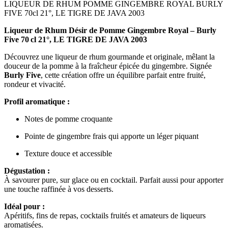
LIQUEUR DE RHUM POMME GINGEMBRE ROYAL BURLY
FIVE 70cl 21°, LE TIGRE DE JAVA 2003
Liqueur de Rhum Désir de Pomme Gingembre Royal – Burly
Five 70 cl 21°
, LE TIGRE DE JAVA 2003
Découvrez une liqueur de rhum gourmande et originale, mêlant la
douceur de la pomme à la fraîcheur épicée du gingembre. Signée
Burly Five
, cette création offre un équilibre parfait entre fruité,
rondeur et vivacité.
Profil aromatique :
Notes de pomme croquante
Pointe de gingembre frais qui apporte un léger piquant
Texture douce et accessible
Dégustation :
À savourer pure, sur glace ou en cocktail. Parfait aussi pour apporter
une touche raffinée à vos desserts.
Idéal pour :
Apéritifs, fins de repas, cocktails fruités et amateurs de liqueurs
aromatisées.