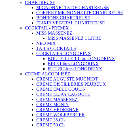
CHARTREUSE
MIGNONNETTE DE CHARTREUSE
COFFRET MIGNONNETTE CHARTREUSE
BONBONS CHARTREUSE
ELIXIR VEGETAL CHARTREUSE
COCKTAIL - PREMIX
MISS MASSENEZ
MISS MASSENEZ 1 LITRE
NEO MIX
TAILS COCKTAILS
COCKTAILS LONGDRINX
BOUTEILLE 1 Litre LONGDRINX
BIB 5 Litres LONGDRINX
FUT 20 Litres LONGDRINX
CREME ALCOOLISÉE
CREME AUGUSTE MUGNIOT
CREME DISTILLERIES PEUREUX
CREME EMILE COULIN
CREME LEJAY LAGOUTE
CREME MASSENEZ
CREME MONIN
CREME VEDRENNE
CREME WOLFBERGER
CREME 35 CL
CREME 50 CL