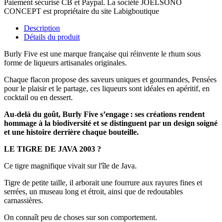
Paiement sécurisé CB et Paypal. La société JOELSONO
CONCEPT est propriétaire du site Labigboutique
Description
Détails du produit
Burly Five est une marque française qui réinvente le rhum sous
forme de liqueurs artisanales originales.
Chaque flacon propose des saveurs uniques et gourmandes, Pensées
pour le plaisir et le partage, ces liqueurs sont idéales en apéritif, en
cocktail ou en dessert.
Au-delà du goût, Burly Five s’engage : ses créations rendent
hommage à la biodiversité et se distinguent par un design soigné
et une histoire derrière chaque bouteille.
LE TIGRE DE JAVA 2003 ?
Ce tigre magnifique vivait sur l'île de Java.
Tigre de petite taille, il arborait une fourrure aux rayures fines et
serrées, un museau long et étroit, ainsi que de redoutables
carnassières.
On connaît peu de choses sur son comportement.