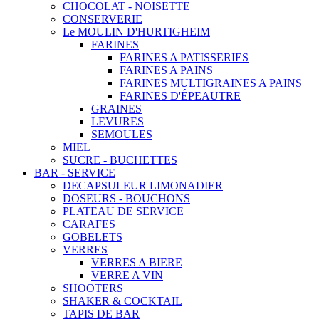
CHOCOLAT - NOISETTE
CONSERVERIE
Le MOULIN D'HURTIGHEIM
FARINES
FARINES A PATISSERIES
FARINES A PAINS
FARINES MULTIGRAINES A PAINS
FARINES D'ÉPEAUTRE
GRAINES
LEVURES
SEMOULES
MIEL
SUCRE - BUCHETTES
BAR - SERVICE
DECAPSULEUR LIMONADIER
DOSEURS - BOUCHONS
PLATEAU DE SERVICE
CARAFES
GOBELETS
VERRES
VERRES A BIERE
VERRE A VIN
SHOOTERS
SHAKER & COCKTAIL
TAPIS DE BAR