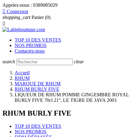
Appelez-nous :
0389085029

Connexion
shopping_cart
Panier
(0)

TOP 10 DES VENTES
NOS PROMOS
Contactez-nous
search
clear
Accueil
RHUM
MARQUE DE RHUM
RHUM BURLY FIVE
LIQUEUR DE RHUM POMME GINGEMBRE ROYAL
BURLY FIVE 70cl 21°, LE TIGRE DE JAVA 2003
RHUM BURLY FIVE
TOP 10 DES VENTES
NOS PROMOS