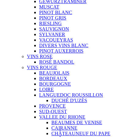
GEWURZTRAMINER
MUSCAT
PINOT BLANC
PINOT GRIS
RIESLING
SAUVIGNON
SYLVANER
VACQUEYRAS
DIVERS VINS BLANC
PINOT AUXERROIS
VINS ROSE
ROSÉ BANDOL
VINS ROUGE
BEAUJOLAIS
BORDEAUX
BOURGOGNE
LOIRE
LANGUEDOC ROUSSILLON
DUCHÉ D'UZÈS
PROVENCE
SUD-OUEST
VALLEE DU RHONE
BEAUMES DE VENISE
CAIRANNE
CHÂTEAUNEUF DU PAPE