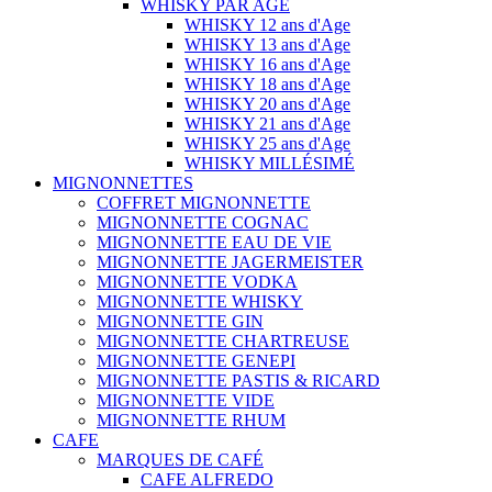
WHISKY PAR AGE
WHISKY 12 ans d'Age
WHISKY 13 ans d'Age
WHISKY 16 ans d'Age
WHISKY 18 ans d'Age
WHISKY 20 ans d'Age
WHISKY 21 ans d'Age
WHISKY 25 ans d'Age
WHISKY MILLÉSIMÉ
MIGNONNETTES
COFFRET MIGNONNETTE
MIGNONNETTE COGNAC
MIGNONNETTE EAU DE VIE
MIGNONNETTE JAGERMEISTER
MIGNONNETTE VODKA
MIGNONNETTE WHISKY
MIGNONNETTE GIN
MIGNONNETTE CHARTREUSE
MIGNONNETTE GENEPI
MIGNONNETTE PASTIS & RICARD
MIGNONNETTE VIDE
MIGNONNETTE RHUM
CAFE
MARQUES DE CAFÉ
CAFE ALFREDO