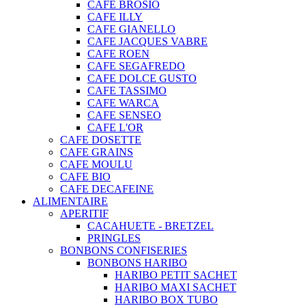
CAFE BROSIO
CAFE ILLY
CAFE GIANELLO
CAFE JACQUES VABRE
CAFE ROEN
CAFE SEGAFREDO
CAFE DOLCE GUSTO
CAFE TASSIMO
CAFE WARCA
CAFE SENSEO
CAFE L'OR
CAFE DOSETTE
CAFE GRAINS
CAFE MOULU
CAFE BIO
CAFE DECAFEINE
ALIMENTAIRE
APERITIF
CACAHUETE - BRETZEL
PRINGLES
BONBONS CONFISERIES
BONBONS HARIBO
HARIBO PETIT SACHET
HARIBO MAXI SACHET
HARIBO BOX TUBO