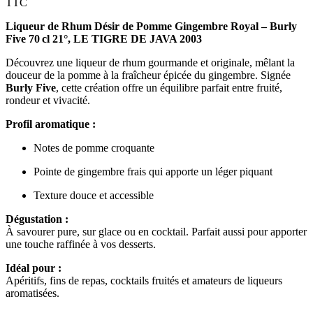
TTC
Liqueur de Rhum Désir de Pomme Gingembre Royal – Burly
Five 70 cl 21°
, LE TIGRE DE JAVA 2003
Découvrez une liqueur de rhum gourmande et originale, mêlant la
douceur de la pomme à la fraîcheur épicée du gingembre. Signée
Burly Five
, cette création offre un équilibre parfait entre fruité,
rondeur et vivacité.
Profil aromatique :
Notes de pomme croquante
Pointe de gingembre frais qui apporte un léger piquant
Texture douce et accessible
Dégustation :
À savourer pure, sur glace ou en cocktail. Parfait aussi pour apporter
une touche raffinée à vos desserts.
Idéal pour :
Apéritifs, fins de repas, cocktails fruités et amateurs de liqueurs
aromatisées.