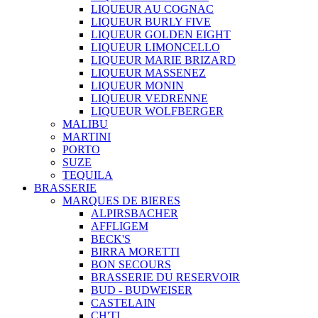
LIQUEUR AU COGNAC
LIQUEUR BURLY FIVE
LIQUEUR GOLDEN EIGHT
LIQUEUR LIMONCELLO
LIQUEUR MARIE BRIZARD
LIQUEUR MASSENEZ
LIQUEUR MONIN
LIQUEUR VEDRENNE
LIQUEUR WOLFBERGER
MALIBU
MARTINI
PORTO
SUZE
TEQUILA
BRASSERIE
MARQUES DE BIERES
ALPIRSBACHER
AFFLIGEM
BECK'S
BIRRA MORETTI
BON SECOURS
BRASSERIE DU RESERVOIR
BUD - BUDWEISER
CASTELAIN
CH'TI