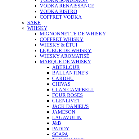
VODKA SQAUDRON
VODKA RENAISSANCE
VODKA BISTRO
COFFRET VODKA
SAKE
WHISKY
MIGNONNETTE DE WHISKY
COFFRET WHISKY
WHISKY & ÉTUI
LIQUEUR DE WHISKY
WHISKY AROMATISÉ
MARQUE DE WHISKY
ABERLOUR
BALLANTINE'S
CARDHU
CHIVAS
CLAN CAMPBELL
FOUR ROSES
GLENLIVET
JACK DANIEL'S
JAMESON
LAGAVULIN
J&B
PADDY
SCAPA