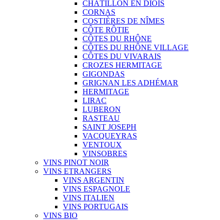
CHÂTILLON EN DIOIS
CORNAS
COSTIÈRES DE NÎMES
CÔTE RÔTIE
CÔTES DU RHÔNE
CÔTES DU RHÔNE VILLAGE
CÔTES DU VIVARAIS
CROZES HERMITAGE
GIGONDAS
GRIGNAN LES ADHÉMAR
HERMITAGE
LIRAC
LUBERON
RASTEAU
SAINT JOSEPH
VACQUEYRAS
VENTOUX
VINSOBRES
VINS PINOT NOIR
VINS ETRANGERS
VINS ARGENTIN
VINS ESPAGNOLE
VINS ITALIEN
VINS PORTUGAIS
VINS BIO