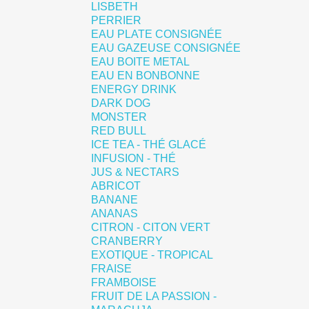
LISBETH
PERRIER
EAU PLATE CONSIGNÉE
EAU GAZEUSE CONSIGNÉE
EAU BOITE METAL
EAU EN BONBONNE
ENERGY DRINK
DARK DOG
MONSTER
RED BULL
ICE TEA - THÉ GLACÉ
INFUSION - THÉ
JUS & NECTARS
ABRICOT
BANANE
ANANAS
CITRON - CITON VERT
CRANBERRY
EXOTIQUE - TROPICAL
FRAISE
FRAMBOISE
FRUIT DE LA PASSION -