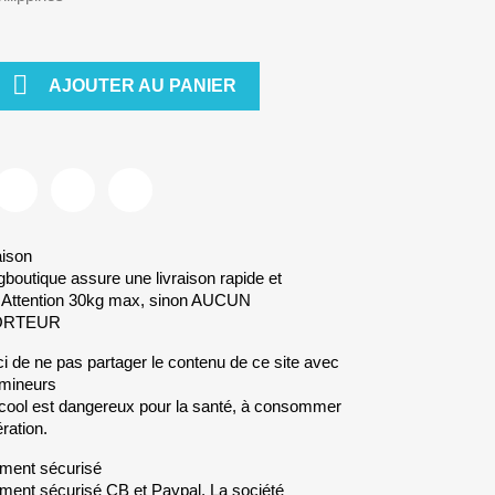

AJOUTER AU PANIER
aison
gboutique assure une livraison rapide et
. Attention 30kg max, sinon AUCUN
ORTEUR
i de ne pas partager le contenu de ce site avec
mineurs
lcool est dangereux pour la santé, à consommer
ration.
ment sécurisé
ment sécurisé CB et Paypal. La société