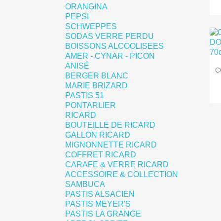
ORANGINA
PEPSI
SCHWEPPES
SODAS VERRE PERDU
BOISSONS ALCOOLISEES
AMER - CYNAR - PICON
ANISÉ
C
BERGER BLANC
MARIE BRIZARD
PASTIS 51
PONTARLIER
RICARD
BOUTEILLE DE RICARD
GALLON RICARD
MIGNONNETTE RICARD
COFFRET RICARD
CARAFE & VERRE RICARD
ACCESSOIRE & COLLECTION
SAMBUCA
PASTIS ALSACIEN
PASTIS MEYER'S
PASTIS LA GRANGE