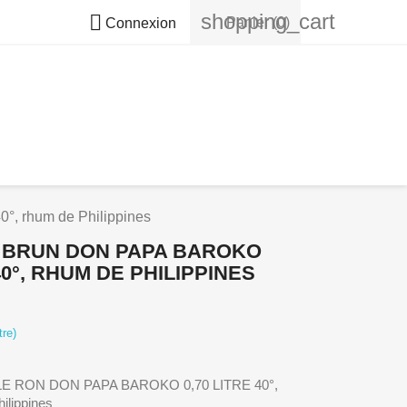
shopping_cart

Panier
(0)
Connexion
 rhum de Philippines
 BRUN DON PAPA BAROKO
40°, RHUM DE PHILIPPINES
tre)
E RON DON PAPA BAROKO 0,70 LITRE 40°,
ilippines