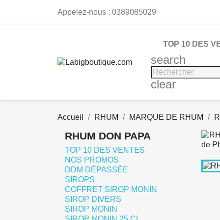
Appelez-nous :
0389085029
TOP 10 DES V
search
clear
Accueil
RHUM
MARQUE DE RHUM
R
RHUM DON PAPA
TOP 10 DES VENTES
NOS PROMOS
DDM DÉPASSÉE
SIROPS
COFFRET SIROP MONIN
SIROP DIVERS
SIROP MONIN
SIROP MONIN 25 CL