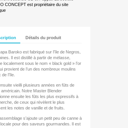
CONCEPT est propriétaire du site
que
cription
Détails du produit
pa Baroko est fabriqué sur l’île de Negros,
pines. Il est distillé à partir de mélasse,
 localement sous le nom « black gold » l’or
qui provient de l’un des nombreux moulins
de l’île.
 ensuite vieilli plusieurs années en fûts de
 américain. Notre Master Blender
ionne ensuite les fûts les plus expressifs à
herche, de ceux qui révèlent le plus
ent les notes de vanille et de fruits.
assemblage s’ajoute un petit peu de canne à
locale pour des saveurs gourmandes. Il est