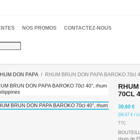
ENTES
NOS PROMOS
CONTACTEZ-NOUS
HUM DON PAPA
RHUM BRUN DON PAPA BAROKO 70cl 40°,
RHUM
70CL 
39,60 €
(56,57 € / Li
TTC
BOUTEILL
rhum de Ph