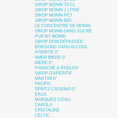
SIROP MONIN 70 CL
SIROP MONIN 1 LITRE
SIROP MONIN PET
SIROP MONIN BIO
LE CONCENTRÉ DE MONIN
SIROP MONIN SANS SUCRE
PUR BY MONIN
SIROP DDM DÉPASSÉE
BOISSONS SANS ALCOOL
APERITIF 0°
AMER BIERE 0°
BIERE 0°
PANACHÉ & RADLER
SIROP D'APERITIF
MARTINI 0°
PACIFIC
SPRITZ CRODINO 0°
EAUX
MARQUES D'EAU
CAROLA
CRISTALINE
CELTIC