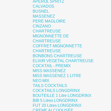
APEROL SPRITZ
CALVADOS
BUSNEL
MASSENEZ
PERE MAGLOIRE
CINZANO
CHARTREUSE
MIGNONNETTE DE
CHARTREUSE
COFFRET MIGNONNETTE
CHARTREUSE
BONBONS CHARTREUSE
ELIXIR VEGETAL CHARTREUSE
COCKTAIL - PREMIX
MISS MASSENEZ
MISS MASSENEZ 1 LITRE
NEO MIX
TAILS COCKTAILS
COCKTAILS LONGDRINX
BOUTEILLE 1 Litre LONGDRINX
BIB 5 Litres LONGDRINX
FUT 20 Litres LONGDRINX
CREME ALCOOLISÉE