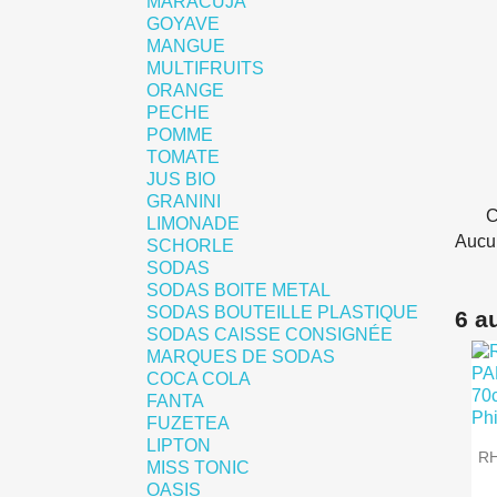
MARACUJA
GOYAVE
MANGUE
MULTIFRUITS
ORANGE
PECHE
POMME
TOMATE
JUS BIO
GRANINI
C
LIMONADE
Aucun
SCHORLE
SODAS
SODAS BOITE METAL
SODAS BOUTEILLE PLASTIQUE
6 a
SODAS CAISSE CONSIGNÉE
MARQUES DE SODAS
COCA COLA
FANTA
FUZETEA
LIPTON
R
MISS TONIC
OASIS