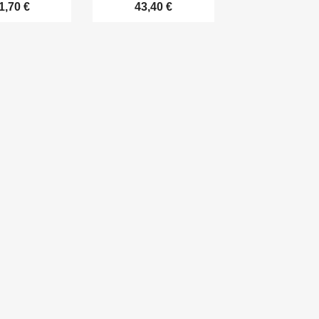
1,70 €
43,40 €