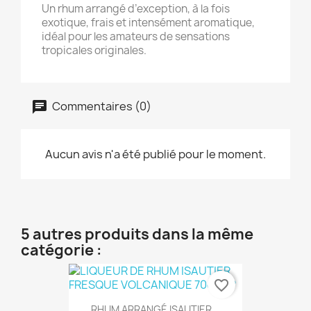
Un rhum arrangé d’exception, à la fois
exotique, frais et intensément aromatique,
idéal pour les amateurs de sensations
tropicales originales.
Commentaires (0)
Aucun avis n'a été publié pour le moment.
5 autres produits dans la même
catégorie :
favorite_border
RHUM ARRANGÉ ISAUTIER...