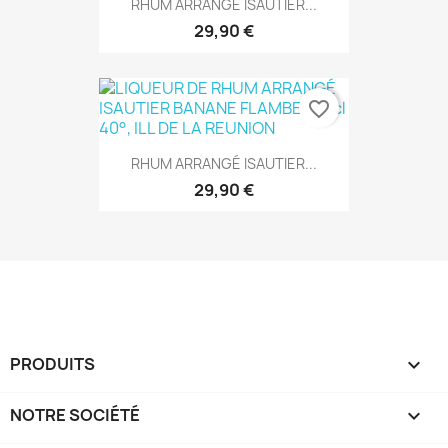
RHUM ARRANGÉ ISAUTIER...
29,90 €
favorite_border
RHUM ARRANGÉ ISAUTIER...
29,90 €
PRODUITS

NOTRE SOCIÉTÉ
