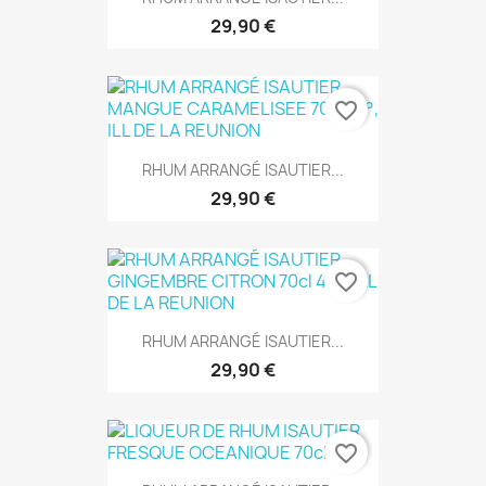
29,90 €
favorite_border
RHUM ARRANGÉ ISAUTIER...
29,90 €
favorite_border
RHUM ARRANGÉ ISAUTIER...
29,90 €
favorite_border