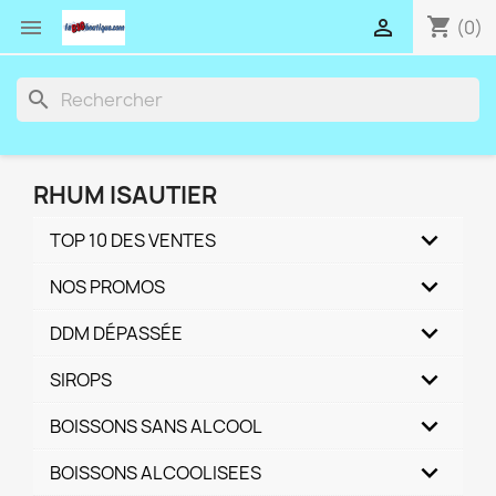
shopping_cart


(0)
search
RHUM ISAUTIER
TOP 10 DES VENTES
NOS PROMOS
DDM DÉPASSÉE
SIROPS
BOISSONS SANS ALCOOL
BOISSONS ALCOOLISEES