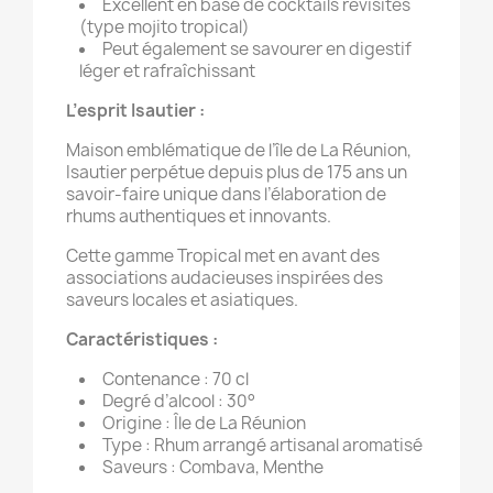
Excellent en base de cocktails revisités
(type mojito tropical)
Peut également se savourer en digestif
léger et rafraîchissant
L’esprit Isautier :
Maison emblématique de l’île de La Réunion,
Isautier perpétue depuis plus de 175 ans un
savoir-faire unique dans l’élaboration de
rhums authentiques et innovants.
Cette gamme Tropical met en avant des
associations audacieuses inspirées des
saveurs locales et asiatiques.
Caractéristiques :
Contenance : 70 cl
Degré d’alcool : 30°
Origine : Île de La Réunion
Type : Rhum arrangé artisanal aromatisé
Saveurs : Combava, Menthe