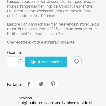
Laissez-vous transporter sous les tropiques avec le
rhum arrangé Isautier Tropical Combava & Menthe,
une création rafraîchissante issue du savoir-faire
emblématique de la Réunion.
Élaboré par la maison Isautier, référence historique du
rhum réunionnais depuis 1845, ce rhum incarne toute
l’authenticité et l’exotisme de l’île.
Une recette exotique et rafraîchissante
Quantité
favorite_border
Ajouter au panier
Partager
Livraison
Labigboutique assure une livraison rapide et