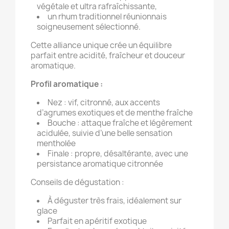
végétale et ultra rafraîchissante,
un rhum traditionnel réunionnais
soigneusement sélectionné.
Cette alliance unique crée un équilibre
parfait entre acidité, fraîcheur et douceur
aromatique.
Profil aromatique :
Nez : vif, citronné, aux accents
d’agrumes exotiques et de menthe fraîche
Bouche : attaque fraîche et légèrement
acidulée, suivie d’une belle sensation
mentholée
Finale : propre, désaltérante, avec une
persistance aromatique citronnée
Conseils de dégustation :
À déguster très frais, idéalement sur
glace
Parfait en apéritif exotique