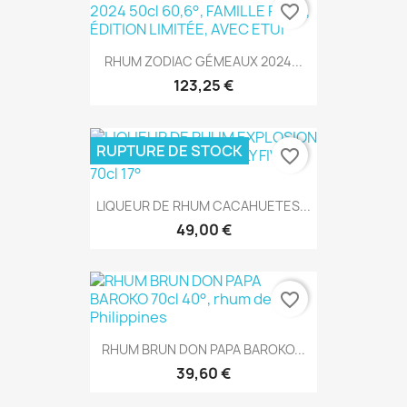
favorite_border
RHUM ZODIAC GÉMEAUX 2024...
123,25 €
RUPTURE DE STOCK
favorite_border
LIQUEUR DE RHUM CACAHUETES...
49,00 €
favorite_border
RHUM BRUN DON PAPA BAROKO...
39,60 €