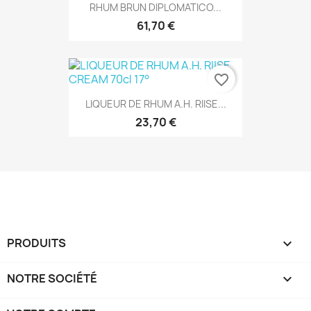
RHUM BRUN DIPLOMATICO...
61,70 €
favorite_border
LIQUEUR DE RHUM A.H. RIISE...
23,70 €
PRODUITS

NOTRE SOCIÉTÉ
