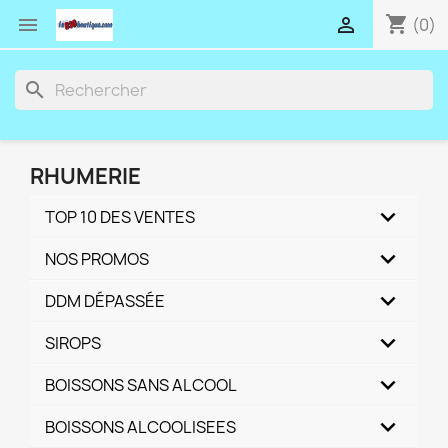
shopping_cart


(0)
search
RHUMERIE
TOP 10 DES VENTES
NOS PROMOS
DDM DÉPASSÉE
SIROPS
BOISSONS SANS ALCOOL
BOISSONS ALCOOLISEES