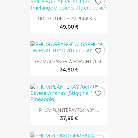
favorite_border
LIQUEUR DE RHUM PUMPKIN...
49,00 €
favorite_border
RHUM ARRANGE WIHNACHT 70cl...
34,90 €
favorite_border
RHUM PLANTERAY 70cl 40°,...
37,95 €