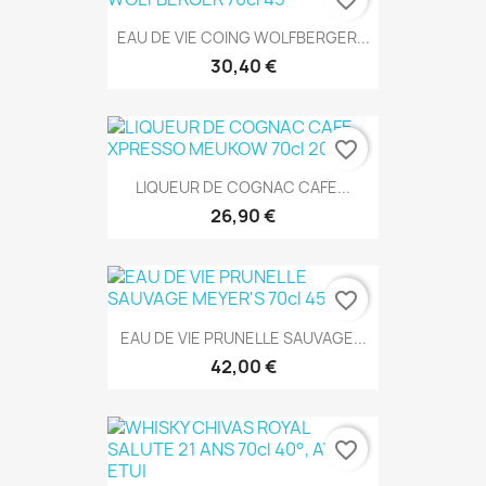
EAU DE VIE COING WOLFBERGER...
30,40 €
favorite_border
LIQUEUR DE COGNAC CAFE...
26,90 €
favorite_border
EAU DE VIE PRUNELLE SAUVAGE...
42,00 €
favorite_border