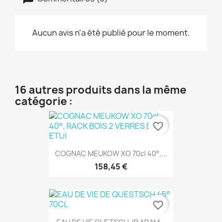
Aucun avis n'a été publié pour le moment.
16 autres produits dans la même
catégorie :
favorite_border
COGNAC MEUKOW XO 70cl 40°,...
158,45 €
favorite_border