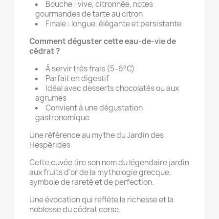
Bouche : vive, citronnée, notes
gourmandes de tarte au citron
Finale : longue, élégante et persistante
Comment déguster cette eau-de-vie de
cédrat ?
À servir très frais (5–6°C)
Parfait en digestif
Idéal avec desserts chocolatés ou aux
agrumes
Convient à une dégustation
gastronomique
Une référence au mythe du Jardin des
Hespérides
Cette cuvée tire son nom du légendaire jardin
aux fruits d’or de la mythologie grecque,
symbole de rareté et de perfection.
Une évocation qui reflète la richesse et la
noblesse du cédrat corse.