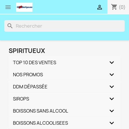
shopping_cart


(0)
search
SPIRITUEUX
TOP 10 DES VENTES
NOS PROMOS
DDM DÉPASSÉE
SIROPS
BOISSONS SANS ALCOOL
BOISSONS ALCOOLISEES