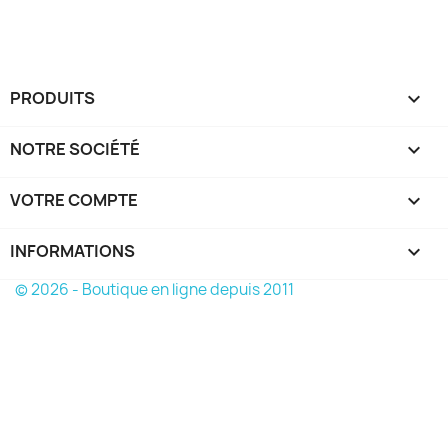
PRODUITS

NOTRE SOCIÉTÉ

VOTRE COMPTE

INFORMATIONS
keyboard_arrow_down
© 2026 - Boutique en ligne depuis 2011