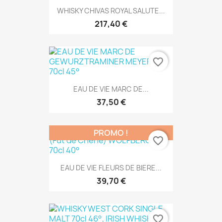
WHISKY CHIVAS ROYAL SALUTE...
217,40 €
favorite_border
EAU DE VIE MARC DE...
37,50 €
PROMO !
favorite_border
EAU DE VIE FLEURS DE BIERE...
39,70 €
favorite_border