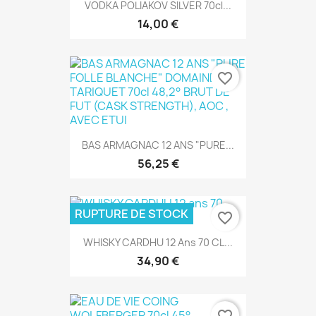
VODKA POLIAKOV SILVER 70cl...
14,00 €
favorite_border
BAS ARMAGNAC 12 ANS "PURE...
56,25 €
RUPTURE DE STOCK
favorite_border
WHISKY CARDHU 12 Ans 70 CL...
34,90 €
favorite_border