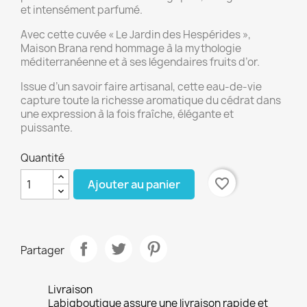
et intensément parfumé.
Avec cette cuvée « Le Jardin des Hespérides »,
Maison Brana rend hommage à la mythologie
méditerranéenne et à ses légendaires fruits d’or.
Issue d’un savoir faire artisanal, cette eau-de-vie
capture toute la richesse aromatique du cédrat dans
une expression à la fois fraîche, élégante et
puissante.
Quantité
favorite_border
Ajouter au panier
Partager
Livraison
Labigboutique assure une livraison rapide et