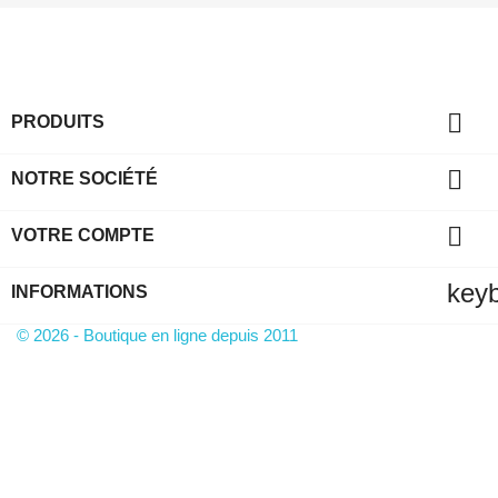

PRODUITS

NOTRE SOCIÉTÉ

VOTRE COMPTE
key
INFORMATIONS
© 2026 - Boutique en ligne depuis 2011