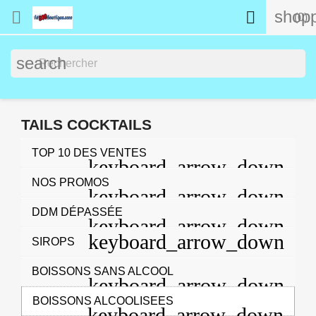
shopp


(0)
search
TAILS COCKTAILS
TOP 10 DES VENTES
NOS PROMOS
DDM DÉPASSÉE
SIROPS
BOISSONS SANS ALCOOL
BOISSONS ALCOOLISEES