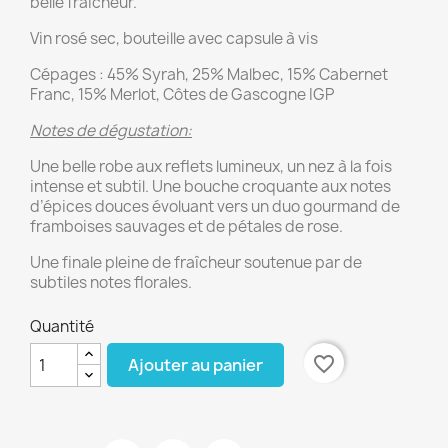
belle fraîcheur.
Vin rosé sec, bouteille avec capsule à vis
Cépages : 45% Syrah, 25% Malbec, 15% Cabernet
Franc, 15% Merlot, Côtes de Gascogne IGP
Notes de dégustation:
Une belle robe aux reflets lumineux, un nez à la fois
intense et subtil. Une bouche croquante aux notes
d’épices douces évoluant vers un duo gourmand de
framboises sauvages et de pétales de rose.
Une finale pleine de fraîcheur soutenue par de
subtiles notes florales.
Quantité
favorite_border
Ajouter au panier