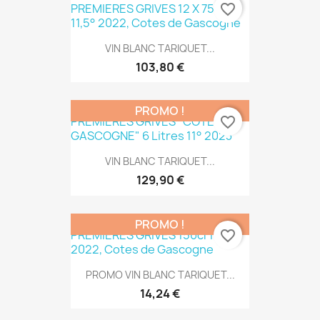
favorite_border
VIN BLANC TARIQUET...
103,80 €
PROMO !
favorite_border
VIN BLANC TARIQUET...
129,90 €
PROMO !
favorite_border
PROMO VIN BLANC TARIQUET...
14,24 €