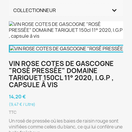
COLLECTIONNEUR
VIN ROSE COTES DE GASCOGNE
"ROSÉ PRESSÉE" DOMAINE
TARIQUET 150CL 11° 2020, I.G.P ,
CAPSULE À VIS
14,20 €
(9,47 € / Litre)
TTC
Un rosé de pressée où les baies de raisin rouge sont
vinifiées comme celles du blanc, ce qui lui confère une