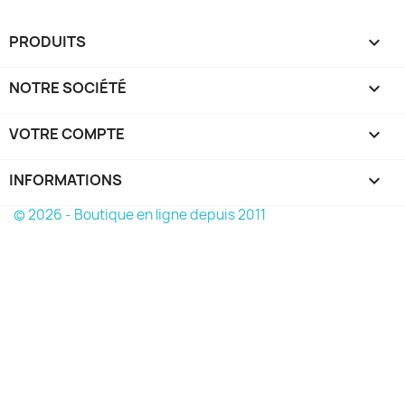
PRODUITS

NOTRE SOCIÉTÉ

VOTRE COMPTE

INFORMATIONS
keyboard_arrow_down
© 2026 - Boutique en ligne depuis 2011