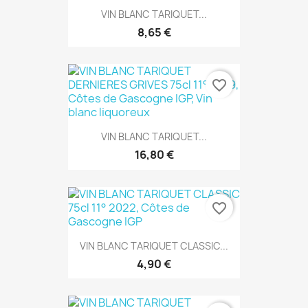
VIN BLANC TARIQUET...
8,65 €
favorite_border
VIN BLANC TARIQUET...
16,80 €
favorite_border
VIN BLANC TARIQUET CLASSIC...
4,90 €