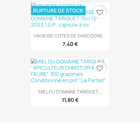
RUPTURE DE STOCK
favorite_border
VIN ROSE COTES DE GASCOGNE...
7,40 €
favorite_border
MIEL DU DOMAINE TARIQUET...
11,80 €