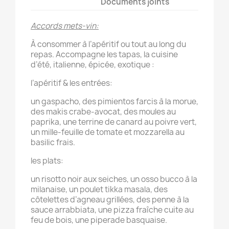
Documents joints
Accords mets-vin:
À consommer à l’apéritif ou tout au long du
repas. Accompagne les tapas, la cuisine
d’été, italienne, épicée, exotique :
l’apéritif & les entrées:
un gaspacho, des pimientos farcis à la morue,
des makis crabe-avocat, des moules au
paprika, une terrine de canard au poivre vert,
un mille-feuille de tomate et mozzarella au
basilic frais.
les plats:
un risotto noir aux seiches, un osso bucco à la
milanaise, un poulet tikka masala, des
côtelettes d’agneau grillées, des penne à la
sauce arrabbiata, une pizza fraîche cuite au
feu de bois, une piperade basquaise.