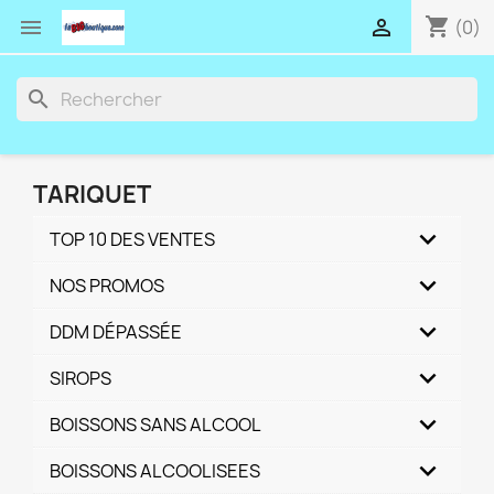
shopping_cart


(0)
search
TARIQUET
TOP 10 DES VENTES
NOS PROMOS
DDM DÉPASSÉE
SIROPS
BOISSONS SANS ALCOOL
BOISSONS ALCOOLISEES