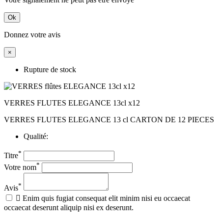
Ok
Donnez votre avis
×
Rupture de stock
VERRES FLUTES ELEGANCE 13cl x12
VERRES FLUTES ELEGANCE 13 cl CARTON DE 12 PIECES
Qualité:
*
Titre
*
Votre nom
*
Avis

Enim quis fugiat consequat elit minim nisi eu occaecat
occaecat deserunt aliquip nisi ex deserunt.