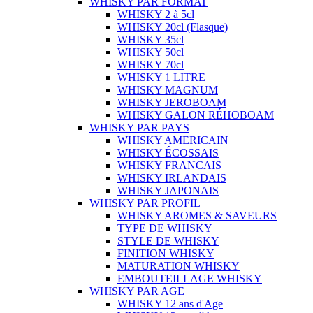
WHISKY PAR FORMAT
WHISKY 2 à 5cl
WHISKY 20cl (Flasque)
WHISKY 35cl
WHISKY 50cl
WHISKY 70cl
WHISKY 1 LITRE
WHISKY MAGNUM
WHISKY JEROBOAM
WHISKY GALON RÉHOBOAM
WHISKY PAR PAYS
WHISKY AMERICAIN
WHISKY ÉCOSSAIS
WHISKY FRANCAIS
WHISKY IRLANDAIS
WHISKY JAPONAIS
WHISKY PAR PROFIL
WHISKY AROMES & SAVEURS
TYPE DE WHISKY
STYLE DE WHISKY
FINITION WHISKY
MATURATION WHISKY
EMBOUTEILLAGE WHISKY
WHISKY PAR AGE
WHISKY 12 ans d'Age