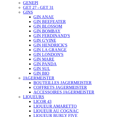
GENEPI
GET 27 - GET 31
GINS
GIN ANAE
GIN BEEFEATER
GIN BLOSSOM
GIN BOMBAY
GIN FERDINAND'S
GIN G'VINE
GIN HENDRICK'S
GIN LA GRANGE
GIN LONDON'S
GIN MARE
GIN PANDA
GIN SUL
GIN BIO
JAGERMEISTER
BOUTEILLES JAGERMEISTER
COFFRETS JAGERMEISTER
ACCESSOIRES JAGERMEISTER
LIQUEURS
LICOR 43
LIQUEUR AMARETTO
LIQUEUR AU COGNAC
LIQUEUR BURLY FIVE