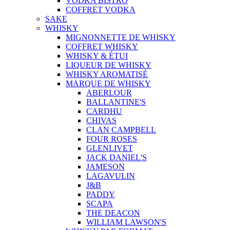
VODKA BISTRO
COFFRET VODKA
SAKE
WHISKY
MIGNONNETTE DE WHISKY
COFFRET WHISKY
WHISKY & ÉTUI
LIQUEUR DE WHISKY
WHISKY AROMATISÉ
MARQUE DE WHISKY
ABERLOUR
BALLANTINE'S
CARDHU
CHIVAS
CLAN CAMPBELL
FOUR ROSES
GLENLIVET
JACK DANIEL'S
JAMESON
LAGAVULIN
J&B
PADDY
SCAPA
THE DEACON
WILLIAM LAWSON'S