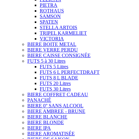
PIETRA
ROTHAUS
SAMSON
SPATEN
STELLA ARTOIS
TRIPEL KARMELIET
VICTORIA
BIERE BOITE METAL
BIERE VERRE PERDU
BIERE CAISSE CONSIGNÉE
FUTS 5 à 30 Litres
FUTS 5 Litres
FUTS 6 L PERFECTDRAFT
FUTS 8 L BLADE
FUTS 20 Litres
FUTS 30 Litres
BIERE COFFRET CADEAU
PANACHÉ
BIERE 0° SANS ALCOOL
BIERE AMBREE - BRUNE
BIERE BLANCHE
BIERE BLONDE
BIERE IPA
BIERE AROMATISÉE