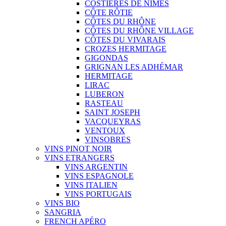
COSTIÈRES DE NÎMES
CÔTE RÔTIE
CÔTES DU RHÔNE
CÔTES DU RHÔNE VILLAGE
CÔTES DU VIVARAIS
CROZES HERMITAGE
GIGONDAS
GRIGNAN LES ADHÉMAR
HERMITAGE
LIRAC
LUBERON
RASTEAU
SAINT JOSEPH
VACQUEYRAS
VENTOUX
VINSOBRES
VINS PINOT NOIR
VINS ETRANGERS
VINS ARGENTIN
VINS ESPAGNOLE
VINS ITALIEN
VINS PORTUGAIS
VINS BIO
SANGRIA
FRENCH APÉRO