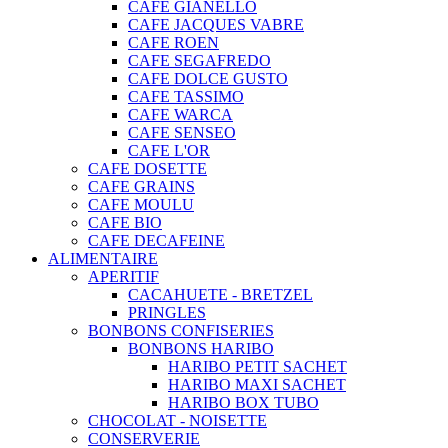
CAFE GIANELLO
CAFE JACQUES VABRE
CAFE ROEN
CAFE SEGAFREDO
CAFE DOLCE GUSTO
CAFE TASSIMO
CAFE WARCA
CAFE SENSEO
CAFE L'OR
CAFE DOSETTE
CAFE GRAINS
CAFE MOULU
CAFE BIO
CAFE DECAFEINE
ALIMENTAIRE
APERITIF
CACAHUETE - BRETZEL
PRINGLES
BONBONS CONFISERIES
BONBONS HARIBO
HARIBO PETIT SACHET
HARIBO MAXI SACHET
HARIBO BOX TUBO
CHOCOLAT - NOISETTE
CONSERVERIE