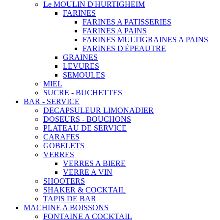
Le MOULIN D'HURTIGHEIM
FARINES
FARINES A PATISSERIES
FARINES A PAINS
FARINES MULTIGRAINES A PAINS
FARINES D'ÉPEAUTRE
GRAINES
LEVURES
SEMOULES
MIEL
SUCRE - BUCHETTES
BAR - SERVICE
DECAPSULEUR LIMONADIER
DOSEURS - BOUCHONS
PLATEAU DE SERVICE
CARAFES
GOBELETS
VERRES
VERRES A BIERE
VERRE A VIN
SHOOTERS
SHAKER & COCKTAIL
TAPIS DE BAR
MACHINE A BOISSONS
FONTAINE A COCKTAIL