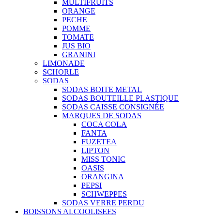
MULTIFRUITS
ORANGE
PECHE
POMME
TOMATE
JUS BIO
GRANINI
LIMONADE
SCHORLE
SODAS
SODAS BOITE METAL
SODAS BOUTEILLE PLASTIQUE
SODAS CAISSE CONSIGNÉE
MARQUES DE SODAS
COCA COLA
FANTA
FUZETEA
LIPTON
MISS TONIC
OASIS
ORANGINA
PEPSI
SCHWEPPES
SODAS VERRE PERDU
BOISSONS ALCOOLISEES