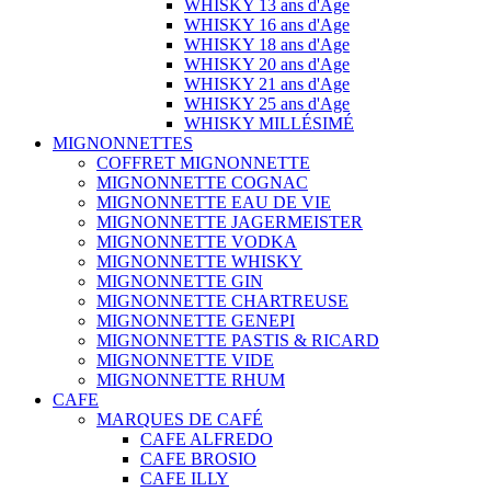
WHISKY 13 ans d'Age
WHISKY 16 ans d'Age
WHISKY 18 ans d'Age
WHISKY 20 ans d'Age
WHISKY 21 ans d'Age
WHISKY 25 ans d'Age
WHISKY MILLÉSIMÉ
MIGNONNETTES
COFFRET MIGNONNETTE
MIGNONNETTE COGNAC
MIGNONNETTE EAU DE VIE
MIGNONNETTE JAGERMEISTER
MIGNONNETTE VODKA
MIGNONNETTE WHISKY
MIGNONNETTE GIN
MIGNONNETTE CHARTREUSE
MIGNONNETTE GENEPI
MIGNONNETTE PASTIS & RICARD
MIGNONNETTE VIDE
MIGNONNETTE RHUM
CAFE
MARQUES DE CAFÉ
CAFE ALFREDO
CAFE BROSIO
CAFE ILLY