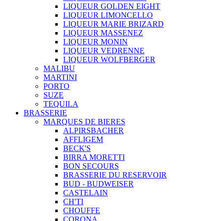
LIQUEUR GOLDEN EIGHT
LIQUEUR LIMONCELLO
LIQUEUR MARIE BRIZARD
LIQUEUR MASSENEZ
LIQUEUR MONIN
LIQUEUR VEDRENNE
LIQUEUR WOLFBERGER
MALIBU
MARTINI
PORTO
SUZE
TEQUILA
BRASSERIE
MARQUES DE BIERES
ALPIRSBACHER
AFFLIGEM
BECK'S
BIRRA MORETTI
BON SECOURS
BRASSERIE DU RESERVOIR
BUD - BUDWEISER
CASTELAIN
CH'TI
CHOUFFE
CORONA