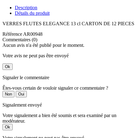
Description
Détails du produit
VERRES FLUTES ELEGANCE 13 cl CARTON DE 12 PIECES
Référence
AR00948
Commentaires (0)
Aucun avis n'a été publié pour le moment.
Votre avis ne peut pas être envoyé
Ok
Signaler le commentaire
Êtes-vous certain de vouloir signaler ce commentaire ?
Non
Oui
Signalement envoyé
Votre signalement a bien été soumis et sera examiné par un
modérateur.
Ok
Votre signalement ne peut pas être envoyé