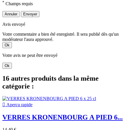
*
Champs requis
Annuler
Envoyer
Avis envoyé
Votre commentaire a bien été enregistré. Il sera publié dès qu'un
modérateur l'aura approuvé.
Ok
Votre avis ne peut être envoyé
Ok
16 autres produits dans la même
catégorie :

Aperçu rapide
VERRES KRONENBOURG A PIED 6...
14,40 €