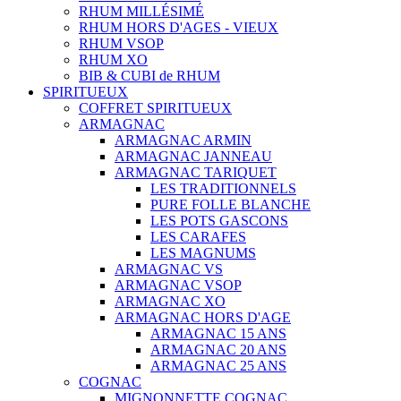
RHUM MILLÉSIMÉ
RHUM HORS D'AGES - VIEUX
RHUM VSOP
RHUM XO
BIB & CUBI de RHUM
SPIRITUEUX
COFFRET SPIRITUEUX
ARMAGNAC
ARMAGNAC ARMIN
ARMAGNAC JANNEAU
ARMAGNAC TARIQUET
LES TRADITIONNELS
PURE FOLLE BLANCHE
LES POTS GASCONS
LES CARAFES
LES MAGNUMS
ARMAGNAC VS
ARMAGNAC VSOP
ARMAGNAC XO
ARMAGNAC HORS D'AGE
ARMAGNAC 15 ANS
ARMAGNAC 20 ANS
ARMAGNAC 25 ANS
COGNAC
MIGNONNETTE COGNAC