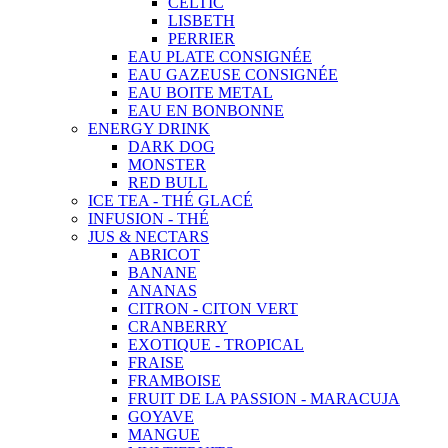
CELTIC
LISBETH
PERRIER
EAU PLATE CONSIGNÉE
EAU GAZEUSE CONSIGNÉE
EAU BOITE METAL
EAU EN BONBONNE
ENERGY DRINK
DARK DOG
MONSTER
RED BULL
ICE TEA - THÉ GLACÉ
INFUSION - THÉ
JUS & NECTARS
ABRICOT
BANANE
ANANAS
CITRON - CITON VERT
CRANBERRY
EXOTIQUE - TROPICAL
FRAISE
FRAMBOISE
FRUIT DE LA PASSION - MARACUJA
GOYAVE
MANGUE