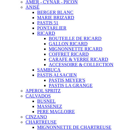
AMER - CYNAR - PICON
ANISÉ
BERGER BLANC
MARIE BRIZARD
PASTIS 51
PONTARLIER
RICARD
BOUTEILLE DE RICARD
GALLON RICARD
MIGNONNETTE RICARD
COFFRET RICARD
CARAFE & VERRE RICARD
ACCESSOIRE & COLLECTION
SAMBUCA
PASTIS ALSACIEN
PASTIS MEYER'S
PASTIS LA GRANGE
APEROL SPRITZ
CALVADOS
BUSNEL
MASSENEZ
PERE MAGLOIRE
CINZANO
CHARTREUSE
MIGNONNETTE DE CHARTREUSE