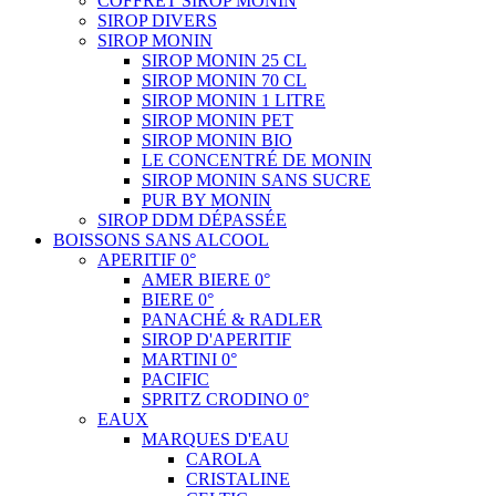
COFFRET SIROP MONIN
SIROP DIVERS
SIROP MONIN
SIROP MONIN 25 CL
SIROP MONIN 70 CL
SIROP MONIN 1 LITRE
SIROP MONIN PET
SIROP MONIN BIO
LE CONCENTRÉ DE MONIN
SIROP MONIN SANS SUCRE
PUR BY MONIN
SIROP DDM DÉPASSÉE
BOISSONS SANS ALCOOL
APERITIF 0°
AMER BIERE 0°
BIERE 0°
PANACHÉ & RADLER
SIROP D'APERITIF
MARTINI 0°
PACIFIC
SPRITZ CRODINO 0°
EAUX
MARQUES D'EAU
CAROLA
CRISTALINE