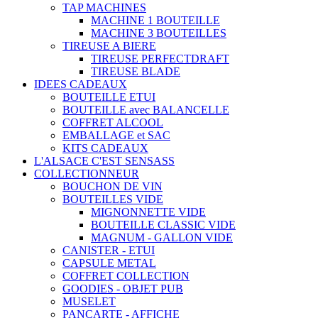
TAP MACHINES
MACHINE 1 BOUTEILLE
MACHINE 3 BOUTEILLES
TIREUSE A BIERE
TIREUSE PERFECTDRAFT
TIREUSE BLADE
IDEES CADEAUX
BOUTEILLE ETUI
BOUTEILLE avec BALANCELLE
COFFRET ALCOOL
EMBALLAGE et SAC
KITS CADEAUX
L'ALSACE C'EST SENSASS
COLLECTIONNEUR
BOUCHON DE VIN
BOUTEILLES VIDE
MIGNONNETTE VIDE
BOUTEILLE CLASSIC VIDE
MAGNUM - GALLON VIDE
CANISTER - ETUI
CAPSULE METAL
COFFRET COLLECTION
GOODIES - OBJET PUB
MUSELET
PANCARTE - AFFICHE