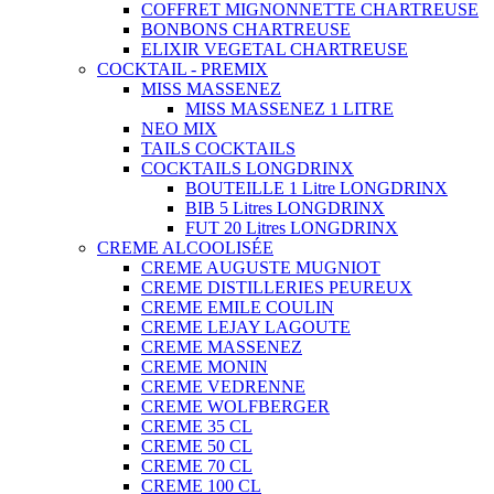
COFFRET MIGNONNETTE CHARTREUSE
BONBONS CHARTREUSE
ELIXIR VEGETAL CHARTREUSE
COCKTAIL - PREMIX
MISS MASSENEZ
MISS MASSENEZ 1 LITRE
NEO MIX
TAILS COCKTAILS
COCKTAILS LONGDRINX
BOUTEILLE 1 Litre LONGDRINX
BIB 5 Litres LONGDRINX
FUT 20 Litres LONGDRINX
CREME ALCOOLISÉE
CREME AUGUSTE MUGNIOT
CREME DISTILLERIES PEUREUX
CREME EMILE COULIN
CREME LEJAY LAGOUTE
CREME MASSENEZ
CREME MONIN
CREME VEDRENNE
CREME WOLFBERGER
CREME 35 CL
CREME 50 CL
CREME 70 CL
CREME 100 CL