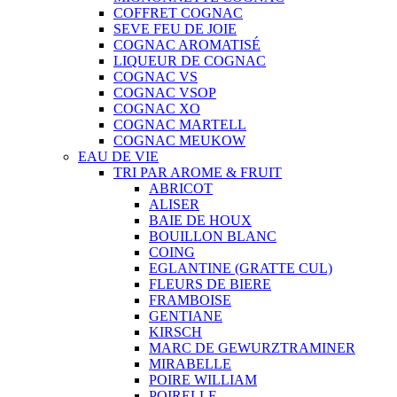
COFFRET COGNAC
SEVE FEU DE JOIE
COGNAC AROMATISÉ
LIQUEUR DE COGNAC
COGNAC VS
COGNAC VSOP
COGNAC XO
COGNAC MARTELL
COGNAC MEUKOW
EAU DE VIE
TRI PAR AROME & FRUIT
ABRICOT
ALISER
BAIE DE HOUX
BOUILLON BLANC
COING
EGLANTINE (GRATTE CUL)
FLEURS DE BIERE
FRAMBOISE
GENTIANE
KIRSCH
MARC DE GEWURZTRAMINER
MIRABELLE
POIRE WILLIAM
POIRELLE