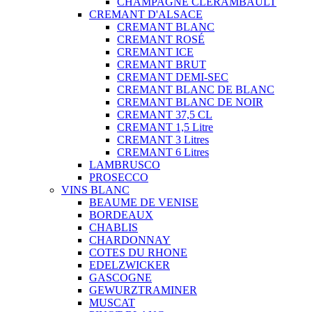
CHAMPAGNE CLÉRAMBAULT
CREMANT D'ALSACE
CREMANT BLANC
CREMANT ROSÉ
CREMANT ICE
CREMANT BRUT
CREMANT DEMI-SEC
CREMANT BLANC DE BLANC
CREMANT BLANC DE NOIR
CREMANT 37,5 CL
CREMANT 1,5 Litre
CREMANT 3 Litres
CREMANT 6 Litres
LAMBRUSCO
PROSECCO
VINS BLANC
BEAUME DE VENISE
BORDEAUX
CHABLIS
CHARDONNAY
COTES DU RHONE
EDELZWICKER
GASCOGNE
GEWURZTRAMINER
MUSCAT