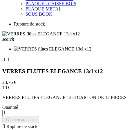
PLAQUE - CAISSE BOIS
PLAQUE METAL
SOUS BOOK
Rupture de stock
search


VERRES FLUTES ELEGANCE 13cl x12
23,76 €
TTC
VERRES FLUTES ELEGANCE 13 cl CARTON DE 12 PIECES
Quantité

Ajouter au panier

Rupture de stock