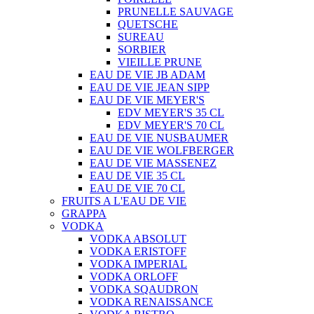
PRUNELLE SAUVAGE
QUETSCHE
SUREAU
SORBIER
VIEILLE PRUNE
EAU DE VIE JB ADAM
EAU DE VIE JEAN SIPP
EAU DE VIE MEYER'S
EDV MEYER'S 35 CL
EDV MEYER'S 70 CL
EAU DE VIE NUSBAUMER
EAU DE VIE WOLFBERGER
EAU DE VIE MASSENEZ
EAU DE VIE 35 CL
EAU DE VIE 70 CL
FRUITS A L'EAU DE VIE
GRAPPA
VODKA
VODKA ABSOLUT
VODKA ERISTOFF
VODKA IMPERIAL
VODKA ORLOFF
VODKA SQAUDRON
VODKA RENAISSANCE