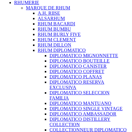
RHUMERIE
MARQUE DE RHUM
A.H. RIISE
ALSARHUM
RHUM BACARDI
RHUM BUMBU
RHUM BURLY FIVE
RHUM CLEMENT
RHUM DILLON
RHUM DIPLOMATICO
DIPLOMATICO MIGNONNETTE
DIPLOMATICO BOUTEILLE
DIPLOMATICO CANISTER
DIPLOMATICO COFFRET
DIPLOMATICO PLANAS
DIPLOMATICO RESERVA
EXCLUSIVA
DIPLOMATICO SELECCION
FAMILIA
DIPLOMATICO MANTUANO
DIPLOMATICO SINGLE VINTAGE
DIPLOMATICO AMBASSADOR
DIPLOMATICO DISTILLERY
COLLECTION
COLLECTIONNEUR DIPLOMATICO