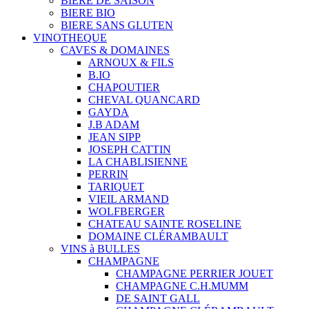
BIERE DE SAISON
BIERE BIO
BIERE SANS GLUTEN
VINOTHEQUE
CAVES & DOMAINES
ARNOUX & FILS
B.IO
CHAPOUTIER
CHEVAL QUANCARD
GAYDA
J.B ADAM
JEAN SIPP
JOSEPH CATTIN
LA CHABLISIENNE
PERRIN
TARIQUET
VIEIL ARMAND
WOLFBERGER
CHATEAU SAINTE ROSELINE
DOMAINE CLÉRAMBAULT
VINS à BULLES
CHAMPAGNE
CHAMPAGNE PERRIER JOUET
CHAMPAGNE C.H.MUMM
DE SAINT GALL