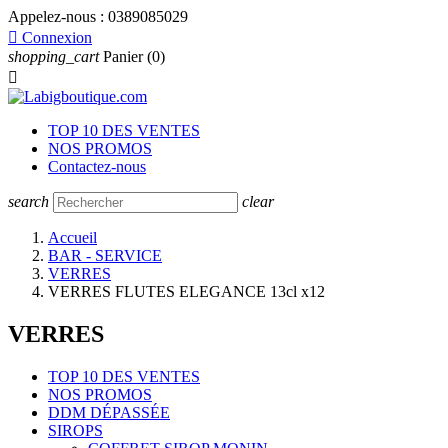
Appelez-nous :
0389085029

Connexion
shopping_cart
Panier
(0)

TOP 10 DES VENTES
NOS PROMOS
Contactez-nous
search
clear
Accueil
BAR - SERVICE
VERRES
VERRES FLUTES ELEGANCE 13cl x12
VERRES
TOP 10 DES VENTES
NOS PROMOS
DDM DÉPASSÉE
SIROPS