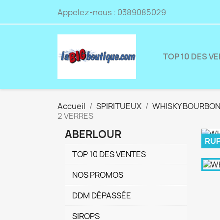
Appelez-nous :
0389085029
TOP 10 DES V
Accueil
SPIRITUEUX
WHISKY BOURBO
2 VERRES
ABERLOUR
RUP
TOP 10 DES VENTES
NOS PROMOS
DDM DÉPASSÉE
SIROPS