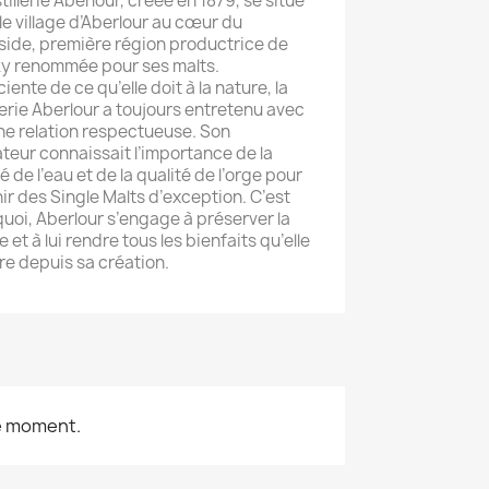
tillerie Aberlour, créée en 1879, se situe
le village d’Aberlour au cœur du
ide, première région productrice de
y renommée pour ses malts.
iente de ce qu’elle doit à la nature, la
llerie Aberlour a toujours entretenu avec
une relation respectueuse. Son
teur connaissait l’importance de la
é de l’eau et de la qualité de l’orge pour
ir des Single Malts d’exception. C’est
uoi, Aberlour s’engage à préserver la
 et à lui rendre tous les bienfaits qu’elle
ffre depuis sa création.
le moment.