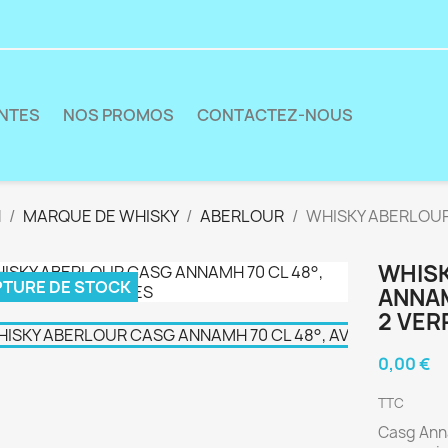
ENTES
NOS PROMOS
CONTACTEZ-NOUS
N
MARQUE DE WHISKY
ABERLOUR
WHISKY ABERLOUR
WHIS
TURE DE STOCK
ANNAM
2 VER
0,00 €
TTC
Casg Anna