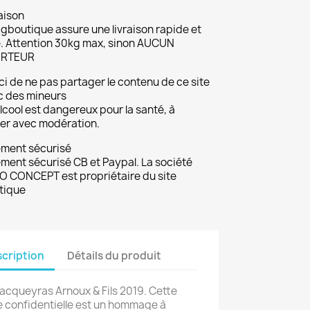
aison
gboutique assure une livraison rapide et
. Attention 30kg max, sinon AUCUN
RTEUR
i de ne pas partager le contenu de ce site
c des mineurs
lcool est dangereux pour la santé, à
r avec modération.
ement sécurisé
ment sécurisé CB et Paypal. La société
 CONCEPT est propriétaire du site
tique
cription
Détails du produit
Vacqueyras Arnoux & Fils 2019. Cette
 confidentielle est un hommage à