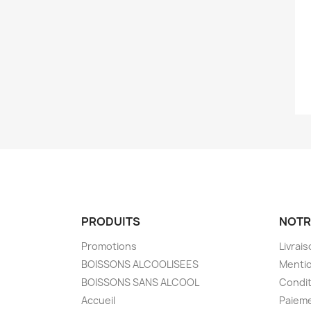
PRODUITS
NOTR
Promotions
Livrai
BOISSONS ALCOOLISEES
Mentio
BOISSONS SANS ALCOOL
Condit
Accueil
Paieme