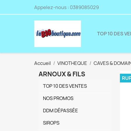
Appelez-nous :
0389085029
TOP 10 DES V
Accueil
VINOTHEQUE
CAVES & DOMAI
ARNOUX & FILS
RUP
TOP 10 DES VENTES
NOS PROMOS
DDM DÉPASSÉE
SIROPS