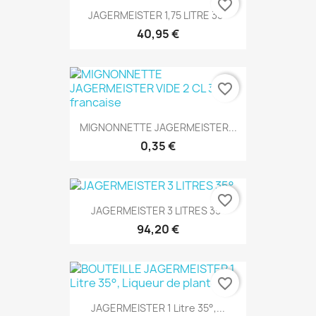
favorite_border
JAGERMEISTER 1,75 LITRE 35°
40,95 €
favorite_border
MIGNONNETTE JAGERMEISTER...
0,35 €
favorite_border
JAGERMEISTER 3 LITRES 35°
94,20 €
favorite_border
JAGERMEISTER 1 Litre 35°,...