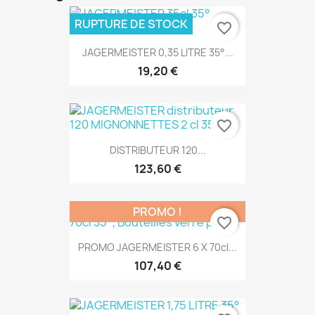
RUPTURE DE STOCK
favorite_border
JAGERMEISTER 0,35 LITRE 35°...
19,20 €
favorite_border
DISTRIBUTEUR 120...
123,60 €
PROMO !
favorite_border
PROMO JAGERMEISTER 6 X 70cl...
107,40 €