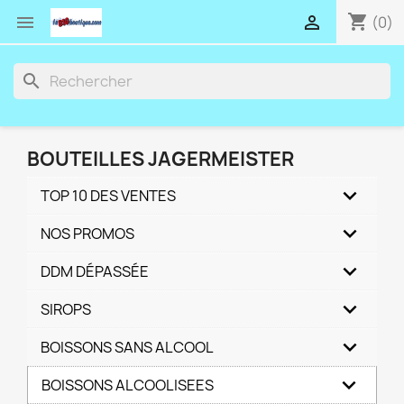
shopping_cart


(0)
search
BOUTEILLES JAGERMEISTER
TOP 10 DES VENTES
NOS PROMOS
DDM DÉPASSÉE
SIROPS
BOISSONS SANS ALCOOL
BOISSONS ALCOOLISEES