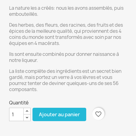
La nature les a créés: nous les avons assemblés, puis
embouteillés.
Des herbes, des fleurs, des racines, des fruits et des
épices de la meilleure qualité, qui proviennent des 4
coins du monde sont transformés avec soin par nos
équipes en 4 macérats.
Ils sont ensuite combinés pour donner naissance à
notre liqueur.
La liste complète des ingrédients est un secret bien
gardé, mais portez un verre à vos lèvres et vous
pourrez tenter de deviner quelques-uns de ses 56
composants.
Quantité
favorite_border
Ajouter au panier