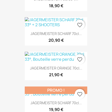
18,90 €
favorite_border
JAGERMEISTER SCHARF 70cl...
20,90 €
favorite_border
JAGERMEISTER ORANGE 70cl...
21,90 €
PROMO !
favorite_border
JAGERMEISTER SCHARF 70cl...
19,90 €