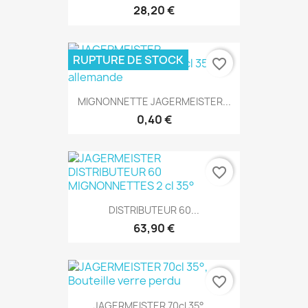
28,20 €
RUPTURE DE STOCK
favorite_border
MIGNONNETTE JAGERMEISTER...
0,40 €
favorite_border
DISTRIBUTEUR 60...
63,90 €
favorite_border
JAGERMEISTER 70cl 35°,...