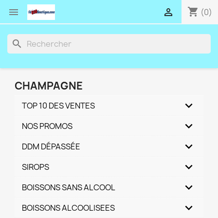
shopping_cart


(0)
search
CHAMPAGNE
TOP 10 DES VENTES
NOS PROMOS
DDM DÉPASSÉE
SIROPS
BOISSONS SANS ALCOOL
BOISSONS ALCOOLISEES