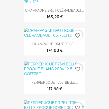
CHAMPAGNE BRUT CLÉRAMBAULT...
163,20 €
favorite_border
CHAMPAGNE BRUT ROSÉ...
174,00 €
favorite_border
PERRIER JOUET 75cl BELLE...
117,98 €
favorite_border