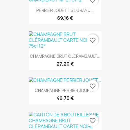
favorite_border
PERRIER JOUET 1.5 L GRAND...
69,16 €
favorite_border
CHAMPAGNE BRUT CLÉRAMBAULT...
27,20 €
favorite_border
CHAMPAGNE PERRIER JOUET...
46,70 €
favorite_border