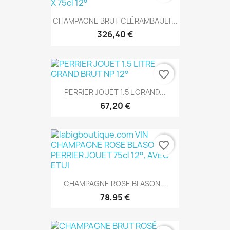
CHAMPAGNE BRUT CLÉRAMBAULT...
326,40 €
favorite_border
PERRIER JOUET 1.5 L GRAND...
67,20 €
favorite_border
CHAMPAGNE ROSE BLASON...
78,95 €