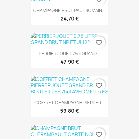
CHAMPAGNE BRUT PAUL ROMAIN...
24,70 €
favorite_border
PERRIER JOUET 75cl GRAND...
47,90 €
favorite_border
COFFRET CHAMPAGNE PIERRER...
59,80 €
favorite_border