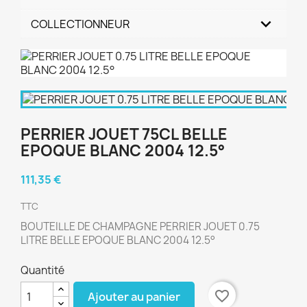
COLLECTIONNEUR
PERRIER JOUET 75CL BELLE
EPOQUE BLANC 2004 12.5°
111,35 €
TTC
BOUTEILLE DE CHAMPAGNE PERRIER JOUET 0.75
LITRE BELLE EPOQUE BLANC 2004 12.5°
Quantité
favorite_border
Ajouter au panier