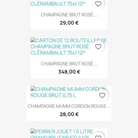
favorite_border
CHAMPAGNE BRUT ROSÉ...
29,00 €
favorite_border
CHAMPAGNE BRUT ROSÉ...
348,00 €
favorite_border
CHAMPAGNE MUMM CORDON ROUGE...
28,00 €